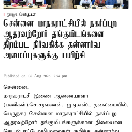
தமிழக செய்திகள்
சென்னை மாநகராட்சியில் நகர்ப்புற
ஆதரவற்றோர் தங்குமிடங்களை
திறம்பட நிர்வகிக்க தன்னார்வ
அமைப்புகளுக்கு பயிற்சி
Published on
:
06 Aug 2026, 2:54 pm
சென்னை,
மாநகராட்சி இணை ஆணையாளர்
(பணிகள்).செ.சரவணன், ஐ.ஏ.எஸ்., தலைமையில்,
பெருநகர சென்னை மாநகராட்சியில் நகர்ப்புற
ஆதரவற்றோர் தங்குமிடங்களுக்கான நிலையான
செயல்பாட்டு வழிமுறைகள் குறித்து தன்னார்வ