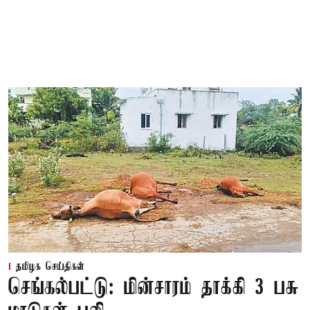
தமிழக செய்திகள்
செங்கல்பட்டு: மின்சாரம் தாக்கி 3 பசு