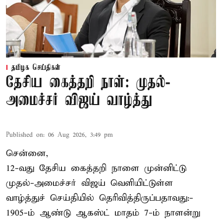
தமிழக செய்திகள்
தேசிய கைத்தறி நாள்: முதல்-
அமைச்சர் விஜய் வாழ்த்து
Published on
:
06 Aug 2026, 3:49 pm
சென்னை,
12-வது தேசிய கைத்தறி நாளை முன்னிட்டு
முதல்-அமைச்சர் விஜய் வெளியிட்டுள்ள
வாழ்த்துச் செய்தியில் தெரிவித்திருப்பதாவது:-
1905-ம் ஆண்டு ஆகஸ்ட் மாதம் 7-ம் நாளன்று