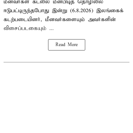
மீனவர்கள் கடலில் மீன்பிடித் தொழிலில்
ஈடுபட்டிருந்தபோது இன்று (6.8.2026) இலங்கைக்
கடற்படையினர், மீனவர்களையும் அவர்களின்
விசைப்படகையும் ...
Read More