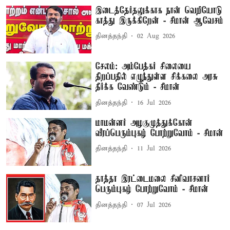
இடைத்தேர்தலுக்காக நான் வெறியோடு
காத்து இருக்கிறேன் - சீமான் ஆவேசம்
தினத்தந்தி
02 Aug 2026
சேலம்: அம்பேத்கர் சிலையை
திறப்பதில் எழுந்துள்ள சிக்கலை அரசு
தீர்க்க வேண்டும் - சீமான்
தினத்தந்தி
16 Jul 2026
மாமன்னர் அழகுமுத்துக்கோன்
வீரப்பெரும்புகழ் போற்றுவோம் - சீமான்
தினத்தந்தி
11 Jul 2026
தாத்தா இரட்டைமலை சீனிவாசனார்
பெரும்புகழ் போற்றுவோம் - சீமான்
தினத்தந்தி
07 Jul 2026