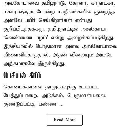
அவகோடாவை தமிழ்நாடு, கேரளா, கர்நாடகா,
மகாராஷ்டிரா போன்ற மாநிலங்களில் குறைந்த
அளவே பயிர் செய்கிறார்கள் என்பது
குறிப்பிடத்தக்கது. தமிழ்நாட்டில் அவகோடா
‘வெண்ணை பழம்’ என்று அழைக்கப்படுகிறது.
இந்தியாவில் போதுமான அளவு அவகோடாவை
விளைவிக்காததால், இதன் விலையும் இங்கே
அதிகமாகவே இருக்கிறது.
பேசியல் கிரீம்
கொடைக்கானல் தாலுகாவுக்கு உட்பட்ட
பேத்துப்பாறை, அடுக்கம், பெருமாள்மலை.
குண்டுப்பட்டி, பண்ண ...
Read More