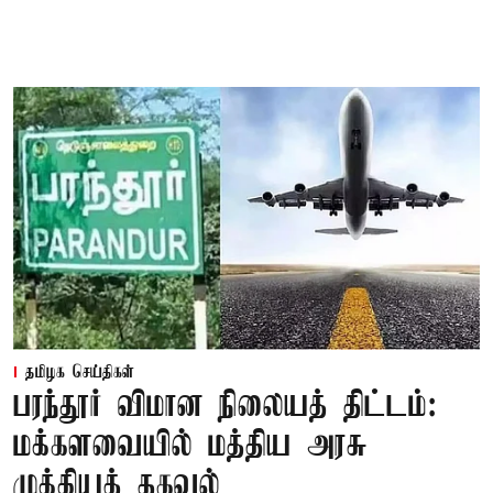
தமிழக செய்திகள்
பரந்தூர் விமான நிலையத் திட்டம்:
மக்களவையில் மத்திய அரசு
முக்கியத் தகவல்