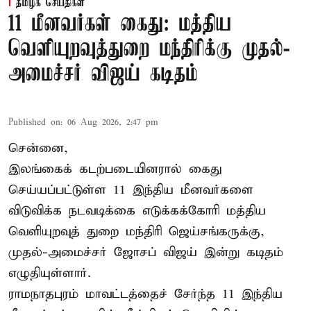
தமிழக செய்திகள்
11 மீனவர்கள் கைது: மத்திய
வெளியுறவுத்துறை மந்திரிக்கு முதல்-
அமைச்சர் விஜய் கடிதம்
Published on
:
06 Aug 2026, 2:47 pm
சென்னை,
இலங்கைக் கடற்படையினரால் கைது
செய்யப்பட்டுள்ள 11 இந்திய மீனவர்களை
விடுவிக்க நடவடிக்கை எடுக்கக்கோரி மத்திய
வெளியுறவுத் துறை மந்திரி ஜெய்சங்கருக்கு,
முதல்-அமைச்சர் ஜோசப் விஜய் இன்று கடிதம்
எழுதியுள்ளார்.
ராமநாதபுரம் மாவட்டத்தைச் சேர்ந்த 11 இந்திய