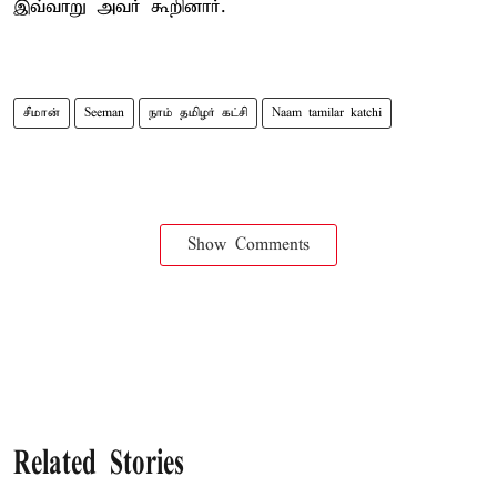
இவ்வாறு அவர் கூறினார்.
சீமான்
Seeman
நாம் தமிழர் கட்சி
Naam tamilar katchi
Show Comments
Related Stories