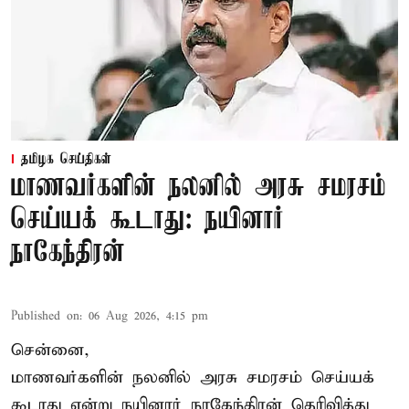
தமிழக செய்திகள்
மாணவர்களின் நலனில் அரசு சமரசம்
செய்யக் கூடாது: நயினார்
நாகேந்திரன்
Published on
:
06 Aug 2026, 4:15 pm
சென்னை,
மாணவர்களின் நலனில் அரசு சமரசம் செய்யக்
கூடாது என்று நயினார் நாகேந்திரன் தெரிவித்து