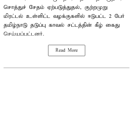
சொத்துச் சேதம் ஏற்படுத்துதல், குற்றமுறு
மிரட்டல் உள்ளிட்ட வழக்குகளில் ஈடுபட்ட 2 பேர்
தமிழ்நாடு தடுப்பு காவல் சட்டத்தின் கீழ்
கைது
செய்யப்பட்டனர்.
Read More