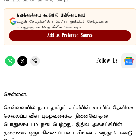
Published on
:
06 Jun 2026, 5:08 pm
தினத்தந்தியை கூகுளில் பின்தொடரவும்
கூகுள் செய்திகளில் எங்களின் முக்கியச் செய்திகளை
உடனுக்குடன் பெற கிளிக் செய்யவும்.
Add as Preferred Source
Follow Us
சென்னை,
சென்னையில் நாம் தமிழர் கட்சியின் சார்பில் தேனிசை
செல்லப்பாவின் புகழ்வணக்க நினைவேந்தல்
பொதுக்கூட்டம் நடைபெற்றது. இதில் அக்கட்சியின்
தலைமை ஒருங்கிணைப்பாளர் சீமான் கலந்துகொண்டு