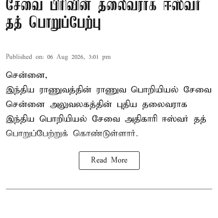
சேவை பிரிவின் தலைவராக ஈஸ்வர்
தத் பொறுப்பேற்பு
Published on
:
06 Aug 2026, 3:01 pm
சென்னை,
இந்திய ராணுவத்தின் ராணுவ பொறியியல் சேவை
சென்னை அலுவலகத்தின் புதிய தலைவராக
இந்திய பொறியியல் சேவை அதிகாரி ஈஸ்வர் தத்
பொறுப்பேற்றுக் கொண்டுள்ளார்.
Read More