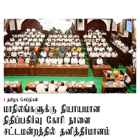
தமிழக செய்திகள்
மாநிலங்களுக்கு நியாயமான
நிதிப்பகிர்வு கோரி நாளை
சட்டமன்றத்தில் தனித்தீர்மானம்