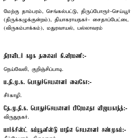
மேற்கு தாம்பரம், செங்கல்பட்டு, திருப்போரூர்-செய்யூர்
(திருக்கழுக்குன்றம்), தியாகராயநகர்- சைதாப்பேட்டை
(விருகம்பாக்கம்), மதுரவாயல், பல்லாவரம்
திராவிடர் கழக தலைவர் கி.வீரமணி:-
நெய்வேலி, குறிஞ்சிப்பாடி.
ம.தி.மு.க. பொதுச்செயலாளர் வைகோ:-
சீர்காழி.
தே.மு.தி.க. பொதுச்செயலாளர் பிரேமலதா விஜயகாந்த்:-
விருதுநகர்.
மார்க்சிஸ்ட் கம்யூனிஸ்டு மாநில செயலாளர் சண்முகம்:-