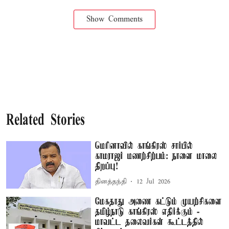
Show Comments
Related Stories
மெரினாவில் காங்கிரஸ் சார்பில்
காமராஜர் மணற்சிற்பம்: நாளை மாலை
திறப்பு!
தினத்தந்தி
12 Jul 2026
மேகதாது அணை கட்டும் முயற்சிகளை
தமிழ்நாடு காங்கிரஸ் எதிர்க்கும் -
மாவட்ட தலைவர்கள் கூட்டத்தில்