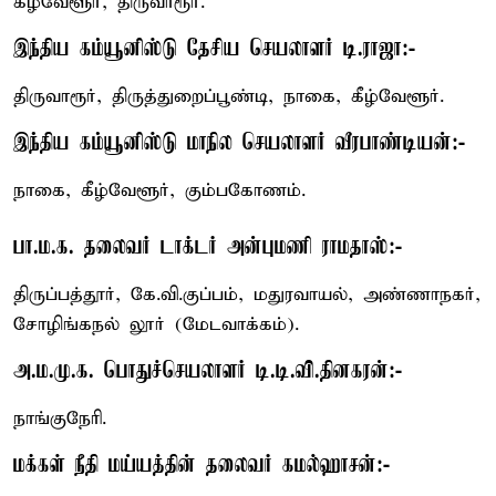
கீழ்வேளூர், திருவாரூர்.
இந்திய கம்யூனிஸ்டு தேசிய செயலாளர் டி.ராஜா:-
திருவாரூர், திருத்துறைப்பூண்டி, நாகை, கீழ்வேளூர்.
இந்திய கம்யூனிஸ்டு மாநில செயலாளர் வீரபாண்டியன்:-
நாகை, கீழ்வேளூர், கும்பகோணம்.
பா.ம.க. தலைவர் டாக்டர் அன்புமணி ராமதாஸ்:-
திருப்பத்தூர், கே.வி.குப்பம், மதுரவாயல், அண்ணாநகர்,
சோழிங்கநல் லூர் (மேடவாக்கம்).
அ.ம.மு.க. பொதுச்செயலாளர் டி.டி.வி.தினகரன்:-
நாங்குநேரி.
மக்கள் நீதி மய்யத்தின் தலைவர் கமல்ஹாசன்:-