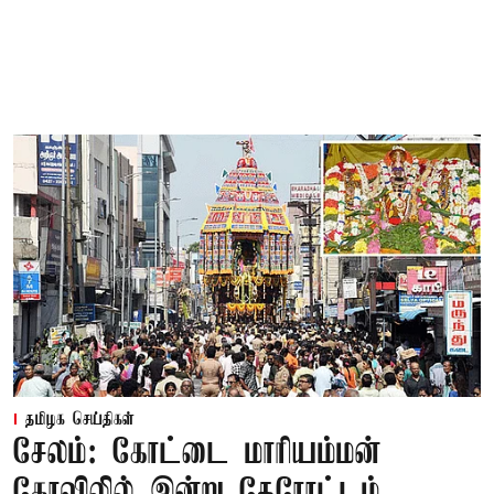
தமிழக செய்திகள்
சேலம்: கோட்டை மாரியம்மன்
கோவிலில் இன்று தேரோட்டம்