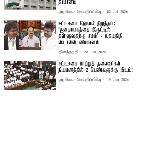
தீர்மானம்
அரசியல் செய்திப்பிரிவு
02 Jul 2026
சட்டசபை நேரலை நிறுத்தம்:
‘ஜனநாயகத்தை இருட்டில்
தள்ளுவதற்கு சமம்’ - உதயநிதி
ஸ்டாலின் விமர்சனம்
தினத்தந்தி
20 Jun 2026
சட்டசபை மாற்றுத் தலைவர்கள்
நியமனத்தில் 2 பெண்களுக்கு இடம்!
அரசியல் செய்திப்பிரிவு
19 Jun 2026