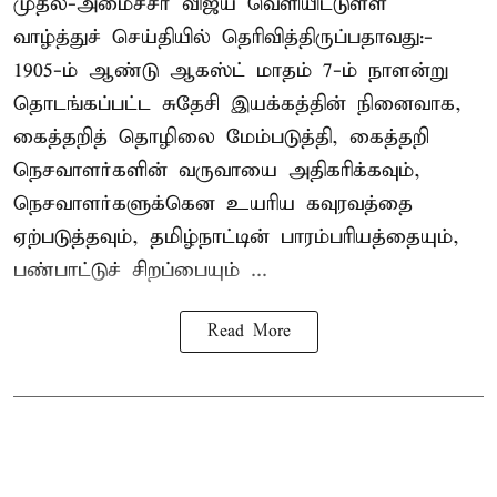
முதல்-அமைச்சர் விஜய் வெளியிட்டுள்ள
வாழ்த்துச் செய்தியில் தெரிவித்திருப்பதாவது:-
1905-ம் ஆண்டு ஆகஸ்ட் மாதம் 7-ம் நாளன்று
தொடங்கப்பட்ட சுதேசி இயக்கத்தின் நினைவாக,
கைத்தறித் தொழிலை மேம்படுத்தி, கைத்தறி
நெசவாளர்களின் வருவாயை அதிகரிக்கவும்,
நெசவாளர்களுக்கென உயரிய கவுரவத்தை
ஏற்படுத்தவும், தமிழ்நாட்டின் பாரம்பரியத்தையும்,
பண்பாட்டுச் சிறப்பையும் ...
Read More