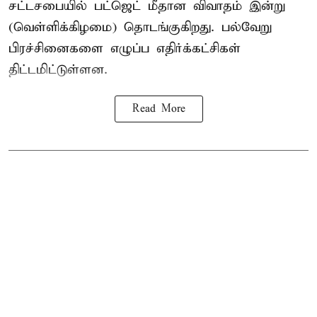
சட்டசபையில் பட்ஜெட் மீதான விவாதம் இன்று
(வெள்ளிக்கிழமை) தொடங்குகிறது. பல்வேறு
பிரச்சினைகளை எழுப்ப எதிர்க்கட்சிகள்
திட்டமிட்டுள்ளன.
Read More