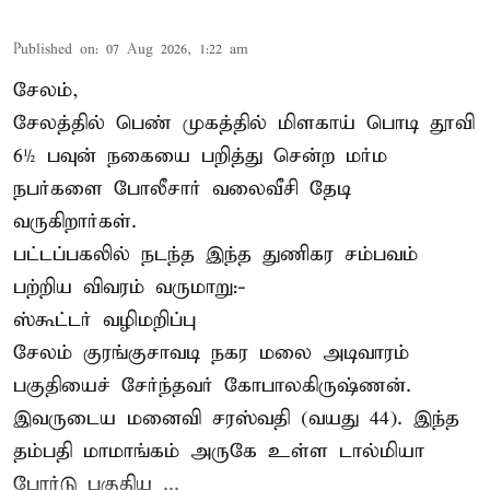
Published on
:
07 Aug 2026, 1:22 am
சேலம்,
சேலத்தில் பெண் முகத்தில் மிளகாய் பொடி தூவி
6½ பவுன் நகையை பறித்து சென்ற மர்ம
நபர்களை போலீசார் வலைவீசி தேடி
வருகிறார்கள்.
பட்டப்பகலில் நடந்த இந்த துணிகர சம்பவம்
பற்றிய விவரம் வருமாறு:-
ஸ்கூட்டர் வழிமறிப்பு
சேலம் குரங்குசாவடி நகர மலை அடிவாரம்
பகுதியைச் சேர்ந்தவர் கோபாலகிருஷ்ணன்.
இவருடைய மனைவி சரஸ்வதி (வயது 44). இந்த
தம்பதி மாமாங்கம் அருகே உள்ள டால்மியா
போர்டு பகுதிய ...