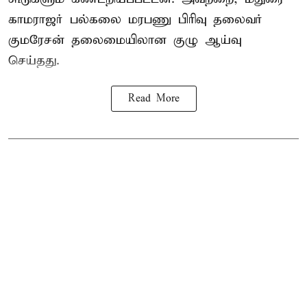
காமராஜர் பல்கலை மரபணு பிரிவு தலைவர்
குமரேசன் தலைமையிலான குழு ஆய்வு
செய்தது.
Read More