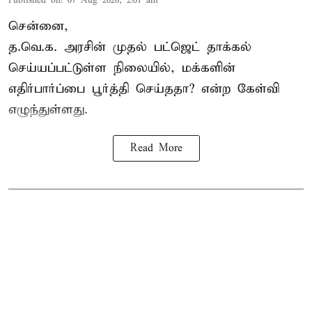
Published on
:
07 Aug 2026, 2:01 am
சென்னை,
த.வெ.க. அரசின் முதல் பட்ஜெட் தாக்கல்
செய்யப்பட்டுள்ள நிலையில், மக்களின்
எதிர்பார்ப்பை பூர்த்தி செய்ததா? என்ற கேள்வி
எழுந்துள்ளது.
Read More