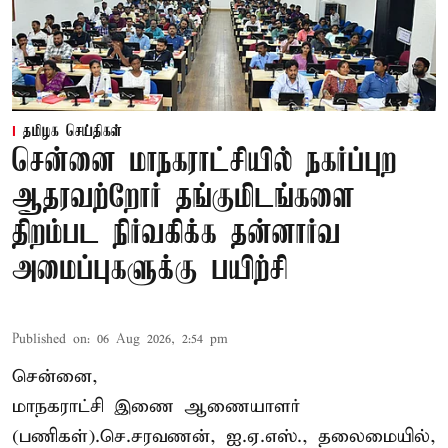
தமிழக செய்திகள்
சென்னை மாநகராட்சியில் நகர்ப்புற
ஆதரவற்றோர் தங்குமிடங்களை
திறம்பட நிர்வகிக்க தன்னார்வ
அமைப்புகளுக்கு பயிற்சி
Published on
:
06 Aug 2026, 2:54 pm
சென்னை,
மாநகராட்சி இணை ஆணையாளர்
(பணிகள்).செ.சரவணன், ஐ.ஏ.எஸ்., தலைமையில்,