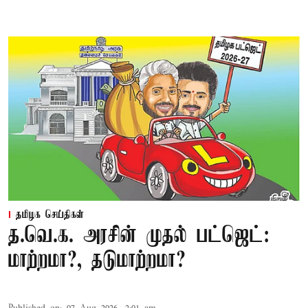
தமிழக செய்திகள்
த.வெ.க. அரசின் முதல் பட்ஜெட்:
மாற்றமா?, தடுமாற்றமா?