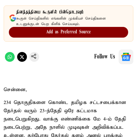
தினத்தந்தியை கூகுளில் பின்தொடரவும்
கூகுள் செய்திகளில் எங்களின் முக்கியச் செய்திகளை
உடனுக்குடன் பெற கிளிக் செய்யவும்.
Add as Preferred Source
Follow Us
சென்னை,
234 தொகுதிகளை கொண்ட தமிழக சட்டசபைக்கான
தேர்தல் வரும் 23-ந்தேதி ஒரே கட்டமாக
நடைபெறுகிறது. வாக்கு எண்ணிக்கை மே 4-ம் தேதி
நடைபெற்று, அதே நாளில் முடிவுகள் அறிவிக்கப்பட
உள்ளன. தற்போது தேர்தல் களம் அனல் பறக்கும்