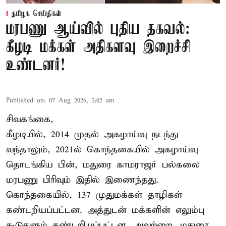
தமிழக செய்திகள்
மரபணு ஆய்வில் புதிய தகவல்:
கீழடி மக்கள் அதிகளவு இறைச்சி
உண்டனர்!
Published on
:
07 Aug 2026, 2:02 am
சிவகங்கை,
கீழடியில், 2014 முதல் அகழாய்வு நடந்து
வந்தாலும், 2021ல் கொந்தகையில் அகழாய்வு
தொடங்கிய பின், மதுரை காமராஜர் பல்கலை
மரபணு பிரிவும் இதில் இணைந்தது.
கொந்தகையில், 137 முதுமக்கள் தாழிகள்
கண்டறியப்பட்டன. அத்துடன் மக்களின் எலும்பு
கூடுகளும் கண்டறியப்பட்டன. அவற்றை, மதுரை