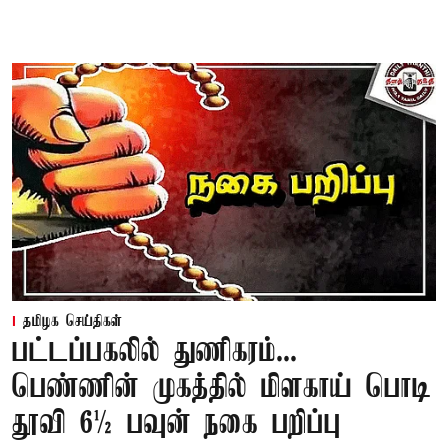
தமிழக செய்திகள்
பட்டப்பகலில் துணிகரம்...
பெண்ணின் முகத்தில் மிளகாய் பொடி
தூவி 6½ பவுன் நகை பறிப்பு