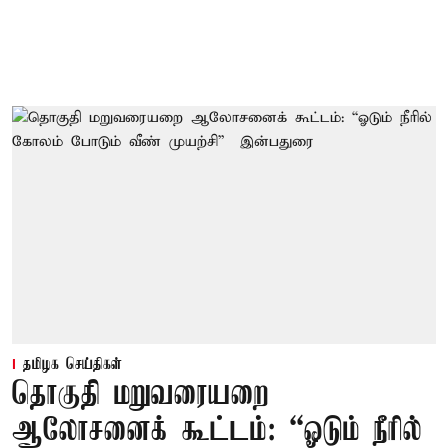
தமிழக செய்திகள்
தொகுதி மறுவரையறை
ஆலோசனைக் கூட்டம்: “ஓடும் நீரில்