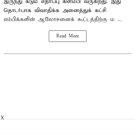
இருந்து கடும் எதிர்ப்பு கிளம்பி வருகிறது. இது
தொடர்பாக விவாதிக்க அனைத்துக் கட்சி
எம்பிக்களின் ஆலோசனைக் கூட்டத்திற்கு ம ...
Read More
X