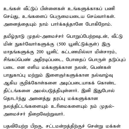
உங்கள் வீட்டுப் பிள்ளைகள் உங்களுக்காகப் பணி
செய்து, உங்களைப் பெருமையடைய செய்வார்கள்.
அனைத்தையும் நாம் பார்க்கத்தானே போகிறோம்.
தமிழ்நாடு முதல்-அமைச்சர் பொறுப்பேற்றவுடன், வீட்டு
மின் நுகர்வோர்களுக்கு (500 யூனிட்டுக்குள்) இரு
மாதங்களுக்கு 200 யூனிட் கட்டணமில்லா மின்சாரம்,
சிங்கப்பெண் அதிரடிப்படை, போதைப் பொருள் தடுப்புப்
படை என எளிய மக்களுக்கான நலன், பெண்கள்
பாதுகாப்பு மற்றும் இளைஞர்களுக்கான நல்வாழ்வு
ஆகிய குறிக்கோள்களை அடிப்படையாகக் கொண்ட
திட்டங்களை அமல்படுத்தியுள்ளார். இனி இதுபோல்
தொடர்ந்து அனைத்து தரப்பு மக்களுக்கான
நலத்திட்டங்களையும் உரிமைகளையும் நம் முதல்-
அமைச்சர் நிறைவேற்றுவார்.
பதவியேற்ற பிறகு, சட்டமன்றத்திற்குச் சென்று மக்கள்