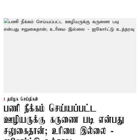
தமிழக செய்திகள்
பணி நீக்கம் செய்யப்பட்ட
ஊழியருக்கு கருணை படி என்பது
சலுகைதான்; உரிமை இல்லை -