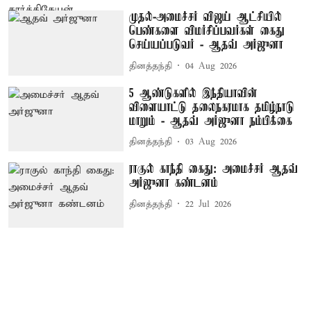
முதல்-அமைச்சர் விஜய் ஆட்சியில்
பெண்களை விமர்சிப்பவர்கள் கைது
செய்யப்படுவர் - ஆதவ் அர்ஜுனா
தினத்தந்தி
04 Aug 2026
5 ஆண்டுகளில் இந்தியாவின்
விளையாட்டு தலைநகரமாக தமிழ்நாடு
மாறும் - ஆதவ் அர்ஜுனா நம்பிக்கை
தினத்தந்தி
03 Aug 2026
ராகுல் காந்தி கைது: அமைச்சர் ஆதவ்
அர்ஜுனா கண்டனம்
தினத்தந்தி
22 Jul 2026