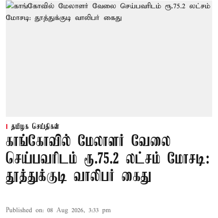
தமிழக செய்திகள்
காங்கோவில் மேலாளர் வேலை
செய்பவரிடம் ரூ.75.2 லட்சம் மோசடி:
தூத்துக்குடி வாலிபர் கைது
Published on
:
08 Aug 2026, 3:33 pm