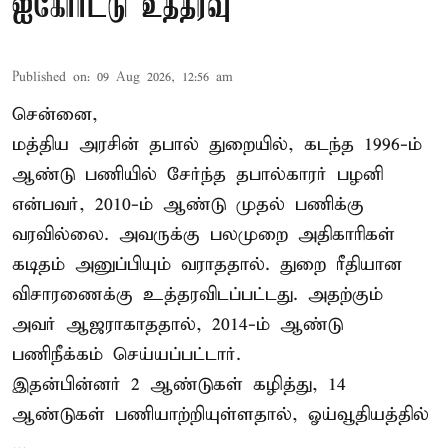
ஐகோர்ட்டு உத்தரவு
Published on
:
09 Aug 2026, 12:56 am
சென்னை,
மத்திய அரசின் தபால் துறையில், கடந்த 1996-ம்
ஆண்டு பணியில் சேர்ந்த தபால்காரர் பழனி
என்பவர், 2010-ம் ஆண்டு முதல் பணிக்கு
வரவில்லை. அவருக்கு பலமுறை அதிகாரிகள்
கடிதம் அனுப்பியும் வராததால். துறை ரீதியான
விசாரணைக்கு உத்தரவிடப்பட்டது. அதற்கும்
அவர் ஆஜராகாததால், 2014-ம் ஆண்டு
பணிநீக்கம் செய்யப்பட்டார்.
இதன்பின்னர் 2 ஆண்டுகள் கழித்து, 14
ஆண்டுகள் பணியாற்றியுள்ளதால், ஓய்வூதியத்தில்
...