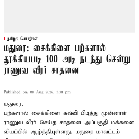
தமிழக செய்திகள்
மதுரை: சைக்கிளை பற்களால்
தூக்கியபடி 100 அடி நடந்து சென்று
ராணுவ வீரர் சாதனை
Published on
:
08 Aug 2026, 3:38 pm
மதுரை,
பற்களால் சைக்கிளை கவ்வி பிடித்து முன்னாள்
ராணுவ வீரர் செய்த சாதனை அப்பகுதி மக்களை
வியப்பில் ஆழ்த்தியுள்ளது. மதுரை மாவட்டம்