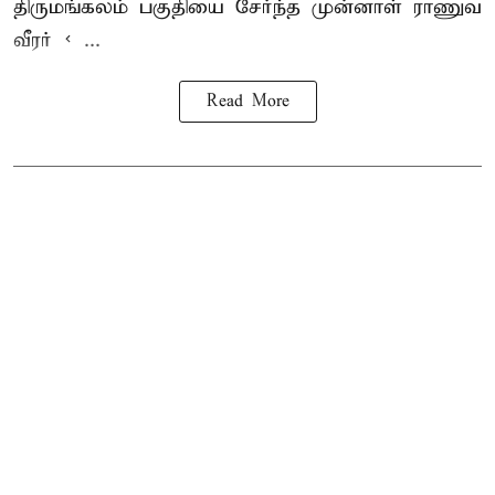
திருமங்கலம் பகுதியை சேர்ந்த
முன்னாள் ராணுவ
வீரர் < ...
Read More