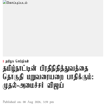
தமிழக செய்திகள்
தமிழ்நாட்டின் பிரதிநிதித்துவத்தை
தொகுதி மறுவரையறை பாதிக்கும்:
முதல்-அமைச்சர் விஜய்
Published on
:
08 Aug 2026, 3:59 pm