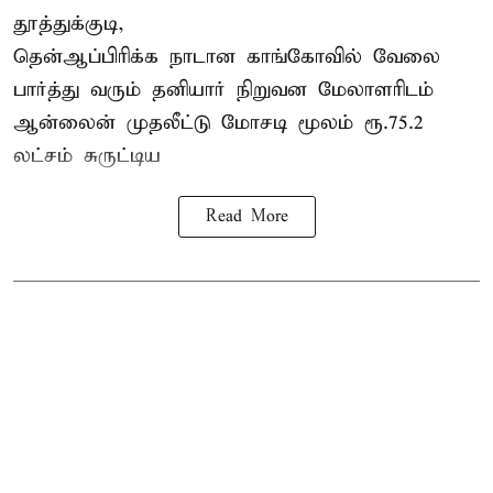
தூத்துக்குடி,
தென்ஆப்பிரிக்க நாடான
காங்கோ
வில் வேலை
பார்த்து வரும் தனியார் நிறுவன மேலாளரிடம்
ஆன்லைன் முதலீட்டு மோசடி மூலம் ரூ.75.2
லட்சம் சுருட்டிய
Read More