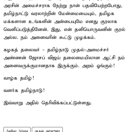
அரசின் அமைச்சராக நேற்று நான் பதவியேற்றபோது,
தமிழ்நாட்டு வரலாற்றின் மேன்மையையும், தமிழக
மக்களான உங்களின் அன்பையுமே எனது குரலாக
வெளிப்படுத்தினேன். இது, என் தனியொருவனின் குரல்
அல்ல. நம் அனைவரின் கூட்டு முழக்கம்.
கழகத் தலைவர் - தமிழ்நாடு முதல்-அமைச்சர்
அண்ணன் ஜோசப் விஜய் தலைமையிலான ஆட்சி நம்
அனைவருக்குமானதாக இருக்கும். அறம் ஓங்கும்!
வாழ்க தமிழ்!
வளர்க தமிழ்நாடு!
இவ்வாறு அதில் தெரிவிக்கப்பட்டுள்ளது.
Aadhav Arjuna
ஆதவ் அர்ஜுனா