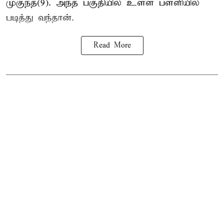
முகுந்த்(9). அந்த பகுதியில் உள்ள பள்ளியில்
படித்து வந்தான்.
Read More