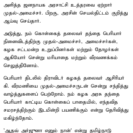
அளித்த ஜனநாயக அரசாட்சி உத்தரவை ஏற்றார்
முதல்-அமைச்சர். பிறகு, அரசின் செயல்திட்டம் குறித்து
ஆய்வு செய்தார்.
அடுத்து, நம் கொள்கைத் தலைவர் தந்தை பெரியார்
நினைவிடத்திற்கு முதல்-அமைச்சர், அமைச்சர்கள்,
கழக சட்டமன்ற உறுப்பினர்கள் மற்றும் தோழர்கள்
ஆகியோர் சென்று மரியாதை மற்றும் வீரவணக்கம்
செலுத்தினோம்.
பெரியார் திடலில் திராவிடர் கழகத் தலைவர் ஆசிரியர்
கி. வீரமணியை முதல்-அமைச்சருடன் சென்று சந்தித்து
வாழ்த்துகளைப் பெற்றோம். நம் கழக அரசு தந்தை
பெரியார் காட்டிய கொள்கைப் பாதையில், எந்தவித
சமரசத்திற்கும் இடமின்றி பயணிக்கும் என்று தெரிவித்து
மகிழ்ந்தோம்.
'ஆதவ் அர்ஜுனா எனும் நான்' என்று தமிழ்நாடு