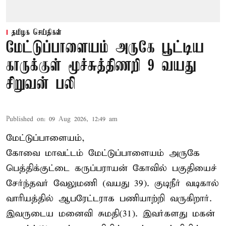
தமிழக செய்திகள்
மேட்டுப்பாளையம் அருகே பூட்டிய
காருக்குள் மூச்சுத்திணறி 9 வயது
சிறுவன் பலி
Published on
:
09 Aug 2026, 12:49 am
மேட்டுப்பாளையம்,
கோவை மாவட்டம் மேட்டுப்பாளையம் அருகே
பெத்திக்குட்டை கருப்பராயன் கோவில் பகுதியைச்
சேர்ந்தவர் வேலுமணி (வயது 39). குடிநீர் வடிகால்
வாரியத்தில் ஆபரேட்டராக பணியாற்றி வருகிறார்.
இவருடைய மனைவி சுமதி(31). இவர்களது மகன்