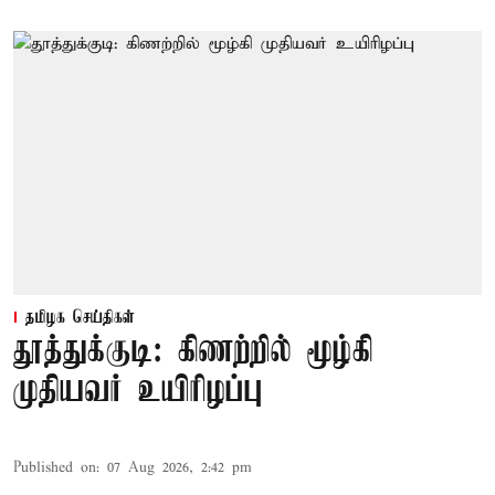
தமிழக செய்திகள்
தூத்துக்குடி: கிணற்றில் மூழ்கி
முதியவர் உயிரிழப்பு
Published on
:
07 Aug 2026, 2:42 pm