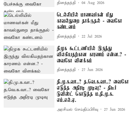
தினத்தந்தி
04 Aug 2026
டெல்லியில் மாணவர்கள் மீது
காவல்துறை தாக்குதல் - வைகோ
கண்டனம்
தினத்தந்தி
22 Jul 2026
திமுக கூட்டணியில் இருந்து
விலகியதற்கான காரணம் என்ன.? -
வைகோ விளக்கம்
தினத்தந்தி
27 Jun 2026
தி.மு.க.வா..? த.வெ.க.வா..? வைகோ
எடுத்த அதிரடி முடிவு? - திடீர்
டுவிஸ்ட் கொடுத்த ம.தி.மு.க.
எம்.எல்.ஏ.
அரசியல் செய்திப்பிரிவு
27 Jun 2026