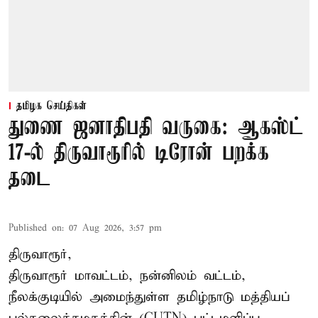
தமிழக செய்திகள்
துணை ஜனாதிபதி வருகை: ஆகஸ்ட்
17-ல் திருவாரூரில் டிரோன் பறக்க
தடை
Published on
:
07 Aug 2026, 3:57 pm
திருவாரூர்,
திருவாரூர் மாவட்டம், நன்னிலம் வட்டம்,
நீலக்குடியில் அமைந்துள்ள தமிழ்நாடு மத்தியப்