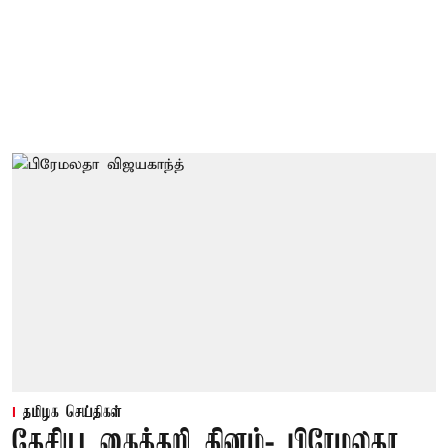
தமிழக செய்திகள்
தேசிய கைத்தறி தினம்- பிரேமலதா