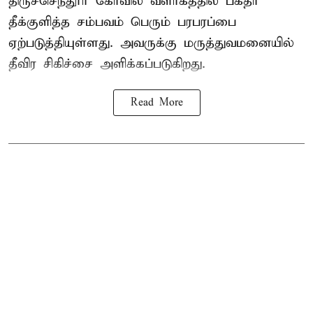
திருச்செந்தூர் கோவில் வளாகத்தில் பக்தர்
தீக்குளித்த சம்பவம் பெரும் பரபரப்பை
ஏற்படுத்தியுள்ளது. அவருக்கு மருத்துவமனையில்
தீவிர சிகிச்சை அளிக்கப்படுகிறது.
Read More