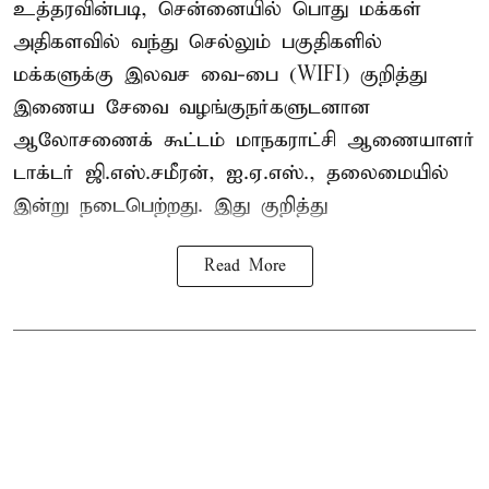
உத்தரவின்படி, சென்னையில் பொது மக்கள்
அதிகளவில் வந்து செல்லும் பகுதிகளில்
மக்களுக்கு இலவச வை-பை (WIFI) குறித்து
இணைய சேவை வழங்குநர்களுடனான
ஆலோசணைக் கூட்டம் மாநகராட்சி ஆணையாளர்
டாக்டர் ஜி.எஸ்.சமீரன், ஐ.ஏ.எஸ்., தலைமையில்
இன்று நடைபெற்றது. இது குறித்து
Read More