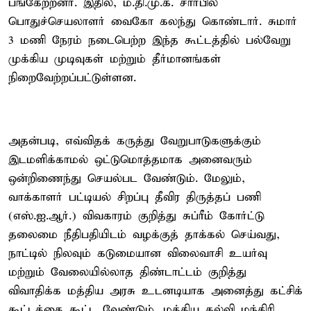
பங்கேற்றனர். இதில், ம.தி.மு.க. சார்பில்
பொதுச்செயலாளர் வைகோ கலந்து கொண்டார். சுமார்
3 மணி நேரம் நடைபெற்ற இந்த கூட்டத்தில் பல்வேறு
முக்கிய முடிவுகள் மற்றும் தீர்மானங்கள்
நிறைவேற்றப்பட்டுள்ளன.
அதன்படி, எவ்விதக் கருத்து வேறுபாடுகளுக்கும்
இடமளிக்காமல் ஒட்டுமொத்தமாக அனைவரும்
ஒன்றிணைந்து செயல்பட வேண்டும். மேலும்,
வாக்காளர் பட்டியல் சிறப்பு தீவிர திருத்தப் பணி
(எஸ்.ஐ.ஆர்.) விவகாரம் குறித்து சுப்ரீம் கோர்ட்டு
தலைமை நீதிபதியிடம் வழக்குத் தாக்கல் செய்வது,
நாட்டில் நிலவும் கடுமையான விலைவாசி உயர்வு
மற்றும் வேலையில்லாத திண்டாட்டம் குறித்து
விவாதிக்க மத்திய அரசு உடனடியாக அனைத்து கட்சிக்
கூட்டத்தை கூட்ட வேண்டும். மத்திய கல்வி மந்திரி