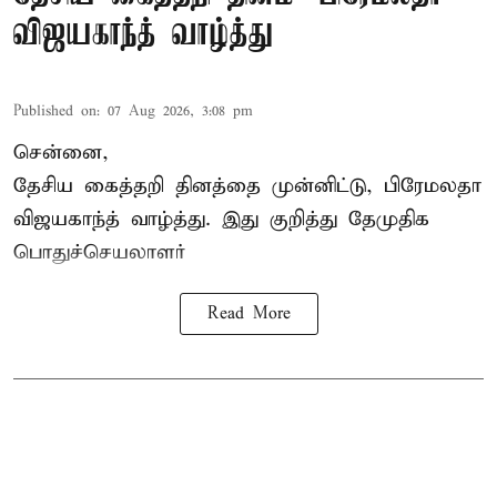
விஜயகாந்த் வாழ்த்து
Published on
:
07 Aug 2026, 3:08 pm
சென்னை,
தேசிய கைத்தறி தினத்தை
முன்னிட்டு, பிரேமலதா
விஜயகாந்த் வாழ்த்து. இது குறித்து தேமுதிக
பொதுச்செயலாளர்
Read More