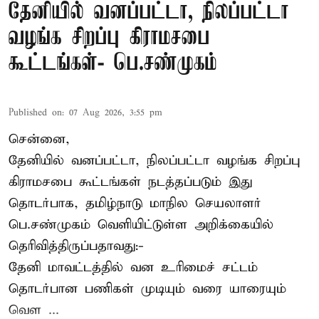
தேனியில் வனப்பட்டா, நிலப்பட்டா
வழங்க சிறப்பு கிராமசபை
கூட்டங்கள்- பெ.சண்முகம்
Published on
:
07 Aug 2026, 3:55 pm
சென்னை,
தேனியில் வனப்பட்டா, நிலப்பட்டா வழங்க சிறப்பு
கிராமசபை கூட்டங்கள் நடத்தப்படும் இது
தொடர்பாக, தமிழ்நாடு மாநில செயலாளர்
பெ.சண்முகம்
வெளியிட்டுள்ள அறிக்கையில்
தெரிவித்திருப்பதாவது:-
தேனி மாவட்டத்தில் வன உரிமைச் சட்டம்
தொடர்பான பணிகள் முடியும் வரை யாரையும்
வெள ...