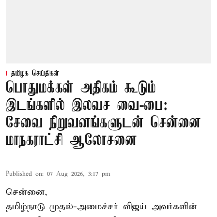
தமிழக செய்திகள்
பொதுமக்கள் அதிகம் கூடும்
இடங்களில் இலவச வை-பை:
சேவை நிறுவனங்களுடன் சென்னை
மாநகராட்சி ஆலோசனை
Published on
:
07 Aug 2026, 3:17 pm
சென்னை,
தமிழ்நாடு முதல்-அமைச்சர் விஜய் அவர்களின்