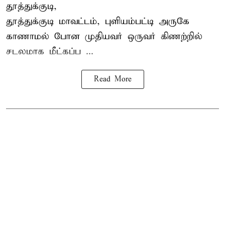
தூத்துக்குடி,
தூத்துக்குடி
மாவட்டம், புளியம்பட்டி அருகே
காணாமல் போன
முதியவர்
ஒருவர் கிணற்றில்
சடலமாக மீட்கப்ப ...
Read More