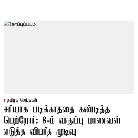
தமிழக செய்திகள்
சரியாக படிக்காததை கண்டித்த
பெற்றோர்: 8-ம் வகுப்பு மாணவன்
எடுத்த விபரீத முடிவு