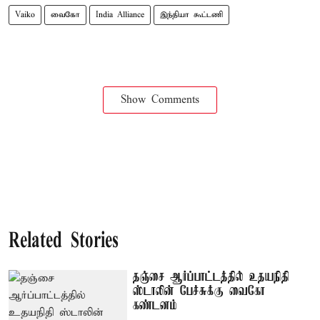
Vaiko
வைகோ
India Alliance
இந்தியா கூட்டணி
Show Comments
Related Stories
தஞ்சை ஆர்ப்பாட்டத்தில் உதயநிதி
ஸ்டாலின் பேச்சுக்கு வைகோ
கண்டனம்