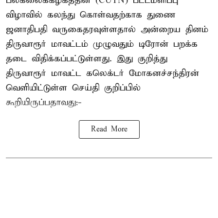
பல்கலைக்கழகத்தின் (CUTN) பட்டமளிப்பு
விழாவில் கலந்து கொள்வதற்காக துணை
ஜனாதிபதி வருகைதரவுள்ளதால் அன்றைய தினம்
திருவாரூர் மாவட்டம் முழுவதும் டிரோன் பறக்க
தடை விதிக்கப்பட்டுள்ளது. இது குறித்து
திருவாரூர் மாவட்ட கலெக்டர் மோகனச்சந்திரன்
வெளியிட்டுள்ள செய்தி குறிப்பில்
கூறியிருப்பதாவது:-
Read More