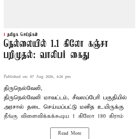
தமிழக செய்திகள்
நெல்லையில் 1.1 கிலோ கஞ்சா
பறிமுதல்: வாலிபர் கைது
Published on
:
07 Aug 2026, 4:26 pm
திருநெல்வேலி,
திருநெல்வேலி
மாவட்டம், சீவலப்பேரி பகுதியில்
அரசால் தடை செய்யப்பட்டு மனித உயிருக்கு
தீங்கு விளைவிக்கக்கூடிய 1 கிலோ 180 கிராம்
Read More