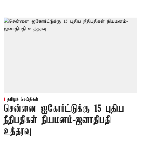
தமிழக செய்திகள்
சென்னை ஐகோர்ட்டுக்கு 15 புதிய
நீதிபதிகள் நியமனம்-ஜனாதிபதி
உத்தரவு