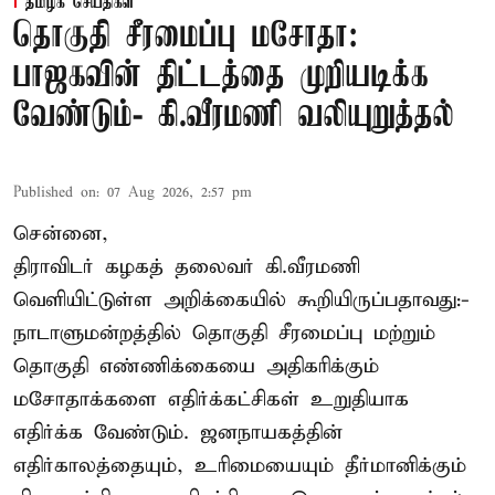
தமிழக செய்திகள்
தொகுதி சீரமைப்பு மசோதா:
பாஜகவின் திட்டத்தை முறியடிக்க
வேண்டும்- கி.வீரமணி வலியுறுத்தல்
Published on
:
07 Aug 2026, 2:57 pm
சென்னை,
திராவிடர் கழகத் தலைவர் கி.வீரமணி
வெளியிட்டுள்ள அறிக்கையில் கூறியிருப்பதாவது:-
நாடாளுமன்றத்தில் தொகுதி சீரமைப்பு மற்றும்
தொகுதி எண்ணிக்கையை அதிகரிக்கும்
மசோதாக்களை எதிர்க்கட்சிகள் உறுதியாக
எதிர்க்க வேண்டும். ஜனநாயகத்தின்
எதிர்காலத்தையும், உரிமையையும் தீர்மானிக்கும்