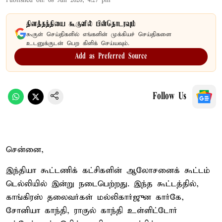
Published on
:
08 Jun 2026, 4:27 pm
தினத்தந்தியை கூகுளில் பின்தொடரவும்
கூகுள் செய்திகளில் எங்களின் முக்கியச் செய்திகளை
உடனுக்குடன் பெற கிளிக் செய்யவும்.
Add as Preferred Source
Follow Us
சென்னை,
இந்தியா கூட்டணிக் கட்சிகளின் ஆலோசனைக் கூட்டம்
டெல்லியில் இன்று நடைபெற்றது. இந்த கூட்டத்தில்,
காங்கிரஸ் தலைவர்கள் மல்லிகார்ஜுன கார்கே,
சோனியா காந்தி, ராகுல் காந்தி உள்ளிட்டோர்