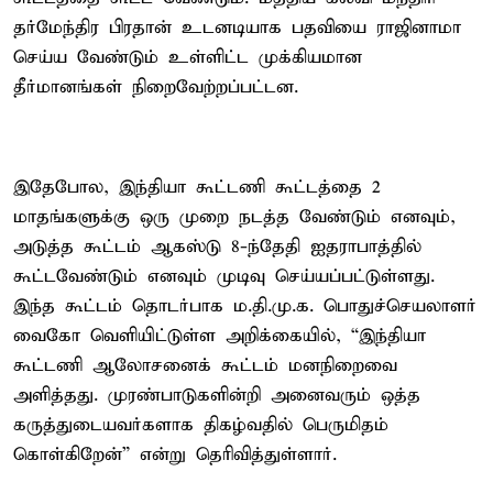
தர்மேந்திர பிரதான் உடனடியாக பதவியை ராஜினாமா
செய்ய வேண்டும் உள்ளிட்ட முக்கியமான
தீர்மானங்கள் நிறைவேற்றப்பட்டன.
இதேபோல, இந்தியா கூட்டணி கூட்டத்தை 2
மாதங்களுக்கு ஒரு முறை நடத்த வேண்டும் எனவும்,
அடுத்த கூட்டம் ஆகஸ்டு 8-ந்தேதி ஐதராபாத்தில்
கூட்டவேண்டும் எனவும் முடிவு செய்யப்பட்டுள்ளது.
இந்த கூட்டம் தொடர்பாக ம.தி.மு.க. பொதுச்செயலாளர்
வைகோ வெளியிட்டுள்ள அறிக்கையில், “இந்தியா
கூட்டணி ஆலோசனைக் கூட்டம் மனநிறைவை
அளித்தது. முரண்பாடுகளின்றி அனைவரும் ஒத்த
கருத்துடையவர்களாக திகழ்வதில் பெருமிதம்
கொள்கிறேன்” என்று தெரிவித்துள்ளார்.