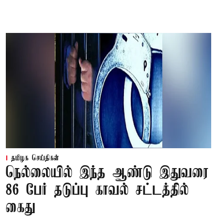
தமிழக செய்திகள்
நெல்லையில் இந்த ஆண்டு இதுவரை
86 பேர் தடுப்பு காவல் சட்டத்தில்
கைது