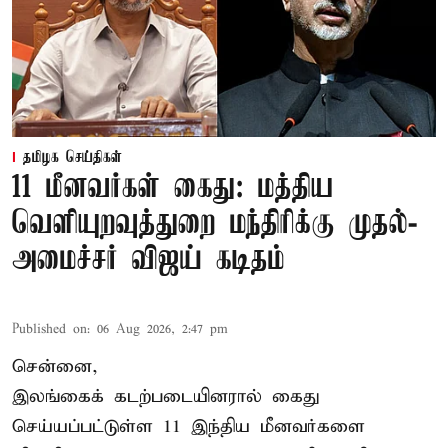
தமிழக செய்திகள்
11 மீனவர்கள் கைது: மத்திய
வெளியுறவுத்துறை மந்திரிக்கு முதல்-
அமைச்சர் விஜய் கடிதம்
Published on
:
06 Aug 2026, 2:47 pm
சென்னை,
இலங்கைக் கடற்படையினரால் கைது
செய்யப்பட்டுள்ள 11 இந்திய மீனவர்களை