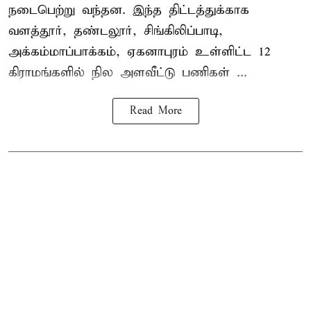
நடைபெற்று வந்தன. இந்த திட்டத்துக்காக
வளத்தூர், தண்டலூர், சிங்கிலிப்பாடி,
அக்கம்மாப்பாக்கம், ஏகனாபுரம் உள்ளிட்ட 12
கிராமங்களில் நில அளவீட்டு பணிகள் ...
Read More