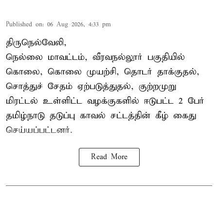
Published on
:
06 Aug 2026, 4:33 pm
திருநெல்வேலி,
நெல்லை மாவட்டம், வீரவநல்லூர் பகுதியில்
கொலை, கொலை முயற்சி, தொடர் தாக்குதல்,
சொத்துச் சேதம் ஏற்படுத்துதல், குற்றமுறு
மிரட்டல் உள்ளிட்ட வழக்குகளில் ஈடுபட்ட 2 பேர்
தமிழ்நாடு தடுப்பு காவல் சட்டத்தின் கீழ்
கைது
செய்யப்பட்டனர்.
Read More