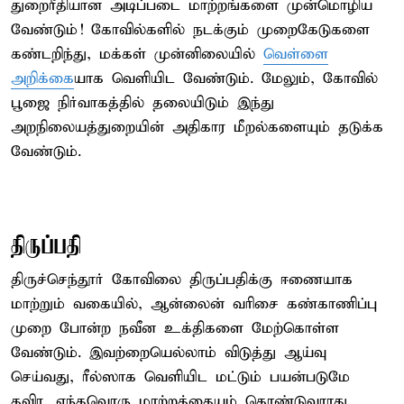
துறைரீதியான அடிப்படை மாற்றங்களை முன்மொழிய
வேண்டும்! கோவில்களில் நடக்கும் முறைகேடுகளை
கண்டறிந்து, மக்கள் முன்னிலையில்
வெள்ளை
அறிக்கை
யாக வெளியிட வேண்டும். மேலும், கோவில்
பூஜை நிர்வாகத்தில் தலையிடும் இந்து
அறநிலையத்துறையின் அதிகார மீறல்களையும் தடுக்க
வேண்டும்.
திருப்பதி
திருச்செந்தூர் கோவிலை திருப்பதிக்கு ஈணையாக
மாற்றும் வகையில், ஆன்லைன் வரிசை கண்காணிப்பு
முறை போன்ற நவீன உக்திகளை மேற்கொள்ள
வேண்டும். இவற்றையெல்லாம் விடுத்து ஆய்வு
செய்வது, ரீல்ஸாக வெளியிட மட்டும் பயன்படுமே
தவிர, எந்தவொரு மாற்றத்தையும் கொண்டுவராது