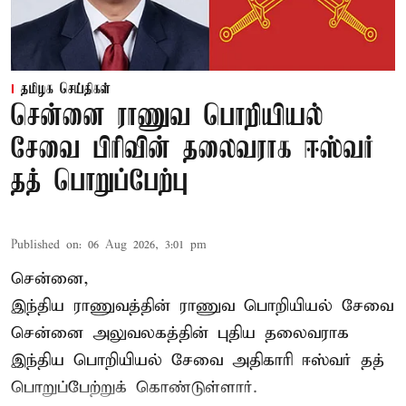
தமிழக செய்திகள்
சென்னை ராணுவ பொறியியல்
சேவை பிரிவின் தலைவராக ஈஸ்வர்
தத் பொறுப்பேற்பு
Published on
:
06 Aug 2026, 3:01 pm
சென்னை,
இந்திய ராணுவத்தின் ராணுவ பொறியியல் சேவை
சென்னை அலுவலகத்தின் புதிய தலைவராக
இந்திய பொறியியல் சேவை அதிகாரி ஈஸ்வர் தத்
பொறுப்பேற்றுக் கொண்டுள்ளார்.