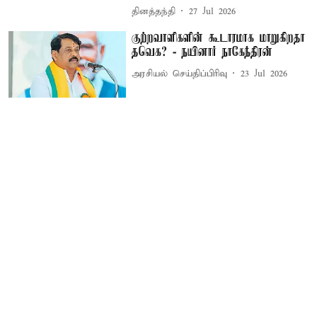
தினத்தந்தி
27 Jul 2026
குற்றவாளிகளின் கூடாரமாக மாறுகிறதா
தவெக? - நயினார் நாகேந்திரன்
அரசியல் செய்திப்பிரிவு
23 Jul 2026