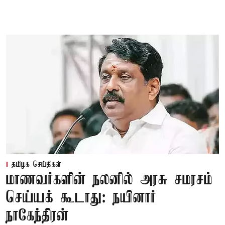
தமிழக செய்திகள்
மாணவர்களின் நலனில் அரசு சமரசம்
செய்யக் கூடாது: நயினார்
நாகேந்திரன்