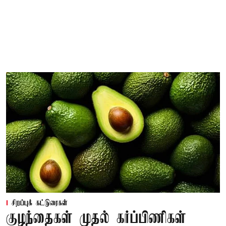
சிறப்புக் கட்டுரைகள்
குழந்தைகள் முதல் கர்ப்பிணிகள்