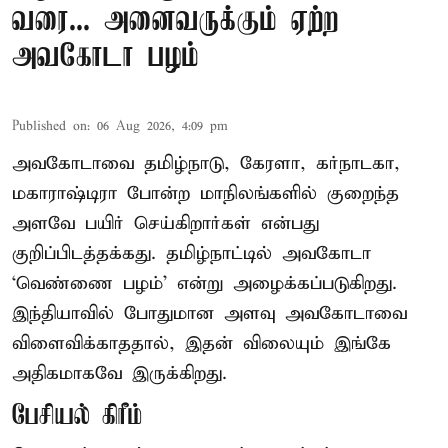
வரை... அனைவருக்கும் ஏற்ற
அவகோடா பழம்
Published on
:
06 Aug 2026, 4:09 pm
அவகோடாவை தமிழ்நாடு, கேரளா, கர்நாடகா,
மகாராஷ்டிரா போன்ற மாநிலங்களில் குறைந்த
அளவே பயிர் செய்கிறார்கள் என்பது
குறிப்பிடத்தக்கது. தமிழ்நாட்டில் அவகோடா
‘வெண்ணை பழம்’ என்று அழைக்கப்படுகிறது.
இந்தியாவில் போதுமான அளவு அவகோடாவை
விளைவிக்காததால், இதன் விலையும் இங்கே
அதிகமாகவே இருக்கிறது.
பேசியல் கிரீம்