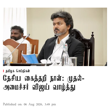
தமிழக செய்திகள்
தேசிய கைத்தறி நாள்: முதல்-
அமைச்சர் விஜய் வாழ்த்து
Published on
:
06 Aug 2026, 3:49 pm