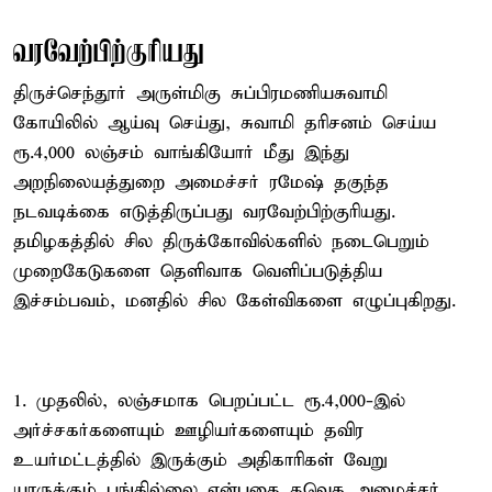
வரவேற்பிற்குரியது
திருச்செந்தூர் அருள்மிகு சுப்பிரமணியசுவாமி
கோயிலில் ஆய்வு செய்து, சுவாமி தரிசனம் செய்ய
ரூ.4,000 லஞ்சம் வாங்கியோர் மீது இந்து
அறநிலையத்துறை அமைச்சர் ரமேஷ் தகுந்த
நடவடிக்கை எடுத்திருப்பது வரவேற்பிற்குரியது.
தமிழகத்தில் சில திருக்கோவில்களில் நடைபெறும்
முறைகேடுகளை தெளிவாக வெளிப்படுத்திய
இச்சம்பவம், மனதில் சில கேள்விகளை எழுப்புகிறது.
1. முதலில், லஞ்சமாக பெறப்பட்ட ரூ.4,000-இல்
அர்ச்சகர்களையும் ஊழியர்களையும் தவிர
உயர்மட்டத்தில் இருக்கும் அதிகாரிகள் வேறு
யாருக்கும் பங்கில்லை என்பதை தவெக அமைச்சர்