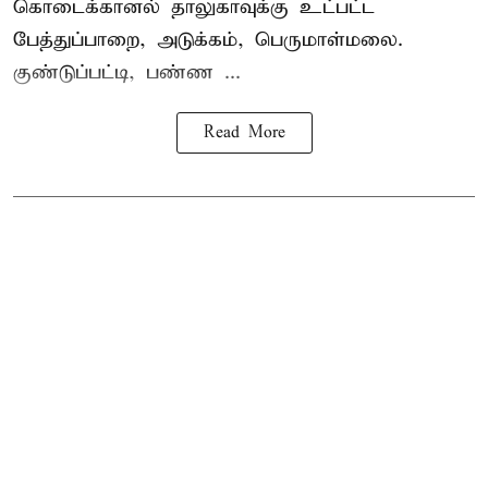
கொடைக்கானல் தாலுகாவுக்கு உட்பட்ட
பேத்துப்பாறை, அடுக்கம், பெருமாள்மலை.
குண்டுப்பட்டி, பண்ண ...
Read More