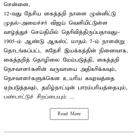
சென்னை,
12-வது தேசிய கைத்தறி நாளை முன்னிட்டு
முதல்-அமைச்சர் விஜய் வெளியிட்டுள்ள
வாழ்த்துச் செய்தியில் தெரிவித்திருப்பதாவது:-
1905-ம் ஆண்டு ஆகஸ்ட் மாதம் 7-ம் நாளன்று
தொடங்கப்பட்ட சுதேசி இயக்கத்தின் நினைவாக,
கைத்தறித் தொழிலை மேம்படுத்தி, கைத்தறி
நெசவாளர்களின் வருவாயை அதிகரிக்கவும்,
நெசவாளர்களுக்கென உயரிய கவுரவத்தை
ஏற்படுத்தவும், தமிழ்நாட்டின் பாரம்பரியத்தையும்,
பண்பாட்டுச் சிறப்பையும் ...
Read More