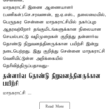
சென்னை,
மாநகராட்சி இணை ஆணையாளர்
(பணிகள்).செ.சரவணன், ஐ.ஏ.எஸ்., தலைமையில்,
பெருநகர சென்னை மாநகராட்சியில் நகர்ப்புற
ஆதரவற்றோர் தங்குமிடங்களுக்கான நிலையான
செயல்பாட்டு வழிமுறைகள் குறித்து தன்னார்வ
தொண்டு நிறுவனத்தினருக்கான பயிற்சி இன்று
நடைபெற்றது. இது குறித்து சென்னை மாநகராட்சி
வெளியிட்டுள்ள அறிக்கையில்
தெரிவித்திருப்பதாவது:-
தன்னார்வ தொண்டு நிறுவனத்தினருக்கான
பயிற்சி
மாநகராட்சி ...
Read More