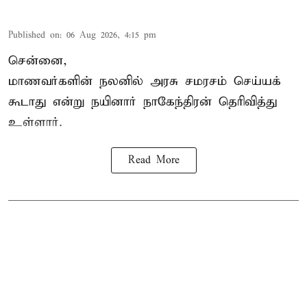
Published on
:
06 Aug 2026, 4:15 pm
சென்னை,
மாணவர்களின் நலனில் அரசு சமரசம் செய்யக்
கூடாது என்று நயினார் நாகேந்திரன் தெரிவித்து
உள்ளார்.
Read More