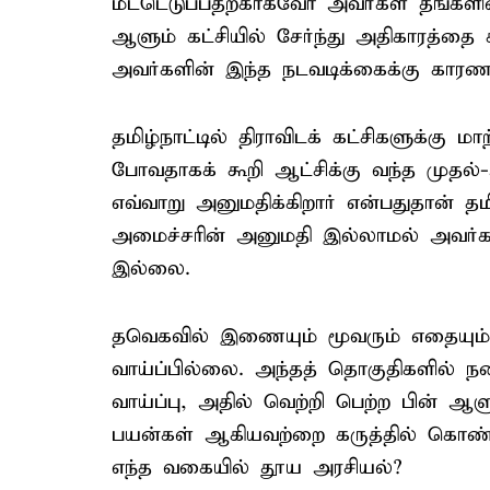
மீட்டெடுப்பதற்காகவோ அவர்கள் தங்கள
ஆளும் கட்சியில் சேர்ந்து அதிகாரத்தை 
அவர்களின் இந்த நடவடிக்கைக்கு காரண
தமிழ்நாட்டில் திராவிடக் கட்சிகளுக்கு
போவதாகக் கூறி ஆட்சிக்கு வந்த முதல
எவ்வாறு அனுமதிக்கிறார் என்பதுதான் தமி
அமைச்சரின் அனுமதி இல்லாமல் அவர்க
இல்லை.
தவெகவில் இணையும் மூவரும் எதையும் எ
வாய்ப்பில்லை. அந்தத் தொகுதிகளில் ந
வாய்ப்பு, அதில் வெற்றி பெற்ற பின் ஆள
பயன்கள் ஆகியவற்றை கருத்தில் கொண்ட
எந்த வகையில் தூய அரசியல்?