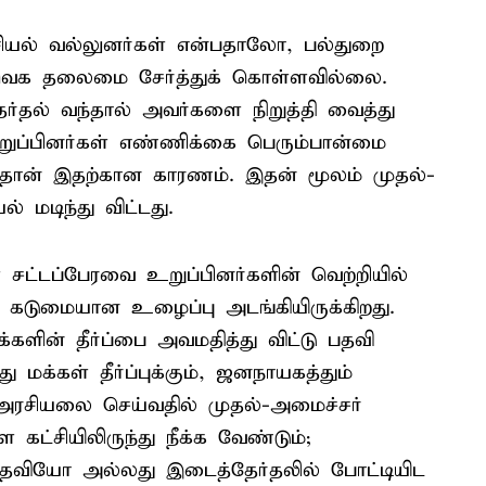
சியல் வல்லுனர்கள் என்பதாலோ, பல்துறை
ெக தலைமை சேர்த்துக் கொள்ளவில்லை.
்தல் வந்தால் அவர்களை நிறுத்தி வைத்து
றுப்பினர்கள் எண்ணிக்கை பெரும்பான்மை
தான் இதற்கான காரணம். இதன் மூலம் முதல்-
 மடிந்து விட்டது.
சட்டப்பேரவை உறுப்பினர்களின் வெற்றியில்
் கடுமையான உழைப்பு அடங்கியிருக்கிறது.
்களின் தீர்ப்பை அவமதித்து விட்டு பதவி
 மக்கள் தீர்ப்புக்கும், ஜனநாயகத்தும்
ரசியலை செய்வதில் முதல்-அமைச்சர்
 கட்சியிலிருந்து நீக்க வேண்டும்;
் பதவியோ அல்லது இடைத்தேர்தலில் போட்டியிட