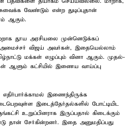
ின் பதவிகளை தியாகம் செய்யவில்லை. மாறாக,
சுவைக்க வேண்டும் என்ற துடிப்புதான்
ம் ஆகும்.
 மாற்றாக தூய அரசியலை முன்னெடுக்கப்
்-அமைச்சர் விஜய் அவர்கள், இதையெல்லாம்
ழ்நாட்டு மக்கள் எழுப்பும் வினா ஆகும். முதல்-
ள் ஆளும் கட்சியில் இணைய வாய்ப்பு
திர்பார்க்காமல் இணைந்திருக்க
டைபெறவுள்ள இடைத்தேர்தல்களில் போட்டியிட
ுங்கட்சி உறுப்பினராக இருப்பதால் கிடைக்கும்
ு தான் சேர்கின்றனர். இதை அனுமதிப்பது