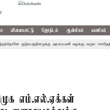
TV
மா
விளையாட்டு
ஜோதிடம்
ஆன்மிகம்
வணிகம்
ோரின் குடும்பத்தினருக்கு அரசுப்பணி வழக்கு; வரும் 14ம்தேதி சுப
ுக எம்.எல்.ஏக்கள்