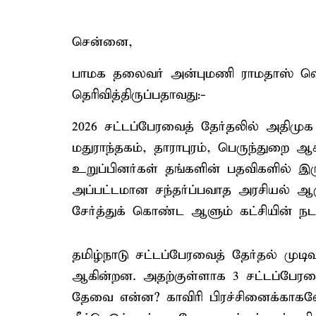
சென்னை,
பாமக தலைவர் அன்புமணி ராமதாஸ் வெள
தெரிவித்திருப்பதாவது:-
2026 சட்டப்பேரவைத் தேர்தலில் அதிமுக ச
மதுராந்தகம், தாராபுரம், பெருந்துறை
உறுப்பினர்கள் தங்களின் பதவிகளில் இரு
அப்பட்டமான சந்தர்ப்பவாத அரசியல் ஆ
சேர்த்துக் கொண்ட ஆளும் கட்சியின் நட
தமிழ்நாடு சட்டப்பேரவைத் தேர்தல் முடிவ
ஆகின்றன. அதற்குள்ளாக 3 சட்டப்பேரவ
தேவை என்ன? காவிரி பிரச்சினைக்கா