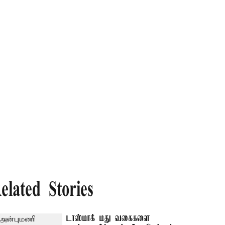
elated Stories
டாஸ்மாக் மது வகைகளை