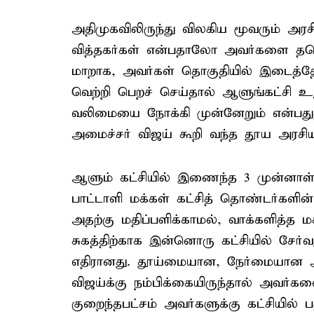
அதிமுகவிலிருந்து விலகிய மூவரும் அர
வித்தகர்கள் என்பதாலோ அவர்களை தவ
மாறாக, அவர்கள் தொகுதியில் இடைத்தேர
வெற்றி பெறச் செய்தால் ஆளுங்கட்சி உ
வலிமையை நோக்கி முன்னேறும் என்பது
அமைச்சர் விஜய் கூறி வந்த தூய அரசியல்
ஆளும் கட்சியில் இணைந்த 3 முன்னாள் 
பாட்டாளி மக்கள் கட்சித் தொண்டர்களின
அதற்கு மதிப்பளிக்காமல், வாக்களித்த மக
சுகத்திற்காக இன்னொரு கட்சியில் சேர்வது
எதிரானது. தூய்மையான, நேர்மையான அ
விஜய்க்கு நம்பிக்கையிருந்தால் அவர்களை
குறைந்தபட்சம் அவர்களுக்கு கட்சியில