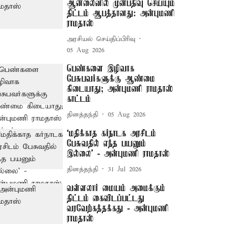
ஆன்லைனில் முன்பதிவு செய்யும்
திட்டம் ஆபத்தானது: அன்புமணி
ராமதாஸ்
அரசியல் செய்திப்பிரிவு
05 Aug 2026
பெண்களை இழிவாக
பேசுபவர்களுக்கு ஆண்மை
கிடையாது; அன்புமணி ராமதாஸ்
காட்டம்
தினத்தந்தி
05 Aug 2026
‘மதிக்காத கர்நாடக அரசிடம்
பேசுவதில் எந்த பயனும்
இல்லை’ - அன்புமணி ராமதாஸ்
தினத்தந்தி
31 Jul 2026
வள்ளலார் மையம் அமைக்கும்
திட்டம் கைவிடப்பட்டது
வரவேற்கத்தக்கது - அன்புமணி
ராமதாஸ்