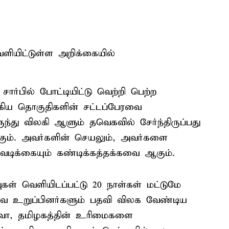
ியிட்டுள்ள அறிக்கையில்
ார்பில் போட்டியிட்டு வெற்றி பெற்ற
 ஆகிய தொகுதிகளின் சட்டப்பேரவை
ந்து விலகி ஆளும் தவெகவில் சேர்ந்திருப்பது
கும். அவர்களின் செயலும், அவர்களை
வடிக்கையும் கண்டிக்கத்தக்கவை ஆகும்.
ுகள் வெளியிடப்பட்டு 20 நாள்கள் மட்டுமே
ை உறுப்பினர்களும் பதவி விலக வேண்டிய
கவோ, தமிழகத்தின் உரிமைகளை