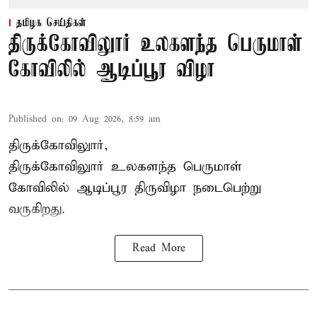
தமிழக செய்திகள்
திருக்கோவிலுார் உலகளந்த பெருமாள்
கோவிலில் ஆடிப்பூர விழா
Published on
:
09 Aug 2026, 8:59 am
திருக்கோவிலுார்,
திருக்கோவிலுார் உலகளந்த பெருமாள்
கோவிலில் ஆடிப்பூர திருவிழா நடைபெற்று
வருகிறது.
Read More