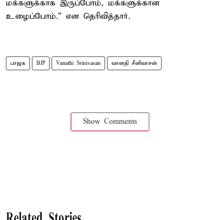
மக்களுக்காக இருப்போம், மக்களுக்கான
உழைப்போம்.” என தெரிவித்தார்.
பாஜக
BJP
Vanathi Srinivasan
வானதி சீனிவாசன்
Show Comments
Related Stories