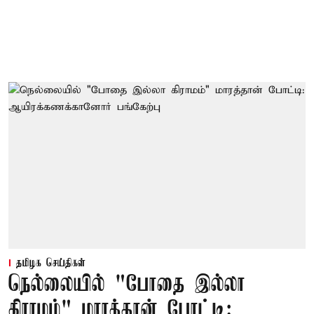
தமிழக செய்திகள்
நெல்லையில் "போதை இல்லா
கிராமம்" மாரத்தான் போட்டி: