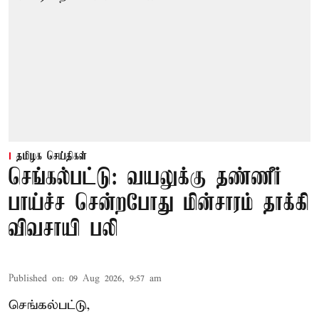
தமிழக செய்திகள்
செங்கல்பட்டு: வயலுக்கு தண்ணீர்
பாய்ச்ச சென்றபோது மின்சாரம் தாக்கி
விவசாயி பலி
Published on
:
09 Aug 2026, 9:57 am
செங்கல்பட்டு,