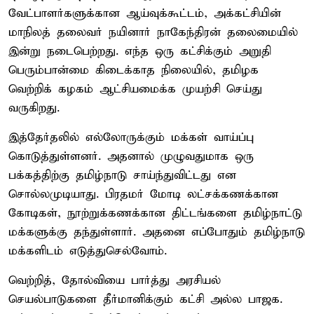
வேட்பாளர்களுக்கான ஆய்வுக்கூட்டம், அக்கட்சியின்
மாநிலத் தலைவர் நயினார் நாகேந்திரன் தலைமையில்
இன்று நடைபெற்றது. எந்த ஒரு கட்சிக்கும் அறுதி
பெரும்பான்மை கிடைக்காத நிலையில், தமிழக
வெற்றிக் கழகம் ஆட்சியமைக்க முயற்சி செய்து
வருகிறது.
இத்தேர்தலில் எல்லோருக்கும் மக்கள் வாய்ப்பு
கொடுத்துள்ளனர். அதனால் முழுவதுமாக ஒரு
பக்கத்திற்கு தமிழ்நாடு சாய்ந்துவிட்டது என
சொல்லமுடியாது. பிரதமர் மோடி லட்சக்கணக்கான
கோடிகள், நூற்றுக்கணக்கான திட்டங்களை தமிழ்நாட்டு
மக்களுக்கு தந்துள்ளார். அதனை எப்போதும் தமிழ்நாடு
மக்களிடம் எடுத்துசெல்வோம்.
வெற்றித், தோல்வியை பார்த்து அரசியல்
செயல்பாடுகளை தீர்மானிக்கும் கட்சி அல்ல பாஜக.