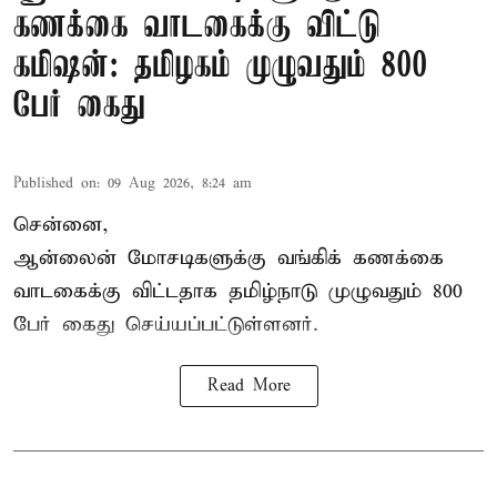
கணக்கை வாடகைக்கு விட்டு
கமிஷன்: தமிழகம் முழுவதும் 800
பேர் கைது
Published on
:
09 Aug 2026, 8:24 am
சென்னை,
ஆன்லைன் மோசடிகளுக்கு வங்கிக் கணக்கை
வாடகைக்கு விட்டதாக தமிழ்நாடு முழுவதும் 800
பேர் கைது செய்யப்பட்டுள்ளனர்.
Read More