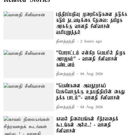
பத்திரப்பதிவு முறைகேடுகளை தடுக்க
கடும் நடவடிக்கை தேவை: தமிழக
அரசுக்கு வானதி சீனிவாசன்
வலியுறுத்தல்
தினத்தந்தி
2 hours ago
"போராட்டம் என்கிற பெயரில் திமுக
அராஜகம்" - வானதி சீனிவாசன்
கண்டனம்
தினத்தந்தி
04 Aug 2026
"பெண்களை அவதூறாகப்
பேசுவோருக்கு உதயநிதியின் கைது
தக்க பாடம்"- வானதி சீனிவாசன்
தினத்தந்தி
04 Aug 2026
காவல் நிலையங்கள் சித்ரவதைக்
கூடங்கள் அல்ல..! - வானதி
சீனிவாசன்