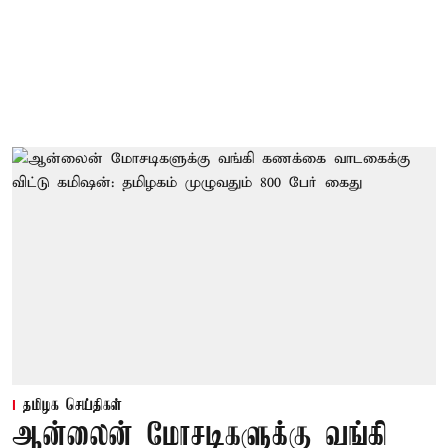
தமிழக செய்திகள்
ஆன்லைன் மோசடிகளுக்கு வங்கி