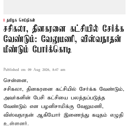
தமிழக செய்திகள்
சசிகலா, தினகரனை கட்சியில் சேர்க்க
வேண்டும்: வேலுமணி, விஸ்வநாதன்
மீண்டும் போர்க்கொடி
Published on
:
09 Aug 2026, 8:47 am
சென்னை,
சசிகலா, தினகரனை கட்சியில் சேர்க்க வேண்டும்,
அவர்களின் பேசி கட்சியை பலத்தப்படுத்த
வேண்டும் என பழனிசாமிக்கு வேலுமணி,
விஸ்வநாதன் ஆகியோர் இணைந்து கடிதம் எழுதி
உள்ளனர்.