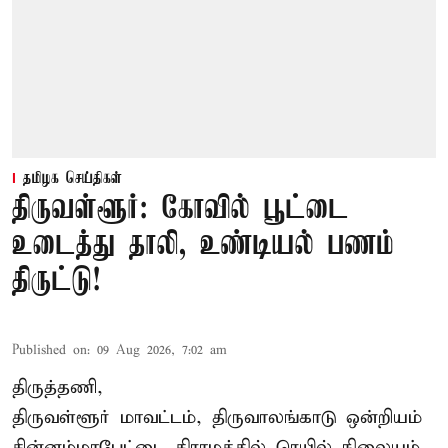
தமிழக செய்திகள்
திருவள்ளூர்: கோவில் பூட்டை
உடைத்து தாலி, உண்டியல் பணம்
திருட்டு!
Published on
:
09 Aug 2026, 7:02 am
திருத்தணி,
திருவள்ளூர் மாவட்டம், திருவாலங்காடு ஒன்றியம்
சின்னம்மாபேட்டை கிராமத்தில் ரெயில் நிலையம்