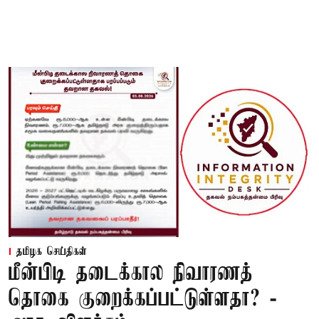
தமிழக செய்திகள்
மீன்பிடி தடைக்கால நிவாரணத்
தொகை குறைக்கப்பட்டுள்ளதா? -