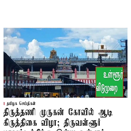
தமிழக செய்திகள்
திருத்தணி முருகன் கோவில் ஆடி
கிருத்திகை விழா; திருவள்ளூர்