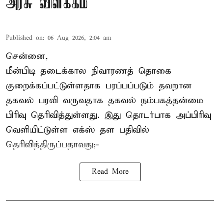
அரசு விளக்கம்
Published on
:
06 Aug 2026, 2:04 am
சென்னை,
மீன்பிடி தடைக்கால நிவாரணத் தொகை
குறைக்கப்பட்டுள்ளதாக பரப்பப்படும் தவறான
தகவல் பரவி வருவதாக தகவல் நம்பகத்தன்மை
பிரிவு தெரிவித்துள்ளது. இது தொடர்பாக அப்பிரிவு
வெளியிட்டுள்ள எக்ஸ் தள பதிவில்
தெரிவித்திருப்பதாவது;-
Read More