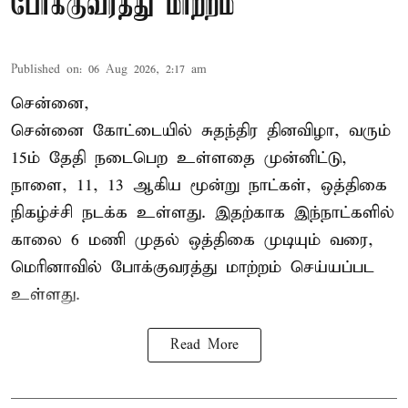
போக்குவரத்து மாற்றம்
Published on
:
06 Aug 2026, 2:17 am
சென்னை,
சென்னை கோட்டையில் சுதந்திர தினவிழா, வரும்
15ம் தேதி நடைபெற உள்ளதை முன்னிட்டு,
நாளை, 11, 13 ஆகிய மூன்று நாட்கள், ஒத்திகை
நிகழ்ச்சி நடக்க உள்ளது. இதற்காக இந்நாட்களில்
காலை 6 மணி முதல் ஒத்திகை முடியும் வரை,
மெரினாவில் போக்குவரத்து மாற்றம் செய்யப்பட
உள்ளது.
Read More