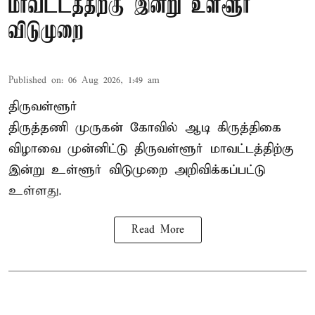
மாவட்டத்திற்கு இன்று உள்ளூர்
விடுமுறை
Published on
:
06 Aug 2026, 1:49 am
திருவள்ளூர்
திருத்தணி முருகன் கோவில் ஆடி கிருத்திகை
விழாவை முன்னிட்டு திருவள்ளூர் மாவட்டத்திற்கு
இன்று உள்ளூர் விடுமுறை அறிவிக்கப்பட்டு
உள்ளது.
Read More