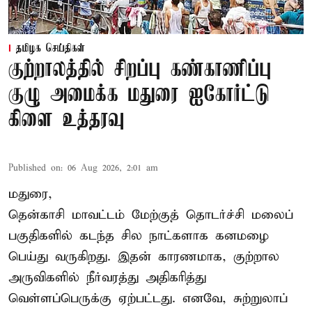
தமிழக செய்திகள்
குற்றாலத்தில் சிறப்பு கண்காணிப்பு
குழு அமைக்க மதுரை ஐகோர்ட்டு
கிளை உத்தரவு
Published on
:
06 Aug 2026, 2:01 am
மதுரை,
தென்காசி மாவட்டம் மேற்குத் தொடர்ச்சி மலைப்
பகுதிகளில் கடந்த சில நாட்களாக கனமழை
பெய்து வருகிறது. இதன் காரணமாக, குற்றால
அருவிகளில் நீர்வரத்து அதிகரித்து
வெள்ளப்பெருக்கு ஏற்பட்டது. எனவே, சுற்றுலாப்