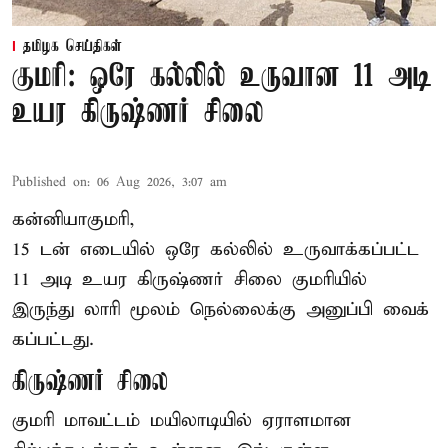
தமிழக செய்திகள்
குமரி: ஒரே கல்லில் உருவான 11 அடி
உயர கிருஷ்ணர் சிலை
Published on
:
06 Aug 2026, 3:07 am
கன்னியாகுமரி,
15 டன் எடையில் ஒரே கல்லில் உருவாக்கப்பட்ட
11 அடி உயர கிருஷ்ணர் சிலை குமரியில்
இருந்து லாரி மூலம் நெல்லைக்கு அனுப்பி வைக்
கப்பட்டது.
கிருஷ்ணர் சிலை
குமரி மாவட்டம் மயிலாடியில் ஏராளமான