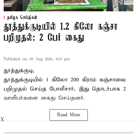
தமிழக செய்திகள்
தூத்துக்குடியில் 1.2 கிலோ கஞ்சா
பறிமுதல்: 2 பேர் கைது
Published on
:
05 Aug 2026, 4:53 pm
தூத்துக்குடி,
தூத்துக்குடி
யில் 1 கிலோ 200 கிராம் கஞ்சாவை
பறிமுதல் செய்த போலீசார், இது தொடர்பாக 2
வாலிபர்களை
கைது
செய்தனர்.
Read More
X