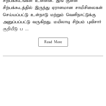
சிற்பக்கூடங்கள் உள்ளன. இங் குள்ள
சிற்பக்கூடத்தில் இருந்து ஏராளமான சாமிசிலைகள்
செய்யப்பட்டு உள்நாடு மற்றும் வெளிநாட்டுக்கு
அனுப்பப்பட்டு வருகிறது. மயிலாடி சிற்பம் புவிசார்
குறியீடு ப ...
Read More