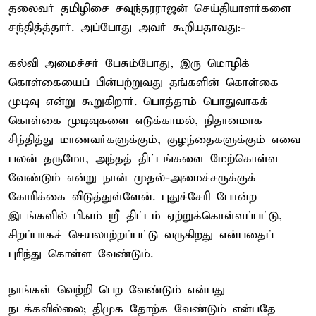
தலைவர் தமிழிசை சவுந்தரராஜன் செய்தியாளர்களை
சந்தித்த்தார். அப்போது அவர் கூறியதாவது:-
கல்வி அமைச்சர் பேசும்போது, இரு மொழிக்
கொள்கையைப் பின்பற்றுவது தங்களின் கொள்கை
முடிவு என்று கூறுகிறார். பொத்தாம் பொதுவாகக்
கொள்கை முடிவுகளை எடுக்காமல், நிதானமாக
சிந்தித்து மாணவர்களுக்கும், குழந்தைகளுக்கும் எவை
பலன் தருமோ, அந்தத் திட்டங்களை மேற்கொள்ள
வேண்டும் என்று நான் முதல்-அமைச்சருக்குக்
கோரிக்கை விடுத்துள்ளேன். புதுச்சேரி போன்ற
இடங்களில் பி.எம் ஸ்ரீ திட்டம் ஏற்றுக்கொள்ளப்பட்டு,
சிறப்பாகச் செயலாற்றப்பட்டு வருகிறது என்பதைப்
புரிந்து கொள்ள வேண்டும்.
நாங்கள் வெற்றி பெற வேண்டும் என்பது
நடக்கவில்லை; திமுக தோற்க வேண்டும் என்பதே