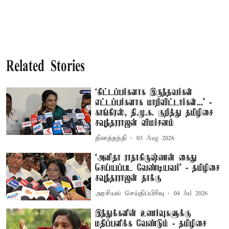
Related Stories
‘கிட்டப்பர்களாக இருந்தவர்கள்
எட்டப்பர்களாக மாறிவிட்டார்கள்...’ -
காங்கிரஸ், தி.மு.க. குறித்து தமிழிசை
சவுந்தரராஜன் விமர்சனம்
தினத்தந்தி
03 Aug 2026
‘அனிதா ராதாகிருஷ்ணன் கைது
செய்யப்பட வேண்டியவர்’ - தமிழிசை
சவுந்தரராஜன் தாக்கு
அரசியல் செய்திப்பிரிவு
04 Jul 2026
இந்துக்களின் உணர்வுகளுக்கு
மதிப்பளிக்க வேண்டும் - தமிழிசை