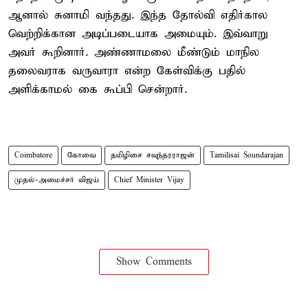
ஆனால் சுனாமி வந்தது. இந்த தோல்வி எதிர்கால
வெற்றிக்கான அடிப்படையாக அமையும். இவ்வாறு
அவர் கூறினார். அண்ணாமலை மீண்டும் மாநில
தலைவராக வருவாரா என்ற கேள்விக்கு பதில்
அளிக்காமல் கை கூப்பி சென்றார்.
Coimbatore
கோவை
தமிழிசை சவுந்தரராஜன்
Tamilisai Soundarajan
முதல்-அமைச்சர் விஜய்
Chief Minister Vijay
Show Comments