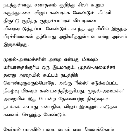
நடந்துள்ளது. சனாதனம் குறித்து சிலர் கூறும்
கருத்துகளை விஜய் கண்டிக்க வேண்டும். கிட்னி
திருட்டு குறித்த குற்றச்சாட்டில் விசாரணை
விரைவுபடுத்தப்பட வேண்டும். கடந்த ஆட்சியில் இருந்த
பிரச்சினைகள் தற்போது அதிகரித்துள்ளன என்ற அச்சம்
இருக்கிறது.
முதல்-அமைச்சரின் அறை என்பது மிகவும்
மரியாதைக்குரிய ஒரு இடமாகும். முதல்-அமைச்சர்
தனது அறையில் கூட்டம் நடத்திக்
கொண்டிருக்கும்போதே, அங்கு 'ரீல்ஸ்' எடுக்கப்பட்ட
நிகழ்வு மிகவும் கண்டனத்திற்குரியது. முதல்-அமைச்சர்
அறையில் இது போன்ற தேவையற்ற நிகழ்வுகள்
நடக்கக் கூடாது என்பதில், விஜய் இன்னும் கூடுதல்
கவனம் செலுத்த வேண்டும்.
தேர்தல் முடிவில் மழை வரும் என நினைத்தோம்;