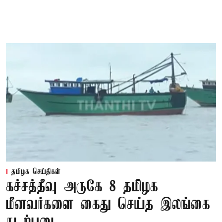
தமிழக செய்திகள்
கச்சத்தீவு அருகே 8 தமிழக
மீனவர்களை கைது செய்த இலங்கை