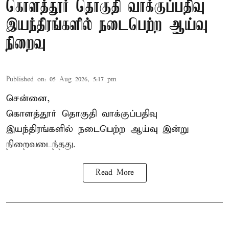
கொளத்தூர் தொகுதி வாக்குப்பதிவு
இயந்திரங்களில் நடைபெற்ற ஆய்வு
நிறைவு
Published on
:
05 Aug 2026, 5:17 pm
சென்னை,
கொளத்தூர் தொகுதி வாக்குப்பதிவு
இயந்திரங்களில் நடைபெற்ற ஆய்வு இன்று
நிறைவடைந்தது.
Read More