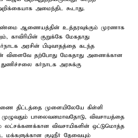
றிக்கையாக அமைந்திட கூடாது.
 மேலாண்மை ஆணையத்தின் உத்தரவுக்கும் முரணாக
், காவிரியின் குறுக்கே மேகதாது
்நாடக அரசின் பிடிவாதத்தை கடந்த
டதன் விளைவே தற்போது மேகதாது அணைக்கான
 துணிச்சலை கர்நாடக அரசுக்கு
 அணை திட்டத்தை முளையிலேயே கிள்ளி
ிகள் முழுவதும் பாலைவனமாவதோடு, விவசாயத்தை
ம் லட்சக்கணக்கான விவசாயிகளின் ஒட்டுமொத்த
ட மக்களுக்கான குடிநீர் தேவையும்