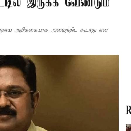
்டில் இருக்க வேண்டும்
ரதாய அறிக்கையாக அமைந்திட கூடாது என
R