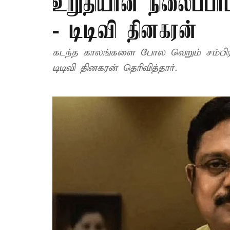
உறுதியான நிலைப்பாட
- டிடிவி தினகரன்
கடந்த காலங்களை போல வெறும் சம்பி
டிடிவி தினகரன் தெரிவித்தார்.