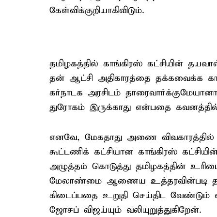
கேள்விக்குறியாகிவிடும்.
தமிழகத்தில் காங்கிரஸ் கட்சியின் தயவ
தன் ஆட்சி அதிகாரத்தை தக்கவைக்க கா
கர்நாடக அரசிடம் தாரைவார்க்குமேயானா
துரோகம் இருக்காது என்பதை கவனத்தி
எனவே, மேகதாது அணை விவகாரத்தில் சட
கூட்டணிக் கட்சியான காங்கிரஸ் கட்சியின
அழுத்தம் கொடுத்து தமிழகத்தின் உரி
மேலாண்மை ஆணைய உத்தரவின்படி தமிழக
கிடைப்பதை உறுதி செய்திட வேண்டும் 
ஜோசப் விஜய்யும் வலியுறுத்துகிறேன்.