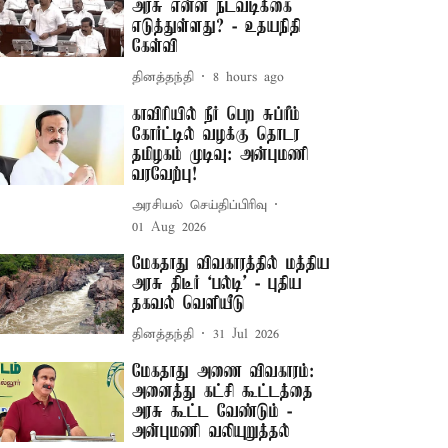
அரசு என்ன நடவடிக்கை
எடுத்துள்ளது? - உதயநிதி
கேள்வி
தினத்தந்தி
8 hours ago
காவிரியில் நீர் பெற சுப்ரீம்
கோர்ட்டில் வழக்கு தொடர
தமிழகம் முடிவு: அன்புமணி
வரவேற்பு!
அரசியல் செய்திப்பிரிவு
01 Aug 2026
மேகதாது விவகாரத்தில் மத்திய
அரசு திடீர் ‘பல்டி’ - புதிய
தகவல் வெளியீடு
தினத்தந்தி
31 Jul 2026
மேகதாது அணை விவகாரம்:
அனைத்து கட்சி கூட்டத்தை
அரசு கூட்ட வேண்டும் -
அன்புமணி வலியுறுத்தல்