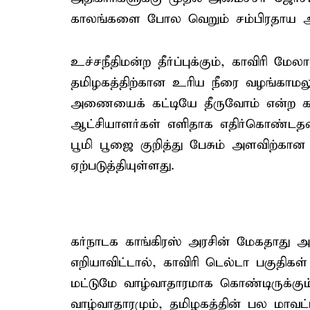
காலங்களை போல வெறும் சம்பிரதாய அ
உச்சநீதிமன்ற தீர்ப்புக்கும், காவிரி
தமிழகத்திற்கான உரிய நீரை வழங்காமலும
அணையைக் கட்டியே தீருவோம் என்ற கர
ஆட்சியாளர்கள் எளிதாக எதிர்கொண்
பூமி பூஜை குறித்து பேசும் அளவிற்கான
ஏற்படுத்தியுள்ளது.
கர்நாடக காங்கிரஸ் அரசின் மேகதாது
எறியாவிட்டால், காவிரி டெல்டா பகுத
மட்டுமே வாழ்வாதாரமாக கொண்டிருக்கு
வாழ்வாதாரமும், தமிழகத்தின் பல மாவட்