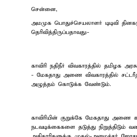
சென்னை,
அமமுக பொதுச்செயலாளர் டிடிவி தினகரன
தெரிவித்திருப்பதாவது:-
காவிரி நதிநீர் விவகாரத்தில் தமிழக அர
- மேகதாது அணை விவகாரத்தில் சட்டரீதி
அழுத்தம் கொடுக்க வேண்டும்.
காவிரியின் குறுக்கே மேகதாது அணை கட்
நடவடிக்கைகளை தடுத்து நிறுத்திடும் வ
அதிகாரிகளுக்கு முதல்-அமைச்சர் ஜோசப் 