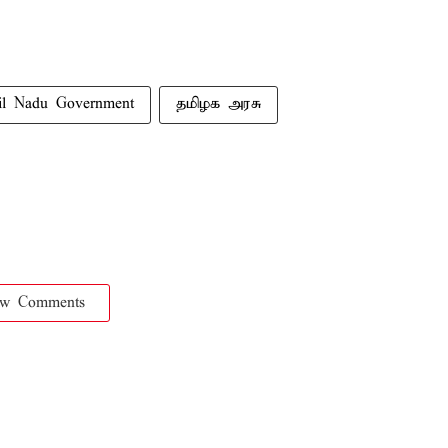
il Nadu Government
தமிழக அரசு
ow Comments