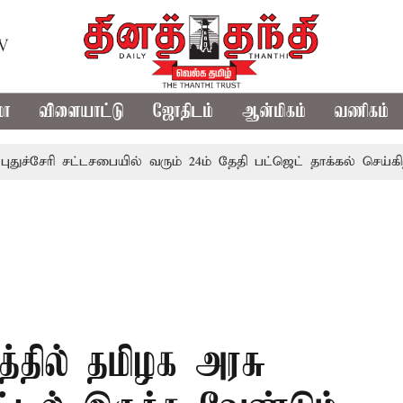
TV
மா
விளையாட்டு
ஜோதிடம்
ஆன்மிகம்
வணிகம்
ேரி சட்டசபையில் வரும் 24ம் தேதி பட்ஜெட் தாக்கல் செய்கிறார் மு
ரத்தில் தமிழக அரசு