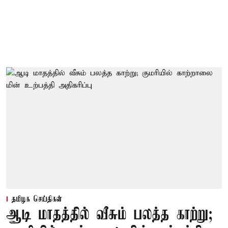
தமிழக செய்திகள்
ஆடி மாதத்தில் வீசும் பலத்த காற்று;