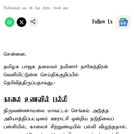
Published on
:
08 Jun 2026, 10:46 am
Follow Us
சென்னை,
தமிழக பாஜக தலைவர் நயினார் நாகேந்திரன்
வெளியிட்டுள்ள செய்திக்குறிப்பில்
தெரிவித்திருப்பதாவது;-
காலை உணவில் பல்லி
திருவண்ணாமலை மாவட்டம் செங்கம் அடுத்த
அயோத்திப்பட்டினம் ஊராட்சி ஒன்றிய நடுநிலைப்
பள்ளியில், காலைச் சிற்றுண்டியில் பல்லி விழுந்ததால்,