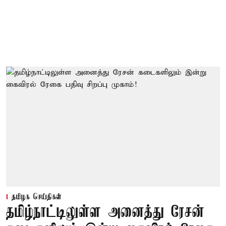
தமிழக செய்திகள்
தமிழ்நாட்டிலுள்ள அனைத்து ரேசன்