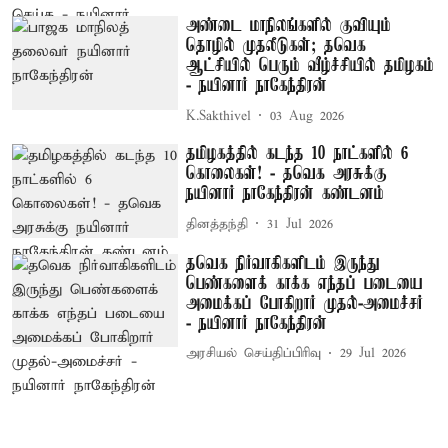
அண்டை மாநிலங்களில் குவியும்
தொழில் முதலீடுகள்; தவெக
ஆட்சியில் பெரும் வீழ்ச்சியில் தமிழகம்
- நயினார் நாகேந்திரன்
K.Sakthivel
03 Aug 2026
தமிழகத்தில் கடந்த 10 நாட்களில் 6
கொலைகள்! - தவெக அரசுக்கு
நயினார் நாகேந்திரன் கண்டனம்
தினத்தந்தி
31 Jul 2026
தவெக நிர்வாகிகளிடம் இருந்து
பெண்களைக் காக்க எந்தப் படையை
அமைக்கப் போகிறார் முதல்-அமைச்சர்
- நயினார் நாகேந்திரன்
அரசியல் செய்திப்பிரிவு
29 Jul 2026