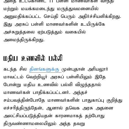
அதை உட்கொண்ட 11 பள்ளி மாணவர்கள் வாந்தி
மற்றும் மயக்கமடைந்து மருத்துவமனையில்
அனுமதிக்கப்பட்ட செய்தி பெரும் அதிர்ச்சியளிக்கிறது.
இது அரசுப் பள்ளி மாணவர்களின் உயிருக்கே
அச்சுறுத்தலை ஏற்படுத்தும் வகையில்
அமைந்திருக்கிறது.
மதிய உணவில் பல்லி
கடந்த சில
தினங்களுக்கு
முன்புதான் அரியலூர்
மாவட்டம் வெற்றியூர் அரசுப் பள்ளியிலும் இதே
போன்று மதிய உணவில் பல்லி விழுந்ததால்
மாணவர்கள் பாதிக்கப்பட்டனர். அந்தச்
சம்பவத்தின்போதே மாணவர்களின் பாதுகாப்பு குறித்து
எச்சரித்திருந்தேன், ஆனால் தவெக அரசு அதனை
அலட்சியப்படுத்தியதன் காரணமாகத் தற்போது
திருவண்ணாமலையிலும் அந்த தவறு