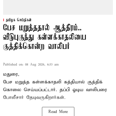
தமிழக செய்திகள்
பேச மறுத்ததால் ஆத்திரம்..
வீடுபுகுந்து கள்ளக்காதலியை
குத்திக்கொன்ற வாலிபர்
Published on
:
08 Aug 2026, 6:53 am
மதுரை,
பேச மறுத்த கள்ளக்காதலி கத்தியால் குத்திக்
கொலை செய்யப்பட்டார். தப்பி ஓடிய வாலிபரை
போலீசார் தேடிவருகிறார்கள்.
Read More