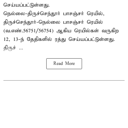
செய்யப்பட்டுள்ளது.
நெல்லை-திருச்செந்தூர் பாசஞ்சர் ரெயில்,
திருச்செந்தூர்-நெல்லை பாசஞ்சர் ரெயில்
(வ.எண்.56751/56754) ஆகிய ரெயில்கள் வருகிற
12, 13-ந் தேதிகளில் ரத்து செய்யப்பட்டுள்ளது.
திருச் ...
Read More