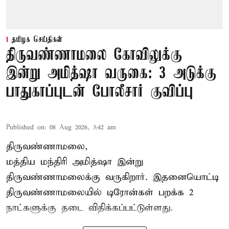
தமிழக செய்திகள்
திருவண்ணாமலை கோவிலுக்கு
இன்று அமித்ஷா வருகை: 3 அடுக்கு
பாதுகாப்புடன் போலீசார் குவிப்பு
Published on
:
08 Aug 2026, 3:42 am
திருவண்ணாமலை,
மத்திய மந்திரி அமித்ஷா இன்று
திருவண்ணாமலைக்கு வருகிறார். இதனையொட்டி
திருவண்ணாமலையில் டிரோன்கள் பறக்க 2
நாட்களுக்கு தடை விதிக்கப்பட்டுள்ளது.