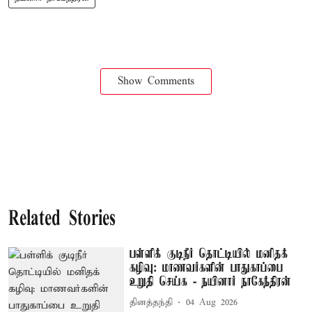
Show Comments
Related Stories
பள்ளிக் குடிநீர் தொட்டியில் மனிதக்
கழிவு: மாணவர்களின் பாதுகாப்பை
உறுதி செய்க - நயினார் நாகேந்திரன்
தினத்தந்தி
04 Aug 2026