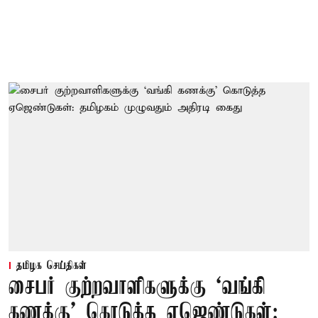
தமிழக செய்திகள்
சைபர் குற்றவாளிகளுக்கு ‘வங்கி
கணக்கு’ கொடுத்த ஏஜெண்டுகள்: