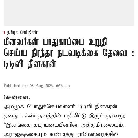
தமிழக செய்திகள்
மீனவர்கள் பாதுகாப்பை உறுதி
செய்ய நிரந்தர நடவடிக்கை தேவை :
டிடிவி தினகரன்
Published on
:
08 Aug 2026, 6:56 am
சென்னை,
அமமுக பொதுச்செயலாளர் டிடிவி தினகரன்
தனது எக்ஸ் தளத்தில் பதிவிட்டு இருப்பதாவது;
“இலங்கை கடற்படையினரின் அத்துமீறலையும்,
அராஜகத்தையும் கண்டித்து ராமேஸ்வரத்தில்