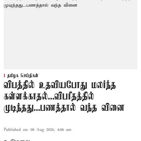
தமிழக செய்திகள்
விபத்தில் உதவியபோது மலர்ந்த
கள்ளக்காதல்...விபரீதத்தில்
முடிந்தது...பணத்தால் வந்த வினை
Published on
:
08 Aug 2026, 4:06 am