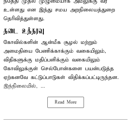
ந்தேதி முதல் முழுமையாக அமலுக்கு வர
உள்ளது என இந்து சமய அறநிலையத்துறை
தெரிவித்துள்ளது.
தடை உத்தரவு
கோவில்களின் ஆன்மீக சூழல் மற்றும்
அமைதியை பேணிக்காக்கும் வகையிலும்,
விதிகளுக்கு மதிப்பளிக்கும் வகையிலும்
கோவிலுக்குள் செல்போன்களை பயன்படுத்த
ஏற்கனவே கட்டுப்பாடுகள் விதிக்கப்பட்டிருந்தன.
இந்நிலையில், ...
Read More