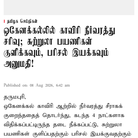
தமிழக செய்திகள்
ஒகேனக்கல்லில் காவிரி நீர்வரத்து
சரிவு; சுற்றுலா பயணிகள்
குளிக்கவும், பரிசல் இயக்கவும்
அனுமதி!
Published on
:
08 Aug 2026, 6:42 am
தருமபுரி,
ஒகேனக்கல் காவிரி ஆற்றில் நீர்வரத்து சீராகக்
குறைந்ததைத் தொடர்ந்து, கடந்த 4 நாட்களாக
விதிக்கப்பட்டிருந்த தடை நீக்கப்பட்டு, சுற்றுலா
பயணிகள் குளிப்பதற்கும் பரிசல் இயக்குவதற்கும்