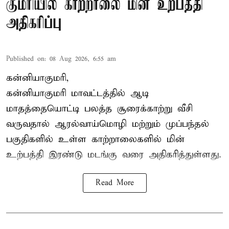
குமரியில் காற்றாலை மின் உற்பத்தி
அதிகரிப்பு
Published on
:
08 Aug 2026, 6:55 am
கன்னியாகுமரி,
கன்னியாகுமரி மாவட்டத்தில் ஆடி
மாதத்தையொட்டி பலத்த சூரைக்காற்று வீசி
வருவதால் ஆரல்வாய்மொழி மற்றும் முப்பந்தல்
பகுதிகளில் உள்ள காற்றாலைகளில் மின்
உற்பத்தி இரண்டு மடங்கு வரை அதிகரித்துள்ளது.
Read More