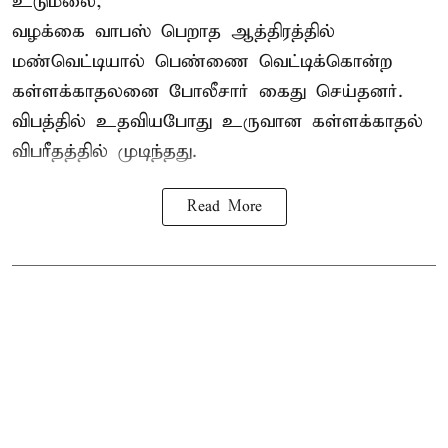
உடுமலை,
வழக்கை வாபஸ் பெறாத ஆத்திரத்தில்
மண்வெட்டியால் பெண்ணை வெட்டிக்கொன்ற
கள்ளக்காதலனை போலீசார் கைது செய்தனர்.
விபத்தில் உதவியபோது உருவான கள்ளக்காதல்
விபரீதத்தில் முடிந்தது.
Read More