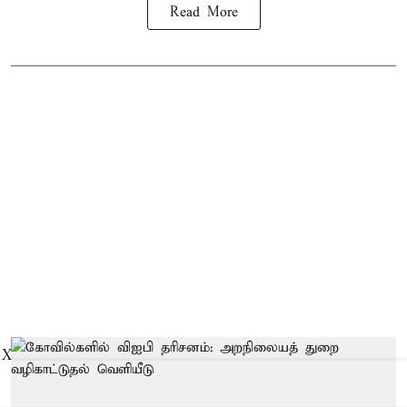
Read More
X