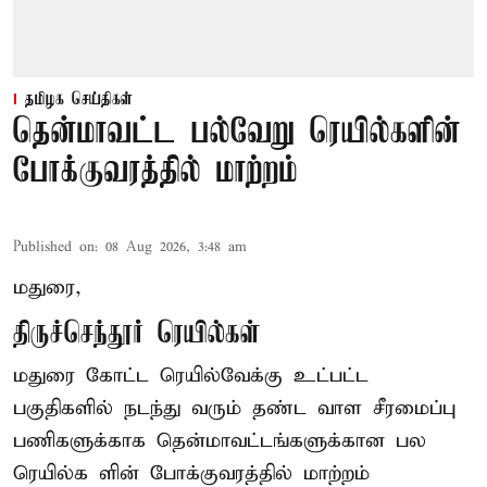
தமிழக செய்திகள்
தென்மாவட்ட பல்வேறு ரெயில்களின்
போக்குவரத்தில் மாற்றம்
Published on
:
08 Aug 2026, 3:48 am
மதுரை,
திருச்செந்தூர் ரெயில்கள்
மதுரை கோட்ட ரெயில்வேக்கு உட்பட்ட
பகுதிகளில் நடந்து வரும் தண்ட வாள சீரமைப்பு
பணிகளுக்காக தென்மாவட்டங்களுக்கான பல
ரெயில்க ளின் போக்குவரத்தில் மாற்றம்