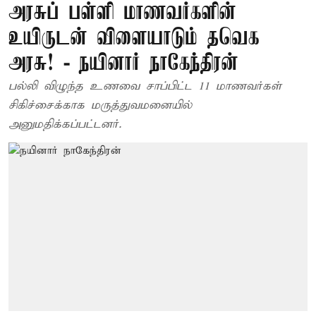
அரசுப் பள்ளி மாணவர்களின்
உயிருடன் விளையாடும் தவெக
அரசு! - நயினார் நாகேந்திரன்
பல்லி விழுந்த உணவை சாப்பிட்ட 11 மாணவர்கள்
சிகிச்சைக்காக மருத்துவமனையில்
அனுமதிக்கப்பட்டனர்.