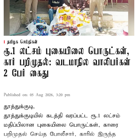
தமிழக செய்திகள்
ரூ.1 லட்சம் புகையிலை பொருட்கள்,
கார் பறிமுதல்: வடமாநில வாலிபர்கள்
2 பேர் கைது
Published on
:
05 Aug 2026, 3:20 pm
தூத்துக்குடி,
தூத்துக்குடி
யில் கடத்தி வரப்பட்ட ரூ.1 லட்சம்
மதிப்பிலான புகையிலை பொருட்கள், காரை
பறிமுதல் செய்த போலீசார், காரில் இருந்த