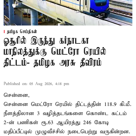
தமிழக செய்திகள்
ஓசூரில் இருந்து கர்நாடகா
மாநிலத்துக்கு மெட்ரோ ரெயில்
திட்டம்- தமிழக அரசு தீவிரம்
Published on
:
05 Aug 2026, 4:18 pm
சென்னை,
சென்னை மெட்ரோ ரெயில் திட்டத்தின் 118.9 கி.மீ.
நீளத்திலான 3 வழித்தடங்களை கொண்ட கட்டம்
2-ன் பணிகள் ரூ.63 ஆயிரத்து 246 கோடி
மதிப்பீட்டில் முழுவீச்சில் நடைபெற்று வருகின்றன.