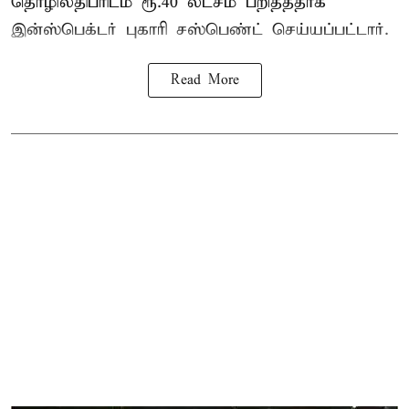
தொழிலதிபரிடம் ரூ.40 லட்சம் பறித்ததாக
இன்ஸ்பெக்டர் புகாரி சஸ்பெண்ட் செய்யப்பட்டார்.
Read More