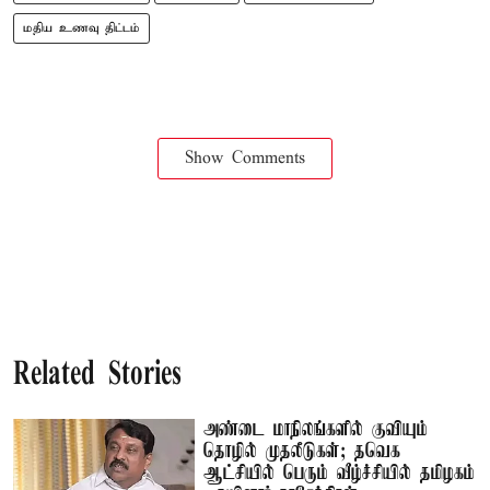
மதிய உணவு திட்டம்
Show Comments
Related Stories
அண்டை மாநிலங்களில் குவியும்
தொழில் முதலீடுகள்; தவெக
ஆட்சியில் பெரும் வீழ்ச்சியில் தமிழகம்