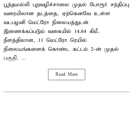
பூந்தமல்லி புறவழிச்சாலை முதல் போரூர் சந்திப்பு
வரையிலான தடத்தை, ஏற்கெனவே உள்ள
வடபழனி மெட்ரோ நிலையத்துடன்
இணைக்கப்படும் வகையில் 14.64 கிமீ.
நீளத்திலான, 11 மெட்ரோ ரெயில்
நிலையங்களைக் கொண்ட கட்டம் 2-ன் முதல்
பகுதி, ...
Read More