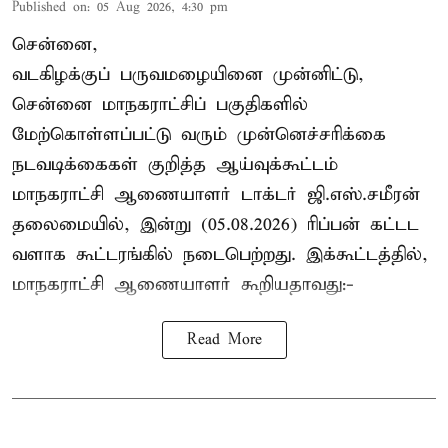
Published on
:
05 Aug 2026, 4:30 pm
சென்னை,
வடகிழக்குப் பருவமழையினை முன்னிட்டு,
சென்னை மாநகராட்சிப் பகுதிகளில்
மேற்கொள்ளப்பட்டு வரும் முன்னெச்சரிக்கை
நடவடிக்கைகள் குறித்த ஆய்வுக்கூட்டம்
மாநகராட்சி ஆணையாளர் டாக்டர் ஜி.எஸ்.சமீரன்
தலைமையில், இன்று (05.08.2026) ரிப்பன் கட்டட
வளாக கூட்டரங்கில் நடைபெற்றது. இக்கூட்டத்தில்,
மாநகராட்சி ஆணையாளர் கூறியதாவது:-
Read More