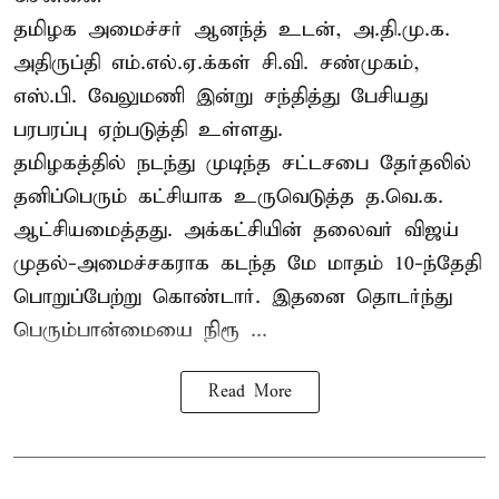
தமிழக அமைச்சர் ஆனந்த் உடன், அ.தி.மு.க.
அதிருப்தி எம்.எல்.ஏ.க்கள் சி.வி. சண்முகம்,
எஸ்.பி. வேலுமணி இன்று சந்தித்து பேசியது
பரபரப்பு ஏற்படுத்தி உள்ளது.
தமிழகத்தில் நடந்து முடிந்த சட்டசபை தேர்தலில்
தனிப்பெரும் கட்சியாக உருவெடுத்த த.வெ.க.
ஆட்சியமைத்தது. அக்கட்சியின் தலைவர் விஜய்
முதல்-அமைச்சகராக கடந்த மே மாதம் 10-ந்தேதி
பொறுப்பேற்று கொண்டார். இதனை தொடர்ந்து
பெரும்பான்மையை நிரூ ...
Read More