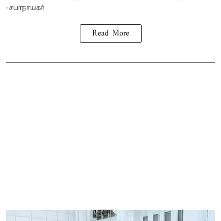
-சபாநாயகர்
Read More