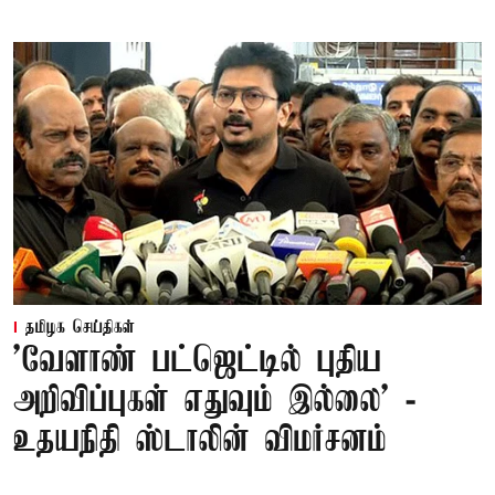
தமிழக செய்திகள்
'வேளாண் பட்ஜெட்டில் புதிய
அறிவிப்புகள் எதுவும் இல்லை' -
உதயநிதி ஸ்டாலின் விமர்சனம்