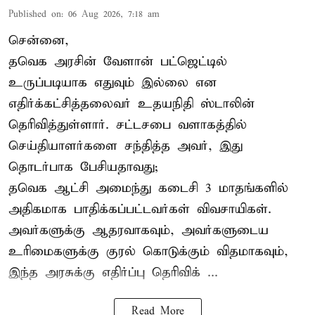
Published on
:
06 Aug 2026, 7:18 am
சென்னை,
தவெக அரசின் வேளான் பட்ஜெட்டில்
உருப்படியாக எதுவும் இல்லை என
எதிர்க்கட்சித்தலைவர் உதயநிதி ஸ்டாலின்
தெரிவித்துள்ளார். சட்டசபை வளாகத்தில்
செய்தியாளர்களை சந்தித்த அவர், இது
தொடர்பாக பேசியதாவது;
தவெக ஆட்சி அமைந்து கடைசி 3 மாதங்களில்
அதிகமாக பாதிக்கப்பட்டவர்கள் விவசாயிகள்.
அவர்களுக்கு ஆதரவாகவும், அவர்களுடைய
உரிமைகளுக்கு குரல் கொடுக்கும் விதமாகவும்,
இந்த அரசுக்கு எதிர்ப்பு தெரிவிக் ...
Read More