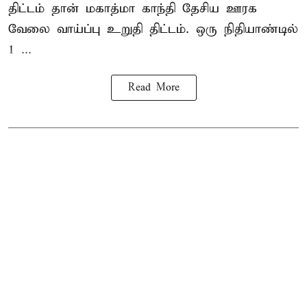
திட்டம் தான் மகாத்மா காந்தி தேசிய ஊரக
வேலை வாய்ப்பு உறுதி திட்டம். ஒரு நிதியாண்டில்
1 ...
Read More