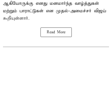
ஆகியோருக்கு எனது மனமார்ந்த வாழ்த்துகள்
மற்றும் பாராட்டுகள் என முதல்-அமைச்சர் விஜய்
கூறியுள்ளார்.
Read More