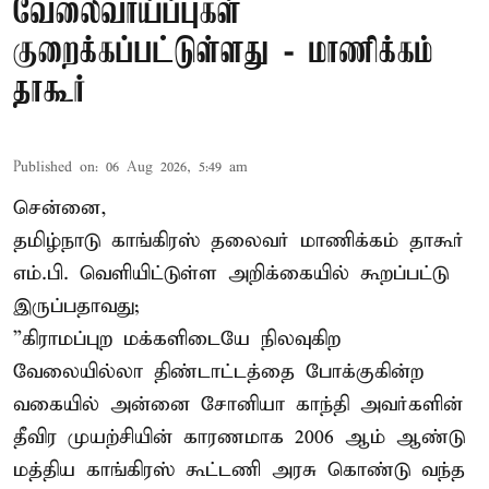
வேலைவாய்ப்புகள்
குறைக்கப்பட்டுள்ளது - மாணிக்கம்
தாகூர்
Published on
:
06 Aug 2026, 5:49 am
சென்னை,
தமிழ்நாடு காங்கிரஸ் தலைவர் மாணிக்கம் தாகூர்
எம்.பி. வெளியிட்டுள்ள அறிக்கையில் கூறப்பட்டு
இருப்பதாவது;
”கிராமப்புற மக்களிடையே நிலவுகிற
வேலையில்லா திண்டாட்டத்தை போக்குகின்ற
வகையில் அன்னை சோனியா காந்தி அவர்களின்
தீவிர முயற்சியின் காரணமாக 2006 ஆம் ஆண்டு
மத்திய காங்கிரஸ் கூட்டணி அரசு கொண்டு வந்த