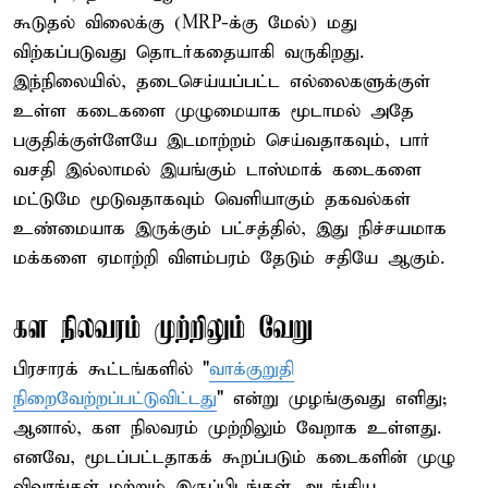
கூடுதல் விலைக்கு (MRP-க்கு மேல்) மது
விற்கப்படுவது தொடர்கதையாகி வருகிறது.
இந்நிலையில், தடைசெய்யப்பட்ட எல்லைகளுக்குள்
உள்ள கடைகளை முழுமையாக மூடாமல் அதே
பகுதிக்குள்ளேயே இடமாற்றம் செய்வதாகவும், பார்
வசதி இல்லாமல் இயங்கும் டாஸ்மாக் கடைகளை
மட்டுமே மூடுவதாகவும் வெளியாகும் தகவல்கள்
உண்மையாக இருக்கும் பட்சத்தில், இது நிச்சயமாக
மக்களை ஏமாற்றி விளம்பரம் தேடும் சதியே ஆகும்.
கள நிலவரம் முற்றிலும் வேறு
பிரசாரக் கூட்டங்களில் "
வாக்குறுதி
நிறைவேற்றப்பட்டுவிட்டது
" என்று முழங்குவது எளிது;
ஆனால், கள நிலவரம் முற்றிலும் வேறாக உள்ளது.
எனவே, மூடப்பட்டதாகக் கூறப்படும் கடைகளின் முழு
விவரங்கள் மற்றும் இருப்பிடங்கள் அடங்கிய