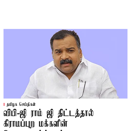
தமிழக செய்திகள்
விபி-ஜி ராம் ஜி திட்டத்தால்
கிராமப்புற மக்களின்