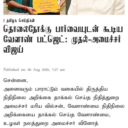
தமிழக செய்திகள்
தொலைநோக்கு பார்வையுடன் கூடிய
வேளாண் பட்ஜெட்: முதல்-அமைச்சர்
விஜய்
Published on
:
06 Aug 2026, 7:27 am
சென்னை,
அனைவரும் பாராட்டும் வகையில் திருத்திய
நிதிநிலை அறிக்கை தாக்கல் செய்த நிதித்துறை
அமைச்சர் மரிய வில்சன், வேளாண்மை நிதிநிலை
அறிக்கையை தாக்கல் செய்த வேளாண்மை,
உழவர் நலத்துறை அமைச்சர் வினோத்