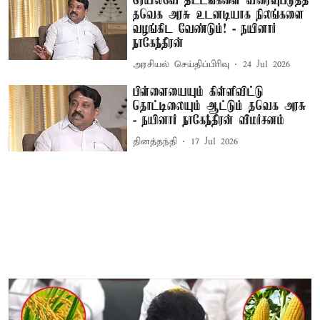
ரெயில்வே திட்டங்களை விரைவுபடுத்த
தவெக அரசு உடனடியாக நிலங்களை
வழங்கிட வேண்டும்! - நயினார்
நாகேந்திரன்
அரசியல் செய்திப்பிரிவு
24 Jul 2026
பிள்ளையையும் கிள்ளிவிட்டு
தொட்டிலையும் ஆட்டும் தவெக அரசு
- நயினார் நாகேந்திரன் விமர்சனம்
தினத்தந்தி
17 Jul 2026