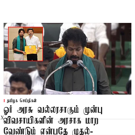
தமிழக செய்திகள்
ஓர் அரசு வல்லரசாகும் முன்பு
X
விவசாயிகளின் அரசாக மாற
வேண்டும் என்பதே முதல்-