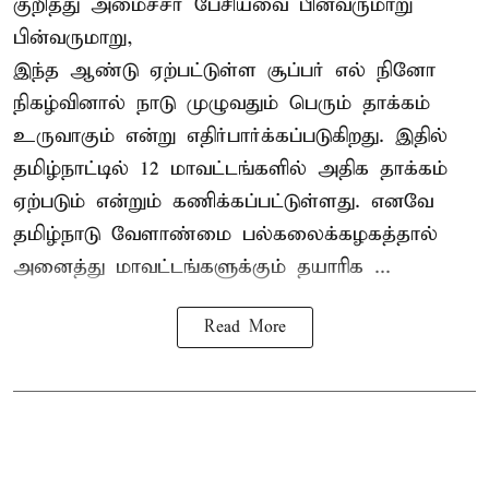
குறித்து அமைச்சர் பேசியவை பின்வருமாறு
பின்வருமாறு,
இந்த ஆண்டு ஏற்பட்டுள்ள சூப்பர் எல் நினோ
நிகழ்வினால் நாடு முழுவதும் பெரும் தாக்கம்
உருவாகும் என்று எதிர்பார்க்கப்படுகிறது. இதில்
தமிழ்நாட்டில் 12 மாவட்டங்களில் அதிக தாக்கம்
ஏற்படும் என்றும் கணிக்கப்பட்டுள்ளது. எனவே
தமிழ்நாடு வேளாண்மை பல்கலைக்கழகத்தால்
அனைத்து மாவட்டங்களுக்கும் தயாரிக ...
Read More