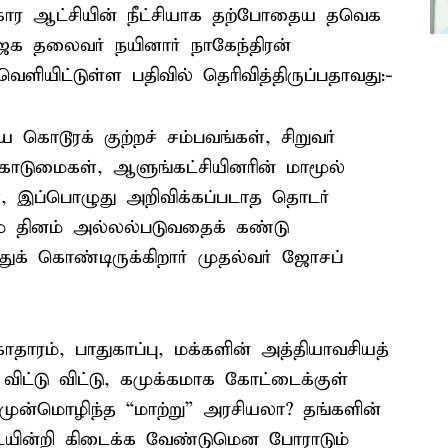
 கோர ஆட்சியின் நீட்சியாக தற்போதைய தவெக
ஜக தலைவர் நயினார் நாகேந்திரன்
ெளியிட்டுள்ள பதிவில் தெரிவித்திருப்பதாவது:-
ொடூரக் குற்றச் சம்பவங்கள், சிறுவர்
ொடுமைகள், ஆளுங்கட்சியினரின் மாமூல்
ள், இப்பொழுது அறிவிக்கப்படாத தொடர்
ம் தினம் அல்லல்படுவதைக் கண்டு
ுக் கொண்டிருக்கிறார் முதல்வர் ஜோசப்
காதாரம், பாதுகாப்பு, மக்களின் அத்தியாவசியத்
்டு விட்டு, கமுக்கமாக கோட்டைக்குள்
முன்மொழிந்த “மாற்று” அரசியலா? தங்களின்
யின்றி கிடைக்க வேண்டுமென போராடும்