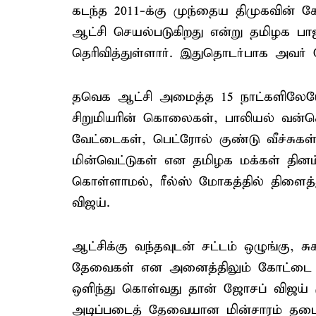
கடந்த 2011-க்கு முந்தைய திமுகவின்
ஆட்சி செயல்படுகிறது என்று தமிழக பா
தெரிவித்துள்ளார். இதுதொடர்பாக அவர் வ
தவெக ஆட்சி அமைத்த 15 நாட்களிலேயே க
சிறுமியரின் கொலைகள், பாலியல் வன்க
வேட்டைகள், பெட்ரோல் குண்டு வீச்சுக
மின்வெட்டுகள் என தமிழக மக்கள் தின
கொள்ளாமல், ரீல்ஸ் மோகத்தில் திளைத்த
விஜய்.
ஆட்சிக்கு வந்தவுடன் சட்டம் ஒழுங்கு, சு
தேவைகள் என அனைத்திலும் கோட்டை விட
ஒளிந்து கொள்வது தான் ஜோசப் விஜய் 
அடிப்படைத் தேவையான மின்சாரம் தடை