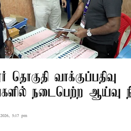
் தொகுதி வாக்குப்பதிவு
ங்களில் நடைபெற்ற ஆய்வு 
2026, 5:17 pm