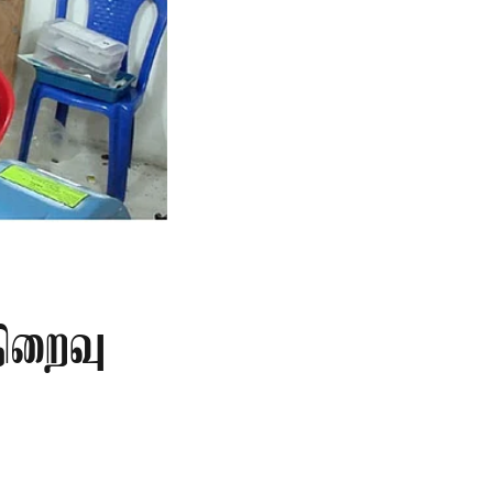
நிறைவு