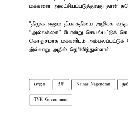
மக்களை அலட்சியப்படுத்துவது தான் 
"திமுக எனும் தீயசக்தியை அழிக்க வந்த
“அல்லக்கை” போன்று செயல்பட்டுக் கொ
கொஞ்சமாக மக்களிடம் அம்பலப்பட்டுக் க
இவ்வாறு அதில் தெரிவித்துள்ளார்.
பாஜக
BJP
Nainar Nagendran
நய
TVK Government