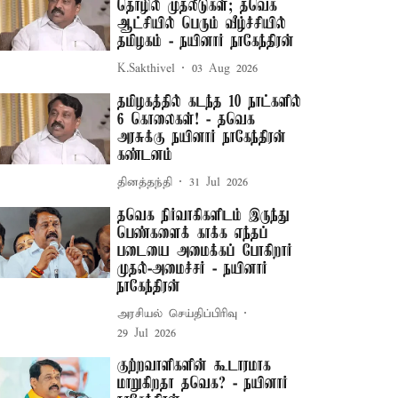
தொழில் முதலீடுகள்; தவெக
ஆட்சியில் பெரும் வீழ்ச்சியில்
தமிழகம் - நயினார் நாகேந்திரன்
K.Sakthivel
03 Aug 2026
தமிழகத்தில் கடந்த 10 நாட்களில்
6 கொலைகள்! - தவெக
அரசுக்கு நயினார் நாகேந்திரன்
கண்டனம்
தினத்தந்தி
31 Jul 2026
தவெக நிர்வாகிகளிடம் இருந்து
பெண்களைக் காக்க எந்தப்
படையை அமைக்கப் போகிறார்
முதல்-அமைச்சர் - நயினார்
நாகேந்திரன்
அரசியல் செய்திப்பிரிவு
29 Jul 2026
குற்றவாளிகளின் கூடாரமாக
மாறுகிறதா தவெக? - நயினார்