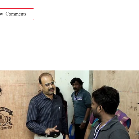
ow Comments