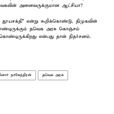
தவெகவின் அனைவருக்குமான ஆட்சியா?
 தூயசக்தி" என்று கூறிக்கொண்டு, திமுகவின்
ண்டிருக்கும் தவெக அரசு கொஞ்சம்
ொண்டிருக்கிறது என்பது தான் நிதர்சனம்.
ினார் நாகேந்திரன்
தவெக அரசு