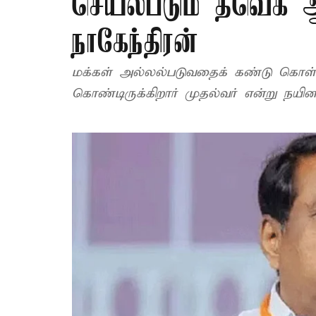
செயல்படும் தவெக ஆ
நாகேந்திரன்
மக்கள் அல்லல்படுவதைக் கண்டு கொள்ளா
கொண்டிருக்கிறார் முதல்வர் என்று நயினா