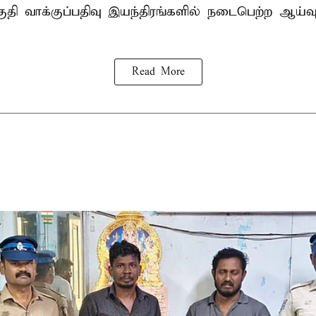
ி வாக்குப்பதிவு இயந்திரங்களில் நடைபெற்ற ஆய்வ
Read More