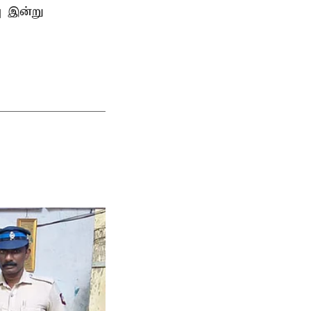
ு இன்று