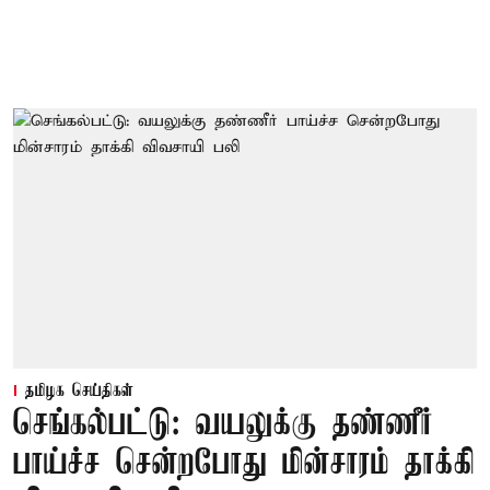
தமிழக செய்திகள்
செங்கல்பட்டு: வயலுக்கு தண்ணீர்
பாய்ச்ச சென்றபோது மின்சாரம் தாக்கி