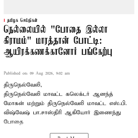
தமிழக செய்திகள்
நெல்லையில் "போதை இல்லா
கிராமம்" மாரத்தான் போட்டி:
ஆயிரக்கணக்கானோர் பங்கேற்பு
Published on
:
09 Aug 2026, 9:02 am
திருநெல்வேலி,
திருநெல்வேலி
மாவட்ட கலெக்டர் ஆனந்த்
மோகன் மற்றும் திருநெல்வேலி மாவட்ட எஸ்.பி.
விஷ்வேஷ் பா.சாஸ்திரி ஆகியோர் இணைந்து
போதை