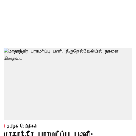
தமிழக செய்திகள்
மாதாந்திர பராமரிப்பு பணி: