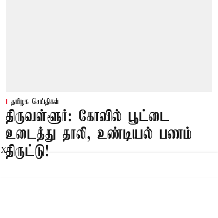
தமிழக செய்திகள்
திருவள்ளூர்: கோவில் பூட்டை
உடைத்து தாலி, உண்டியல் பணம்
திருட்டு!
X
Published on
:
09 Aug 2026, 7:02 am
திருத்தணி,