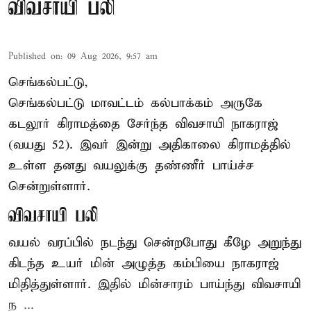
விவசாயி பலி
Published on
:
09 Aug 2026, 9:57 am
செங்கல்பட்டு,
செங்கல்பட்டு
மாவட்டம் கல்பாக்கம் அருகே
கடலூர் கிராமத்தை சேர்ந்த விவசாயி நாகராஜ்
(வயது 52). இவர் இன்று அதிகாலை கிராமத்தில்
உள்ள தனது வயலுக்கு தண்ணீர் பாய்ச்ச
சென்றுள்ளார்.
விவசாயி பலி
வயல் வரப்பில் நடந்து சென்றபோது கீழே அறுந்து
கிடந்த உயர் மின் அழுத்த கம்பியை நாகராஜ்
மிதித்துள்ளார். இதில் மின்சாரம் பாய்ந்து விவசாயி
ந ...