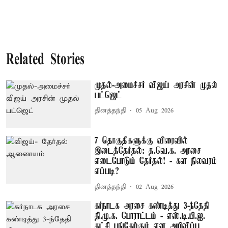
Related Stories
முதல்-அமைச்சர் விஜய் அரசின் முதல்
பட்ஜெட்
தினத்தந்தி
05 Aug 2026
7 தொகுதிகளுக்கு விரைவில்
இடைத்தேர்தல்: த.வெ.க. அரசை
எடைபோடும் தேர்தல்! - கள நிலவரம்
எப்படி?
தினத்தந்தி
02 Aug 2026
கர்நாடக அரசை கண்டித்து 3-ந்தேதி
தி.மு.க. போராட்டம் - எஸ்.டி.பி.ஐ.
கட்சி பங்கேற்கும் என அறிவிப்பு