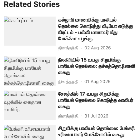
Related Stories
கல்லூரி மாணவிக்கு பாலியல்
தொல்லை கொடுத்து வீடியோ எடுத்து
மிரட்டல் - பள்ளி மாணவர் மீது
போக்சோ வழக்கு
தினத்தந்தி
02 Aug 2026
நீலகிரியில் 15 வயது சிறுமிக்கு
பாலியல் தொல்லை: தச்சுத்தொழிலாளி
கைது
தினத்தந்தி
01 Aug 2026
சேலத்தில் 17 வயது சிறுமிக்கு
பாலியல் தொல்லை கொடுத்த வாலிபர்
கைது
தினத்தந்தி
31 Jul 2026
சிறுமிக்கு பாலியல் தொல்லை: பேக்கரி
உரிமையாளர் போக்சோவில் கைது