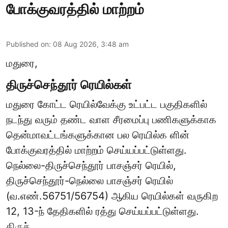
போக்குவரத்தில் மாற்றம்
Published on
:
08 Aug 2026, 3:48 am
மதுரை,
திருச்செந்தூர் ரெயில்கள்
மதுரை கோட்ட ரெயில்வேக்கு உட்பட்ட பகுதிகளில்
நடந்து வரும் தண்ட வாள சீரமைப்பு பணிகளுக்காக
தென்மாவட்டங்களுக்கான பல ரெயில்க ளின்
போக்குவரத்தில் மாற்றம் செய்யப்பட்டுள்ளது.
நெல்லை-திருச்செந்தூர் பாசஞ்சர் ரெயில்,
திருச்செந்தூர்-நெல்லை பாசஞ்சர் ரெயில்
(வ.எண்.56751/56754) ஆகிய ரெயில்கள் வருகிற
12, 13-ந் தேதிகளில் ரத்து செய்யப்பட்டுள்ளது.
திருச் ...