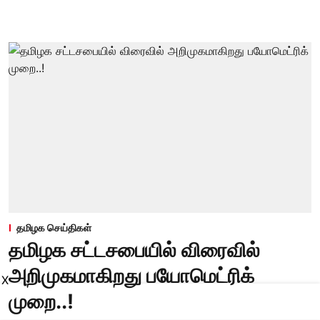
தமிழக செய்திகள்
தமிழக சட்டசபையில் விரைவில்
அறிமுகமாகிறது பயோமெட்ரிக்
X
முறை..!