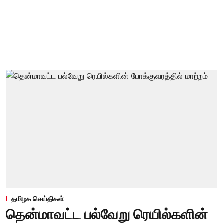
தமிழக செய்திகள்
தென்மாவட்ட பல்வேறு ரெயில்களின்