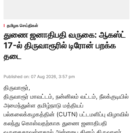
தமிழக செய்திகள்
துணை ஜனாதிபதி வருகை: ஆகஸ்ட்
17-ல் திருவாரூரில் டிரோன் பறக்க
தடை
Published on
:
07 Aug 2026, 3:57 pm
திருவாரூர்,
திருவாரூர் மாவட்டம், நன்னிலம் வட்டம், நீலக்குடியில்
அமைந்துள்ள தமிழ்நாடு மத்தியப்
பல்கலைக்கழகத்தின் (CUTN) பட்டமளிப்பு விழாவில்
கலந்து கொள்வதற்காக துணை ஜனாதிபதி
வருகைதரவுள்ளதால் அன்றைய தினம் திருவாரூர்