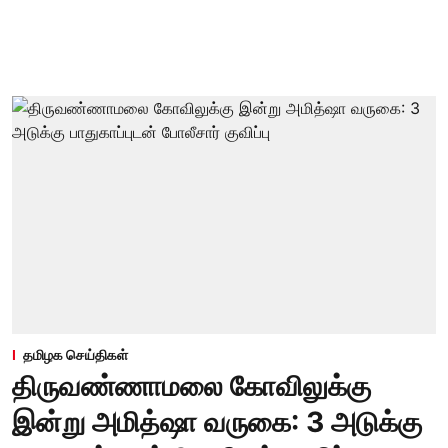
தமிழக செய்திகள்
திருவண்ணாமலை கோவிலுக்கு
இன்று அமித்ஷா வருகை: 3 அடுக்கு