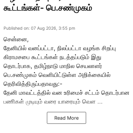
கூட்டங்கள்- பெ.சண்முகம்
Published on
:
07 Aug 2026, 3:55 pm
சென்னை,
தேனியில் வனப்பட்டா, நிலப்பட்டா வழங்க சிறப்பு
கிராமசபை கூட்டங்கள் நடத்தப்படும் இது
தொடர்பாக, தமிழ்நாடு மாநில செயலாளர்
பெ.சண்முகம்
வெளியிட்டுள்ள அறிக்கையில்
தெரிவித்திருப்பதாவது:-
தேனி மாவட்டத்தில் வன உரிமைச் சட்டம் தொடர்பான
பணிகள் முடியும் வரை யாரையும் வெள ...
Read More