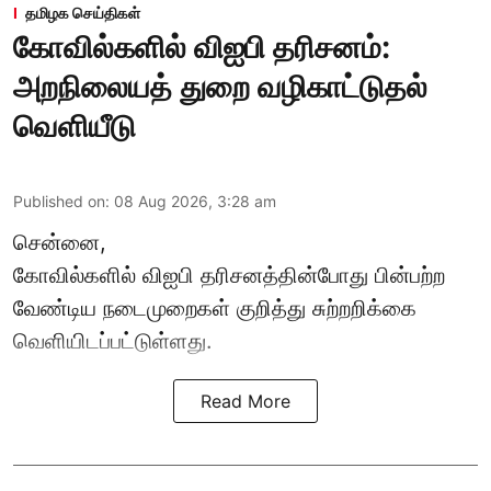
தமிழக செய்திகள்
கோவில்களில் விஐபி தரிசனம்:
அறநிலையத் துறை வழிகாட்டுதல்
வெளியீடு
Published on
:
08 Aug 2026, 3:28 am
சென்னை,
கோவில்களில் விஐபி தரிசனத்தின்போது பின்பற்ற
வேண்டிய நடைமுறைகள் குறித்து சுற்றறிக்கை
வெளியிடப்பட்டுள்ளது.
Read More