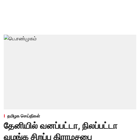
தமிழக செய்திகள்
தேனியில் வனப்பட்டா, நிலப்பட்டா
வழங்க சிறப்பு கிராமசபை