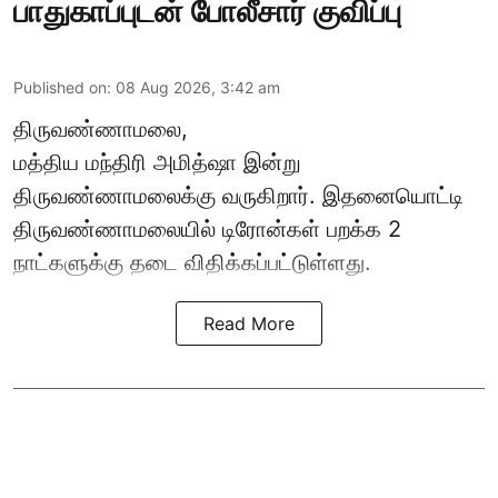
பாதுகாப்புடன் போலீசார் குவிப்பு
Published on
:
08 Aug 2026, 3:42 am
திருவண்ணாமலை,
மத்திய மந்திரி அமித்ஷா இன்று
திருவண்ணாமலைக்கு வருகிறார். இதனையொட்டி
திருவண்ணாமலையில் டிரோன்கள் பறக்க 2
நாட்களுக்கு தடை விதிக்கப்பட்டுள்ளது.
Read More