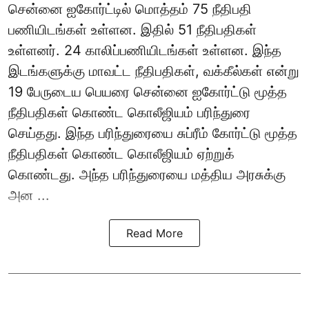
சென்னை ஐகோர்ட்டில் மொத்தம் 75 நீதிபதி
பணியிடங்கள் உள்ளன. இதில் 51 நீதிபதிகள்
உள்ளனர். 24 காலிப்பணியிடங்கள் உள்ளன. இந்த
இடங்களுக்கு மாவட்ட நீதிபதிகள், வக்கீல்கள் என்று
19 பேருடைய பெயரை சென்னை ஐகோர்ட்டு மூத்த
நீதிபதிகள் கொண்ட கொலீஜியம் பரிந்துரை
செய்தது. இந்த பரிந்துரையை சுப்ரீம் கோர்ட்டு மூத்த
நீதிபதிகள் கொண்ட கொலீஜியம் ஏற்றுக்
கொண்டது. அந்த பரிந்துரையை மத்திய அரசுக்கு
அன ...
Read More