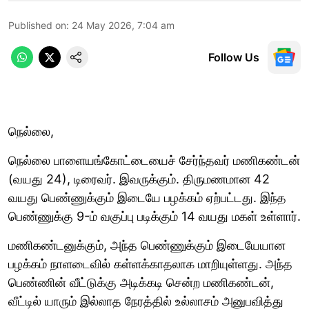
Published on
:
24 May 2026, 7:04 am
Follow Us
நெல்லை,
நெல்லை பாளையங்கோட்டையைச் சேர்ந்தவர் மணிகண்டன்
(வயது 24), டிரைவர். இவருக்கும். திருமணமான 42
வயது பெண்ணுக்கும் இடையே பழக்கம் ஏற்பட்டது. இந்த
பெண்ணுக்கு 9-ம் வகுப்பு படிக்கும் 14 வயது மகள் உள்ளார்.
மணிகண்டனுக்கும், அந்த பெண்ணுக்கும் இடையேயான
பழக்கம் நாளடைவில் கள்ளக்காதலாக மாறியுள்ளது. அந்த
பெண்ணின் வீட்டுக்கு அடிக்கடி சென்ற மணிகண்டன்,
வீட்டில் யாரும் இல்லாத நேரத்தில் உல்லாசம் அனுபவித்து