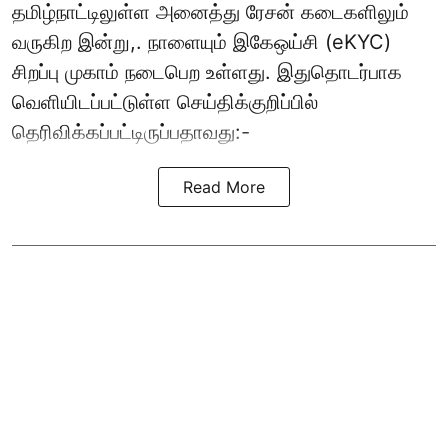
தமிழ்நாட்டிலுள்ள அனைத்து ரேசன் கடைகளிலும்
வருகிற இன்று,. நாளையும் இகேஒய்சி (eKYC)
சிறப்பு முகாம் நடைபெற உள்ளது. இதுதொடர்பாக
வெளியிடப்பட்டுள்ள செய்திக்குறிப்பில்
தெரிவிக்கப்பட்டிருப்பதாவது:-
Read More