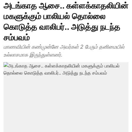
அடங்காத ஆசை.. கள்ளக்காதலியின்
மகளுக்கும் பாலியல் தொல்லை
கொடுத்த வாலிபர்.. அடுத்து நடந்த
சம்பவம்
மாணவியின் கண்முன்னே அவர்கள் 2 பேரும் தனிமையில்
உல்லாசமாக இருந்துள்ளனர்.