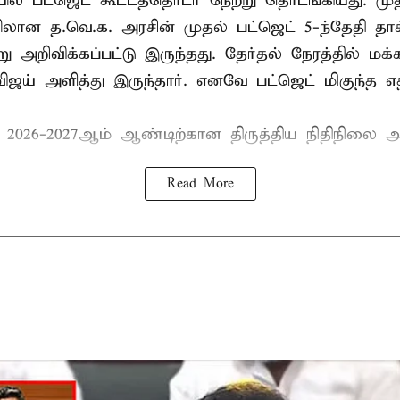
ல் பட்ஜெட் கூட்டத்தொடர் நேற்று தொடங்கியது. மு
ான த.வெ.க. அரசின் முதல் பட்ஜெட் 5-ந்தேதி தாக
று அறிவிக்கப்பட்டு இருந்தது. தேர்தல் நேரத்தில் மக
ிஜய் அளித்து இருந்தார். எனவே பட்ஜெட் மிகுந்த எதி
் 2026-2027ஆம் ஆண்டிற்கான திருத்திய நிதிநிலை அ
Read More