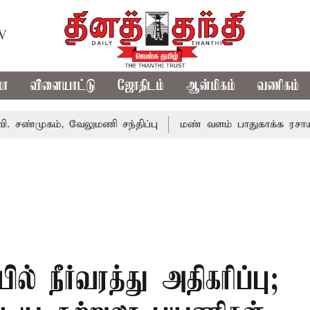
TV
மா
விளையாட்டு
ஜோதிடம்
ஆன்மிகம்
வணிகம்
ம், வேலுமணி சந்திப்பு
மண் வளம் பாதுகாக்க ரசாயன உரம் 
ல் நீர்வரத்து அதிகரிப்பு;