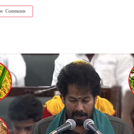
ow Comments