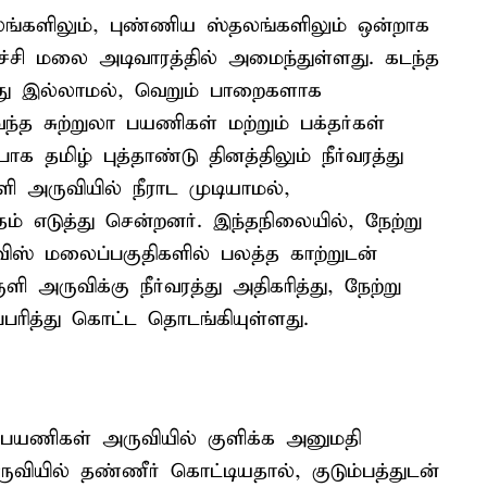
தலங்களிலும், புண்ணிய ஸ்தலங்களிலும் ஒன்றாக
்ச்சி மலை அடிவாரத்தில் அமைந்துள்ளது. கடந்த
த்து இல்லாமல், வெறும் பாறைகளாக
ந்த சுற்றுலா பயணிகள் மற்றும் பக்தர்கள்
பாக தமிழ் புத்தாண்டு தினத்திலும் நீர்வரத்து
ி அருவியில் நீராட முடியாமல்,
த்தம் எடுத்து சென்றனர். இந்தநிலையில், நேற்று
விஸ் மலைப்பகுதிகளில் பலத்த காற்றுடன்
ருவிக்கு நீர்வரத்து அதிகரித்து, நேற்று
பரித்து கொட்ட தொடங்கியுள்ளது.
 பயணிகள் அருவியில் குளிக்க அனுமதி
ருவியில் தண்ணீர் கொட்டியதால், குடும்பத்துடன்