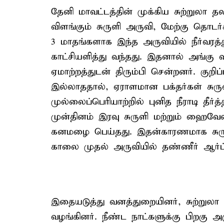
தேனி மாவட்டத்தின் முக்கிய சுற்றுலா 
விளங்கும் சுருளி அருவி, மேற்கு தொடர
3 மாதங்களாக இந்த அருவியில் நீர்வர
காட்சியளித்து வந்தது. இதனால் அங்கு வ
ஏமாற்றத்துடன் திரும்பி சென்றனர். குறிப்
இல்லாததால், ஏராளமான பக்தர்கள் சுருள
முல்லைப்பெரியாற்றில் புனித நீராடி தீர்
முன்தினம் இரவு சுருளி மற்றும் ஹைவே
கனமழை பெய்தது. இதன்காரணமாக சுருளி அ
காலை முதல் அருவியில் தண்ணீர் ஆர்ப்
இதையடுத்து வனத்துறையினர், சுற்றுலா
வழங்கினர். நீண்ட நாட்களுக்கு பிறகு அ