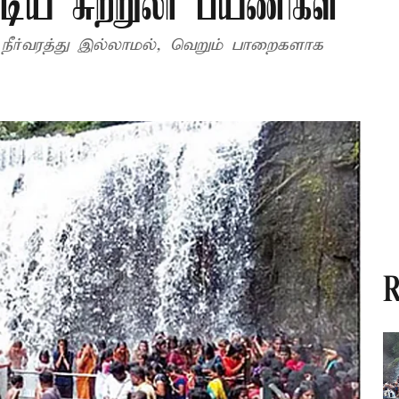
ிய சுற்றுலா பயணிகள்
 நீர்வரத்து இல்லாமல், வெறும் பாறைகளாக
R