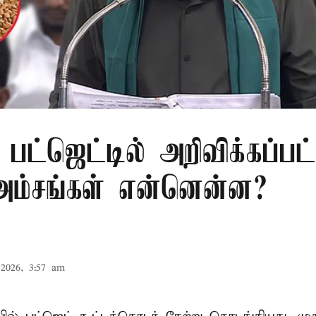
பட்ஜெட்டில் அறிவிக்கப்பட
 அம்சங்கள் என்னென்ன?
2026, 3:57 am