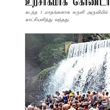
உற்சாகமாக கொண்டாட
கடந்த 3 மாதங்களாக சுருளி அருவியில்
காட்சியளித்து வந்தது.