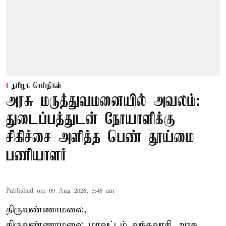
தமிழக செய்திகள்
அரசு மருத்துவமனையில் அவலம்:
துடைப்பத்துடன் நோயாளிக்கு
சிகிச்சை அளித்த பெண் தூய்மை
பணியாளர்
Published on
:
09 Aug 2026, 5:46 am
திருவண்ணாமலை,
திருவண்ணாமலை மாவட்டம் வந்தவாசி அரசு