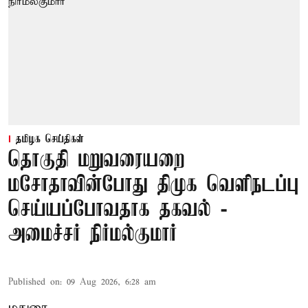
தமிழக செய்திகள்
தொகுதி மறுவரையறை
மசோதாவின்போது திமுக வெளிநடப்பு
செய்யப்போவதாக தகவல் -
அமைச்சர் நிர்மல்குமார்
Published on
:
09 Aug 2026, 6:28 am
மதுரை,