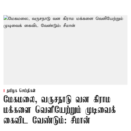
தமிழக செய்திகள்
மேகமலை, வருசநாடு வன கிராம
மக்களை வெளியேற்றும் முடிவைக்
கைவிட வேண்டும்: சீமான்