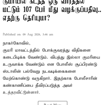
குமரியில் கடந்த ஒரு வாரத்தில்
மட்டும் 107 பேர் மீது வழக்குப்பதிவு..
எதற்கு தெரியுமா?
Published on
:
09 Aug 2026, 5:46 am
நாகர்கோவில்,
குமரி மாவட்டத்தில் போக்குவரத்து விதிகளை
கடைபிடிக்க வேண்டும். விபத்து இல்லா குமரியை
உருவாக்க வேண்டும் என போலீஸ் சூப்பிரண்டு
ஸ்டாலின் பல்வேறு நடவடிக்கைகளை
மேற்கொண்டு வருகிறார். இதற்காக போலீசாரின்
கண்காணிப்பை தீவிரப்படுத்த அவர்
உத்தரவிட்டுள்ளார்.