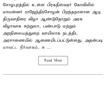
சோழபுரத்தில் உள்ள பிரகதீஸ்வரர் கோவிலில்
மாமன்னர் ராஜேந்திரசோழன் பிறந்தநாளான ஆடி
திருவாதிரை விழா ஆண்டுதோறும் அரசு
விழாவாக சுற்றுலா, பண்பாடு மற்றும்
அறநிலையத்துறை வாயிலாக நடத்திட
அரசாணையில் ஆணையிடப்பட்டுள்ளது. அதன்படி
மாவட்ட நிர்வாகம், சு ...
Read More