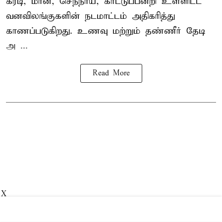
கரடி, மான், செந்நாய், காட்டுப்பன்றி உள்ளிட்ட
வனவிலங்குகளின் நடமாட்டம் அதிகரித்து
காணப்படுகிறது. உணவு மற்றும் தண்ணீர் தேடி
அ ...
Read More
X