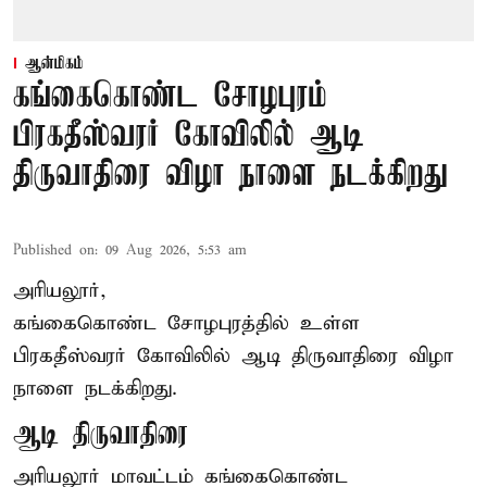
ஆன்மிகம்
கங்கைகொண்ட சோழபுரம்
பிரகதீஸ்வரர் கோவிலில் ஆடி
திருவாதிரை விழா நாளை நடக்கிறது
Published on
:
09 Aug 2026, 5:53 am
அரியலூர்,
கங்கைகொண்ட சோழபுரத்தில் உள்ள
பிரகதீஸ்வரர் கோவிலில் ஆடி திருவாதிரை விழா
நாளை நடக்கிறது.
ஆடி திருவாதிரை
அரியலூர் மாவட்டம் கங்கைகொண்ட