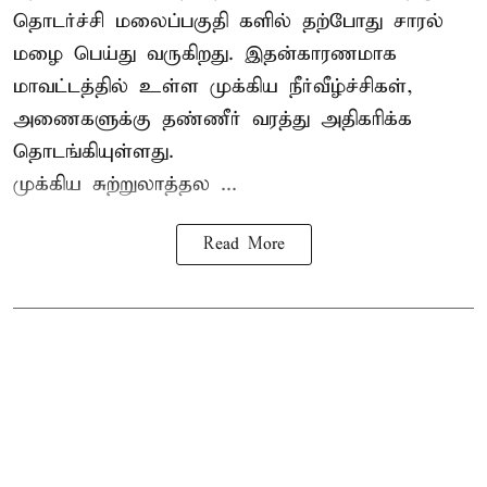
தொடர்ச்சி மலைப்பகுதி களில் தற்போது சாரல்
மழை பெய்து வருகிறது. இதன்காரணமாக
மாவட்டத்தில் உள்ள முக்கிய நீர்வீழ்ச்சிகள்,
அணைகளுக்கு தண்ணீர் வரத்து அதிகரிக்க
தொடங்கியுள்ளது.
முக்கிய சுற்றுலாத்தல ...
Read More