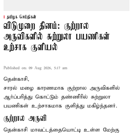
தமிழக செய்திகள்
விடுமுறை தினம்: குற்றால
அருவிகளில் சுற்றுலா பயணிகள்
உற்சாக குளியல்
Published on
:
09 Aug 2026, 5:17 am
தென்காசி,
சாரல் மழை காரணமாக குற்றால அருவிகளில்
ஆர்ப்பரித்து கொட்டும் தண்ணீரில் சுற்றுலா
பயணிகள் உற்சாகமாக குளித்து மகிழ்ந்தனர்.
குற்றால அருவி
தென்காசி மாவட்டத்தையொட்டி உள்ள மேற்கு