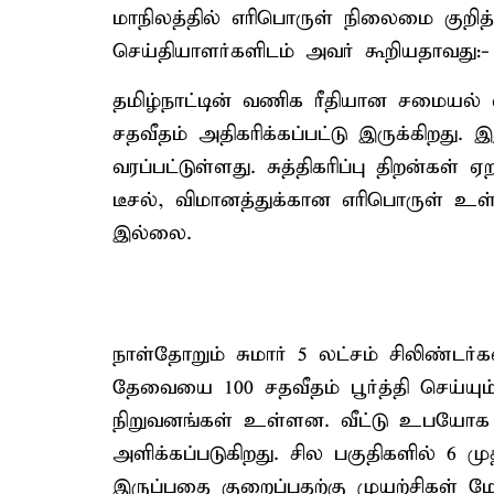
மாநிலத்தில் எரிபொருள் நிலைமை குறித்
செய்தியாளர்களிடம் அவர் கூறியதாவது:-
தமிழ்நாட்டின் வணிக ரீதியான சமையல் எ
சதவீதம் அதிகரிக்கப்பட்டு இருக்கிறத
வரப்பட்டுள்ளது. சுத்திகரிப்பு திறன்கள
டீசல், விமானத்துக்கான எரிபொருள் உள்
இல்லை.
நாள்தோறும் சுமார் 5 லட்சம் சிலிண்டர்
தேவையை 100 சதவீதம் பூர்த்தி செய்யும
நிறுவனங்கள் உள்ளன. வீட்டு உபயோக ச
அளிக்கப்படுகிறது. சில பகுதிகளில் 6 மு
இருப்பதை குறைப்பதற்கு முயற்சிகள் ம