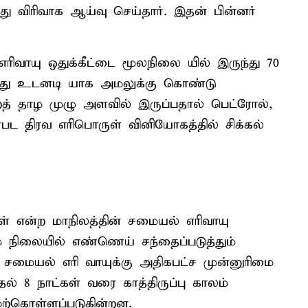
து விரிவாக ஆய்வு செய்தார். இதன் பின்னர்
ரிவாயு ஒதுக்கீட்டை மூலநிலை யில் இருந்து 70
ு. இது உடனடி யாக அமலுக்கு கொண்டு
் ஏறத் தாழ முழு அளவில் இருப்பதால் பெட்ரோல்,
பட திரவ எரிபொருள் வினியோகத்தில் சிக்கல்
கள் என்ற மாநிலத்தின் சமையல் எரிவாயு
் நிலையில் எண்ணெய் சந்தைப்படுத்தும்
மையல் எரி வாயுக்கு அதிகபட்ச முன்னுரிமை
தல் 8 நாட்கள் வரை காத்திருப்பு காலம்
ேற்கொள்ளப்படுகின்றன.