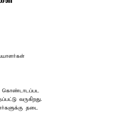
ையாளர்கள்
ாக கொண்டாடப்பட
பட்டு வருகிறது.
ர்களுக்கு தடை