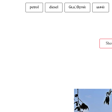
petrol
diesel
பெட்ரோல்
டீசல்
Sh