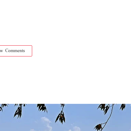
ow Comments