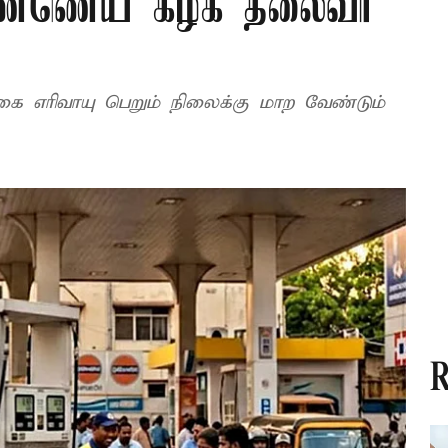
எண்ணெய் கழக தலைவர்
கை எரிவாயு பெறும் நிலைக்கு மாற வேண்டும்
R