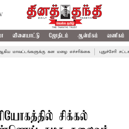
TV
மா
விளையாட்டு
ஜோதிடம்
ஆன்மிகம்
வணிகம்
ட்டங்களுக்கு கன மழை எச்சரிக்கை
புதுச்சேரி சட்டசபையில் 
ியோகத்தில் சிக்கல்