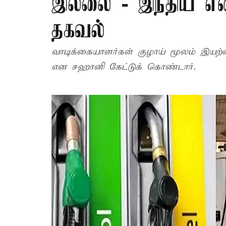
இல்லை - இந்திய 
தகவல்
வாடிக்கையாளர்கள் குழாய் மூலம் இயற்
என சஹானி கேட்டுக் கொண்டார்.