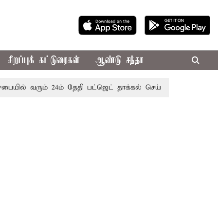
சிறப்புக் கட்டுரைகள்
ஆண்டு சந்தா
வரும் 24ம் தேதி பட்ஜெட் தாக்கல் செய்கிறார் முதல்-அமைச்சர் ரங