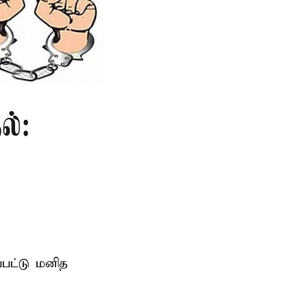
ல்:
்பட்டு மனித