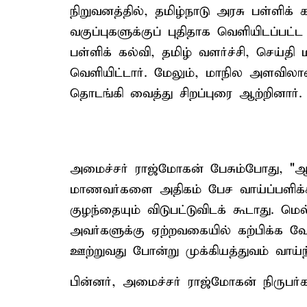
நிறுவனத்தில், தமிழ்நாடு அரசு பள்ளிக
வகுப்புகளுக்குப் புதிதாக வெளியிடப்ப
பள்ளிக் கல்வி, தமிழ் வளர்ச்சி, செய்த
வெளியிட்டார். மேலும், மாநில அளவிலா
தொடங்கி வைத்து சிறப்புரை ஆற்றினார்.
அமைச்சர் ராஜ்மோகன் பேசும்போது, "ஆச
மாணவர்களை அதிகம் பேச வாய்ப்பளிக்
குழந்தையும் விடுபட்டுவிடக் கூடாது. ம
அவர்களுக்கு ஏற்றவகையில் கற்பிக்க வேண
ஊற்றுவது போன்று முக்கியத்துவம் வாய்ந்
பின்னர், அமைச்சர் ராஜ்மோகன் நிருபர்க