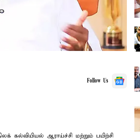
Follow Us
க் கல்வியியல் ஆராய்ச்சி மற்றும் பயிற்சி