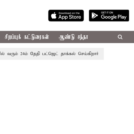
சிறப்புக் கட்டுரைகள்
ஆண்டு சந்தா
் 24ம் தேதி பட்ஜெட் தாக்கல் செய்கிறார் முதல்-அமைச்சர் ரங்கசாம