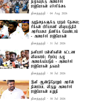
திமுகவுக்கு அமைச்சர்
ராஜ்மோகன் எச்சரிக்கை
தினத்தந்தி
04 Aug 2026
குழந்தைகளுக்கு புரதம் தேவை;
சிக்கன் பிரியாணி விஷயத்தில்
அரசியலை திணிக்க வேண்டாம்
- அமைச்சர் ராஜ்மோகன்
தினத்தந்தி
31 Jul 2026
தனியார் பள்ளிகளின் கட்டண
விவகாரம்; சிறப்பு குழு
அமைக்கப்படும் - அமைச்சர்
ராஜ்மோகன் தகவல்
தினத்தந்தி
30 Jul 2026
இனி ஆண்டுதோறும் அரசின்
திரைப்பட விருது அமைச்சர்
ராஜ்மோகன் உறுதி
தினத்தந்தி
30 Jul 2026