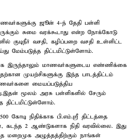
மாணவர்களுக்கு ஜூன் 4-ந் தேதி பள்ளி
ியருக்கும் சுமை வரக்கூடாது என்ற நோக்கோடு
் குடிநீர் வசதி, கழிப்பறை வசதி உள்ளிட்ட
து மேம்படுத்த திட்டமிட்டுள்ளோம்.
ாக இருந்தாலும் மாணவர்களுடைய எண்ணிக்கை
்கான முயற்சிகளுக்கு இந்த பாடத்திட்டம்
மாணவர்களை மையப்படுத்திய
.இதன் மூலம் அரசு பள்ளிகளில் சேரும்
ிட்டமிட்டுள்ளோம்.
00 கோடி நிதிக்காக பி.எம்.ஸ்ரீ திட்டத்தை
்கள், கடந்த 2 ஆண்டுகளாக நிதி வரவில்லை. இது
்த மறைமுக அழுத்தத்திற்கும் நாங்கள்