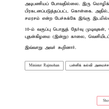
அடிபணியப் போவதில்லை. இரு மொழிக்
பிரகடனப்படுத்தப்பட்ட கொள்கை. அதில
சமரசம் என்ற பேச்சுக்கே இங்கு இடமில
10-ம் வகுப்பு பொதுத் தேர்வு முடிவு
புதன்கிழமை (இன்று) காலை, வெளியிடப்ப
இவ்வாறு அவர் கூறினார்.
Minister Rajmohan
பள்ளிக் கல்வி அமைச்ச
Sh