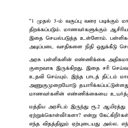
“1 முதல் 3-ம் வகுப்பு வரை படிக்கும் 
திறக்கப்படும். மாணவர்களுக்கும் ஆசிர
இதை செயல்படுத்த உள்ளோம். பள்ளிகளில
அடிப்படை வசதிகளை நிதி ஒதுக்கீடு செய்
அரசு பள்ளிகளின் எண்ணிக்கை அதிகம
குறைவாக இருக்கிறது. இதை சரி செய்வதற
உதவி செய்யும். இந்த பாடத் திட்டம் 
அணுகுமுறையோடு தயாரிக்கப்பட்டுள்ளது
மாணவர்களின் எண்ணிக்கையை உயர்த்த த
மத்திய அரசிடம் இருந்து ரூ.2 ஆயிரத்து 5
ஏற்றுக்கொள்வீர்களா? என்று கேட்கிறீர
எந்த விதத்திலும் ஏற்புடையது அல்ல. எந