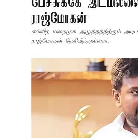
பேச்சுக்கே இடமில்ல
ராஜ்மோகன்
எவ்வித மறைமுக அழுத்தத்திற்கும் அ
ராஜ்மோகன் தெரிவித்துள்ளார்.