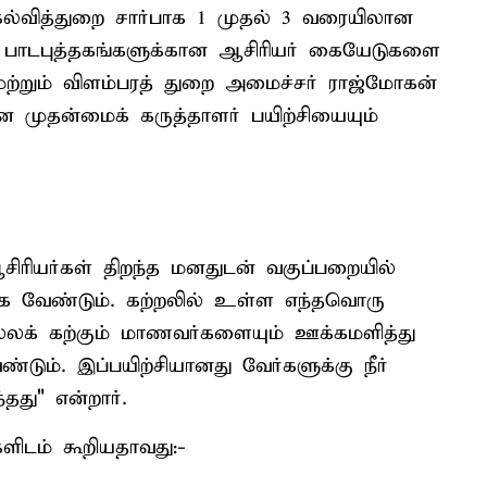
் கல்வித்துறை சார்பாக 1 முதல் 3 வரையிலான
ட்ட பாடபுத்தகங்களுக்கான ஆசிரியர் கையேடுகளை
ி மற்றும் விளம்பரத் துறை அமைச்சர் ராஜ்மோகன்
ன முதன்மைக் கருத்தாளர் பயிற்சியையும்
ிரியர்கள் திறந்த மனதுடன் வகுப்பறையில்
க வேண்டும். கற்றலில் உள்ள எந்தவொரு
ெல்லக் கற்கும் மாணவர்களையும் ஊக்கமளித்து
்டும். இப்பயிற்சியானது வேர்களுக்கு நீர்
தது" என்றார்.
ளிடம் கூறியதாவது:-