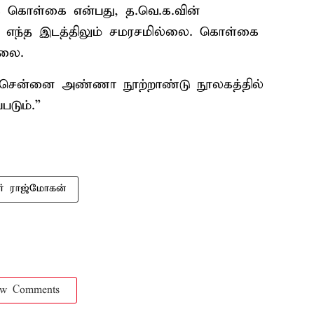
 கொள்கை என்பது, த.வெ.க.வின்
், எந்த இடத்திலும் சமரசமில்லை. கொள்கை
்லை.
கள், சென்னை அண்ணா நூற்றாண்டு நூலகத்தில்
டும்.”
ர் ராஜ்மோகன்
ow Comments