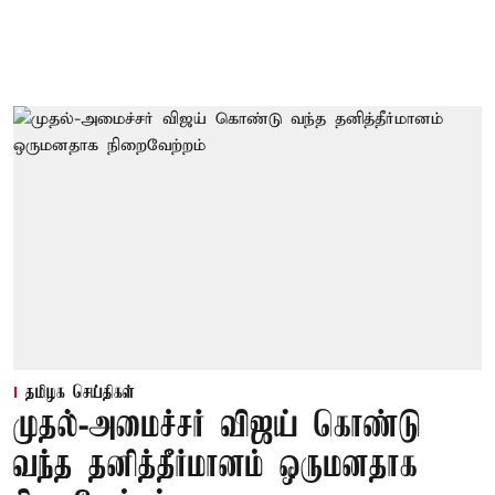
தமிழக செய்திகள்
முதல்-அமைச்சர் விஜய் கொண்டு
வந்த தனித்தீர்மானம் ஒருமனதாக