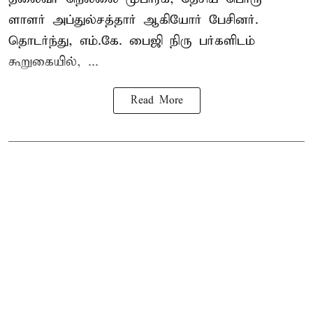
ளாளர் அப்துல்சத்தார் ஆகியோர் பேசினர்.
தொடர்ந்து, எம்.கே. பைஜி நிரு பர்களிடம்
கூறுகையில், ...
Read More