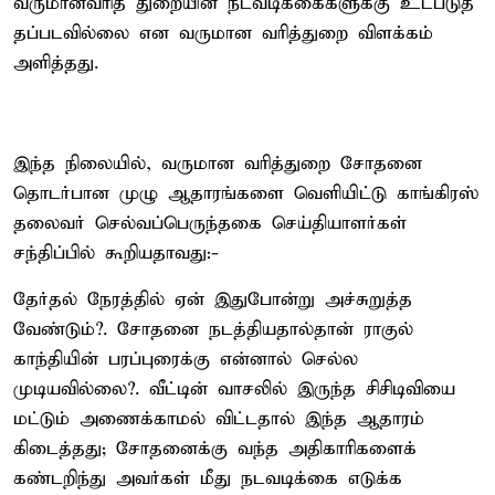
வரு​மானவரித் துறையின் நடவடிக்​கைகளுக்கு உட்​படுத்​
தப்​பட​வில்​லை என வருமான வரித்துறை விளக்கம்
அளித்தது.
இந்த நிலையில், வருமான வரித்துறை சோதனை
தொடர்பான முழு ஆதாரங்களை வெளியிட்டு காங்கிரஸ்
தலைவர் செல்வப்பெருந்தகை செய்தியாளர்கள்
சந்திப்பில் கூறியதாவது:-
தேர்தல் நேரத்தில் ஏன் இதுபோன்று அச்சுறுத்த
வேண்டும்?. சோதனை நடத்தியதால்தான் ராகுல்
காந்தியின் பரப்புரைக்கு என்னால் செல்ல
முடியவில்லை?. வீட்டின் வாசலில் இருந்த சிசிடிவியை
மட்டும் அணைக்காமல் விட்டதால் இந்த ஆதாரம்
கிடைத்தது; சோதனைக்கு வந்த அதிகாரிகளைக்
கண்டறிந்து அவர்கள் மீது நடவடிக்கை எடுக்க