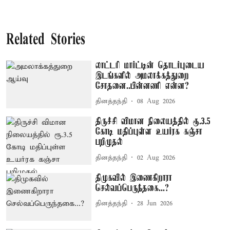
Related Stories
லாட்டரி மார்ட்டின் தொடர்புடைய
இடங்களில் அமலாக்கத்துறை
சோதனை..பின்னணி என்ன?
தினத்தந்தி
08 Aug 2026
திருச்சி விமான நிலையத்தில் ரூ.3.5
கோடி மதிப்புள்ள உயர்ரக கஞ்சா
பறிமுதல்
தினத்தந்தி
02 Aug 2026
திமுகவில் இணைகிறாரா
செல்வப்பெருந்தகை...?
தினத்தந்தி
28 Jun 2026