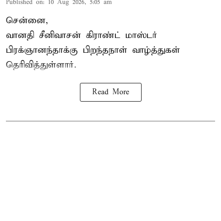
Published on
:
10 Aug 2026, 5:05 am
சென்னை,
வானதி சீனிவாசன் கிராண்ட் மாஸ்டர்
பிரக்ஞானந்தாக்கு பிறந்தநாள் வாழ்த்துகள்
தெரிவித்துள்ளார்.
Read More