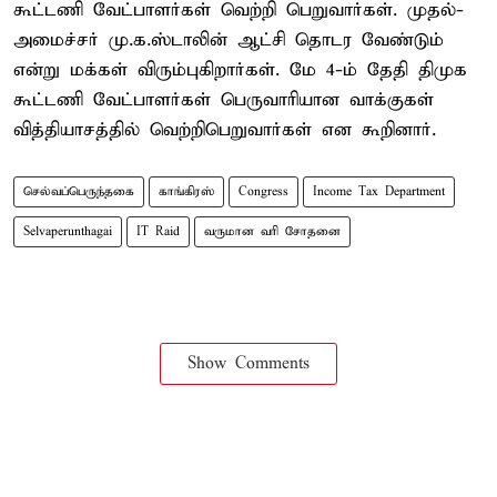
கூட்டணி வேட்பாளர்கள் வெற்றி பெறுவார்கள். முதல்-
அமைச்சர் மு.க.ஸ்டாலின் ஆட்சி தொடர வேண்டும்
என்று மக்கள் விரும்புகிறார்கள். மே 4-ம் தேதி திமுக
கூட்டணி வேட்பாளர்கள் பெருவாரியான வாக்குகள்
வித்தியாசத்தில் வெற்றிபெறுவார்கள் என கூறினார்.
செல்வப்பெருந்தகை
காங்கிரஸ்
Congress
Income Tax Department
Selvaperunthagai
IT Raid
வருமான வரி சோதனை
Show Comments