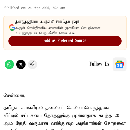
Published on
:
24 Apr 2026, 7:26 am
தினத்தந்தியை கூகுளில் பின்தொடரவும்
கூகுள் செய்திகளில் எங்களின் முக்கியச் செய்திகளை
உடனுக்குடன் பெற கிளிக் செய்யவும்.
Add as Preferred Source
Follow Us
சென்னை,
தமிழக காங்கிரஸ் தலைவர் செல்வப்பெருந்தகை
வீட்டில் சட்டசபை தேர்தலுக்கு முன்னதாக கடந்த 20
ஆம் தேதி வருமான வரித்துறை அதிகாரிகள் சோதனை