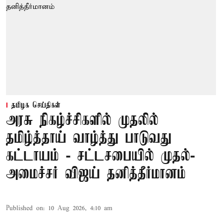
தமிழக செய்திகள்
அரசு நிகழ்ச்சிகளில் முதலில்
தமிழ்த்தாய் வாழ்த்து பாடுவது
கட்டாயம் - சட்டசபையில் முதல்-
அமைச்சர் விஜய் தனித்தீர்மானம்
Published on
:
10 Aug 2026, 4:10 am