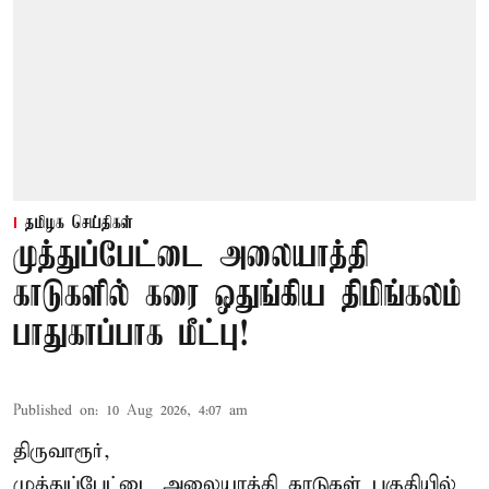
தமிழக செய்திகள்
முத்துப்பேட்டை அலையாத்தி
காடுகளில் கரை ஒதுங்கிய திமிங்கலம்
பாதுகாப்பாக மீட்பு!
Published on
:
10 Aug 2026, 4:07 am
திருவாரூர்,
முத்துப்பேட்டை அலையாத்தி காடுகள் பகுதியில்