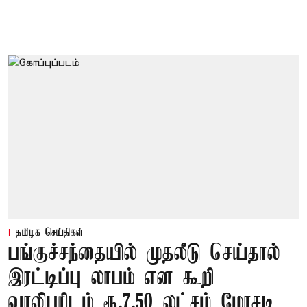
தமிழக செய்திகள்
பங்குச்சந்தையில் முதலீடு செய்தால்
இரட்டிப்பு லாபம் என கூறி
வாலிபரிடம் ரூ.7.50 லட்சம் மோசடி