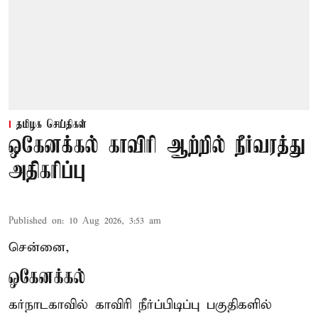
தமிழக செய்திகள்
ஒகேனக்கல் காவிரி ஆற்றில் நீர்வரத்து
அதிகரிப்பு
Published on
:
10 Aug 2026, 3:53 am
சென்னை,
ஒகேனக்கல்
கர்நாடகாவில் காவிரி நீர்ப்பிடிப்பு பகுதிகளில்