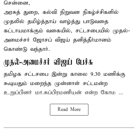
சென்னை,
அரசுத் துறை, கல்வி நிறுவன நிகழ்ச்சிகளில்
முதலில் தமிழ்த்தாய் வாழ்த்து பாடுவதை
கட்டாயமாக்கும் வகையில், சட்டசபையில் முதல்-
அமைச்சர் ஜோசப் விஜய் தனித்தீர்மானம்
கொண்டு வந்தார்.
முதல்-அமைச்சர் விஜய் பேச்சு
தமிழக
சட்டசபை இன்று காலை 9.30 மணிக்கு
கூடியதும் மறைந்த முன்னாள் சட்டமன்ற
உறுப்பினர் மா.சுப்பிரமணியன் என்ற கோம ...
Read More