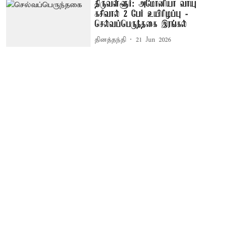
திருவள்ளூர்: அமோனியா வாயு
கசிவால் 2 பேர் உயிரிழப்பு -
செல்வப்பெருந்தகை இரங்கல்
தினத்தந்தி
21 Jun 2026