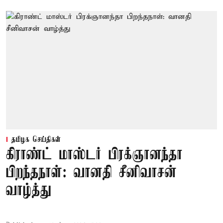
தமிழக செய்திகள்
கிராண்ட் மாஸ்டர் பிரக்ஞானந்தா
பிறந்தநாள்: வானதி சீனிவாசன்
வாழ்த்து