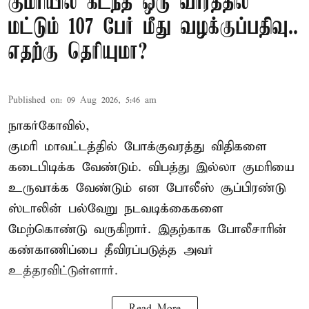
குமரியில் கடந்த ஒரு வாரத்தில்
மட்டும் 107 பேர் மீது வழக்குப்பதிவு..
எதற்கு தெரியுமா?
Published on
:
09 Aug 2026, 5:46 am
நாகர்கோவில்,
குமரி மாவட்டத்தில் போக்குவரத்து விதிகளை
கடைபிடிக்க வேண்டும். விபத்து இல்லா குமரியை
உருவாக்க வேண்டும் என போலீஸ் சூப்பிரண்டு
ஸ்டாலின் பல்வேறு நடவடிக்கைகளை
மேற்கொண்டு வருகிறார். இதற்காக போலீசாரின்
கண்காணிப்பை தீவிரப்படுத்த அவர்
உத்தரவிட்டுள்ளார்.