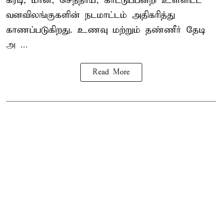
கரடி, மான், செந்நாய், காட்டுப்பன்றி உள்ளிட்ட
வனவிலங்குகளின் நடமாட்டம் அதிகரித்து
காணப்படுகிறது. உணவு மற்றும் தண்ணீர் தேடி
அ ...
Read More