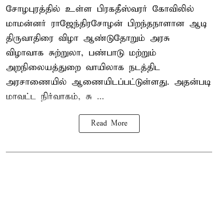
சோழபுரத்தில் உள்ள பிரகதீஸ்வரர் கோவிலில்
மாமன்னர் ராஜேந்திரசோழன் பிறந்தநாளான ஆடி
திருவாதிரை விழா ஆண்டுதோறும் அரசு
விழாவாக சுற்றுலா, பண்பாடு மற்றும்
அறநிலையத்துறை வாயிலாக நடத்திட
அரசாணையில் ஆணையிடப்பட்டுள்ளது. அதன்படி
மாவட்ட நிர்வாகம், சு ...
Read More