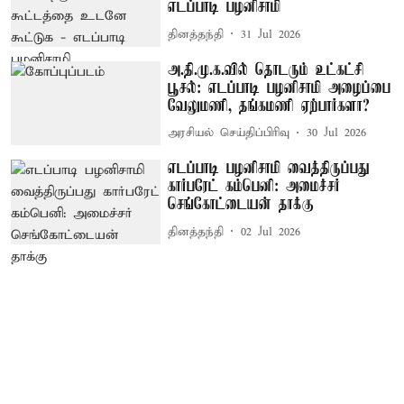
எடப்பாடி பழனிசாமி
தினத்தந்தி
31 Jul 2026
அ.தி.மு.க.வில் தொடரும் உட்கட்சி
பூசல்: எடப்பாடி பழனிசாமி அழைப்பை
வேலுமணி, தங்கமணி ஏற்பார்களா?
அரசியல் செய்திப்பிரிவு
30 Jul 2026
எடப்பாடி பழனிசாமி வைத்திருப்பது
கார்பரேட் கம்பெனி: அமைச்சர்
செங்கோட்டையன் தாக்கு
தினத்தந்தி
02 Jul 2026