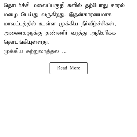
தொடர்ச்சி மலைப்பகுதி களில் தற்போது சாரல்
மழை பெய்து வருகிறது. இதன்காரணமாக
மாவட்டத்தில் உள்ள முக்கிய நீர்வீழ்ச்சிகள்,
அணைகளுக்கு தண்ணீர் வரத்து அதிகரிக்க
தொடங்கியுள்ளது.
முக்கிய சுற்றுலாத்தல ...
Read More