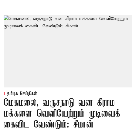
தமிழக செய்திகள்
மேகமலை, வருசநாடு வன கிராம
மக்களை வெளியேற்றும் முடிவைக்
கைவிட வேண்டும்: சீமான்