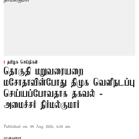
தமிழக செய்திகள்
தொகுதி மறுவரையறை
மசோதாவின்போது திமுக வெளிநடப்பு
செய்யப்போவதாக தகவல் -
அமைச்சர் நிர்மல்குமார்
Published on
:
09 Aug 2026, 6:28 am
மதுரை,