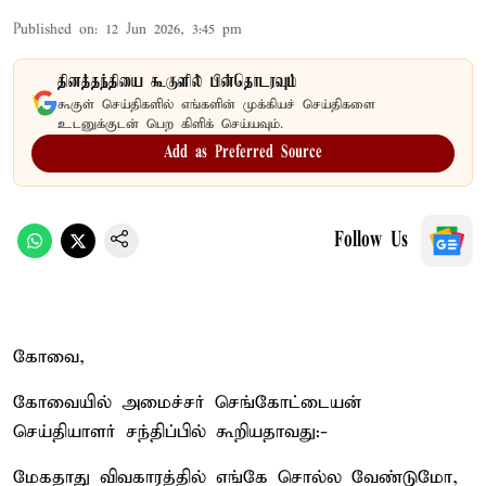
Published on
:
12 Jun 2026, 3:45 pm
தினத்தந்தியை கூகுளில் பின்தொடரவும்
கூகுள் செய்திகளில் எங்களின் முக்கியச் செய்திகளை
உடனுக்குடன் பெற கிளிக் செய்யவும்.
Add as Preferred Source
Follow Us
கோவை,
கோவையில் அமைச்சர் செங்கோட்டையன்
செய்தியாளர் சந்திப்பில் கூறியதாவது:-
மேகதாது விவகாரத்தில் எங்கே சொல்ல வேண்டுமோ,