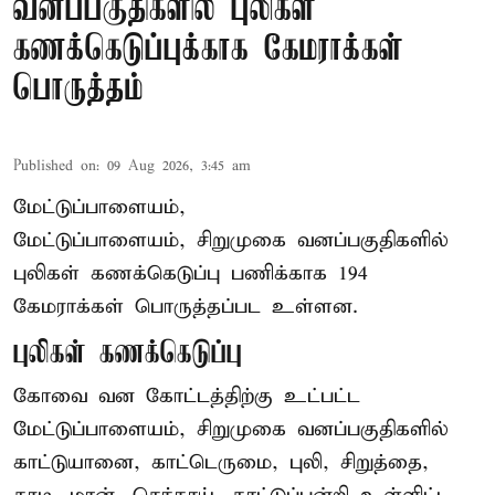
வனப்பகுதிகளில் புலிகள்
கணக்கெடுப்புக்காக கேமராக்கள்
பொருத்தம்
Published on
:
09 Aug 2026, 3:45 am
மேட்டுப்பாளையம்,
மேட்டுப்பாளையம், சிறுமுகை வனப்பகுதிகளில்
புலிகள் கணக்கெடுப்பு பணிக்காக 194
கேமராக்கள் பொருத்தப்பட உள்ளன.
புலிகள் கணக்கெடுப்பு
கோவை வன கோட்டத்திற்கு உட்பட்ட
மேட்டுப்பாளையம், சிறுமுகை வனப்பகுதிகளில்
காட்டுயானை, காட்டெருமை, புலி, சிறுத்தை,