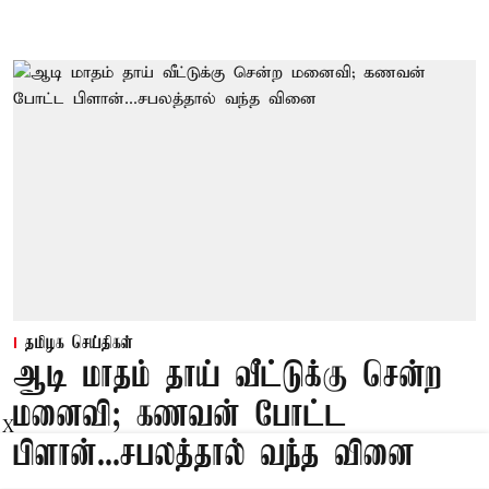
தமிழக செய்திகள்
ஆடி மாதம் தாய் வீட்டுக்கு சென்ற
மனைவி; கணவன் போட்ட
X
பிளான்...சபலத்தால் வந்த வினை