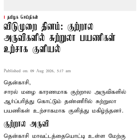
தமிழக செய்திகள்
விடுமுறை தினம்: குற்றால
அருவிகளில் சுற்றுலா பயணிகள்
உற்சாக குளியல்
Published on
:
09 Aug 2026, 5:17 am
தென்காசி,
சாரல் மழை காரணமாக குற்றால அருவிகளில்
ஆர்ப்பரித்து கொட்டும் தண்ணீரில் சுற்றுலா
பயணிகள் உற்சாகமாக குளித்து மகிழ்ந்தனர்.
குற்றால அருவி
தென்காசி மாவட்டத்தையொட்டி உள்ள மேற்கு