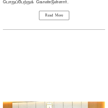
பொறுப்பேற்றுக் கொண்டுள்ளார்.
Read More