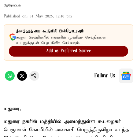
தேரோட்டம்
Published on
:
31 May 2026, 12:10 pm
தினத்தந்தியை கூகுளில் பின்தொடரவும்
கூகுள் செய்திகளில் எங்களின் முக்கியச் செய்திகளை
உடனுக்குடன் பெற கிளிக் செய்யவும்.
Add as Preferred Source
Follow Us
மதுரை,
மதுரை நகரின் மத்தியில் அமைந்துள்ள கூடலழகர்
பெருமாள் கோவிலில் வைகாசி பெருந்திருவிழா கடந்த