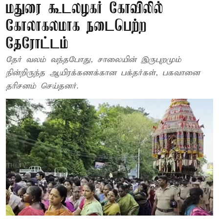
மதுரை கூடலழகர் கோவிலில்
கோலாகலமாக நடைபெற்ற
தேரோட்டம்
தேர் வலம் வந்தபோது, சாலையின் இருபுறமும்
நின்றிருந்த ஆயிரக்கணக்கான பக்தர்கள், பகவானை
தரிசனம் செய்தனர்.