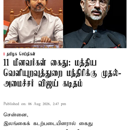
தமிழக செய்திகள்
11 மீனவர்கள் கைது: மத்திய
வெளியுறவுத்துறை மந்திரிக்கு முதல்-
அமைச்சர் விஜய் கடிதம்
Published on
:
06 Aug 2026, 2:47 pm
சென்னை,
இலங்கைக் கடற்படையினரால் கைது