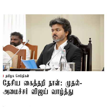
தமிழக செய்திகள்
தேசிய கைத்தறி நாள்: முதல்-
அமைச்சர் விஜய் வாழ்த்து