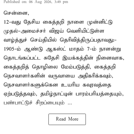
Published on
:
06 Aug 2026, 3:49 pm
சென்னை,
12-வது தேசிய கைத்தறி நாளை முன்னிட்டு
முதல்-அமைச்சர் விஜய் வெளியிட்டுள்ள
வாழ்த்துச் செய்தியில் தெரிவித்திருப்பதாவது:-
1905-ம் ஆண்டு ஆகஸ்ட் மாதம் 7-ம் நாளன்று
தொடங்கப்பட்ட சுதேசி இயக்கத்தின் நினைவாக,
கைத்தறித் தொழிலை மேம்படுத்தி, கைத்தறி
நெசவாளர்களின் வருவாயை அதிகரிக்கவும்,
நெசவாளர்களுக்கென உயரிய கவுரவத்தை
ஏற்படுத்தவும், தமிழ்நாட்டின் பாரம்பரியத்தையும்,
பண்பாட்டுச் சிறப்பையும் ...
Read More