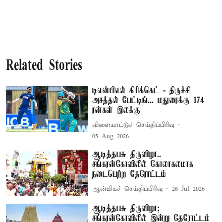
Related Stories
டிஎன்பிஎல் கிரிக்கெட் - திருச்சி
அசத்தல் பேட்டிங்... மதுரைக்கு 174
ரன்கள் இலக்கு
விளையாட்டுச் செய்திப்பிரிவு
05 Aug 2026
ஆடித்தபசு திருவிழா..
சங்கரன்கோவிலில் கோலாகலமாக
நடைபெற்ற தேரோட்டம்
ஆன்மிகச் செய்திப்பிரிவு
26 Jul 2026
ஆடித்தபசு திருவிழா;
சங்கரன்கோவிலில் இன்று தேரோட்டம்