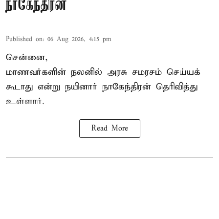
நாகேந்திரன்
Published on
:
06 Aug 2026, 4:15 pm
சென்னை,
மாணவர்களின் நலனில் அரசு சமரசம் செய்யக்
கூடாது என்று நயினார் நாகேந்திரன் தெரிவித்து
உள்ளார்.
Read More