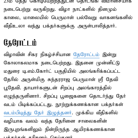
23ம் தேதி கொடியேற்றத்துடன் தொடங்கி விமரிசையாக
நடைபெற்று வருகிறது. விழா நாட்களில் தினமும்
காலை, மாலையில் பெருமாள் பல்வேறு வாகனங்களில்
வீதிஉலா வந்து பக்தர்களுக்கு அருள்பாலித்தார்.
தேரோட்டம்
விழாவின் சிகர நிகழ்ச்சியான
தேரோட்டம்
இன்று
கோலாகலமாக நடைபெற்றது. இதனை முன்னிட்டு
மதுரை டி.எம்.கோர்ட் பகுதியில் அலங்கரிக்கப்பட்ட
தேரில் அருள்மிகு சுந்தரராஜ பெருமாள் ஸ்ரீ தேவி
பூதேவி. தாயார்களுடன் சிறப்பு அலங்காரத்தில்
எழுந்தருளினார். சிறப்பு பூஜைகளை தொடர்ந்து தேர்
வடம் பிடிக்கப்பட்டது. நூற்றுக்கணக்கான பக்தர்கள்
வடம்பிடித்து தேர் இழுத்தனர்
. முக்கிய வீதிகளில்
வழியாக வலம் வந்த தேரினை சாலைகளின்
இருபுறங்களிலும் நின்றிருந்த ஆயிரக்கணக்கான
பக்தர்கள் தரிசனம் செய்தனர்.