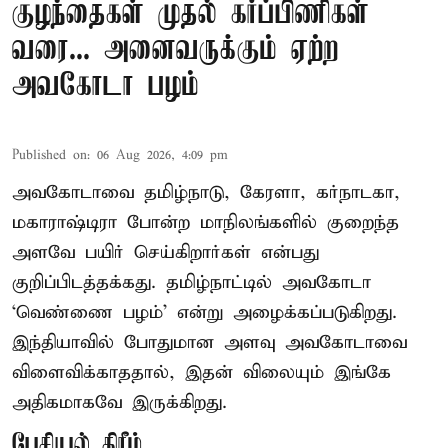
குழந்தைகள் முதல் கர்ப்பிணிகள்
வரை... அனைவருக்கும் ஏற்ற
அவகோடா பழம்
Published on
:
06 Aug 2026, 4:09 pm
அவகோடாவை தமிழ்நாடு, கேரளா, கர்நாடகா,
மகாராஷ்டிரா போன்ற மாநிலங்களில் குறைந்த
அளவே பயிர் செய்கிறார்கள் என்பது
குறிப்பிடத்தக்கது. தமிழ்நாட்டில் அவகோடா
‘வெண்ணை பழம்’ என்று அழைக்கப்படுகிறது.
இந்தியாவில் போதுமான அளவு அவகோடாவை
விளைவிக்காததால், இதன் விலையும் இங்கே
அதிகமாகவே இருக்கிறது.
பேசியல் கிரீம்