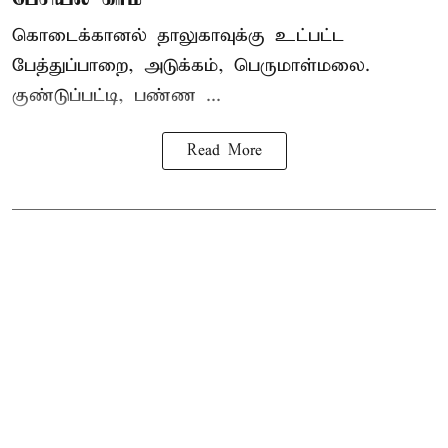
கொடைக்கானல் தாலுகாவுக்கு உட்பட்ட
பேத்துப்பாறை, அடுக்கம், பெருமாள்மலை.
குண்டுப்பட்டி, பண்ண ...
Read More