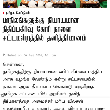
தமிழக செய்திகள்
மாநிலங்களுக்கு நியாயமான
நிதிப்பகிர்வு கோரி நாளை
சட்டமன்றத்தில் தனித்தீர்மானம்
Published on
:
06 Aug 2026, 2:31 pm
சென்னை,
தமிழகத்திற்கு நியாயமான வரிப்பகிர்வை மத்திய
அரசு வழங்க வேண்டும் என்று சட்டசபையில்
நாளை அரசு தீர்மானம் கொண்டு வருகிறது.
தமிழக சட்டசபையில் அரசினர் தனித்
X
தீர்மானத்தை அமைச்சர் மரிய வில்சன்
முன்மொழிய உள்ளார். அதன் விவரம் வருமாறு:-