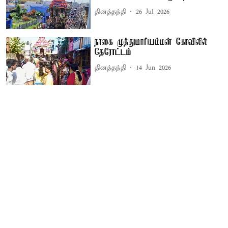
தினத்தந்தி
26 Jul 2026
நாகை முத்துமாரியம்மன் கோவிலில்
தேரோட்டம்
தினத்தந்தி
14 Jun 2026