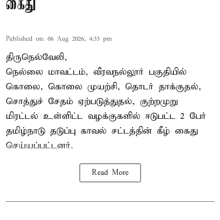
கைது
Published on
:
06 Aug 2026, 4:33 pm
திருநெல்வேலி,
நெல்லை மாவட்டம், வீரவநல்லூர் பகுதியில்
கொலை, கொலை முயற்சி, தொடர் தாக்குதல்,
சொத்துச் சேதம் ஏற்படுத்துதல், குற்றமுறு
மிரட்டல் உள்ளிட்ட வழக்குகளில் ஈடுபட்ட 2 பேர்
தமிழ்நாடு தடுப்பு காவல் சட்டத்தின் கீழ்
கைது
செய்யப்பட்டனர்.
Read More