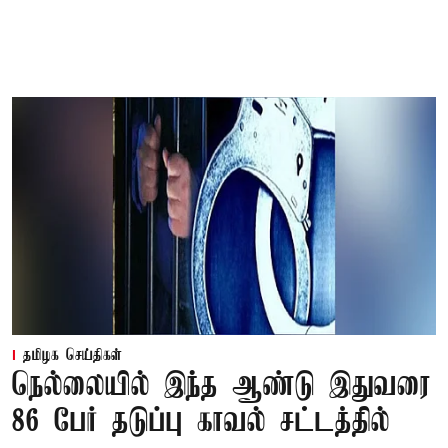
தமிழக செய்திகள்
நெல்லையில் இந்த ஆண்டு இதுவரை
86 பேர் தடுப்பு காவல் சட்டத்தில்