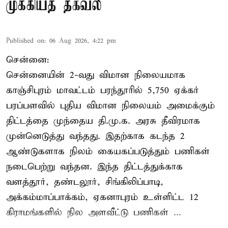
முக்கியத் தகவல்
Published on
:
06 Aug 2026, 4:22 pm
சென்னை:
சென்னையின் 2-வது விமான நிலையமாக
காஞ்சிபுரம் மாவட்டம் பரந்தூரில் 5,750 ஏக்கர்
பரப்பளவில் புதிய விமான நிலையம் அமைக்கும்
திட்டத்தை முந்தைய தி.மு.க. அரசு தீவிரமாக
முன்னெடுத்து வந்தது. இதற்காக கடந்த 2
ஆண்டுகளாக நிலம் கையகப்படுத்தும் பணிகள்
நடைபெற்று வந்தன. இந்த திட்டத்துக்காக
வளத்தூர், தண்டலூர், சிங்கிலிப்பாடி,
அக்கம்மாப்பாக்கம், ஏகனாபுரம் உள்ளிட்ட 12
கிராமங்களில் நில அளவீட்டு பணிகள் ...