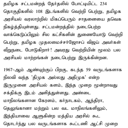
தமிழக சட்டமன்றத் தேர்தலில் போட்டியிட்ட 234
தொகுதிகளில் 108 இடங்களில் வெற்றி பெற்று, தமிழக
அரசியல் வரலாற்றில் மிகப்பெரும் சாதனையை தவெக
நிகழ்த்தியுள்ளது. சட்டமன்றத்தில் நடைபெற்ற
வாக்கெடுப்பிலும் சில கட்சிகளின் துணையோடு வெற்றி
பெற்று, தமிழக முதலமைச்சர்ஜோசப் விஜய் அவர்கள்
வீறுநடை போடுகிறார்! அவரது வெற்றியின் மூலம் பல
அரசியல் மாற்றங்கள் நடைபெற்று இருக்கின்றன.
1967-ஆம் ஆண்டிற்குப் பிறகு, கடந்த 59 வருடங்களாக
நிலவி வந்த 'திமுக அல்லது அதிமுக' என்ற
இருமுனை அரசியல் களம், இந்த முறை மூன்றாவது
சக்திக்கு இடம் அளித்துள்ளது. அண்டை
மாநிலங்களான கேரளம், கர்நாடகம், ஆந்திரா,
தெலுங்கானா மற்றும் பல வட மாநிலங்களிலும்,
இந்தியாவை ஆளுகின்ற மத்திய அரசில் கூட
தொடர்ந்து பல வருடங்களாக கூட்டணி ஆட்சி முறை