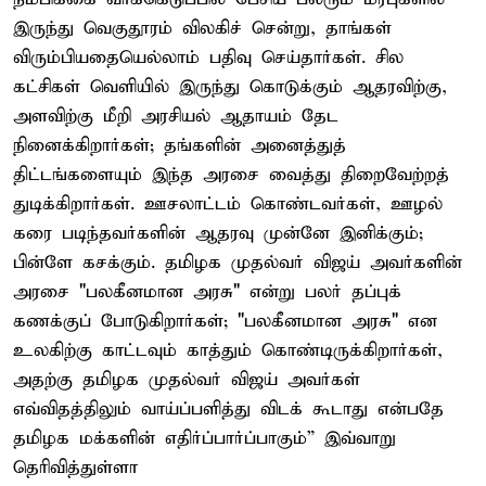
இருந்து வெகுதூரம் விலகிச் சென்று, தாங்கள்
விரும்பியதையெல்லாம் பதிவு செய்தார்கள். சில
கட்சிகள் வெளியில் இருந்து கொடுக்கும் ஆதரவிற்கு,
அளவிற்கு மீறி அரசியல் ஆதாயம் தேட
நினைக்கிறார்கள்; தங்களின் அனைத்துத்
திட்டங்களையும் இந்த அரசை வைத்து திறைவேற்றத்
துடிக்கிறார்கள். ஊசலாட்டம் கொண்டவர்கள், ஊழல்
கரை படிந்தவர்களின் ஆதரவு முன்னே இனிக்கும்;
பின்ளே கசக்கும். தமிழக முதல்வர் விஜய் அவர்களின்
அரசை "பலகீனமான அரசு" என்று பலர் தப்புக்
கணக்குப் போடுகிறார்கள்; "பலகீனமான அரசு" என
உலகிற்கு காட்டவும் காத்தும் கொண்டிருக்கிறார்கள்,
அதற்கு தமிழக முதல்வர் விஜய் அவர்கள்
எவ்விதத்திலும் வாய்ப்பளித்து விடக் கூடாது என்பதே
தமிழக மக்களின் எதிர்ப்பார்ப்பாகும்” இவ்வாறு
தெரிவித்துள்ளா