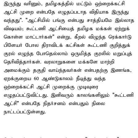
இருந்து வரினும், தமிழகத்தில் மட்டும் ஒற்றைக்கட்சி
ஆட்சி முறை என்பதே எழுதப்படாத விதியாக இருந்து
வந்தது". "ஆட்சியில் பங்கு என்பது சாத்தியமே இல்லாத
விஷயம்; கூட்டணி ஆட்சியைத் தமிழக மக்கள் ஏற்றுக்
கொள்ள மாட்டார்கள்" என்று, கீறல் விழுந்த ரெக்கார்டு
பிளேயர் போல திராவிடக் கட்சிகள் கூட்டணி குறித்துக்
குரல் எழுந்த போதெல்லாம் ஒருமித்த குரலில் மறுப்புத்
தெரிவித்தார்கள். வரலாறுகளை மக்களே மாற்றி
அமைக்கும் தகுதி வாய்ந்தவர்கள் என்பதற்கு இணங்க,
ஏறக்குறைய 60 ஆண்டுகாலம் நீடித்து வந்த
ஒற்றைக்கட்சி ஆட்சி முறைக்கு முடிவுரை
எழுதப்பட்டுவிட்டது. இனிவரும் காலங்களிலும் "கூட்டணி
ஆட்சி" என்பதே நிதர்சனம் என்பதும் நிலை
நாட்டப்பட்டுள்ளது.