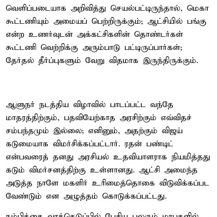
வெளிப்படையாக அறிவித்து செயல்பட்டிருந்தால், மெகா
கூட்டணியும் அமையப் பெற்றிருக்கும்; ஆட்சியில் பங்கு
என்ற உணர்வுடன் அக்கட்சிகளின் தொண்டர்கள்
கூட்டணி வெற்றிக்கு அரும்பாடு பட்டிருப்பார்கள்;
தேர்தல் தீர்ப்புகளும் வேறு விதமாக இருந்திருக்கும்.
ஆளுநர் நடத்திய விழாவில் பாடப்பட்ட வந்தே
மாதரத்திற்கும், பதவியேற்காத அரசிற்கும் எவ்விதச்
சம்பந்தமும் இல்லை; எனினும், அதற்கும் விஜய்
கடுமையாக விமர்சிக்கப்பட்டார். ரதன் பண்டிட்
என்பவரைத் தனது அரசியல் உதவியாளராக நியமித்தது
கடும் விமர்சனத்திற்கு உள்ளானது. ஆட்சி அமைந்த
அடுத்த நாளே மகளிர் உரிமைத்தொகை விடுவிக்கப்பட
வேண்டும் என அழுத்தம் கொடுக்கப்பட்டது.
நம்பிக்கை வாக்கெடுப்பில் பேசிய பலரும் மரபுகளில்