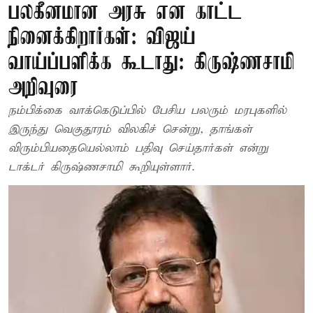
பலகீனமான அரசு என காட்ட
நினைக்கிறார்கள்: விஜய்
வாய்ப்பளிக்க கூடாது: கிருஷ்ணசாமி
அறிவுரை
நம்பிக்கை வாக்கெடுப்பில் பேசிய பலரும் மரபுகளில்
இருந்து வெகுதூரம் விலகிச் சென்று, தாங்கள்
விரும்பியதையெல்லாம் பதிவு செய்தார்கள் என்று
டாக்டர் கிருஷ்ணசாமி கூறியுள்ளார்.