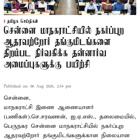
தமிழக செய்திகள்
சென்னை மாநகராட்சியில் நகர்ப்புற
ஆதரவற்றோர் தங்குமிடங்களை
திறம்பட நிர்வகிக்க தன்னார்வ
அமைப்புகளுக்கு பயிற்சி
Published on
:
06 Aug 2026, 2:54 pm
சென்னை,
மாநகராட்சி இணை ஆணையாளர்
(பணிகள்).செ.சரவணன், ஐ.ஏ.எஸ்., தலைமையில்,
பெருநகர சென்னை மாநகராட்சியில் நகர்ப்புற
ஆதரவற்றோர் தங்குமிடங்களுக்கான நிலையான