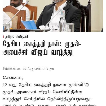
தமிழக செய்திகள்
தேசிய கைத்தறி நாள்: முதல்-
அமைச்சர் விஜய் வாழ்த்து
Published on
:
06 Aug 2026, 3:49 pm
சென்னை,
12-வது தேசிய கைத்தறி நாளை முன்னிட்டு
முதல்-அமைச்சர் விஜய் வெளியிட்டுள்ள
வாழ்த்துச் செய்தியில் தெரிவித்திருப்பதாவது:-