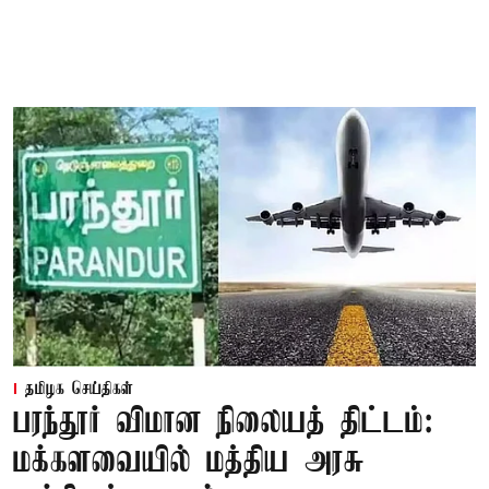
தமிழக செய்திகள்
பரந்தூர் விமான நிலையத் திட்டம்:
மக்களவையில் மத்திய அரசு