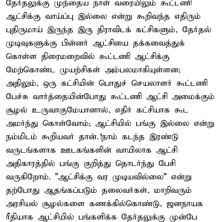
தேர்தலுக்கு முந்தைய நாள் வரையிலும் கூட்டணி
ஆட்சிக்கு வாய்ப்பு இல்லை என்று கூறிவந்த எதிரும்
புதிருமாய் இருந்த இரு திராவிடக் கட்சிகளும், தேர்தல்
முடிவுகளுக்கு பின்னர் ஆட்சியை தக்கவைத்துக்
கொள்ள திரைமறைவில் கூட்டணி ஆட்சிக்கு
மேற்கொண்ட முயற்சிகள் அம்பலமாகியுள்ளன;
அதிலும், ஒரு கட்சியின் பொதுச் செயலாளர் கூட்டணி
பேச்சு வார்த்தையின்போது கூட்டணி ஆட்சி அமைக்கும்
சூழல் உருவாகுமேயானால், எதிர் கட்சியாக கூட
அமர்ந்து கொள்வோம்; ஆட்சியில் பங்கு இல்லை என்று
நம்மிடம் கூறியவர் தான்.!நாம் கடந்த இரண்டு
வருடங்களாக ஊடகங்களின் வாயிலாக ஆட்சி
அதிகாரத்தில் பங்கு குறித்து தொடர்ந்து பேசி
வருகிறோம். "ஆட்சிக்கு வர முடியவில்லை" என்று
தற்போது ஆதங்கப்படும் தலைவர்கள், மாறிவரும்
அரசியல் சூழல்களை கணக்கில்கொண்டு, ஜனநாயக
ரீதியாக ஆட்சியில் பங்களிக்க தேர்தலுக்கு முன்பே