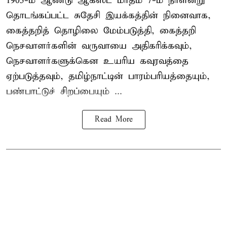
1905-ம் ஆண்டு ஆகஸ்ட் மாதம் 7-ம் நாளன்று
தொடங்கப்பட்ட சுதேசி இயக்கத்தின் நினைவாக,
கைத்தறித் தொழிலை மேம்படுத்தி, கைத்தறி
நெசவாளர்களின் வருவாயை அதிகரிக்கவும்,
நெசவாளர்களுக்கென உயரிய கவுரவத்தை
ஏற்படுத்தவும், தமிழ்நாட்டின் பாரம்பரியத்தையும்,
பண்பாட்டுச் சிறப்பையும் ...
Read More