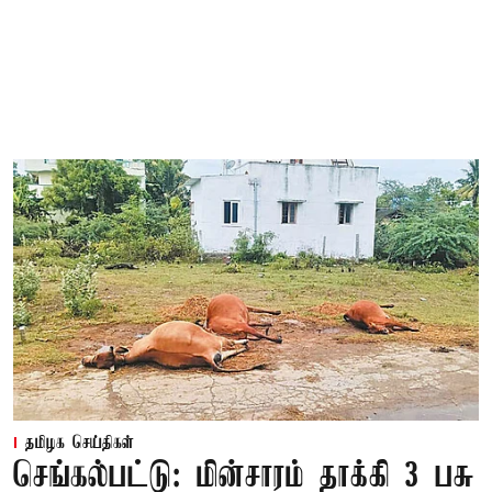
தமிழக செய்திகள்
செங்கல்பட்டு: மின்சாரம் தாக்கி 3 பசு