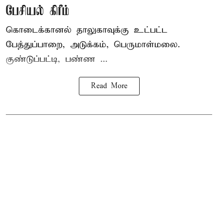
பேசியல் கிரீம்
கொடைக்கானல் தாலுகாவுக்கு உட்பட்ட
பேத்துப்பாறை, அடுக்கம், பெருமாள்மலை.
குண்டுப்பட்டி, பண்ண ...
Read More