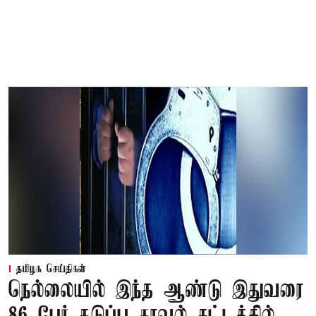
தமிழக செய்திகள்
நெல்லையில் இந்த ஆண்டு இதுவரை