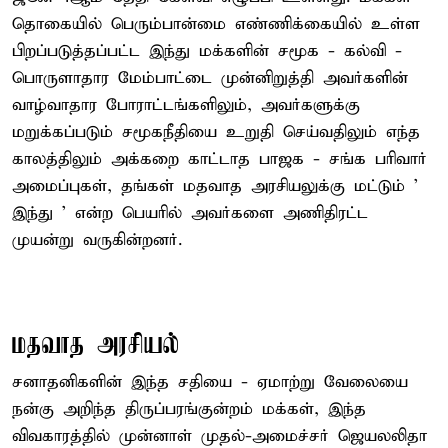
தொகையில் பெரும்பான்மை எண்ணிக்கையில் உள்ள
பிறப்படுத்தப்பட்ட இந்து மக்களின் சமூக - கல்வி -
பொருளாதார மேம்பாட்டை முன்னிறுத்தி அவர்களின்
வாழ்வாதார போராட்டங்களிலும், அவர்களுக்கு
மறுக்கப்படும் சமூகநீதியை உறுதி செய்வதிலும் எந்த
காலத்திலும் அக்கறை காட்டாத பாஜக - சங்க பரிவார்
அமைப்புகள், தங்கள் மதவாத அரசியலுக்கு மட்டும் '
இந்து ' என்ற பெயரில் அவர்களை அணிதிரட்ட
முயன்று வருகின்றனர்.
மதவாத அரசியல்
சனாதனிகளின் இந்த சதியை - ஏமாற்று வேலையை
நன்கு அறிந்த திருப்பரங்குன்றம் மக்கள், இந்த
விவகாரத்தில் முன்னாள் முதல்-அமைச்சர் ஜெயலலிதா