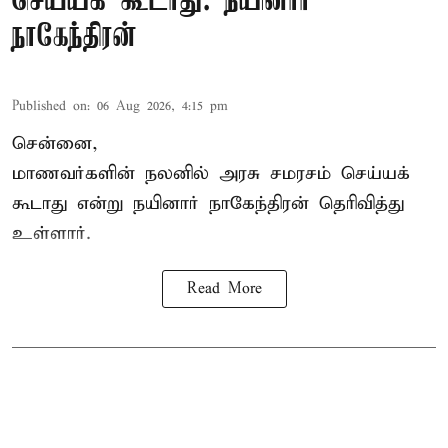
செய்யக் கூடாது: நயினார்
நாகேந்திரன்
Published on
:
06 Aug 2026, 4:15 pm
சென்னை,
மாணவர்களின் நலனில் அரசு சமரசம் செய்யக்
கூடாது என்று நயினார் நாகேந்திரன் தெரிவித்து
உள்ளார்.
Read More