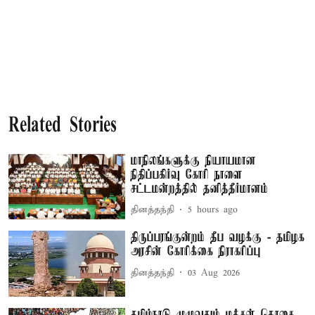
Related Stories
மாநிலங்களுக்கு நியாயமான
நிதிப்பகிர்வு கோரி நாளை
சட்டமன்றத்தில் தனித்தீர்மானம்
தினத்தந்தி
5 hours ago
திருப்பரங்குன்றம் தீப வழக்கு - தமிழக
அரசின் கோரிக்கை நிராகரிப்பு
தினத்தந்தி
03 Aug 2026
தமிழ்நாடு முழுவதும் மக்கள் தொகை