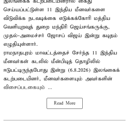
இலங்கைக் கடற்படையினரால் கைது
செய்யப்பட்டுள்ள 11 இந்திய மீனவர்களை
விடுவிக்க நடவடிக்கை எடுக்கக்கோரி மத்திய
வெளியுறவுத் துறை மந்திரி ஜெய்சங்கருக்கு,
முதல்-அமைச்சர் ஜோசப் விஜய் இன்று கடிதம்
எழுதியுள்ளார்.
ராமநாதபுரம் மாவட்டத்தைச் சேர்ந்த 11 இந்திய
மீனவர்கள் கடலில் மீன்பிடித் தொழிலில்
ஈடுபட்டிருந்தபோது இன்று (6.8.2026) இலங்கைக்
கடற்படையினர், மீனவர்களையும் அவர்களின்
விசைப்படகையும் ...
Read More