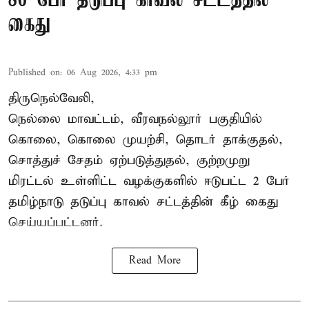
86 பேர் தடுப்பு காவல் சட்டத்தில்
கைது
Published on
:
06 Aug 2026, 4:33 pm
திருநெல்வேலி,
நெல்லை மாவட்டம், வீரவநல்லூர் பகுதியில்
கொலை, கொலை முயற்சி, தொடர் தாக்குதல்,
சொத்துச் சேதம் ஏற்படுத்துதல், குற்றமுறு
மிரட்டல் உள்ளிட்ட வழக்குகளில் ஈடுபட்ட 2 பேர்
தமிழ்நாடு தடுப்பு காவல் சட்டத்தின் கீழ்
கைது
செய்யப்பட்டனர்.
Read More