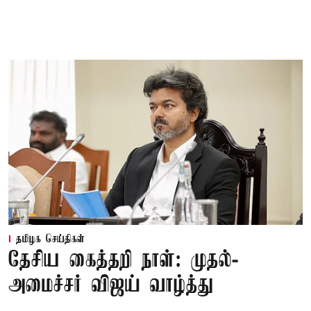
தமிழக செய்திகள்
தேசிய கைத்தறி நாள்: முதல்-
அமைச்சர் விஜய் வாழ்த்து