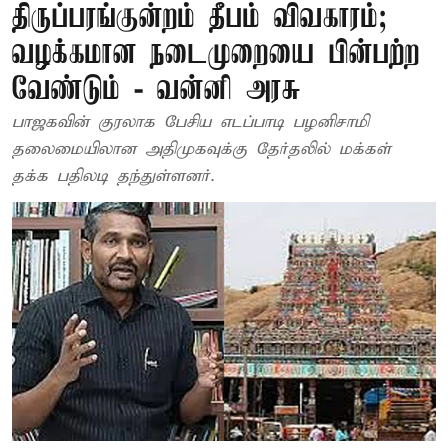
திருப்பரங்குன்றம் தீபம் விவகாரம்;
வழக்கமான நடைமுறையை பின்பற்ற
வேண்டும் - வன்னி அரசு
பாஜகவின் குரலாக பேசிய எடப்பாடி பழனிசாமி
தலைமையிலான அதிமுகவுக்கு தேர்தலில் மக்கள்
தக்க பதிலடி தந்துள்ளனர்.