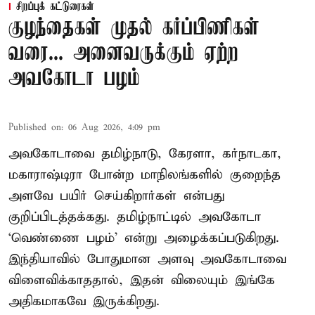
சிறப்புக் கட்டுரைகள்
குழந்தைகள் முதல் கர்ப்பிணிகள்
வரை... அனைவருக்கும் ஏற்ற
அவகோடா பழம்
Published on
:
06 Aug 2026, 4:09 pm
அவகோடாவை தமிழ்நாடு, கேரளா, கர்நாடகா,
மகாராஷ்டிரா போன்ற மாநிலங்களில் குறைந்த
அளவே பயிர் செய்கிறார்கள் என்பது
குறிப்பிடத்தக்கது. தமிழ்நாட்டில் அவகோடா
‘வெண்ணை பழம்’ என்று அழைக்கப்படுகிறது.
இந்தியாவில் போதுமான அளவு அவகோடாவை
விளைவிக்காததால், இதன் விலையும் இங்கே
அதிகமாகவே இருக்கிறது.