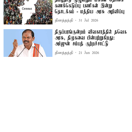
கணக்கெடுப்பு பணிகள் இன்று
தொடக்கம் - மத்திய அரசு அறிவிப்பு
தினத்தந்தி
31 Jul 2026
திருப்பரங்குன்றம் விவகாரத்தில் தவெக
அரசு, திமுகவை பின்பற்றுகிறது:
அர்ஜுன் சம்பத் குற்றச்சாட்டு
தினத்தந்தி
21 Jun 2026