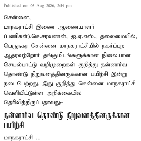
Published on
:
06 Aug 2026, 2:54 pm
சென்னை,
மாநகராட்சி இணை ஆணையாளர்
(பணிகள்).செ.சரவணன், ஐ.ஏ.எஸ்., தலைமையில்,
பெருநகர சென்னை மாநகராட்சியில் நகர்ப்புற
ஆதரவற்றோர் தங்குமிடங்களுக்கான நிலையான
செயல்பாட்டு வழிமுறைகள் குறித்து தன்னார்வ
தொண்டு நிறுவனத்தினருக்கான பயிற்சி இன்று
நடைபெற்றது. இது குறித்து சென்னை மாநகராட்சி
வெளியிட்டுள்ள அறிக்கையில்
தெரிவித்திருப்பதாவது:-
தன்னார்வ தொண்டு நிறுவனத்தினருக்கான
பயிற்சி
மாநகராட்சி ...