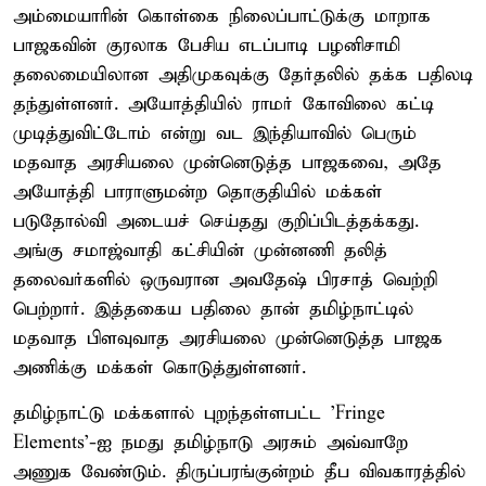
அம்மையாரின் கொள்கை நிலைப்பாட்டுக்கு மாறாக
பாஜகவின் குரலாக பேசிய எடப்பாடி பழனிசாமி
தலைமையிலான அதிமுகவுக்கு தேர்தலில் தக்க பதிலடி
தந்துள்ளனர். அயோத்தியில் ராமர் கோவிலை கட்டி
முடித்துவிட்டோம் என்று வட இந்தியாவில் பெரும்
மதவாத அரசியலை முன்னெடுத்த பாஜகவை, அதே
அயோத்தி பாராளுமன்ற தொகுதியில் மக்கள்
படுதோல்வி அடையச் செய்தது குறிப்பிடத்தக்கது.
அங்கு சமாஜ்வாதி கட்சியின் முன்னணி தலித்
தலைவர்களில் ஒருவரான அவதேஷ் பிரசாத் வெற்றி
பெற்றார். இத்தகைய பதிலை தான் தமிழ்நாட்டில்
மதவாத பிளவுவாத அரசியலை முன்னெடுத்த பாஜக
அணிக்கு மக்கள் கொடுத்துள்ளனர்.
தமிழ்நாட்டு மக்களால் புறந்தள்ளபட்ட 'Fringe
Elements'-ஐ நமது தமிழ்நாடு அரசும் அவ்வாறே
அணுக வேண்டும். திருப்பரங்குன்றம் தீப விவகாரத்தில்