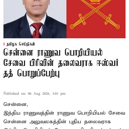
தமிழக செய்திகள்
சென்னை ராணுவ பொறியியல்
சேவை பிரிவின் தலைவராக ஈஸ்வர்
தத் பொறுப்பேற்பு
Published on
:
06 Aug 2026, 3:01 pm
சென்னை,
இந்திய ராணுவத்தின் ராணுவ பொறியியல் சேவை
சென்னை அலுவலகத்தின் புதிய தலைவராக