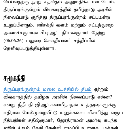
செய்வதற்கு நூறு சதவீதம் அனுமதிக்க மாட்டோம்.
திருப்பரங்குன்றம் விவகாரத்தில் தமிழ்நாடு அரசின்
நிலைப்பாடு குறித்து திருப்பரங்குன்றம் சட்டமன்ற
உறுப்பினரும், எரிசக்தி வளம் மற்றும் சட்டத்துறை
அமைச்சருமான சி.டி.ஆர். நிர்மல்குமார் நேற்று
(06.06.26) மதுரை செய்தியாளர் சந்திப்பில்
தெளிவுப்படுத்தியுள்ளார்.
சமூகநீதி
திருப்பரங்குன்றம் மலை உச்சியில் தீபம்
ஏற்றும்
விவகாரத்தில் தமிழக அரசின் நிலைப்பாடு என்ன?
என்று நீதிபதி ஜி.ஆர்.சுவாமிநாதன் உத்தரவுகளுக்கு
எதிரான மேல்முறையீட்டு மனுக்களை விசாரித்து வரும்
நீதிபதிகள் சதீஷ்குமார், ஜோதிராமன் அமர்வு கடந்த
ஜூன் 4ஆம் தேதி கேள்வி எழுப்பி உள்ளது. மக்கள்