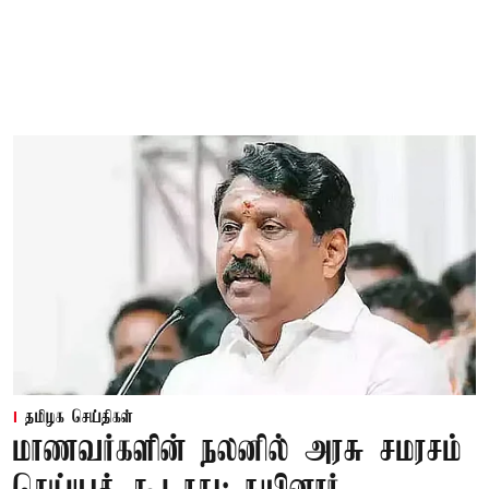
தமிழக செய்திகள்
மாணவர்களின் நலனில் அரசு சமரசம்