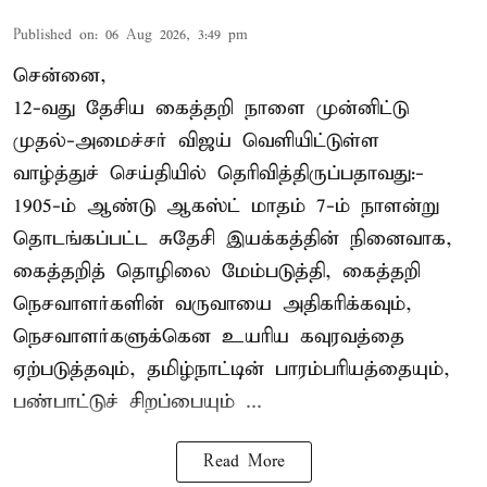
Published on
:
06 Aug 2026, 3:49 pm
சென்னை,
12-வது தேசிய கைத்தறி நாளை முன்னிட்டு
முதல்-அமைச்சர் விஜய் வெளியிட்டுள்ள
வாழ்த்துச் செய்தியில் தெரிவித்திருப்பதாவது:-
1905-ம் ஆண்டு ஆகஸ்ட் மாதம் 7-ம் நாளன்று
தொடங்கப்பட்ட சுதேசி இயக்கத்தின் நினைவாக,
கைத்தறித் தொழிலை மேம்படுத்தி, கைத்தறி
நெசவாளர்களின் வருவாயை அதிகரிக்கவும்,
நெசவாளர்களுக்கென உயரிய கவுரவத்தை
ஏற்படுத்தவும், தமிழ்நாட்டின் பாரம்பரியத்தையும்,
பண்பாட்டுச் சிறப்பையும் ...
Read More