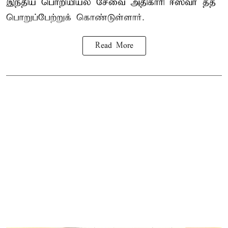
இந்திய பொறியியல் சேவை அதிகாரி ஈஸ்வர் தத்
பொறுப்பேற்றுக் கொண்டுள்ளார்.
Read More