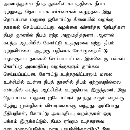
அமைந்துள்ள தீபத் தூணில் கார்த்திகை தீபம்
ஏற்றுவது தொடர்பாக சர்ச்சைகள் எழுந்தன. இது
தொடர்பாக மதுரை ஐகோர்ட்டு கிளையில் வழக்கு
தாக்கல் செய்யப்பட்டது. வழக்கை விசாரித்த நீதிபதிகள்
தீபத் தூணில் தீபம் ஏற்ற அனுமதித்தனர். ஆனால்
கடந்த ஆட்சியில் கோர்ட்டு உத்தரவை ஏற்று தீபம்
ஏற்றவில்லை. அதற்கு பதிலாக மேல்முறையீட்டு
வழக்குகள் தாக்கல் செய்யப்பட்டன. இன்னொரு பக்கம்
கோர்ட்டு அவமதிப்பு வழக்குகளும் தாக்கல்
செய்யப்பட்டன. கோர்ட்டு உத்தரவிட்டாலும் மலை
உச்சியில் உள்ள தீபத் தூணில் தீபம் ஏற்றுவதில்லை
என்பதில் கடந்த ஆட்சியில் உறுதியாக இருந்தனர். இது
தொடர்பாக மதுரை ஐகோர்ட்டில் நடந்து வரும் வழக்கு
நேற்று முன்தினம் விசாரணைக்கு வந்தது. அப்போது
நீதிபதிகள், கோர்ட்டு அவமதிப்பு வழக்குகள் ஒரு
பக்கம் இருக்கட்டும். தீபம் ஏற்றும் உத்தரவை
நடைமுறைப்படுத்த அரசு முயற்சிக்கலாமே? இது