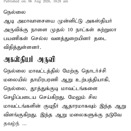
Published on
:
06 Aug 2026, 10:28 am
நெல்லை
ஆடி அமாவாசையை முன்னிட்டு அகஸ்தியர்
அருவிக்கு நாளை முதல் 10 நாட்கள் சுற்றுலா
பயணிகள் செல்ல வனத்துறையினர் தடை
விதித்துள்ளனர்.
அகஸ்தியர் அருவி
நெல்லை மாவட்டத்தில் மேற்கு தொடர்ச்சி
மலையில் தாமிரபரணி ஆறு உற்பத்தியாகி,
நெல்லை, தூத்துக்குடி மாவட்டங்களை
செழிப்படைய செய்கிறது. மேலும் சில
மாவட்டங்களின் குடிநீர் ஆதாரமாகவும் இந்த ஆறு
விளங்குகிறது. இந்த ஆறு மலைகளுக்கு நடுவே
தவழ்ந் ...