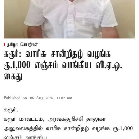
தமிழக செய்திகள்
கரூர்: வாரிசு சான்றிதழ் வழங்க
ரூ.1,000 லஞ்சம் வாங்கிய வி.ஏ.ஓ.
கைது
Published on
:
06 Aug 2026, 11:02 am
கரூர்,
கரூர்
மாவட்டம், அரவக்குறிச்சி தாலுகா
அலுவலகத்தில்
வாரிசு சான்றிதழ்
வழங்க ரூ.1,000
லஞ்சம் வாங்கிய