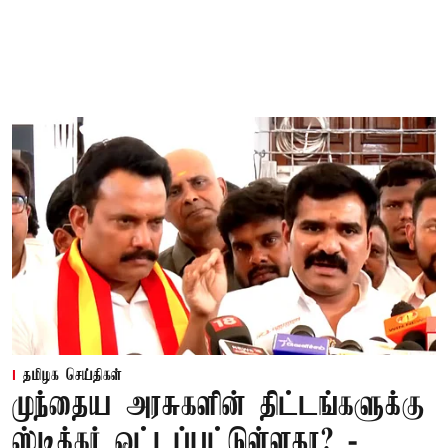
தமிழக செய்திகள்
முந்தைய அரசுகளின் திட்டங்களுக்கு
ஸ்டிக்கர் ஓட்டப்பட்டுள்ளதா? -