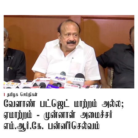
தமிழக செய்திகள்
வேளாண் பட்ஜெட் மாற்றம் அல்ல;
ஏமாற்றம் - முன்னாள் அமைச்சர்
எம்.ஆர்.கே. பன்னீர்செல்வம்