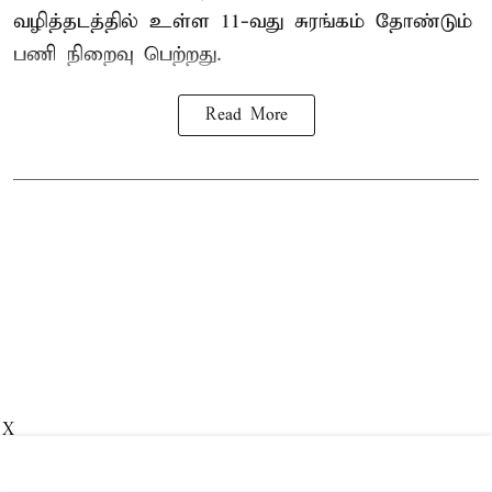
வழித்தடத்தில் உள்ள 11-வது சுரங்கம் தோண்டும்
பணி நிறைவு பெற்றது.
Read More
X