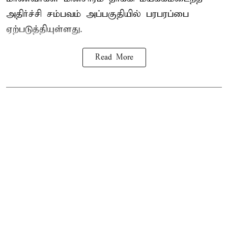
அதிர்ச்சி சம்பவம் அப்பகுதியில் பரபரப்பை
ஏற்படுத்தியுள்ளது.
Read More