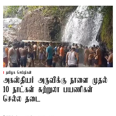
தமிழக செய்திகள்
அகஸ்தியர் அருவிக்கு நாளை முதல்
10 நாட்கள் சுற்றுலா பயணிகள்
செல்ல தடை