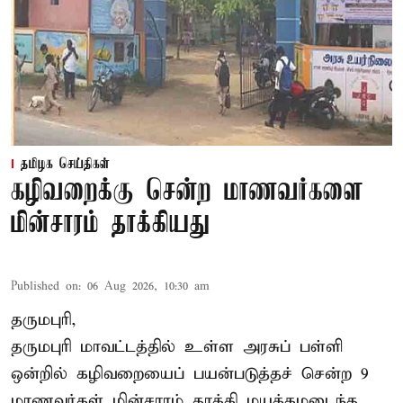
தமிழக செய்திகள்
கழிவறைக்கு சென்ற மாணவர்களை
மின்சாரம் தாக்கியது
Published on
:
06 Aug 2026, 10:30 am
தருமபுரி,
தருமபுரி மாவட்டத்தில் உள்ள
அரசுப் பள்ளி
ஒன்றில் கழிவறையைப் பயன்படுத்தச் சென்ற 9
மாணவர்கள்
மின்சாரம் தாக்கி
மயக்கமடைந்த