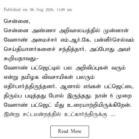
Published on
:
06 Aug 2026, 11:09 am
சென்னை,
சென்னை அண்ணா அறிவாலயத்தில் முன்னாள்
வேளாண் அமைச்சர் எம்.ஆர்.கே. பன்னீர்செல்வம்
செய்தியாளர்களைச் சந்தித்தார். அப்போது அவர்
கூறியதாவது:-
வேளாண் பட்ஜெட்டில் பல அறிவிப்புகள் வரும்
என்று தமிழக விவசாயிகள் பலரும்
எதிர்பார்த்திருந்தனர். ஆனால் எங்கள் பட்ஜெட்டை
திரும்ப படித்தது போல் இருந்தது. நான் 6 முறை
வேளாண் பட்ஜெட் மீது உரையாற்றியிருக்கிறேன்.
இன்று சட்டமன்றத்தில் உட்கார்ந்திருக்கு ...
Read More