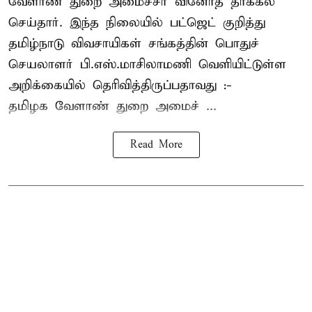
வேளாண் துறை அமைச்சர் வினோத் தாக்கல்
செய்தார். இந்த நிலையில் பட்ஜெட் குறித்து
தமிழ்நாடு விவசாயிகள் சங்கத்தின் பொதுச்
செயலாளர் பி.எஸ்.மாசிலாமணி வெளியிட்டுள்ள
அறிக்கையில் தெரிவித்திருப்பதாவது :-
தமிழக வேளாண் துறை அமைச் ...
Read More