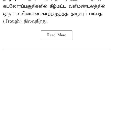
கடலோரப்பகுதிகளில் கீழ்மட்ட வளிமண்டலத்தில்
ஒரு பலவீனமான காற்றழுத்தத் தாழ்வுப் பாதை
(Trough) நிலவுகிறது.
Read More