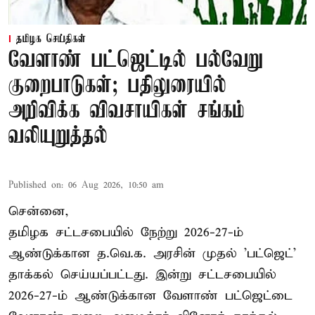
தமிழக செய்திகள்
வேளாண் பட்ஜெட்டில் பல்வேறு
குறைபாடுகள்; பதிலுரையில்
அறிவிக்க விவசாயிகள் சங்கம்
வலியுறுத்தல்
Published on
:
06 Aug 2026, 10:50 am
சென்னை,
தமிழக சட்டசபையில் நேற்று 2026-27-ம்
ஆண்டுக்கான த.வெ.க. அரசின் முதல் 'பட்ஜெட்'
தாக்கல் செய்யப்பட்டது. இன்று சட்டசபையில்
2026-27-ம் ஆண்டுக்கான வேளாண் பட்ஜெட்டை