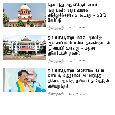
தொடர்ந்து அதிகரிக்கும் சைபர்
குற்றங்கள்: சாதாரணமாக
எடுத்துக்கொள்ளக் கூடாது - சுப்ரீம்
கோர்ட்டு
தினத்தந்தி
25 Jul 2026
திருப்பரங்குன்றம் மலை அளவீடு:
ஆவணங்களில் உள்ள தகவல்களுடன்
முரண்பாடு உள்ளது - மதுரை
ஐகோர்ட்டில் தகவல்
தினத்தந்தி
04 Jul 2026
திருப்பரங்குன்றம் விவகாரம்: சுப்ரீம்
கோர்ட்டு உத்தரவை அமல்படுத்த
தவெக அரசுக்கு நயினார் நாகேந்திரன்
வலியுறுத்தல்
தினத்தந்தி
12 Jun 2026