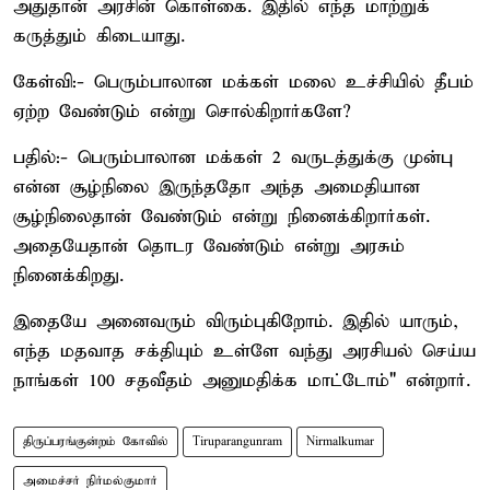
அதுதான் அரசின் கொள்கை. இதில் எந்த மாற்றுக்
கருத்தும் கிடையாது.
கேள்வி:- பெரும்பாலான மக்கள் மலை உச்சியில் தீபம்
ஏற்ற வேண்டும் என்று சொல்கிறார்களே?
பதில்:- பெரும்பாலான மக்கள் 2 வருடத்துக்கு முன்பு
என்ன சூழ்நிலை இருந்ததோ அந்த அமைதியான
சூழ்நிலைதான் வேண்டும் என்று நினைக்கிறார்கள்.
அதையேதான் தொடர வேண்டும் என்று அரசும்
நினைக்கிறது.
இதையே அனைவரும் விரும்புகிறோம். இதில் யாரும்,
எந்த மதவாத சக்தியும் உள்ளே வந்து அரசியல் செய்ய
நாங்கள் 100 சதவீதம் அனுமதிக்க மாட்டோம்" என்றார்.
திருப்பரங்குன்றம் கோவில்
Tiruparangunram
Nirmalkumar
அமைச்சர் நிர்மல்குமார்