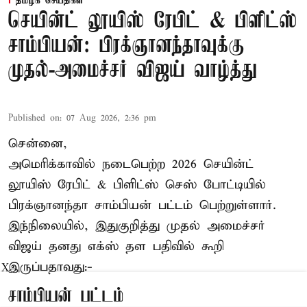
தமிழக செய்திகள்
செயின்ட் லூயிஸ் ரேபிட் & பிளிட்ஸ்
சாம்பியன்: பிரக்ஞானந்தாவுக்கு
முதல்-அமைச்சர் விஜய் வாழ்த்து
Published on
:
07 Aug 2026, 2:36 pm
சென்னை,
அமெரிக்காவில் நடைபெற்ற 2026 செயின்ட்
லூயிஸ் ரேபிட் & பிளிட்ஸ் செஸ் போட்டியில்
பிரக்ஞானந்தா சாம்பியன் பட்டம் பெற்றுள்ளார்.
இந்நிலையில், இதுகுறித்து முதல் அமைச்சர்
விஜய் தனது எக்ஸ் தள பதிவில் கூறி
இருப்பதாவது:-
X
சாம்பியன் பட்டம்