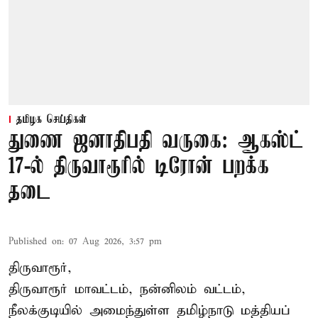
தமிழக செய்திகள்
துணை ஜனாதிபதி வருகை: ஆகஸ்ட்
17-ல் திருவாரூரில் டிரோன் பறக்க
தடை
Published on
:
07 Aug 2026, 3:57 pm
திருவாரூர்,
திருவாரூர் மாவட்டம், நன்னிலம் வட்டம்,
நீலக்குடியில் அமைந்துள்ள தமிழ்நாடு மத்தியப்