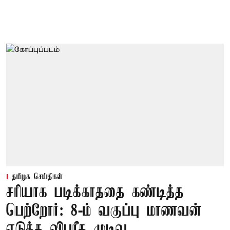
தமிழக செய்திகள்
சரியாக படிக்காததை கண்டித்த
பெற்றோர்: 8-ம் வகுப்பு மாணவன்
எடுத்த விபரீத முடிவு