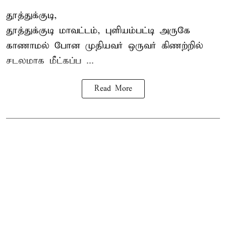
தூத்துக்குடி,
தூத்துக்குடி
மாவட்டம், புளியம்பட்டி அருகே
காணாமல் போன
முதியவர்
ஒருவர் கிணற்றில்
சடலமாக மீட்கப்ப ...
Read More