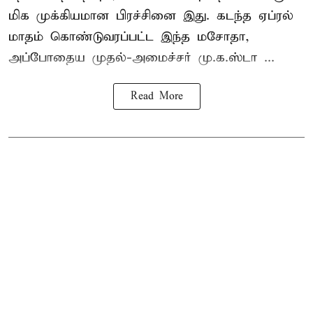
மிக முக்கியமான பிரச்சினை இது. கடந்த ஏப்ரல்
மாதம் கொண்டுவரப்பட்ட இந்த மசோதா,
அப்போதைய முதல்-அமைச்சர் மு.க.ஸ்டா ...
Read More