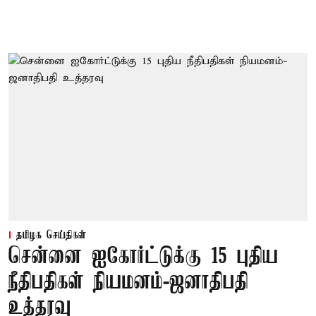
தமிழக செய்திகள்
சென்னை ஐகோர்ட்டுக்கு 15 புதிய
நீதிபதிகள் நியமனம்-ஜனாதிபதி
உத்தரவு