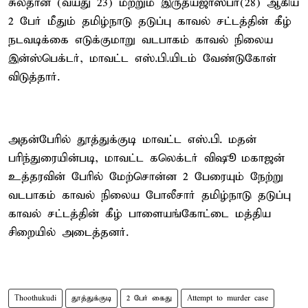
சுல்தான் (வயது 23) மற்றும் இருதயஜாஸ்பர்(28) ஆகிய
2 பேர் மீதும் தமிழ்நாடு தடுப்பு காவல் சட்டத்தின் கீழ்
நடவடிக்கை எடுக்குமாறு வடபாகம் காவல் நிலைய
இன்ஸ்பெக்டர், மாவட்ட எஸ்.பி.யிடம் வேண்டுகோள்
விடுத்தார்.
அதன்பேரில் தூத்துக்குடி மாவட்ட எஸ்.பி. மதன்
பரிந்துரையின்படி, மாவட்ட கலெக்டர் விஷூ மகாஜன்
உத்தரவின் பேரில் மேற்சொன்ன 2 பேரையும் நேற்று
வடபாகம் காவல் நிலைய போலீசார் தமிழ்நாடு தடுப்பு
காவல் சட்டத்தின் கீழ் பாளையங்கோட்டை மத்திய
சிறையில் அடைத்தனர்.
Thoothukudi
தூத்துக்குடி
2 பேர் கைது
Attempt to murder case