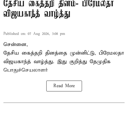
தேசிய கைத்தறி தினம்- பிரேமலதா
விஜயகாந்த் வாழ்த்து
Published on
:
07 Aug 2026, 3:08 pm
சென்னை,
தேசிய கைத்தறி தினத்தை
முன்னிட்டு, பிரேமலதா
விஜயகாந்த் வாழ்த்து. இது குறித்து தேமுதிக
பொதுச்செயலாளர்
Read More