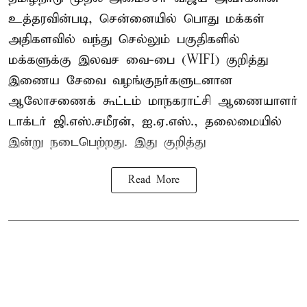
உத்தரவின்படி, சென்னையில் பொது மக்கள்
அதிகளவில் வந்து செல்லும் பகுதிகளில்
மக்களுக்கு இலவச வை-பை (WIFI) குறித்து
இணைய சேவை வழங்குநர்களுடனான
ஆலோசணைக் கூட்டம் மாநகராட்சி ஆணையாளர்
டாக்டர் ஜி.எஸ்.சமீரன், ஐ.ஏ.எஸ்., தலைமையில்
இன்று நடைபெற்றது. இது குறித்து
Read More