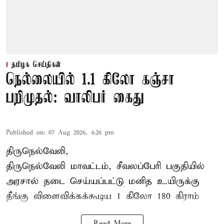
தமிழக செய்திகள்
நெல்லையில் 1.1 கிலோ கஞ்சா
பறிமுதல்: வாலிபர் கைது
Published on
:
07 Aug 2026, 4:26 pm
திருநெல்வேலி,
திருநெல்வேலி
மாவட்டம், சீவலப்பேரி பகுதியில்
அரசால் தடை செய்யப்பட்டு மனித உயிருக்கு
தீங்கு விளைவிக்கக்கூடிய 1 கிலோ 180 கிராம்