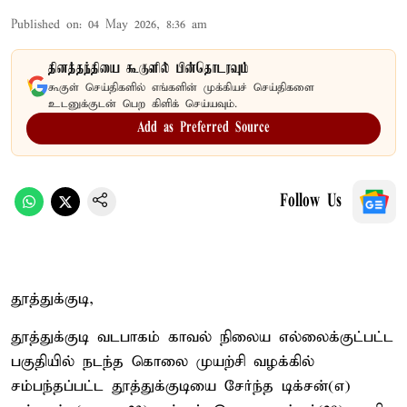
Published on
:
04 May 2026, 8:36 am
தினத்தந்தியை கூகுளில் பின்தொடரவும்
கூகுள் செய்திகளில் எங்களின் முக்கியச் செய்திகளை
உடனுக்குடன் பெற கிளிக் செய்யவும்.
Add as Preferred Source
Follow Us
தூத்துக்குடி,
தூத்துக்குடி வடபாகம் காவல் நிலைய எல்லைக்குட்பட்ட
பகுதியில் நடந்த கொலை முயற்சி வழக்கில்
சம்பந்தப்பட்ட தூத்துக்குடியை சேர்ந்த டிக்சன்(எ)