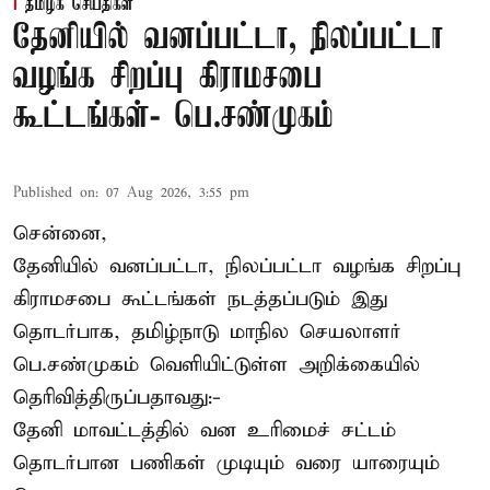
தமிழக செய்திகள்
தேனியில் வனப்பட்டா, நிலப்பட்டா
வழங்க சிறப்பு கிராமசபை
கூட்டங்கள்- பெ.சண்முகம்
Published on
:
07 Aug 2026, 3:55 pm
சென்னை,
தேனியில் வனப்பட்டா, நிலப்பட்டா வழங்க சிறப்பு
கிராமசபை கூட்டங்கள் நடத்தப்படும் இது
தொடர்பாக, தமிழ்நாடு மாநில செயலாளர்
பெ.சண்முகம்
வெளியிட்டுள்ள அறிக்கையில்
தெரிவித்திருப்பதாவது:-
தேனி மாவட்டத்தில் வன உரிமைச் சட்டம்
தொடர்பான பணிகள் முடியும் வரை யாரையும்