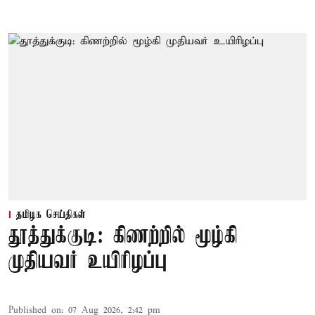
தமிழக செய்திகள்
தூத்துக்குடி: கிணற்றில் மூழ்கி
முதியவர் உயிரிழப்பு
Published on
:
07 Aug 2026, 2:42 pm