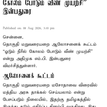
கோலம் போடும் வீண் முயற்சி” –
இன்பதுரை
Published on
:
08 Aug 2026, 3:10 pm
சென்னை,
தொகுதி மறுவரையறை ஆலோசனைக் கூட்டம்
“ஓடும் நீரில் கோலம் போடும் வீண் முயற்சி”
என்று அதிமுக எம்.பி. இன்பதுரை
விமர்சித்துள்ளார்.
ஆலோசனைக் கூட்டம்
தொகுதி மறுவரையறை மசோதாவை விரைவில்
மத்திய அரசு தாக்கல் செய்யலாம் என்று
பேசப்படும் நிலையில், இதற்கு தமிழகத்தில்
இருந்து கடும் எதிர்ப்பு கிளம்பி வருகிறது. இது