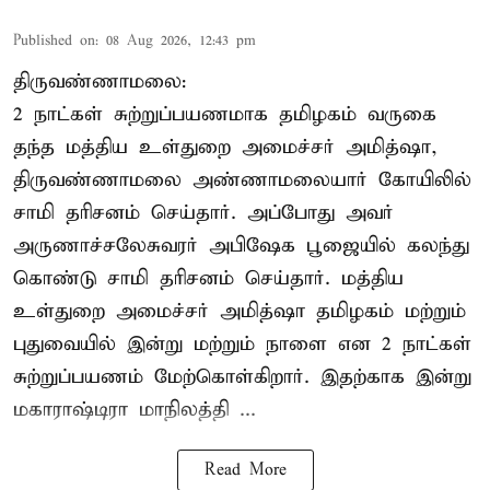
Published on
:
08 Aug 2026, 12:43 pm
திருவண்ணாமலை:
2 நாட்கள் சுற்றுப்பயணமாக தமிழகம் வருகை
தந்த மத்திய உள்துறை அமைச்சர் அமித்ஷா,
திருவண்ணாமலை அண்ணாமலையார் கோயிலில்
சாமி தரிசனம் செய்தார். அப்போது அவர்
அருணாச்சலேசுவரர் அபிஷேக பூஜையில் கலந்து
கொண்டு சாமி தரிசனம் செய்தார். மத்திய
உள்துறை அமைச்சர் அமித்ஷா தமிழகம் மற்றும்
புதுவையில் இன்று மற்றும் நாளை என 2 நாட்கள்
சுற்றுப்பயணம் மேற்கொள்கிறார். இதற்காக இன்று
மகாராஷ்டிரா மாநிலத்தி ...
Read More