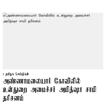
தமிழக செய்திகள்
அண்ணாமலையார் கோவிலில்
உள்துறை அமைச்சர் அமித்ஷா சாமி
தரிசனம்