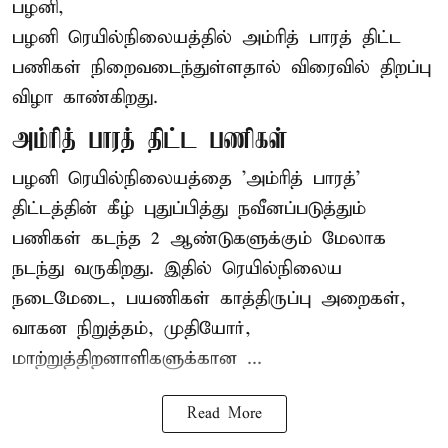
பழனி,
பழனி ரெயில்நிலையத்தில் அம்ரித் பாரத் திட்ட
பணிகள் நிறைவடைந்துள்ளதால் விரைவில் திறப்பு
விழா காண்கிறது.
அம்ரித் பாரத் திட்ட பணிகள்
பழனி ரெயில்நிலையத்தை 'அம்ரித் பாரத்'
திட்டத்தின் கீழ் புதுப்பித்து நவீனப்படுத்தும்
பணிகள் கடந்த 2 ஆண்டுகளுக்கும் மேலாக
நடந்து வருகிறது. இதில் ரெயில்நிலைய
நடைமேடை, பயணிகள் காத்திருப்பு அறைகள்,
வாகன நிறுத்தம், முதியோர்,
மாற்றுத்திறனாளிகளுக்கான ...
Read More