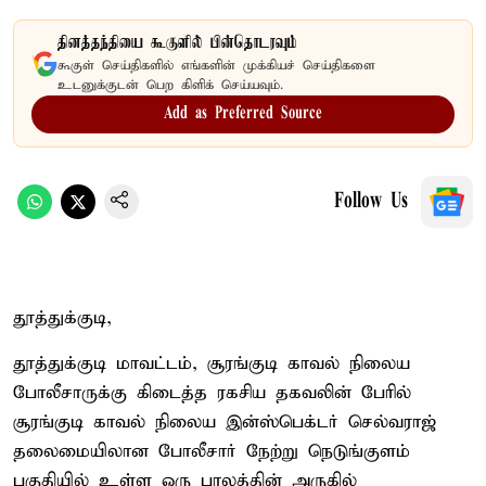
தினத்தந்தியை கூகுளில் பின்தொடரவும்
கூகுள் செய்திகளில் எங்களின் முக்கியச் செய்திகளை
உடனுக்குடன் பெற கிளிக் செய்யவும்.
Add as Preferred Source
Follow Us
தூத்துக்குடி,
தூத்துக்குடி மாவட்டம், சூரங்குடி காவல் நிலைய
போலீசாருக்கு கிடைத்த ரகசிய தகவலின் பேரில்
சூரங்குடி காவல் நிலைய இன்ஸ்பெக்டர் செல்வராஜ்
தலைமையிலான போலீசார் நேற்று நெடுங்குளம்
பகுதியில் உள்ள ஒரு பாலத்தின் அருகில்