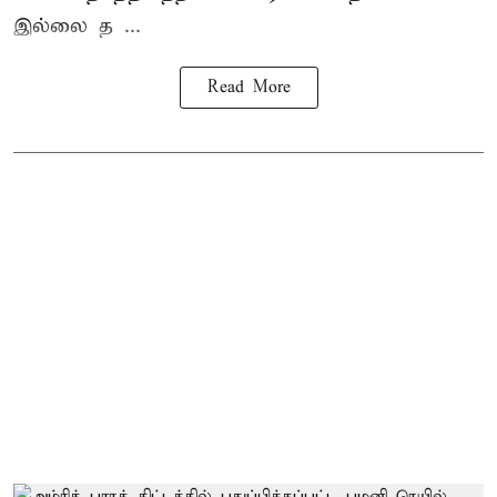
இல்லை த ...
Read More