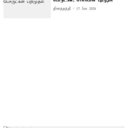
பொருட்கள், செல்போன் பறிமுதல்
தினத்தந்தி
17 Jun 2026