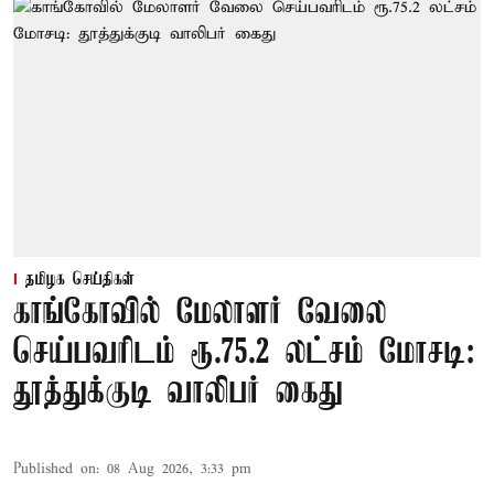
தமிழக செய்திகள்
காங்கோவில் மேலாளர் வேலை
செய்பவரிடம் ரூ.75.2 லட்சம் மோசடி:
தூத்துக்குடி வாலிபர் கைது
Published on
:
08 Aug 2026, 3:33 pm