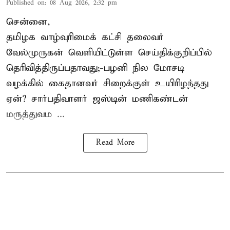
Published on
:
08 Aug 2026, 2:32 pm
சென்னை,
தமிழக வாழ்வுரிமைக் கட்சி தலைவர்
வேல்முருகன்
வெளியிட்டுள்ள செய்திக்குறிப்பில்
தெரிவித்திருப்பதாவது;-
பழனி நில மோசடி
வழக்கில் கைதானவர் சிறைக்குள் உயிரிழந்தது
ஏன்? சார்பதிவாளர் ஜஸ்டின் மணிகண்டன்
மருத்துவம ...
Read More