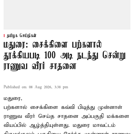
தமிழக செய்திகள்
மதுரை: சைக்கிளை பற்களால்
தூக்கியபடி 100 அடி நடந்து சென்று
ராணுவ வீரர் சாதனை
Published on
:
08 Aug 2026, 3:38 pm
மதுரை,
பற்களால் சைக்கிளை கவ்வி பிடித்து முன்னாள்
ராணுவ வீரர் செய்த சாதனை அப்பகுதி மக்களை
வியப்பில் ஆழ்த்தியுள்ளது. மதுரை மாவட்டம்