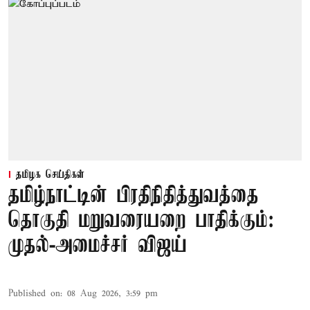
தமிழக செய்திகள்
தமிழ்நாட்டின் பிரதிநிதித்துவத்தை
தொகுதி மறுவரையறை பாதிக்கும்:
முதல்-அமைச்சர் விஜய்
Published on
:
08 Aug 2026, 3:59 pm