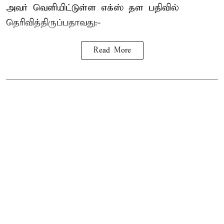
அவர் வெளியிட்டுள்ள எக்ஸ் தள பதிவில்
தெரிவித்திருப்பதாவது:-
Read More