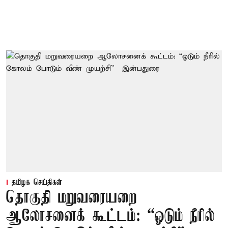
தமிழக செய்திகள்
தொகுதி மறுவரையறை
ஆலோசனைக் கூட்டம்: “ஓடும் நீரில்