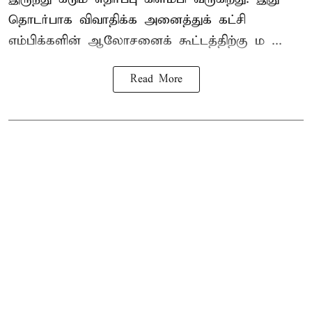
தொடர்பாக விவாதிக்க அனைத்துக் கட்சி
எம்பிக்களின் ஆலோசனைக் கூட்டத்திற்கு ம ...
Read More