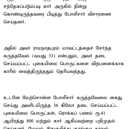
சந்தேகப்படும்படி கார் அருகில் நின்று
கொண்டிருந்தவரை பிடித்து போலீசார் விசாரணை
செய்தனர்.
அதில் அவர் ராமநாதபுரம் மாவட்டத்தைச் சேர்ந்த
கருத்தவேல் (வயது 33) என்பதும், அவர் தடை
செய்யப்பட்ட புகையிலை பொருட்களை விற்பனைக்காக
காரில் வைத்திருந்ததும் தெரியவந்தது.
உடனே மேற்சொன்ன போலீசார் கருத்தவேலை கைது
செய்து அவரிடமிருந்த 36 கிலோ தடை செய்யப்பட்ட
புகையிலை பொருட்கள், ரொக்கப் பணம் ரூ.41
ஆயிரத்து 800 மற்றும் கார் ஆகியவற்றை பறிமுதல்
செய்தனர். மேலும் இதுகுறித்து சூரங்குடி காவல்