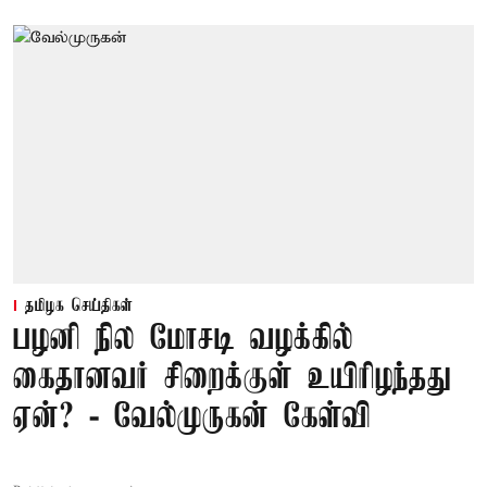
தமிழக செய்திகள்
பழனி நில மோசடி வழக்கில்
கைதானவர் சிறைக்குள் உயிரிழந்தது
ஏன்? - வேல்முருகன் கேள்வி