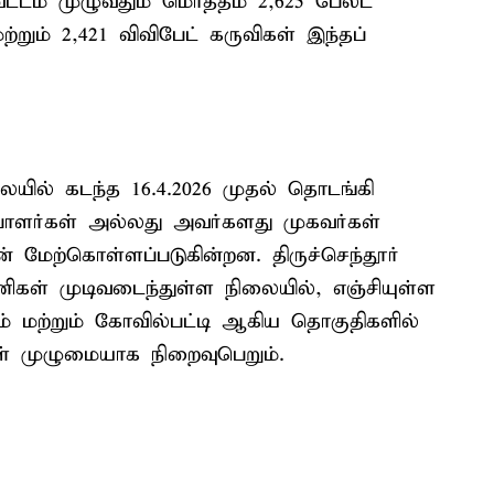
ட்டம் முழுவதும் மொத்தம் 2,625 பேலட்
மற்றும் 2,421 விவிபேட் கருவிகள் இந்தப்
ையில் கடந்த 16.4.2026 முதல் தொடங்கி
பாளர்கள் அல்லது அவர்களது முகவர்கள்
 மேற்கொள்ளப்படுகின்றன. திருச்செந்தூர்
ணிகள் முடிவடைந்துள்ள நிலையில், எஞ்சியுள்ள
டாரம் மற்றும் கோவில்பட்டி ஆகிய தொகுதிகளில்
கள் முழுமையாக நிறைவுபெறும்.