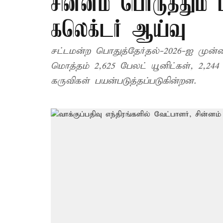
சின்னம் பொருத்தும் 
கலெக்டர் ஆய்வு
சட்டமன்ற பொதுத்தேர்தல்-2026-ஐ முன்னிட
மொத்தம் 2,625 பேலட் யூனிட்கள், 2,244 க
கருவிகள் பயன்படுத்தப்படுகின்றன.