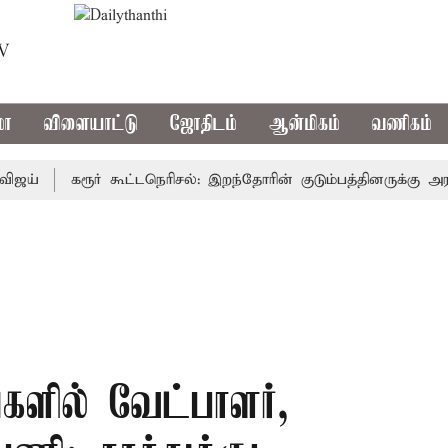
TV
மா
விளையாட்டு
ஜோதிடம்
ஆன்மிகம்
வணிகம்
கரூர் கூட்டநெரிசல்: இறந்தோரின் குடும்பத்தினருக்கு அரசுப்ப
ங்களில் வேட்பாளர்,