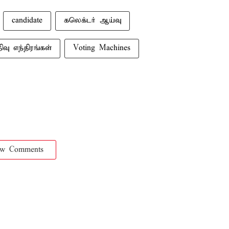
candidate
கலெக்டர் ஆய்வு
ிவு எந்திரங்கள்
Voting Machines
ow Comments