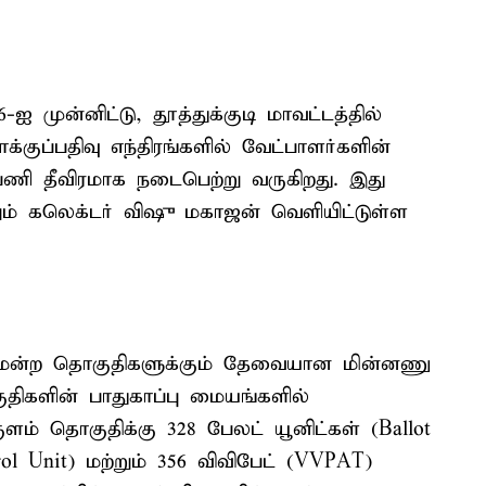
ஐ முன்னிட்டு, தூத்துக்குடி மாவட்டத்தில்
குப்பதிவு எந்திரங்களில் வேட்பாளர்களின்
 பணி தீவிரமாக நடைபெற்று வருகிறது. இது
றும் கலெக்டர் விஷு மகாஜன் வெளியிட்டுள்ள
சட்டமன்ற தொகுதிகளுக்கும் தேவையான மின்னணு
குதிகளின் பாதுகாப்பு மையங்களில்
ளம் தொகுதிக்கு 328 பேலட் யூனிட்கள் (Ballot
trol Unit) மற்றும் 356 விவிபேட் (VVPAT)