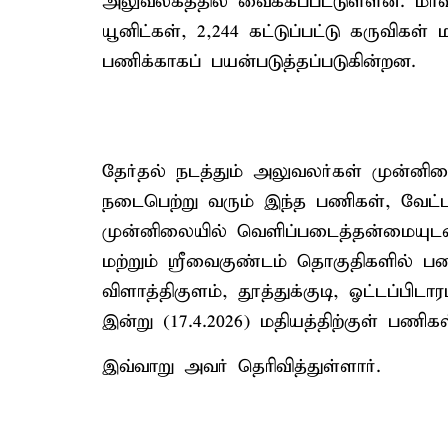
அலுவலகத்தில் வைக்கப்பட்டுள்ளன. மாவ
யூனிட்கள், 2,244 கட்டுப்பட்டு கருவிகள் 
பணிக்காகப் பயன்படுத்தப்படுகின்றன.
தேர்தல் நடத்தும் அலுவலர்கள் முன்னில
நடைபெற்று வரும் இந்த பணிகள், வேட்
முன்னிலையில் வெளிப்படைத்தன்மையுடன்
மற்றும் ஸ்ரீவைகுண்டம் தொகுதிகளில் ப
விளாத்திகுளம், தூத்துக்குடி, ஓட்டப்பி
இன்று (17.4.2026) மதியத்திற்குள் பணி
இவ்வாறு அவர் தெரிவித்துள்ளார்.