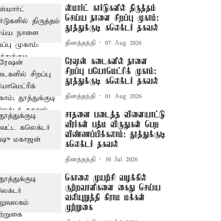
ஸ்மார்ட் கார்டுகளில் திருத்தம்
செய்ய நாளை சிறப்பு முகாம்:
தூத்துக்குடி கலெக்டர் தகவல்
தினத்தந்தி
07 Aug 2026
ரேஷன் கடைகளில் நாளை
சிறப்பு பயோமெட்ரிக் முகாம்:
தூத்துக்குடி கலெக்டர் தகவல்
தினத்தந்தி
01 Aug 2026
சாதனை படைத்த விளையாட்டு
வீரர்கள் பத்ம விருதுகள் பெற
விண்ணப்பிக்கலாம்: தூத்துக்குடி
கலெக்டர் தகவல்
தினத்தந்தி
30 Jul 2026
கொலை முயற்சி வழக்கில்
குற்றவாளிகளை கைது செய்ய
வலியுறுத்தி கிராம மக்கள்
முற்றுகை