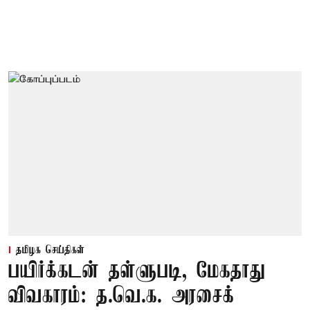
தமிழக செய்திகள்
பயிர்க்கடன் தள்ளுபடி, மேகதாது
விவகாரம்: த.வெ.க. அரசைக்