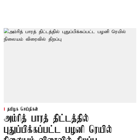
தமிழக செய்திகள்
அம்ரித் பாரத் திட்டத்தில்
புதுப்பிக்கப்பட்ட பழனி ரெயில்