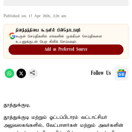
Published on
:
17 Apr 2026, 2:26 am
தினத்தந்தியை கூகுளில் பின்தொடரவும்
கூகுள் செய்திகளில் எங்களின் முக்கியச் செய்திகளை
உடனுக்குடன் பெற கிளிக் செய்யவும்.
Add as Preferred Source
Follow Us
தூத்துக்குடி,
தூத்துக்குடி மற்றும் ஓட்டப்பிடாரம் வட்டாட்சியர்
அலுவலகங்களில், வேட்பாளர்கள் மற்றும் அவர்களின்