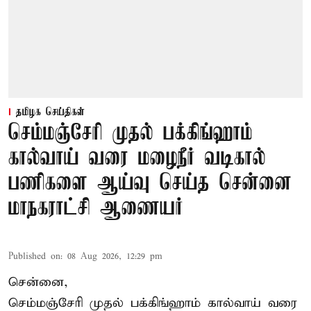
தமிழக செய்திகள்
செம்மஞ்சேரி முதல் பக்கிங்ஹாம்
கால்வாய் வரை மழைநீர் வடிகால்
பணிகளை ஆய்வு செய்த சென்னை
மாநகராட்சி ஆணையர்
Published on
:
08 Aug 2026, 12:29 pm
சென்னை,
செம்மஞ்சேரி முதல் பக்கிங்ஹாம் கால்வாய் வரை