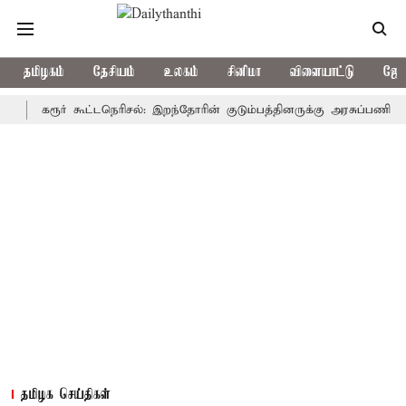
தமிழகம்
தேசியம்
உலகம்
சினிமா
விளையாட்டு
ஜோத
கரூர் கூட்டநெரிசல்: இறந்தோரின் குடும்பத்தினருக்கு அரசுப்பணி வழக்கு; வ
தமிழக செய்திகள்