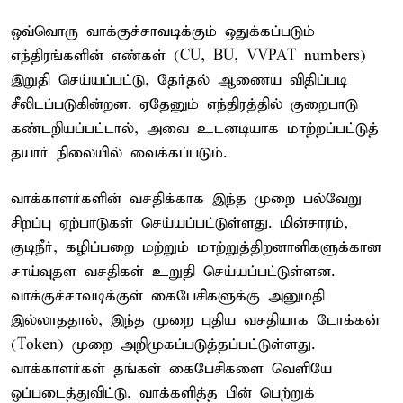
ஒவ்வொரு வாக்குச்சாவடிக்கும் ஒதுக்கப்படும்
எந்திரங்களின் எண்கள் (CU, BU, VVPAT numbers)
இறுதி செய்யப்பட்டு, தேர்தல் ஆணைய விதிப்படி
சீலிடப்படுகின்றன. ஏதேனும் எந்திரத்தில் குறைபாடு
கண்டறியப்பட்டால், அவை உடனடியாக மாற்றப்பட்டுத்
தயார் நிலையில் வைக்கப்படும்.
வாக்காளர்களின் வசதிக்காக இந்த முறை பல்வேறு
சிறப்பு ஏற்பாடுகள் செய்யப்பட்டுள்ளது. மின்சாரம்,
குடிநீர், கழிப்பறை மற்றும் மாற்றுத்திறனாளிகளுக்கான
சாய்வுதள வசதிகள் உறுதி செய்யப்பட்டுள்ளன.
வாக்குச்சாவடிக்குள் கைபேசிகளுக்கு அனுமதி
இல்லாததால், இந்த முறை புதிய வசதியாக டோக்கன்
(Token) முறை அறிமுகப்படுத்தப்பட்டுள்ளது.
வாக்காளர்கள் தங்கள் கைபேசிகளை வெளியே
ஒப்படைத்துவிட்டு, வாக்களித்த பின் பெற்றுக்