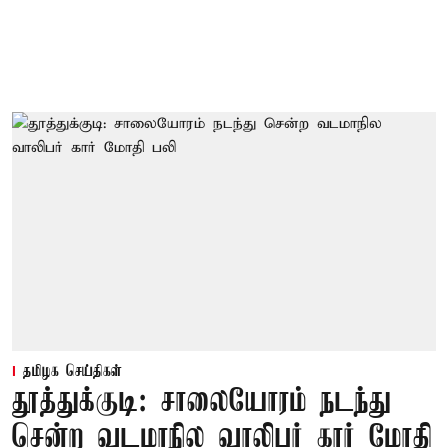
தமிழக செய்திகள்
தூத்துக்குடி: சாலையோரம் நடந்து
சென்ற வடமாநில வாலிபர் கார் மோதி