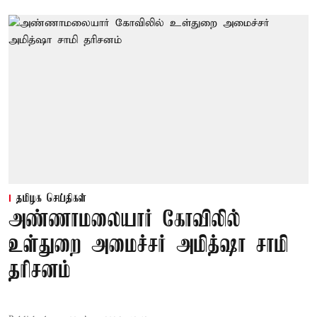
தமிழக செய்திகள்
அண்ணாமலையார் கோவிலில்
உள்துறை அமைச்சர் அமித்ஷா சாமி
தரிசனம்