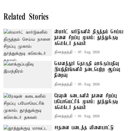
Related Stories
ஸ்மார்ட் கார்டுகளில் திருத்தம் செய்ய
நாளை சிறப்பு முகாம்: தூத்துக்குடி
கலெக்டர் தகவல்
தினத்தந்தி
07 Aug 2026
கொளத்தூர் தொகுதி வாக்குப்பதிவு
இயந்திரங்களில் நடைபெற்ற ஆய்வு
நிறைவு
தினத்தந்தி
05 Aug 2026
ரேஷன் கடைகளில் நாளை சிறப்பு
பயோமெட்ரிக் முகாம்: தூத்துக்குடி
கலெக்டர் தகவல்
தினத்தந்தி
01 Aug 2026
சாதனை படைத்த விளையாட்டு