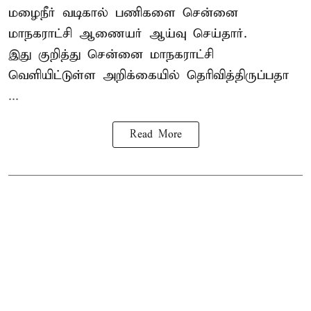
மழைநீர் வடிகால் பணிகளை சென்னை
மாநகராட்சி ஆணையர் ஆய்வு செய்தார்.
இது குறித்து
சென்னை மாநகராட்சி
வெளியிட்டுள்ள அறிக்கையில் தெரிவித்திருப்பதா
...
Read More