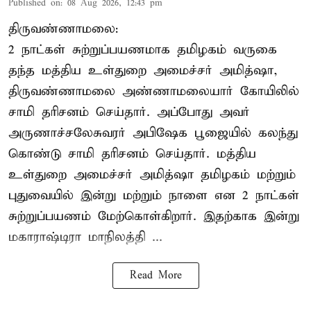
Published on
:
08 Aug 2026, 12:43 pm
திருவண்ணாமலை:
2 நாட்கள் சுற்றுப்பயணமாக தமிழகம் வருகை
தந்த மத்திய உள்துறை அமைச்சர் அமித்ஷா,
திருவண்ணாமலை அண்ணாமலையார் கோயிலில்
சாமி தரிசனம் செய்தார். அப்போது அவர்
அருணாச்சலேசுவரர் அபிஷேக பூஜையில் கலந்து
கொண்டு சாமி தரிசனம் செய்தார். மத்திய
உள்துறை அமைச்சர் அமித்ஷா தமிழகம் மற்றும்
புதுவையில் இன்று மற்றும் நாளை என 2 நாட்கள்
சுற்றுப்பயணம் மேற்கொள்கிறார். இதற்காக இன்று
மகாராஷ்டிரா மாநிலத்தி ...
Read More