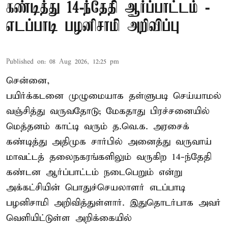
கண்டித்து 14-ந்தேதி ஆர்ப்பாட்டம் -
எடப்பாடி பழனிசாமி அறிவிப்பு
Published on
:
08 Aug 2026, 12:25 pm
சென்னை,
பயிர்க்கடனை முழுமையாக தள்ளுபடி செய்யாமல்
வஞ்சித்து வருவதோடு; மேகதாது பிரச்சனையில்
மெத்தனம் காட்டி வரும் த.வெ.க. அரசைக்
கண்டித்து அதிமுக சார்பில் அனைத்து வருவாய்
மாவட்டத் தலைநகரங்களிலும் வருகிற 14-ந்தேதி
கண்டன ஆர்ப்பாட்டம் நடைபெறும் என்று
அக்கட்சியின் பொதுச்செயலாளர் எடப்பாடி
பழனிசாமி அறிவித்துள்ளார். இதுதொடர்பாக அவர்
வெளியிட்டுள்ள அறிக்கையில்