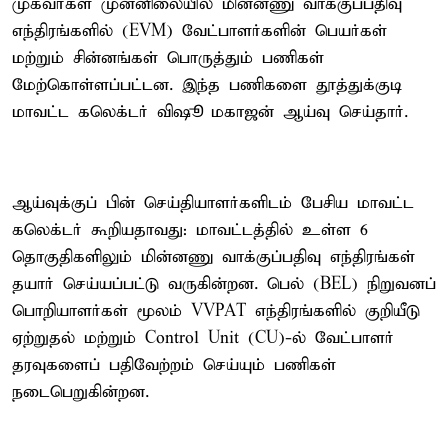
முகவர்கள் முன்னிலையில் மின்னணு வாக்குப்பதிவு
எந்திரங்களில் (EVM) வேட்பாளர்களின் பெயர்கள்
மற்றும் சின்னங்கள் பொருத்தும் பணிகள்
மேற்கொள்ளப்பட்டன. இந்த பணிகளை தூத்துக்குடி
மாவட்ட கலெக்டர் விஷூ மகாஜன் ஆய்வு செய்தார்.
ஆய்வுக்குப் பின் செய்தியாளர்களிடம் பேசிய மாவட்ட
கலெக்டர் கூறியதாவது: மாவட்டத்தில் உள்ள 6
தொகுதிகளிலும் மின்னணு வாக்குப்பதிவு எந்திரங்கள்
தயார் செய்யப்பட்டு வருகின்றன. பெல் (BEL) நிறுவனப்
பொறியாளர்கள் மூலம் VVPAT எந்திரங்களில் குறியீடு
ஏற்றுதல் மற்றும் Control Unit (CU)-ல் வேட்பாளர்
தரவுகளைப் பதிவேற்றம் செய்யும் பணிகள்
நடைபெறுகின்றன.