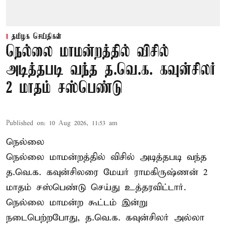
தமிழக செய்திகள்
நெல்லை மாமன்றத்தில் விசில்
அடித்தபடி வந்த த.வெ.க. கவுன்சிலர்
2 மாதம் சஸ்பெண்டு
Published on
:
10 Aug 2026, 11:53 am
நெல்லை
நெல்லை மாமன்றத்தில் விசில் அடித்தபடி வந்த
த.வெ.க. கவுன்சிலரை மேயர் ராமகிருஷ்ணன் 2
மாதம் சஸ்பெண்டு செய்து உத்தரவிட்டார்.
நெல்லை மாமன்ற கூட்டம் இன்று
நடைபெற்றபோது,
த.வெ.க.
கவுன்சிலர் அல்லா