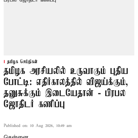
தமிழக செய்திகள்
தமிழக அரசியலில் உருவாகும் புதிய
போட்டி: எதிர்காலத்தில் விஜய்க்கும்,
தனுசுக்கும் இடையேதான் - பிரபல
ஜோதிடர் கணிப்பு
Published on
:
10 Aug 2026, 10:49 am
சென்னை,