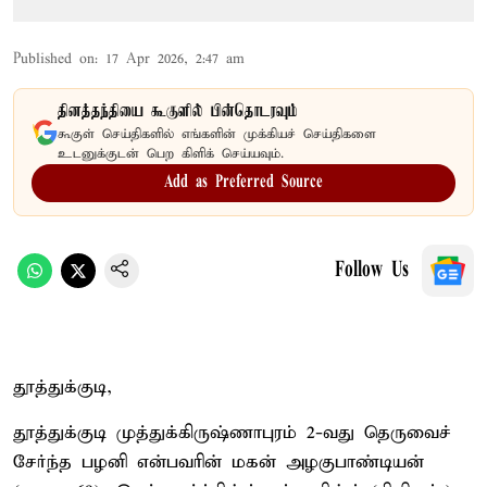
Published on
:
17 Apr 2026, 2:47 am
தினத்தந்தியை கூகுளில் பின்தொடரவும்
கூகுள் செய்திகளில் எங்களின் முக்கியச் செய்திகளை
உடனுக்குடன் பெற கிளிக் செய்யவும்.
Add as Preferred Source
Follow Us
தூத்துக்குடி,
தூத்துக்குடி முத்துக்கிருஷ்ணாபுரம் 2-வது தெருவைச்
சேர்ந்த பழனி என்பவரின் மகன் அழகுபாண்டியன்