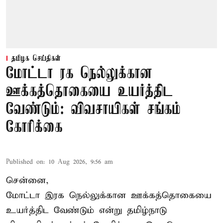
தமிழக செய்திகள்
மோட்டா ரக நெல்லுக்கான
ஊக்கத்தொகையை உயர்த்திட
வேண்டும்: விவசாயிகள் சங்கம்
கோரிக்கை
Published on
:
10 Aug 2026, 9:56 am
சென்னை,
மோட்டா இரக நெல்லுக்கான ஊக்கத்தொகையை
உயர்த்திட வேண்டும் என்று
தமிழ்நாடு