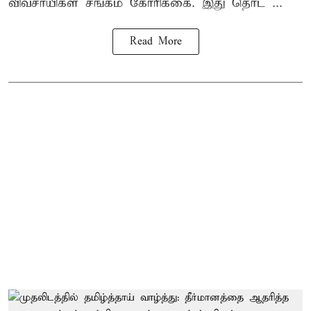
விவசாயிகள் சங்கம்
கோரிக்கை. இது தொட ...
Read More