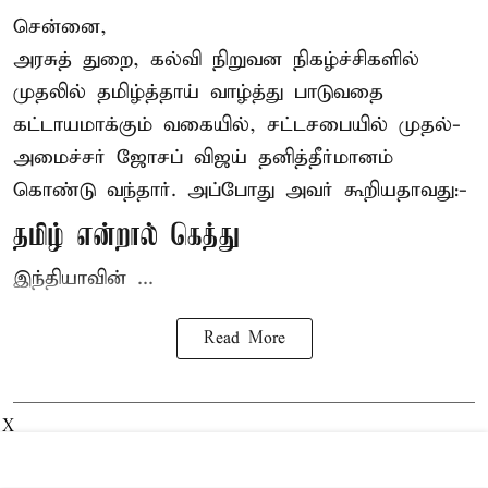
சென்னை,
அரசுத் துறை, கல்வி நிறுவன நிகழ்ச்சிகளில்
முதலில் தமிழ்த்தாய் வாழ்த்து பாடுவதை
கட்டாயமாக்கும் வகையில், சட்டசபையில் முதல்-
அமைச்சர் ஜோசப் விஜய்
தனித்தீர்மானம்
கொண்டு வந்தார். அப்போது அவர் கூறியதாவது:-
தமிழ் என்றால் கெத்து
இந்தியாவின் ...
Read More
X