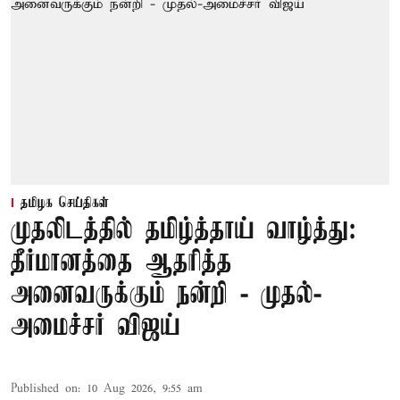
தமிழக செய்திகள்
முதலிடத்தில் தமிழ்த்தாய் வாழ்த்து:
தீர்மானத்தை ஆதரித்த
அனைவருக்கும் நன்றி - முதல்-
அமைச்சர் விஜய்
Published on
:
10 Aug 2026, 9:55 am