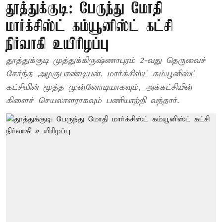
தூத்துக்குடி: பேருந்து மோதி
மார்க்சிஸ்ட் கம்யூனிஸ்ட் கட்சி
நிர்வாகி உயிரிழப்பு
தூத்துக்குடி முத்துக்கிருஷ்ணாபுரம் 2-வது தெருவைச்
சேர்ந்த அழகுபாண்டியன், மார்க்சிஸ்ட் கம்யூனிஸ்ட்
கட்சியின் மூத்த முன்னோடியாகவும், அக்கட்சியின்
கிளைச் செயலாளராகவும் பணியாற்றி வந்தார்.