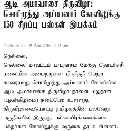
ஆடி அமாவாசை திருவிழா:
சொரிமுத்து அய்யனார் கோவிலுக்கு
150 சிறப்பு பஸ்கள் இயக்கம்
Published on
:
10 Aug 2026, 11:33 am
நெல்லை,
நெல்லை மாவட்டம் பாபநாசம் மேற்கு தொடர்ச்சி
மலையில் அமைந்துள்ள பிரசித்தி பெற்ற
காரையாறு சொரிமுத்து அய்யனார் கோவிலில்
ஆடி அமாவாசை திருவிழா நாளை மறுநாள்
(புதன்கிழமை) நடைபெற உள்ளது.
திருவிழாவையொட்டி தமிழகத்தின் பல்வேறு
பகுதிகளில் இருந்து பல்லாயிரக்கணக்கான
பக்தர்கள் கோவிலுக்கு வருகை தர உள்ளனர்.