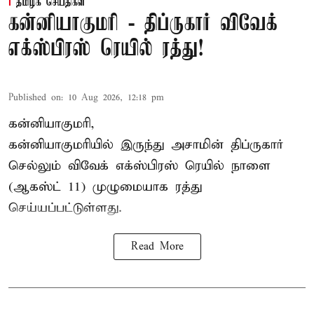
தமிழக செய்திகள்
கன்னியாகுமரி - திப்ருகார் விவேக்
எக்ஸ்பிரஸ் ரெயில் ரத்து!
Published on
:
10 Aug 2026, 12:18 pm
கன்னியாகுமரி,
கன்னியாகுமரியில் இருந்து அசாமின் திப்ருகார்
செல்லும் விவேக் எக்ஸ்பிரஸ் ரெயில் நாளை
(ஆகஸ்ட் 11) முழுமையாக ரத்து
செய்யப்பட்டுள்ளது.
Read More