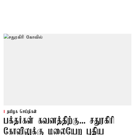
தமிழக செய்திகள்
பக்தர்கள் கவனத்திற்கு... சதுரகிரி
கோவிலுக்கு மலையேற புதிய