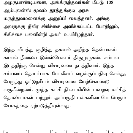
அழகுபாண்டியனை, அங்கிருந்தவர்கள் மீட்டு 108
ஆம்புலன்ஸ் மூலம் தூத்துக்குடி அரசு
மருத்துவமனைக்கு அனுப்பி வைத்தனர். அங்கு
அவருக்கு தீவிர சிகிச்சை அளிக்கப்பட்ட போதிலும்,
சிகிச்சை பலனின்றி அவர் உயிரிழந்தார்.
இந்த விபத்து குறித்து தகவல் அறிந்த தென்பாகம்
காவல் நிலைய இன்ஸ்பெக்டர் திருமுருகன், சம்பவ
இடத்திற்கு சென்று விசாரணை நடத்தினார். இந்த
சம்பவம் தொடர்பாக போலீசார் வழக்குப்பதிவு செய்து,
பேருந்து ஓட்டுநரிடம் விசாரணை மேற்கொண்டு
வருகின்றனர். மூத்த கட்சி நிர்வாகியின் மறைவு கட்சித்
தொண்டர்கள் மற்றும் அப்பகுதி மக்களிடையே பெரும்
சோகத்தை ஏற்படுத்தியுள்ளது.