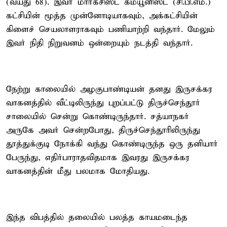
(வயது 68). இவர் மார்க்சிஸ்ட் கம்யூனிஸ்ட் (சி.பி.எம்.)
கட்சியின் மூத்த முன்னோடியாகவும், அக்கட்சியின்
கிளைச் செயலாளராகவும் பணியாற்றி வந்தார். மேலும்
இவர் நிதி நிறுவனம் ஒன்றையும் நடத்தி வந்தார்.
நேற்று காலையில் அழகுபாண்டியன் தனது இருசக்கர
வாகனத்தில் வீட்டிலிருந்து புறப்பட்டு திருச்செந்தூர்
சாலையில் சென்று கொண்டிருந்தார். சத்யாநகர்
அருகே அவர் சென்றபோது, திருச்செந்தூரிலிருந்து
தூத்துக்குடி நோக்கி வந்து கொண்டிருந்த ஒரு தனியார்
பேருந்து, எதிர்பாராதவிதமாக இவரது இருசக்கர
வாகனத்தின் மீது பலமாக மோதியது.
இந்த விபத்தில் தலையில் பலத்த காயமடைந்த