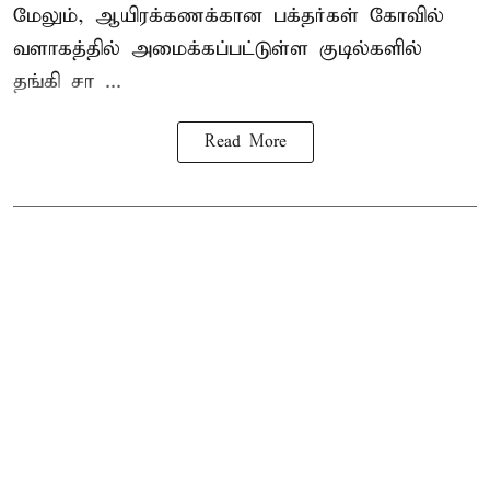
மேலும், ஆயிரக்கணக்கான பக்தர்கள் கோவில்
வளாகத்தில் அமைக்கப்பட்டுள்ள குடில்களில்
தங்கி சா ...
Read More