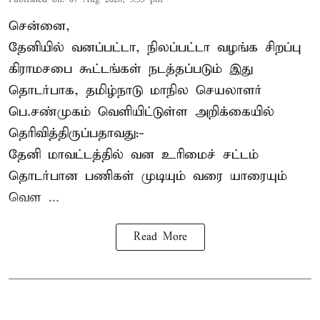
சென்னை,
தேனியில் வனப்பட்டா, நிலப்பட்டா வழங்க சிறப்பு
கிராமசபை கூட்டங்கள் நடத்தப்படும் இது
தொடர்பாக, தமிழ்நாடு மாநில செயலாளர்
பெ.சண்முகம்
வெளியிட்டுள்ள அறிக்கையில்
தெரிவித்திருப்பதாவது:-
தேனி மாவட்டத்தில் வன உரிமைச் சட்டம்
தொடர்பான பணிகள் முடியும் வரை யாரையும்
வெள ...
Read More