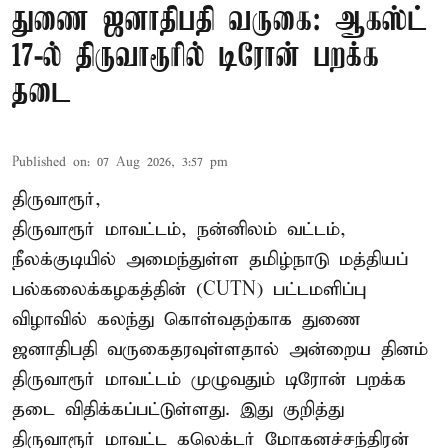
துணை ஜனாதிபதி வருகை: ஆகஸ்ட்
17-ல் திருவாரூரில் டிரோன் பறக்க
தடை
Published on
:
07 Aug 2026, 3:57 pm
திருவாரூர்,
திருவாரூர் மாவட்டம், நன்னிலம் வட்டம்,
நீலக்குடியில் அமைந்துள்ள தமிழ்நாடு மத்தியப்
பல்கலைக்கழகத்தின் (CUTN) பட்டமளிப்பு
விழாவில் கலந்து கொள்வதற்காக துணை
ஜனாதிபதி வருகைதரவுள்ளதால் அன்றைய தினம்
திருவாரூர் மாவட்டம் முழுவதும் டிரோன் பறக்க
தடை விதிக்கப்பட்டுள்ளது. இது குறித்து
திருவாரூர் மாவட்ட கலெக்டர் மோகனச்சந்திரன்