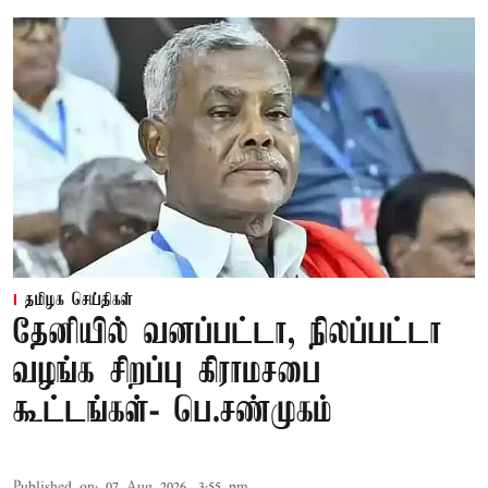
தமிழக செய்திகள்
தேனியில் வனப்பட்டா, நிலப்பட்டா
வழங்க சிறப்பு கிராமசபை
கூட்டங்கள்- பெ.சண்முகம்
Published on
:
07 Aug 2026, 3:55 pm