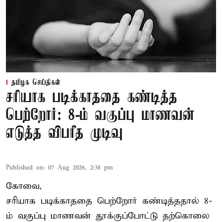
தமிழக செய்திகள்
சரியாக படிக்காததை கண்டித்த
பெற்றோர்: 8-ம் வகுப்பு மாணவன்
எடுத்த விபரீத முடிவு
Published on
:
07 Aug 2026, 2:38 pm
கோவை,
சரியாக படிக்காததை பெற்றோர் கண்டித்ததால் 8-
ம் வகுப்பு மாணவன் தூக்குப்போட்டு தற்கொலை