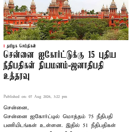
தமிழக செய்திகள்
சென்னை ஐகோர்ட்டுக்கு 15 புதிய
நீதிபதிகள் நியமனம்-ஜனாதிபதி
உத்தரவு
Published on
:
07 Aug 2026, 3:22 pm
சென்னை,
சென்னை ஐகோர்ட்டில் மொத்தம் 75 நீதிபதி
பணியிடங்கள் உள்ளன. இதில் 51 நீதிபதிகள்