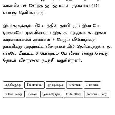
காலனியைச் சேர்ந்த ஜார்ஜ் மகன் சூசைய்யா(47)
என்பது தெரியவந்தது.
இவர்களுக்கும் வினோத்தின் தம்பிக்கும் இடையே
ஏற்கனவே முன்விரோதம் இருந்து வந்துள்ளது. இதன்
காரணமாகவே அவர்கள் 3 பேரும் வினோத்தை
தாக்கியது முதற்கட்ட விசாரணையில் தெரியவந்துள்ளது.
எனவே பிடிபட்ட 3 பேரையும் போலீசார் கைது செய்து
தொடர் விசாரணை நடத்தி வருகின்றனர்.
கத்திக்குத்து
Thoothukudi
தூத்துக்குடி
fisherman
3 arrested
3 பேர் கைது
மீனவர்
முன்விரோதம்
knife attack
previous enmity