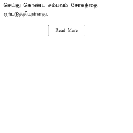
செய்து கொண்ட சம்பவம் சோகத்தை
ஏற்படுத்தியுள்ளது.
Read More