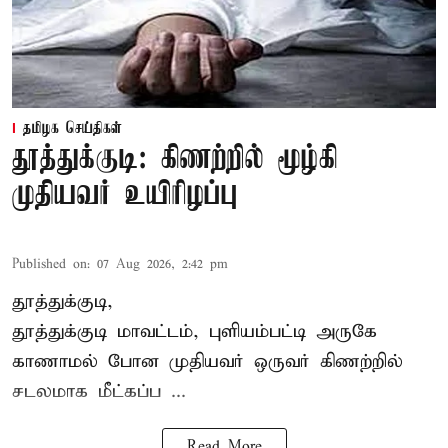
தமிழக செய்திகள்
தூத்துக்குடி: கிணற்றில் மூழ்கி
முதியவர் உயிரிழப்பு
Published on
:
07 Aug 2026, 2:42 pm
தூத்துக்குடி,
தூத்துக்குடி
மாவட்டம், புளியம்பட்டி அருகே
காணாமல் போன
முதியவர்
ஒருவர் கிணற்றில்
சடலமாக மீட்கப்ப ...
Read More