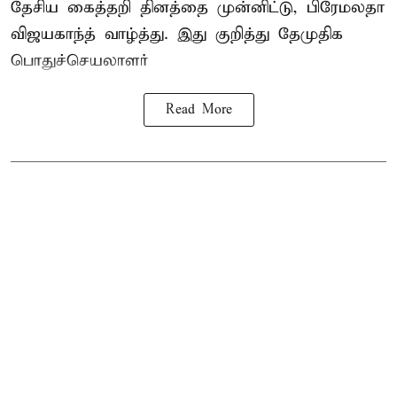
தேசிய கைத்தறி தினத்தை
முன்னிட்டு, பிரேமலதா
விஜயகாந்த் வாழ்த்து. இது குறித்து தேமுதிக
பொதுச்செயலாளர்
Read More