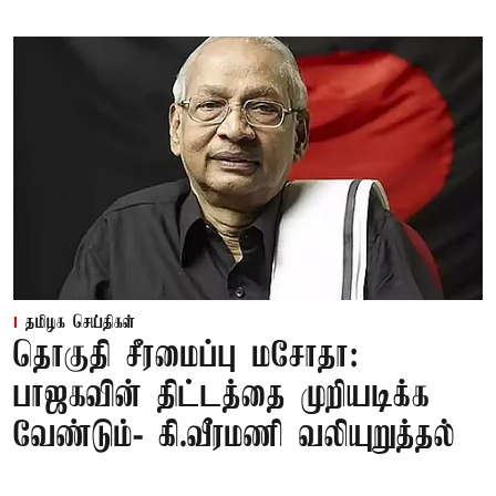
தமிழக செய்திகள்
தொகுதி சீரமைப்பு மசோதா:
பாஜகவின் திட்டத்தை முறியடிக்க
வேண்டும்- கி.வீரமணி வலியுறுத்தல்