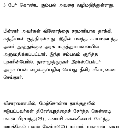
3 பேர் கொண்ட கும்பல் அவரை வழிமறித்துள்ளது.
பின்னர் அவர்கள் வினோத்தை சரமாரியாக தாக்கி,
கத்தியால் குத்தியுள்ளது. இதில் பலத்த காயமடைந்த
அவர் தூத்துக்குடி அரசு மருத்துவமனையில்
அனுமதிக்கப்பட்டார். இந்த சம்பவம் குறித்த
புகாரின்பேரில், தாளமுத்துநகர் இன்ஸ்பெக்டர்
அருளப்பன் வழக்குப்பதிவு செய்து தீவிர விசாரணை
செய்தார்.
விசாரணையில், மேற்சொன்ன தாக்குதலில்
ஈடுபட்டவர்கள் திரேஸ்புரத்தைச் சேர்ந்த கென்னடி
மகன் பிரசாந்த்(25), சுனாமி காலனியைச் சேர்ந்த
மைக்கேல் மகன் ஜேம்ஸ்(25) மற்றும் மாதவன் நாயர்