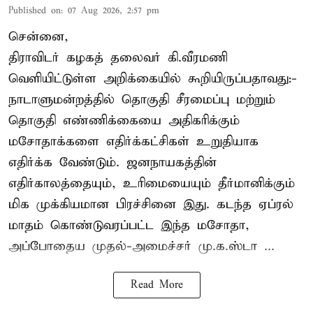
Published on
:
07 Aug 2026, 2:57 pm
சென்னை,
திராவிடர் கழகத் தலைவர் கி.வீரமணி
வெளியிட்டுள்ள அறிக்கையில் கூறியிருப்பதாவது:-
நாடாளுமன்றத்தில் தொகுதி சீரமைப்பு மற்றும்
தொகுதி எண்ணிக்கையை அதிகரிக்கும்
மசோதாக்களை எதிர்க்கட்சிகள் உறுதியாக
எதிர்க்க வேண்டும். ஜனநாயகத்தின்
எதிர்காலத்தையும், உரிமையையும் தீர்மானிக்கும்
மிக முக்கியமான பிரச்சினை இது. கடந்த ஏப்ரல்
மாதம் கொண்டுவரப்பட்ட இந்த மசோதா,
அப்போதைய முதல்-அமைச்சர் மு.க.ஸ்டா ...
Read More