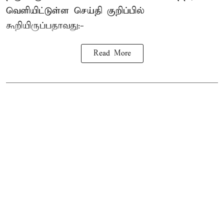
வெளியிட்டுள்ள செய்தி குறிப்பில்
கூறியிருப்பதாவது:-
Read More