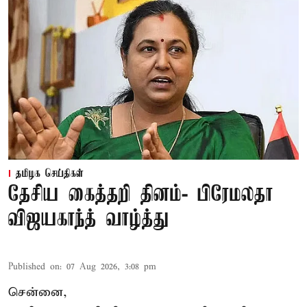
தமிழக செய்திகள்
தேசிய கைத்தறி தினம்- பிரேமலதா
விஜயகாந்த் வாழ்த்து
Published on
:
07 Aug 2026, 3:08 pm
சென்னை,