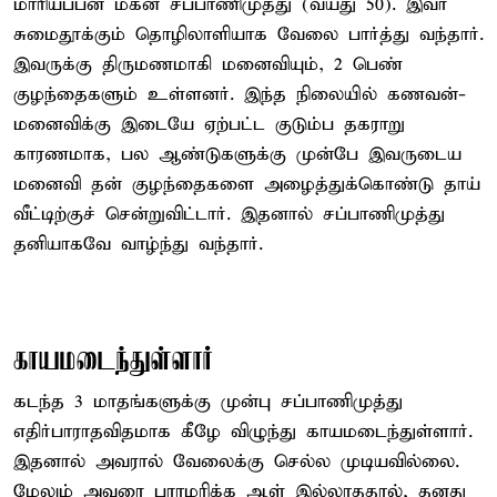
மாரியப்பன் மகன் சப்பாணிமுத்து (வயது 50). இவர்
சுமைதூக்கும் தொழிலாளியாக வேலை பார்த்து வந்தார்.
இவருக்கு திருமணமாகி மனைவியும், 2 பெண்
குழந்தைகளும் உள்ளனர். இந்த நிலையில் கணவன்-
மனைவிக்கு இடையே ஏற்பட்ட குடும்ப தகராறு
காரணமாக, பல ஆண்டுகளுக்கு முன்பே இவருடைய
மனைவி தன் குழந்தைகளை அழைத்துக்கொண்டு தாய்
வீட்டிற்குச் சென்றுவிட்டார். இதனால் சப்பாணிமுத்து
தனியாகவே வாழ்ந்து வந்தார்.
காயமடைந்துள்ளார்
கடந்த 3 மாதங்களுக்கு முன்பு சப்பாணிமுத்து
எதிர்பாராதவிதமாக கீழே விழுந்து காயமடைந்துள்ளார்.
இதனால் அவரால் வேலைக்கு செல்ல முடியவில்லை.
மேலும் அவரை பராமரிக்க ஆள் இல்லாததால், தனது