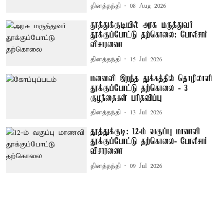
தினத்தந்தி
08 Aug 2026
தூத்துக்குடியில் அரசு மருத்துவர்
தூக்குப்போட்டு தற்கொலை: போலீசார்
விசாரணை
தினத்தந்தி
15 Jul 2026
மனைவி இறந்த துக்கத்தில் தொழிலாளி
தூக்குப்போட்டு தற்கொலை - 3
குழந்தைகள் பரிதவிப்பு
தினத்தந்தி
13 Jul 2026
தூத்துக்குடி: 12-ம் வகுப்பு மாணவி
தூக்குப்போட்டு தற்கொலை- போலீசார்
விசாரணை
தினத்தந்தி
09 Jul 2026