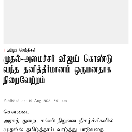
தமிழக செய்திகள்
முதல்-அமைச்சர் விஜய் கொண்டு
வந்த தனித்தீர்மானம் ஒருமனதாக
நிறைவேற்றம்
Published on
:
10 Aug 2026, 5:01 am
சென்னை,
அரசுத் துறை, கல்வி நிறுவன நிகழ்ச்சிகளில்
முதலில் தமிழ்த்தாய் வாழ்த்து பாடுவதை