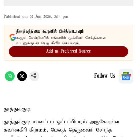
Published on
:
02 Jun 2026, 3:14 pm
தினத்தந்தியை கூகுளில் பின்தொடரவும்
கூகுள் செய்திகளில் எங்களின் முக்கியச் செய்திகளை
உடனுக்குடன் பெற கிளிக் செய்யவும்.
Add as Preferred Source
Follow Us
தூத்துக்குடி,
தூத்துக்குடி மாவட்டம் ஓட்டப்பிடாரம் அருகேயுள்ள
கவர்னகிரி கிராமம், மேலத் தெருவைச் சேர்ந்த