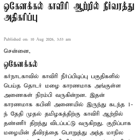
ஒகேனக்கல் காவிரி ஆற்றில் நீர்வரத்து
அதிகரிப்பு
Published on
:
10 Aug 2026, 3:53 am
சென்னை,
ஒகேனக்கல்
கர்நாடகாவில் காவிரி நீர்ப்பிடிப்பு பகுதிகளில்
பெய்த தொடர் மழை காரணமாக அங்குள்ள
அணைகள் நிரம்பி வருகின்றன. இதன்
காரணமாக கபினி அணையில் இருந்து கடந்த 1-
ந் தேதி முதல் தமிழகத்திற்கு காவிரி ஆற்றில்
தண்ணீர் திறந்து விடப்பட்டு வருகிறது. குறிப்பாக
மழையின் தீவிரத்தை பொறுத்து அந்த மாநில