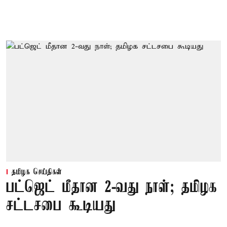
தமிழக செய்திகள்
பட்ஜெட் மீதான 2-வது நாள்; தமிழக
சட்டசபை கூடியது