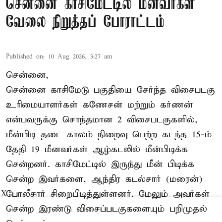
சென்னை காசிமேட்டில் மீனவர்கள்
வேலை நிறுத்தப் போராட்டம்
Published on
:
10 Aug 2026, 3:27 am
சென்னை,
சென்னை காசிமேடு பகுதியை சேர்ந்த விசைபடகு
உரிமையாளர்கள் கணேசன் மற்றும் கர்ணன்
என்பவருக்கு சொந்தமான 2 விசைபடகுகளில்,
மீன்பிடி தடை காலம் நிறைவு பெற்ற கடந்த 15-ம்
தேதி 19 மீனவர்கள் ஆழ்கடலில் மீன்பிடிக்க
சென்றனர். காசிமேட்டில் இருந்து மீன் பிடிக்க
சென்ற இவர்களை, ஆந்திர கடல்சார் (மரைன்)
போலீசார் சிறைபிடித்துள்ளனர். மேலும் அவர்கள்
X
சென்ற இரண்டு விசைப்படகுகளையும் பறிமுதல்