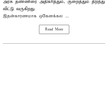
அரசு தண்ணீரை அதிகரித்தும், குறைத்தும் திறந்து
விட்டு வருகிறது.
இதன்காரணமாக ஒகேனக்கல ...
Read More