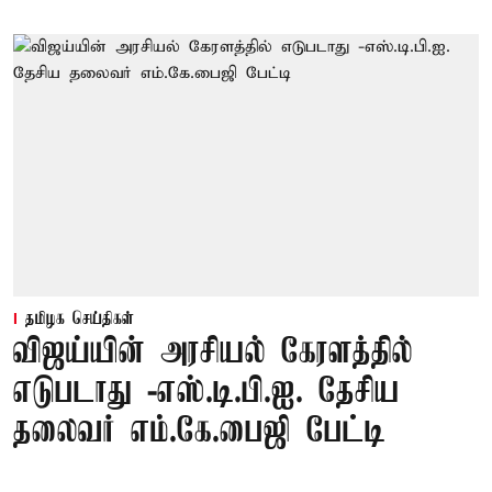
தமிழக செய்திகள்
விஜய்யின் அரசியல் கேரளத்தில்
எடுபடாது -எஸ்.டி.பி.ஐ. தேசிய
தலைவர் எம்.கே.பைஜி பேட்டி