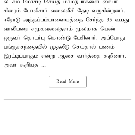
லட்சம் மோசடி செய்த மர்மநபர்களை சைபர்
கிரைம் போலீசார் வலைவீசி தேடி வருகின்றனர்.
ஈரோடு அத்தப்பம்பாளையத்தை சேர்ந்த 35 வயது
வாலிபரை சமூகவலைதளம் மூலமாக பெண்
ஒருவர் தொடர்பு கொண்டு பேசினார். அப்போது
பங்குச்சந்தையில் முதலீடு செய்தால் பணம்
இரட்டிப்பாகும் என்று ஆசை வார்த்தை கூறினார்.
அவர் கூறியத ...
Read More