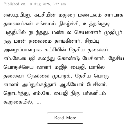
Published on
:
10 Aug 2026, 3:37 am
எஸ்.டி.பி.ஐ. கட்சியின் மதுரை மண்டலம் சார்பாக
தலைவர்கள் சங்கமம் நிகழ்ச்சி, உத்தங்குடி
பகுதியில் நடந்தது. மண்டல செயலாளர் முஜிபூர்
ரகு மான் தலைமை தாங்கினார். சிறப்பு
அழைப்பாளராக கட்சியின் தேசிய தலைவர்
எம்.கே.பைஜி கலந்து கொண்டு பேசினார். தேசிய
பொதுச்செய லாளர் மஜித் பைஜி, மாநில
தலைவர் நெல்லை முபாரக், தேசிய பொரு
ளாளர் அப்துல்சத்தார் ஆகியோர் பேசினர்.
தொடர்ந்து, எம்.கே. பைஜி நிரு பர்களிடம்
கூறுகையில், ...
Read More