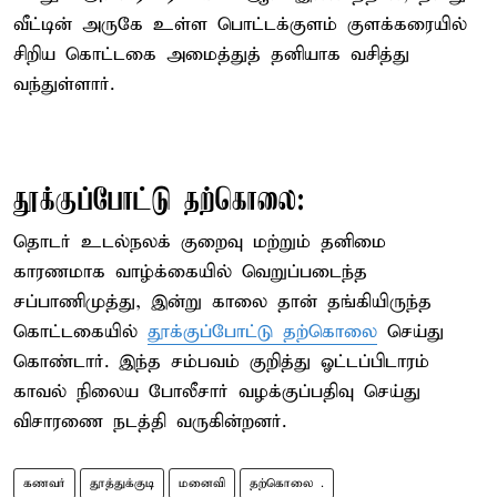
வீட்டின் அருகே உள்ள பொட்டக்குளம் குளக்கரையில்
சிறிய கொட்டகை அமைத்துத் தனியாக வசித்து
வந்துள்ளார்.
தூக்குப்போட்டு தற்கொலை:
தொடர் உடல்நலக் குறைவு மற்றும் தனிமை
காரணமாக வாழ்க்கையில் வெறுப்படைந்த
சப்பாணிமுத்து, இன்று காலை தான் தங்கியிருந்த
கொட்டகையில்
தூக்குப்போட்டு தற்கொலை
செய்து
கொண்டார். இந்த சம்பவம் குறித்து ஓட்டப்பிடாரம்
காவல் நிலைய போலீசார் வழக்குப்பதிவு செய்து
விசாரணை நடத்தி வருகின்றனர்.
கணவர்
தூத்துக்குடி
மனைவி
தற்கொலை .