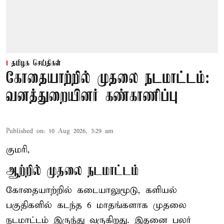
தமிழக செய்திகள்
கோதையாற்றில் முதலை நடமாட்டம்:
வனத்துறையினர் கண்காணிப்பு
Published on
:
10 Aug 2026, 3:29 am
குமரி,
ஆற்றில் முதலை நடமாட்டம்
கோதையாற்றில் கடையாலுமூடு, களியல்
பகுதிகளில் கடந்த 6 மாதங்களாக முதலை
நடமாட்டம் இருந்து வருகிறது. இதனை பலர்