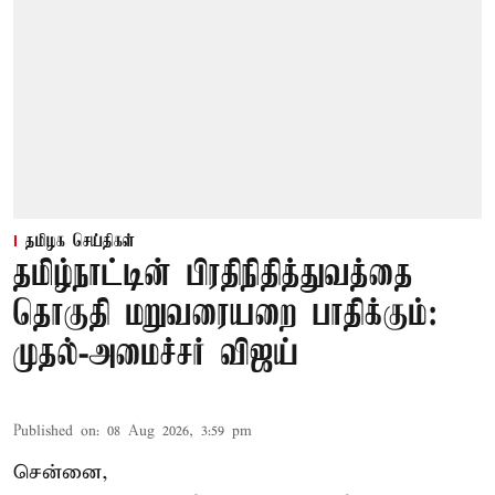
தமிழக செய்திகள்
தமிழ்நாட்டின் பிரதிநிதித்துவத்தை
தொகுதி மறுவரையறை பாதிக்கும்:
முதல்-அமைச்சர் விஜய்
Published on
:
08 Aug 2026, 3:59 pm
சென்னை,