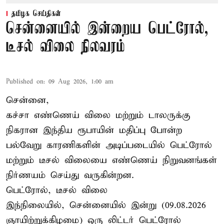
தமிழக செய்திகள்
சென்னையில் இன்றைய பெட்ரோல்,
டீசல் விலை நிலவரம்
Published on
:
09 Aug 2026, 1:00 am
சென்னை,
கச்சா எண்ணெய் விலை மற்றும் டாலருக்கு
நிகரான இந்திய ரூபாயின் மதிப்பு போன்ற
பல்வேறு காரணிகளின் அடிப்படையில் பெட்ரோல்
மற்றும் டீசல் விலையை எண்ணெய் நிறுவனங்கள்
நிர்ணயம் செய்து வருகின்றன.
பெட்ரோல், டீசல் விலை
இந்நிலையில், சென்னையில் இன்று (09.08.2026
ஞாயிற்றுக்கிழமை) ஒரு லிட்டர் பெட்ரோல்