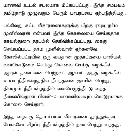
மாணவி உடல் சடலமாக மீட்கப்பட்டது. இந்த சம்பவம்
தமிழ்நாடு முழுவதும் பெரும் பரபரப்பை ஏற்படுத்தியது.
பல்வேறு கட்ட விசாரணைகளுக்கு பிறகு ரவுடி தர்ம
முனீஸ்வரன் என்பவர் இந்த கொலையை செய்ததாக
காவல்துறை தரப்பில் தெரிவிக்கப்பட்டது. கைது
செய்யப்பட்ட தர்ம முனீஸ்வரன் ஏற்கனவே
கோவில்பட்டியில் ஒரு வயதான மூதாட்டியை பாலியல்
வன்கொடுமை செய்து கொலை செய்த வழக்கில்
ஆயுள் தண்டனை பெற்றவர் ஆவார். அந்த வழக்கில்
உயர் நீதிமன்றத்தில் நிபந்தனை ஜாமின் பெற்று,
தினமும் நீதிமன்றத்தில் கையெழுத்திட்டு வந்த
நிலையில்தான் பிளஸ்-2 மாணவியையும் கொடூரமாகக்
கொலை செய்தார்.
இந்த வழக்கு தொடர்பான விசாரணை தூத்துக்குடி
போக்சோ சிறப்பு நீதிமன்றத்தில் நடைபெற்று வந்தது.