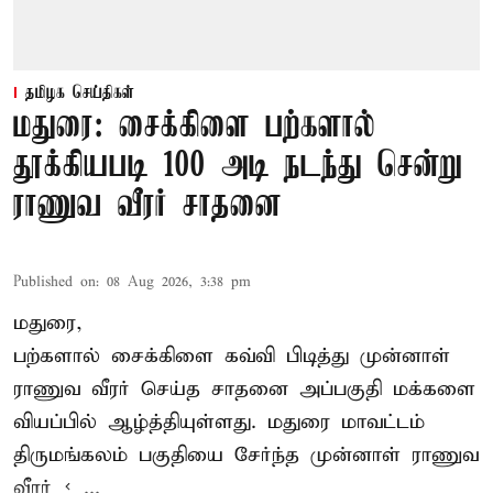
தமிழக செய்திகள்
மதுரை: சைக்கிளை பற்களால்
தூக்கியபடி 100 அடி நடந்து சென்று
ராணுவ வீரர் சாதனை
Published on
:
08 Aug 2026, 3:38 pm
மதுரை,
பற்களால் சைக்கிளை கவ்வி பிடித்து முன்னாள்
ராணுவ வீரர் செய்த சாதனை அப்பகுதி மக்களை
வியப்பில் ஆழ்த்தியுள்ளது. மதுரை மாவட்டம்
திருமங்கலம் பகுதியை சேர்ந்த
முன்னாள் ராணுவ
வீரர் < ...