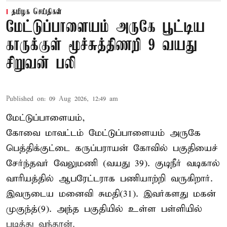
தமிழக செய்திகள்
மேட்டுப்பாளையம் அருகே பூட்டிய
காருக்குள் மூச்சுத்திணறி 9 வயது
சிறுவன் பலி
Published on
:
09 Aug 2026, 12:49 am
மேட்டுப்பாளையம்,
கோவை மாவட்டம் மேட்டுப்பாளையம் அருகே
பெத்திக்குட்டை கருப்பராயன் கோவில் பகுதியைச்
சேர்ந்தவர் வேலுமணி (வயது 39). குடிநீர் வடிகால்
வாரியத்தில் ஆபரேட்டராக பணியாற்றி வருகிறார்.
இவருடைய மனைவி சுமதி(31). இவர்களது மகன்
முகுந்த்(9). அந்த பகுதியில் உள்ள பள்ளியில்
படித்து வந்தான்.