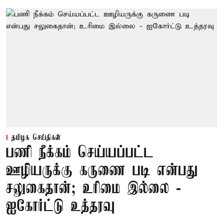
தமிழக செய்திகள்
பணி நீக்கம் செய்யப்பட்ட
ஊழியருக்கு கருணை படி என்பது
சலுகைதான்; உரிமை இல்லை -
ஐகோர்ட்டு உத்தரவு