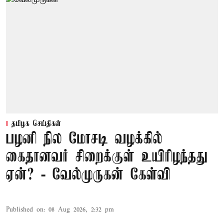
தமிழக செய்திகள்
பழனி நில மோசடி வழக்கில்
கைதானவர் சிறைக்குள் உயிரிழந்தது
ஏன்? - வேல்முருகன் கேள்வி
Published on
:
08 Aug 2026, 2:32 pm