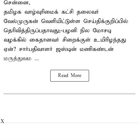
சென்னை,
தமிழக வாழ்வுரிமைக் கட்சி தலைவர்
வேல்முருகன்
வெளியிட்டுள்ள செய்திக்குறிப்பில்
தெரிவித்திருப்பதாவது;-
பழனி நில மோசடி
வழக்கில் கைதானவர் சிறைக்குள் உயிரிழந்தது
ஏன்? சார்பதிவாளர் ஜஸ்டின் மணிகண்டன்
மருத்துவம ...
Read More
X