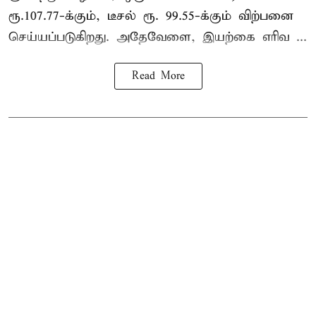
ரூ.107.77-க்கும், டீசல் ரூ. 99.55-க்கும் விற்பனை
செய்யப்படுகிறது. அதேவேளை, இயற்கை எரிவ ...
Read More