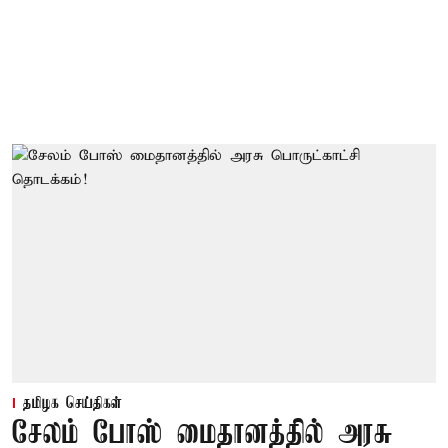
தமிழக செய்திகள்
சேலம் போஸ் மைதானத்தில் அரசு