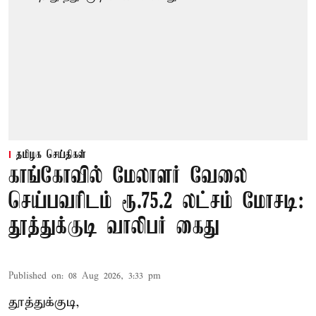
தமிழக செய்திகள்
காங்கோவில் மேலாளர் வேலை
செய்பவரிடம் ரூ.75.2 லட்சம் மோசடி:
தூத்துக்குடி வாலிபர் கைது
Published on
:
08 Aug 2026, 3:33 pm
தூத்துக்குடி,