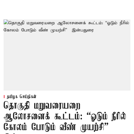
தமிழக செய்திகள்
தொகுதி மறுவரையறை
ஆலோசனைக் கூட்டம்: “ஓடும் நீரில்
கோலம் போடும் வீண் முயற்சி” –