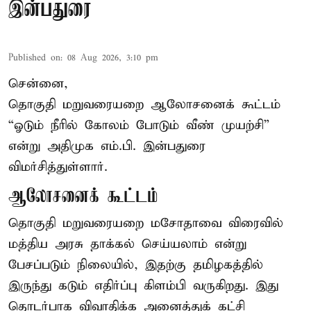
இன்பதுரை
Published on
:
08 Aug 2026, 3:10 pm
சென்னை,
தொகுதி மறுவரையறை ஆலோசனைக் கூட்டம்
“ஓடும் நீரில் கோலம் போடும் வீண் முயற்சி”
என்று அதிமுக எம்.பி. இன்பதுரை
விமர்சித்துள்ளார்.
ஆலோசனைக் கூட்டம்
தொகுதி மறுவரையறை மசோதாவை விரைவில்
மத்திய அரசு தாக்கல் செய்யலாம் என்று
பேசப்படும் நிலையில், இதற்கு தமிழகத்தில்
இருந்து கடும் எதிர்ப்பு கிளம்பி வருகிறது. இது
தொடர்பாக விவாதிக்க அனைத்துக் கட்சி