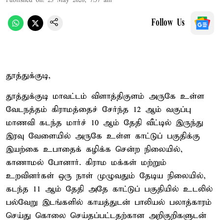
Published on
:
25 May 2026, 7:57 am
Follow Us
தூத்துக்குடி,
தூத்துக்குடி மாவட்டம் விளாத்திகுளம் அருகே உள்ள
வேடநத்தம் கிராமத்தைச் சேர்ந்த 12 ஆம் வகுப்பு
மாணவி கடந்த மார்ச் 10 ஆம் தேதி வீட்டில் இருந்து
இரவு வேளையில் அருகே உள்ள காட்டுப் பகுதிக்கு
இயற்கை உபாதைக் கழிக்க சென்ற நிலையில்,
காணாமல் போனார். கிராம மக்கள் மற்றும்
உறவினர்கள் ஒரு நாள் முழுவதும் தேடிய நிலையில்,
கடந்த 11 ஆம் தேதி அதே காட்டுப் பகுதியில் உடலில்
பல்வேறு இடங்களில் காயத்துடன் பாலியல் பலாத்காரம்
செய்து கொலை செய்தப்பட்டதற்கான அறிகுறிகளுடன்