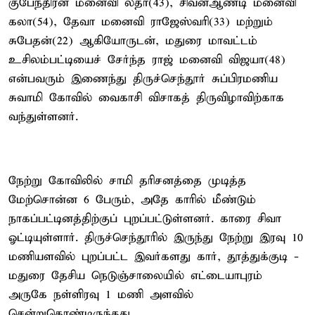
குபேந்திரன் மனைவி லதா(43), சிவன்ஆண்டி மனைவி
கலா(54), தேவா மனைவி ராஜேஸ்வரி(33) மற்றும்
சுபேதன்(22) ஆகியோருடன், மதுரை மாவட்டம்
உசிலம்பட்டியைச் சேர்ந்த ராஜ் மனைவி விஜயா(48)
என்பவரும் இணைந்து திருச்செந்தூர் சுப்பிரமணிய
சுவாமி கோவில் வைகாசி விசாகத் திருவிழாவிற்காக
வந்துள்ளனர்.
நேற்று கோவிலில் சாமி தரிசனத்தை முடித்த
மேற்சொன்ன 6 பேரும், அதே காரில் மீண்டும்
நாகப்பட்டினத்திற்குப் புறப்பட்டுள்ளனர். காரை சிவா
ஓட்டியுள்ளார். திருச்செந்தூரில் இருந்து நேற்று இரவு 10
மணியளவில் புறப்பட்ட இவர்களது கார், தூத்துக்குடி -
மதுரை தேசிய நெடுஞ்சாலையில் எட்டையாபுரம்
அருகே நள்ளிரவு 1 மணி அளவில்
சென்றுகொண்டிருந்தது.