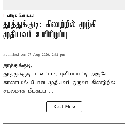
தமிழக செய்திகள்
தூத்துக்குடி: கிணற்றில் மூழ்கி
முதியவர் உயிரிழப்பு
Published on
:
07 Aug 2026, 2:42 pm
தூத்துக்குடி,
தூத்துக்குடி
மாவட்டம், புளியம்பட்டி அருகே
காணாமல் போன
முதியவர்
ஒருவர் கிணற்றில்
சடலமாக மீட்கப்ப ...
Read More