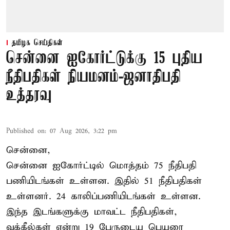
தமிழக செய்திகள்
சென்னை ஐகோர்ட்டுக்கு 15 புதிய
நீதிபதிகள் நியமனம்-ஜனாதிபதி
உத்தரவு
Published on
:
07 Aug 2026, 3:22 pm
சென்னை,
சென்னை ஐகோர்ட்டில் மொத்தம் 75 நீதிபதி
பணியிடங்கள் உள்ளன. இதில் 51 நீதிபதிகள்
உள்ளனர். 24 காலிப்பணியிடங்கள் உள்ளன.
இந்த இடங்களுக்கு மாவட்ட நீதிபதிகள்,
வக்கீல்கள் என்று 19 பேருடைய பெயரை