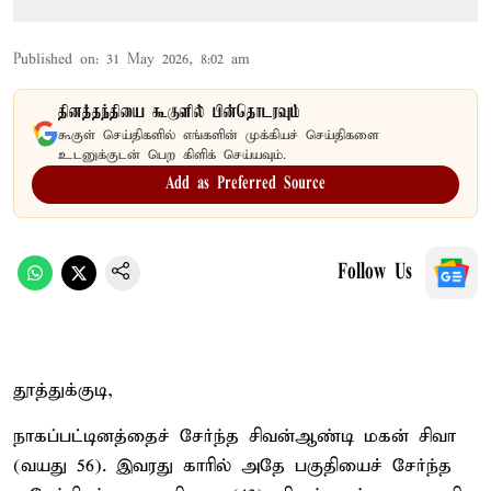
Published on
:
31 May 2026, 8:02 am
தினத்தந்தியை கூகுளில் பின்தொடரவும்
கூகுள் செய்திகளில் எங்களின் முக்கியச் செய்திகளை
உடனுக்குடன் பெற கிளிக் செய்யவும்.
Add as Preferred Source
Follow Us
தூத்துக்குடி,
நாகப்பட்டினத்தைச் சேர்ந்த சிவன்ஆண்டி மகன் சிவா
(வயது 56). இவரது காரில் அதே பகுதியைச் சேர்ந்த