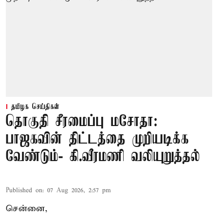
தமிழக செய்திகள்
தொகுதி சீரமைப்பு மசோதா:
பாஜகவின் திட்டத்தை முறியடிக்க
வேண்டும்- கி.வீரமணி வலியுறுத்தல்
Published on
:
07 Aug 2026, 2:57 pm
சென்னை,