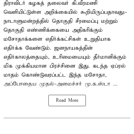
திராவிடர் கழகத் தலைவர் கி.வீரமணி
வெளியிட்டுள்ள அறிக்கையில் கூறியிருப்பதாவது:-
நாடாளுமன்றத்தில் தொகுதி சீரமைப்பு மற்றும்
தொகுதி எண்ணிக்கையை அதிகரிக்கும்
மசோதாக்களை எதிர்க்கட்சிகள் உறுதியாக
எதிர்க்க வேண்டும். ஜனநாயகத்தின்
எதிர்காலத்தையும், உரிமையையும் தீர்மானிக்கும்
மிக முக்கியமான பிரச்சினை இது. கடந்த ஏப்ரல்
மாதம் கொண்டுவரப்பட்ட இந்த மசோதா,
அப்போதைய முதல்-அமைச்சர் மு.க.ஸ்டா ...
Read More