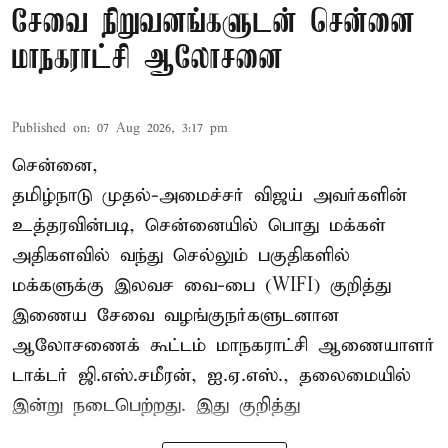
சேவை நிறுவனங்களுடன் சென்னை
மாநகராட்சி ஆலோசனை
Published on
:
07 Aug 2026, 3:17 pm
சென்னை,
தமிழ்நாடு முதல்-அமைச்சர் விஜய் அவர்களின்
உத்தரவின்படி, சென்னையில் பொது மக்கள்
அதிகளவில் வந்து செல்லும் பகுதிகளில்
மக்களுக்கு இலவச வை-பை (WIFI) குறித்து
இணைய சேவை வழங்குநர்களுடனான
ஆலோசணைக் கூட்டம் மாநகராட்சி ஆணையாளர்
டாக்டர் ஜி.எஸ்.சமீரன், ஐ.ஏ.எஸ்., தலைமையில்
இன்று நடைபெற்றது. இது குறித்து