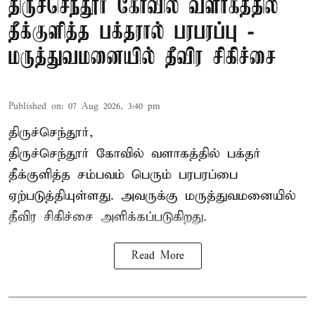
திருச்செந்தூர் கோவில் வளாகத்தில்
தீக்குளித்த பக்தரால் பரபரப்பு -
மருத்துவமனையில் தீவிர சிகிச்சை
Published on
:
07 Aug 2026, 3:40 pm
திருச்செந்தூர்,
திருச்செந்தூர் கோவில் வளாகத்தில் பக்தர்
தீக்குளித்த சம்பவம் பெரும் பரபரப்பை
ஏற்படுத்தியுள்ளது. அவருக்கு மருத்துவமனையில்
தீவிர சிகிச்சை அளிக்கப்படுகிறது.
Read More