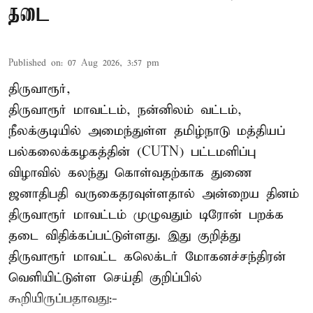
தடை
Published on
:
07 Aug 2026, 3:57 pm
திருவாரூர்,
திருவாரூர் மாவட்டம், நன்னிலம் வட்டம்,
நீலக்குடியில் அமைந்துள்ள தமிழ்நாடு மத்தியப்
பல்கலைக்கழகத்தின் (CUTN) பட்டமளிப்பு
விழாவில் கலந்து கொள்வதற்காக துணை
ஜனாதிபதி வருகைதரவுள்ளதால் அன்றைய தினம்
திருவாரூர் மாவட்டம் முழுவதும் டிரோன் பறக்க
தடை விதிக்கப்பட்டுள்ளது. இது குறித்து
திருவாரூர் மாவட்ட கலெக்டர் மோகனச்சந்திரன்
வெளியிட்டுள்ள செய்தி குறிப்பில்
கூறியிருப்பதாவது:-