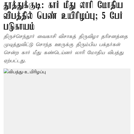
தூத்துக்குடி: கார் மீது லாரி மோதிய
விபத்தில் பெண் உயிரிழப்பு; 5 பேர்
படுகாயம்
திருச்செந்தூர் வைகாசி விசாகத் திருவிழா தரிசனத்தை
முடித்துவிட்டு சொந்த ஊருக்கு திரும்பிய பக்தர்கள்
சென்ற கார் மீது கண்டெய்னர் லாரி மோதிய விபத்து
ஏற்பட்டது.