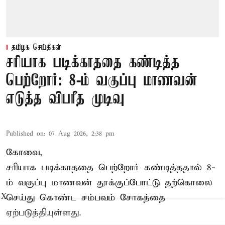
தமிழக செய்திகள்
சரியாக படிக்காததை கண்டித்த
பெற்றோர்: 8-ம் வகுப்பு மாணவன்
எடுத்த விபரீத முடிவு
Published on
:
07 Aug 2026, 2:38 pm
கோவை,
சரியாக படிக்காததை பெற்றோர் கண்டித்ததால் 8-
ம் வகுப்பு மாணவன் தூக்குப்போட்டு தற்கொலை
செய்து கொண்ட சம்பவம் சோகத்தை
X
ஏற்படுத்தியுள்ளது.