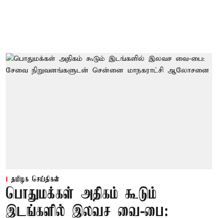
தமிழக செய்திகள்
பொதுமக்கள் அதிகம் கூடும்
இடங்களில் இலவச வை-பை: