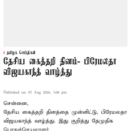
தமிழக செய்திகள்
தேசிய கைத்தறி தினம்- பிரேமலதா
விஜயகாந்த் வாழ்த்து
Published on
:
07 Aug 2026, 3:08 pm
சென்னை,
தேசிய கைத்தறி தினத்தை
முன்னிட்டு, பிரேமலதா
விஜயகாந்த் வாழ்த்து. இது குறித்து தேமுதிக
பொதுச்செயலாளர்