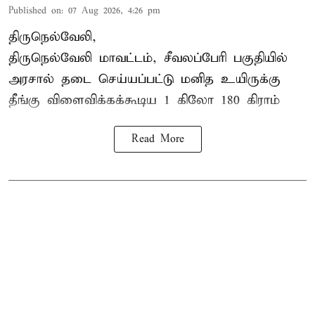
Published on
:
07 Aug 2026, 4:26 pm
திருநெல்வேலி,
திருநெல்வேலி
மாவட்டம், சீவலப்பேரி பகுதியில்
அரசால் தடை செய்யப்பட்டு மனித உயிருக்கு
தீங்கு விளைவிக்கக்கூடிய 1 கிலோ 180 கிராம்
Read More