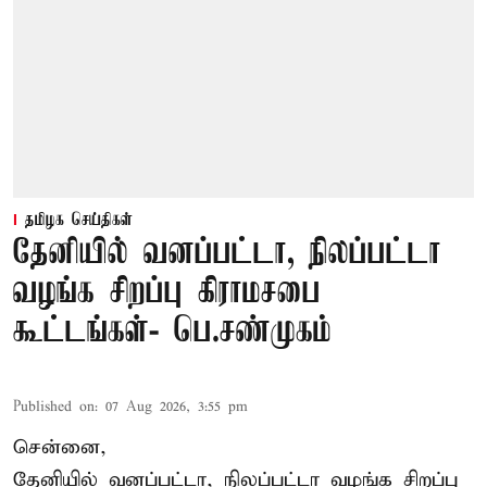
தமிழக செய்திகள்
தேனியில் வனப்பட்டா, நிலப்பட்டா
வழங்க சிறப்பு கிராமசபை
கூட்டங்கள்- பெ.சண்முகம்
Published on
:
07 Aug 2026, 3:55 pm
சென்னை,
தேனியில் வனப்பட்டா, நிலப்பட்டா வழங்க சிறப்பு