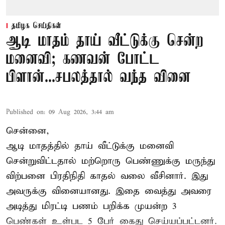
தமிழக செய்திகள்
ஆடி மாதம் தாய் வீட்டுக்கு சென்ற
மனைவி; கணவன் போட்ட
பிளான்...சபலத்தால் வந்த வினை
Published on
:
09 Aug 2026, 3:44 am
சென்னை,
ஆடி மாதத்தில் தாய் வீட்டுக்கு மனைவி
சென்றுவிட்டதால் மற்றொரு பெண்ணுக்கு மருந்து
விற்பனை பிரதிநிதி காதல் வலை வீசினார். இது
அவருக்கு வினையானது. இதை வைத்து அவரை
அடித்து மிரட்டி பணம் பறிக்க முயன்ற 3
பெண்கள் உள்பட 5 பேர் கைது செய்யப்பட்டனர்.