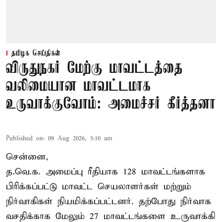
தமிழக செய்திகள்
விருதுநகர் மேற்கு மாவட்டத்தை
வலிமையான மாவட்டமாக
உருவாக்குவோம்: அமைச்சர் கீர்த்தனா
Published on
:
09 Aug 2026, 5:10 am
சென்னை,
த.வெ.க. அமைப்பு ரீதியாக 128 மாவட்டங்களாக
பிரிக்கப்பட்டு மாவட்ட செயலாளர்கள் மற்றும்
நிர்வாகிகள் நியமிக்கப்பட்டனர். தற்போது நிர்வாக
வசதிக்காக மேலும் 27 மாவட்டங்களை உருவாக்கி