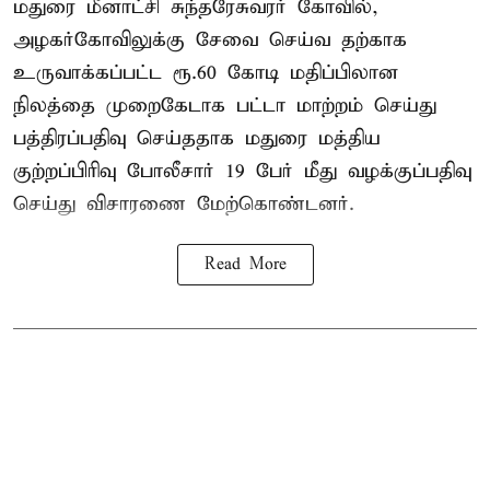
மதுரை மீனாட்சி சுந்தரேசுவரர் கோவில்,
அழகர்கோவிலுக்கு சேவை செய்வ தற்காக
உருவாக்கப்பட்ட ரூ.60 கோடி மதிப்பிலான
நிலத்தை முறைகேடாக பட்டா மாற்றம் செய்து
பத்திரப்பதிவு செய்ததாக மதுரை மத்திய
குற்றப்பிரிவு போலீசார் 19 பேர் மீது வழக்குப்பதிவு
செய்து விசாரணை மேற்கொண்டனர்.
Read More