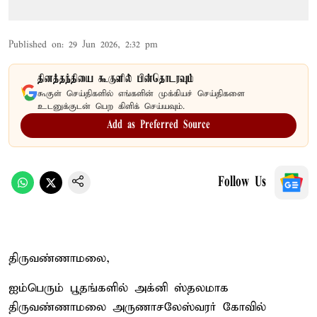
Published on
:
29 Jun 2026, 2:32 pm
தினத்தந்தியை கூகுளில் பின்தொடரவும்
கூகுள் செய்திகளில் எங்களின் முக்கியச் செய்திகளை
உடனுக்குடன் பெற கிளிக் செய்யவும்.
Add as Preferred Source
Follow Us
திருவண்ணாமலை,
ஐம்பெரும் பூதங்களில் அக்னி ஸ்தலமாக
திருவண்ணாமலை அருணாசலேஸ்வரர் கோவில்