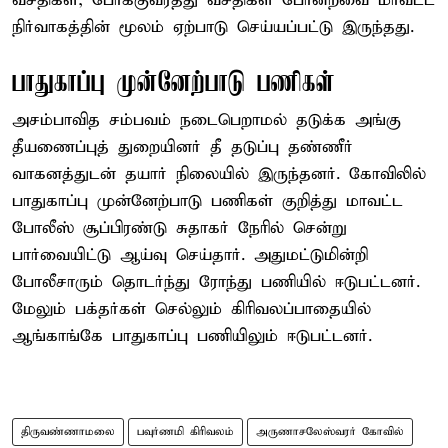
வசதிகள், போக்குவரத்து வசதிகள் போன்றவை மாவட்ட
நிர்வாகத்தின் மூலம் ஏற்பாடு செய்யப்பட்டு இருந்தது.
பாதுகாப்பு முன்னேற்பாடு பணிகள்
அசம்பாவித சம்பவம் நடைபெறாமல் தடுக்க அங்கு
தீயணைப்புத் துறையினர் தீ தடுப்பு தண்ணீர்
வாகனத்துடன் தயார் நிலையில் இருந்தனர். கோவிலில்
பாதுகாப்பு முன்னேற்பாடு பணிகள் குறித்து மாவட்ட
போலீஸ் சூப்பிரண்டு சுதாகர் நேரில் சென்று
பார்வையிட்டு ஆய்வு செய்தார். அதுமட்டுமின்றி
போலீசாரும் தொடர்ந்து ரோந்து பணியில் ஈடுபட்டனர்.
மேலும் பக்தர்கள் செல்லும் கிரிவலப்பாதையில்
ஆங்காங்கே பாதுகாப்பு பணியிலும் ஈடுபட்டனர்.
திருவண்ணாமலை
பவுர்ணமி கிரிவலம்
அருணாசலேஸ்வரர் கோவில்