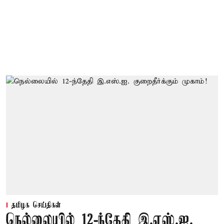
தமிழக செய்திகள்
நெல்லையில் 12-ந்தேதி இ.எஸ்.ஐ.