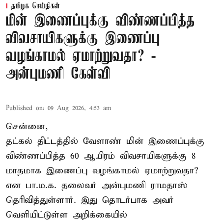
தமிழக செய்திகள்
மின் இணைப்புக்கு விண்ணப்பித்த
விவசாயிகளுக்கு இணைப்பு
வழங்காமல் ஏமாற்றுவதா? -
அன்புமணி கேள்வி
Published on
:
09 Aug 2026, 4:53 am
சென்னை,
தட்கல் திட்டத்தில் வேளாண் மின் இணைப்புக்கு
விண்ணப்பித்த 60 ஆயிரம் விவசாயிகளுக்கு 8
மாதமாக இணைப்பு வழங்காமல் ஏமாற்றுவதா?
என பா.ம.க. தலைவர் அன்புமணி ராமதாஸ்
தெரிவித்துள்ளார். இது தொடர்பாக அவர்
வெளியிட்டுள்ள அறிக்கையில்