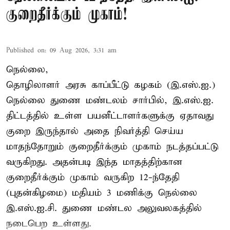
குறைதீர்க்கும் முகாம்!
Published on
:
09 Aug 2026, 3:31 am
நெல்லை,
தொழிலாளர் அரசு காப்பீட்டு கழகம் (இ.எஸ்.ஐ.)
நெல்லை துணை மண்டலம் சார்பில், இ.எஸ்.ஐ.
திட்டத்தில் உள்ள பயனீட்டாளர்களுக்கு ஏதாவது
குறை இருந்தால் அதை நிவர்த்தி செய்ய
மாதந்தோறும் குறைதீர்க்கும் முகாம் நடத்தப்பட்டு
வருகிறது. அதன்படி இந்த மாதத்திற்கான
குறைதீர்க்கும் முகாம் வருகிற 12-ந்தேதி
(புதன்கிழமை) மதியம் 3 மணிக்கு நெல்லை
இ.எஸ்.ஐ.சி. துணை மண்டல அலுவலகத்தில்
நடைபெற உள்ளது.