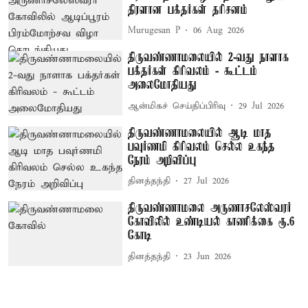
திரளான பக்தர்கள் தரிசனம்
Murugesan P
06 Aug 2026
திருவண்ணாமலையில் 2-வது நாளாக
பக்தர்கள் கிரிவலம் - கூட்டம்
அலைமோதியது
ஆன்மிகச் செய்திப்பிரிவு
29 Jul 2026
திருவண்ணாமலையில் ஆடி மாத
பவுர்ணமி கிரிவலம் செல்ல உகந்த
நேரம் அறிவிப்பு
தினத்தந்தி
27 Jul 2026
திருவண்ணாமலை அருணாசலேஸ்வரர்
கோவிலில் உண்டியல் காணிக்கை ரூ.6
கோடி
தினத்தந்தி
23 Jun 2026