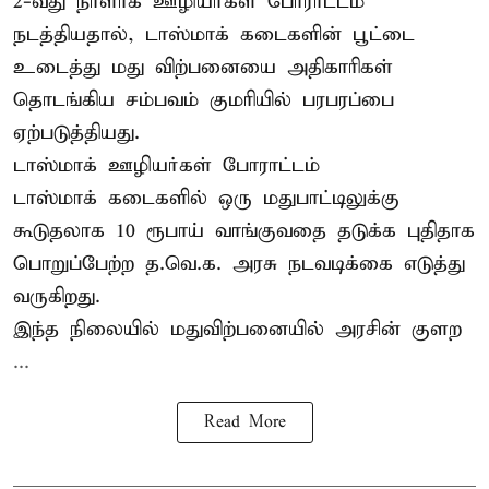
2-வது நாளாக ஊழியர்கள் போராட்டம்
நடத்தியதால், டாஸ்மாக் கடைகளின் பூட்டை
உடைத்து மது விற்பனையை அதிகாரிகள்
தொடங்கிய சம்பவம் குமரியில் பரபரப்பை
ஏற்படுத்தியது.
டாஸ்மாக் ஊழியர்கள் போராட்டம்
டாஸ்மாக் கடைகளில் ஒரு மதுபாட்டிலுக்கு
கூடுதலாக 10 ரூபாய் வாங்குவதை தடுக்க புதிதாக
பொறுப்பேற்ற த.வெ.க. அரசு நடவடிக்கை எடுத்து
வருகிறது.
இந்த நிலையில் மதுவிற்பனையில் அரசின் குளற
...
Read More