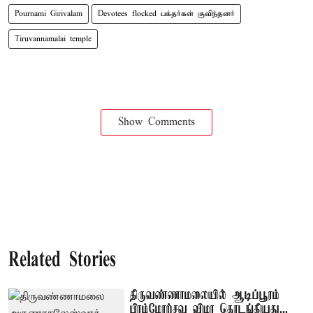
Pournami Girivalam
Devotees flocked பக்தர்கள் குவிந்தனர்
Tiruvannamalai temple
Show Comments
Related Stories
திருவண்ணாமலையில் ஆடிப்பூரம்
பிரம்மோற்சவ விழா தொடங்கியது...