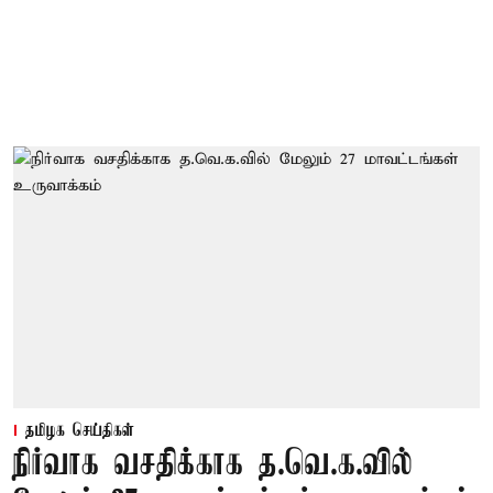
தமிழக செய்திகள்
நிர்வாக வசதிக்காக த.வெ.க.வில்