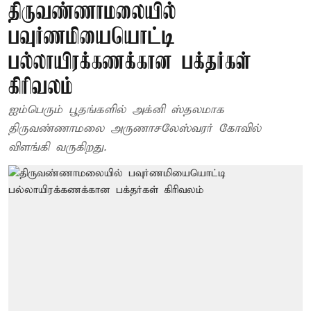
திருவண்ணாமலையில்
பவுர்ணமியையொட்டி
பல்லாயிரக்கணக்கான பக்தர்கள்
கிரிவலம்
ஐம்பெரும் பூதங்களில் அக்னி ஸ்தலமாக
திருவண்ணாமலை அருணாசலேஸ்வரர் கோவில்
விளங்கி வருகிறது.