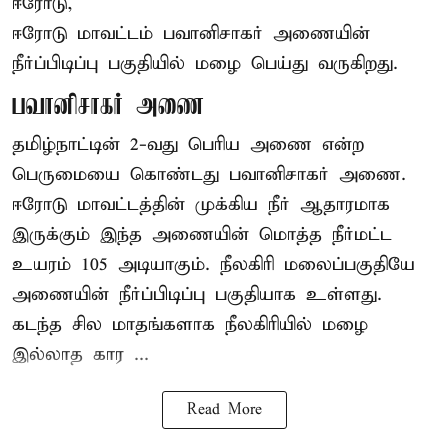
ஈரோடு,
ஈரோடு மாவட்டம் பவானிசாகர் அணையின்
நீர்ப்பிடிப்பு பகுதியில் மழை பெய்து வருகிறது.
பவானிசாகர் அணை
தமிழ்நாட்டின் 2-வது பெரிய அணை என்ற
பெருமையை கொண்டது பவானிசாகர் அணை.
ஈரோடு மாவட்டத்தின் முக்கிய நீர் ஆதாரமாக
இருக்கும் இந்த அணையின் மொத்த நீர்மட்ட
உயரம் 105 அடியாகும். நீலகிரி மலைப்பகுதியே
அணையின் நீர்ப்பிடிப்பு பகுதியாக உள்ளது.
கடந்த சில மாதங்களாக நீலகிரியில் மழை
இல்லாத கார ...
Read More