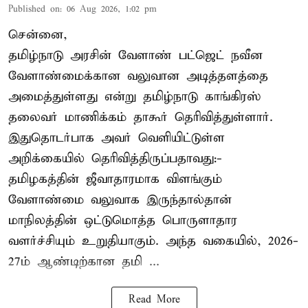
Published on
:
06 Aug 2026, 1:02 pm
சென்னை,
தமிழ்நாடு அரசின் வேளாண் பட்ஜெட் நவீன
வேளாண்மைக்கான வலுவான அடித்தளத்தை
அமைத்துள்ளது என்று தமிழ்நாடு காங்கிரஸ்
தலைவர் மாணிக்கம் தாகூர் தெரிவித்துள்ளார்.
இதுதொடர்பாக அவர் வெளியிட்டுள்ள
அறிக்கையில் தெரிவித்திருப்பதாவது:-
தமிழகத்தின் ஜீவாதாரமாக விளங்கும்
வேளாண்மை வலுவாக இருந்தால்தான்
மாநிலத்தின் ஒட்டுமொத்த பொருளாதார
வளர்ச்சியும் உறுதியாகும். அந்த வகையில், 2026-
27ம் ஆண்டிற்கான தமி ...
Read More