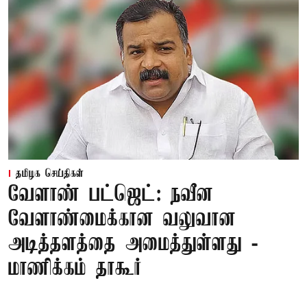
தமிழக செய்திகள்
வேளாண் பட்ஜெட்: நவீன
வேளாண்மைக்கான வலுவான
அடித்தளத்தை அமைத்துள்ளது -
மாணிக்கம் தாகூர்