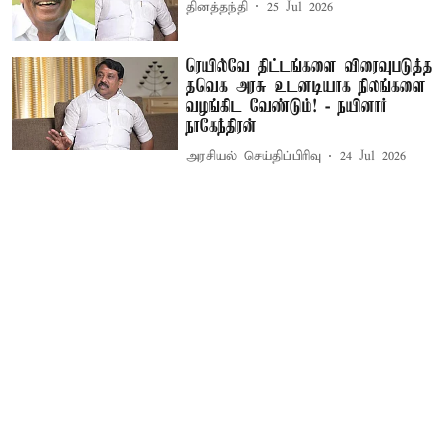
தினத்தந்தி
25 Jul 2026
ரெயில்வே திட்டங்களை விரைவுபடுத்த
தவெக அரசு உடனடியாக நிலங்களை
வழங்கிட வேண்டும்! - நயினார்
நாகேந்திரன்
அரசியல் செய்திப்பிரிவு
24 Jul 2026