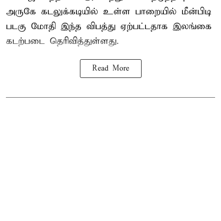
அருகே கடலுக்கடியில் உள்ள பாறையில் மீன்பிடி
படகு மோதி இந்த விபத்து ஏற்பட்டதாக இலங்கை
கடற்படை தெரிவித்துள்ளது.
Read More