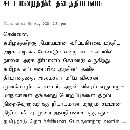
சட்டமன்றத்தில் தனித்தீர்மானம்
Published on
:
06 Aug 2026, 2:31 pm
சென்னை,
தமிழகத்திற்கு நியாயமான வரிப்பகிர்வை மத்திய
அரசு வழங்க வேண்டும் என்று சட்டசபையில்
நாளை அரசு தீர்மானம் கொண்டு வருகிறது.
தமிழக சட்டசபையில் அரசினர் தனித்
தீர்மானத்தை அமைச்சர் மரிய வில்சன்
முன்மொழிய உள்ளார். அதன் விவரம் வருமாறு:-
மாநிலங்கள் தங்களது பொறுப்புகளை திறம்பட
நிறைவேற்றுவதற்கு நியாயமான மற்றும் சமமான
நிதிப் பகிர்வு முறை இன்றியமையாததாகும்.
தமிழ்நாடு தொடர்ச்சியான பொருளாதார வளர்ச் ...