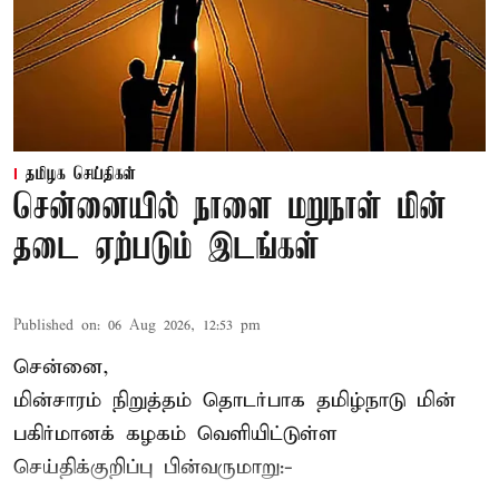
தமிழக செய்திகள்
சென்னையில் நாளை மறுநாள் மின்
தடை ஏற்படும் இடங்கள்
Published on
:
06 Aug 2026, 12:53 pm
சென்னை,
மின்சாரம் நிறுத்தம் தொடர்பாக தமிழ்நாடு மின்
பகிர்மானக் கழகம் வெளியிட்டுள்ள
செய்திக்குறிப்பு பின்வருமாறு:-