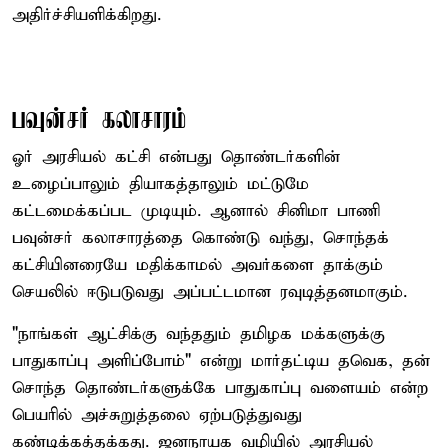
அதிர்ச்சியளிக்கிறது.
பவுன்சர் கலாசாரம்
ஓர் அரசியல் கட்சி என்பது தொண்டர்களின்
உழைப்பாலும் தியாகத்தாலும் மட்டுமே
கட்டமைக்கப்பட முடியும். ஆனால் சினிமா பாணி
பவுன்சர் கலாசாரத்தை கொண்டு வந்து, சொந்தக்
கட்சியினரையே மதிக்காமல் அவர்களை தாக்கும்
செயலில் ஈடுபடுவது அப்பட்டமான ரவுடித்தனமாகும்.
"நாங்கள் ஆட்சிக்கு வந்ததும் தமிழக மக்களுக்கு
பாதுகாப்பு அளிப்போம்" என்று மார்தட்டிய தவெக, தன்
சொந்த தொண்டர்களுக்கே பாதுகாப்பு வளையம் என்ற
பெயரில் அச்சுறுத்தலை ஏற்படுத்துவது
கண்டிக்கத்தக்கது. ஜனநாயக வழியில் அரசியல்