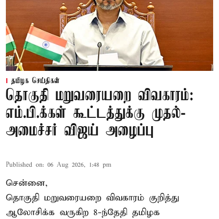
தமிழக செய்திகள்
தொகுதி மறுவரையறை விவகாரம்:
எம்.பி.க்கள் கூட்டத்துக்கு முதல்-
அமைச்சர் விஜய் அழைப்பு
Published on
:
06 Aug 2026, 1:48 pm
சென்னை,
தொகுதி மறுவரையறை விவகாரம் குறித்து
ஆலோசிக்க வருகிற 8-ந்தேதி தமிழக