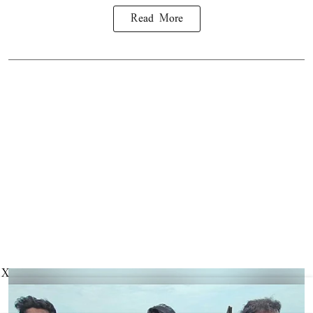
Read More
X