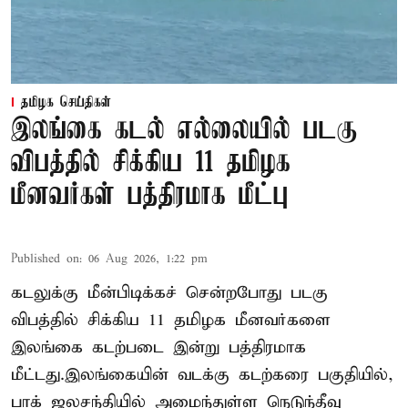
தமிழக செய்திகள்
இலங்கை கடல் எல்லையில் படகு
விபத்தில் சிக்கிய 11 தமிழக
மீனவர்கள் பத்திரமாக மீட்பு
Published on
:
06 Aug 2026, 1:22 pm
கடலுக்கு மீன்பிடிக்கச் சென்றபோது படகு
விபத்தில் சிக்கிய 11 தமிழக மீனவர்களை
இலங்கை கடற்படை இன்று பத்திரமாக
மீட்டது.இலங்கையின் வடக்கு கடற்கரை பகுதியில்,
பாக் ஜலசந்தியில் அமைந்துள்ள நெடுந்தீவு