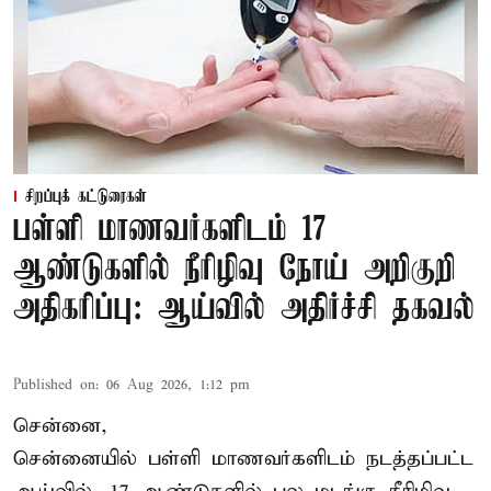
சிறப்புக் கட்டுரைகள்
பள்ளி மாணவர்களிடம் 17
ஆண்டுகளில் நீரிழிவு நோய் அறிகுறி
அதிகரிப்பு: ஆய்வில் அதிர்ச்சி தகவல்
Published on
:
06 Aug 2026, 1:12 pm
சென்னை,
சென்னை
யில் பள்ளி மாணவர்களிடம் நடத்தப்பட்ட