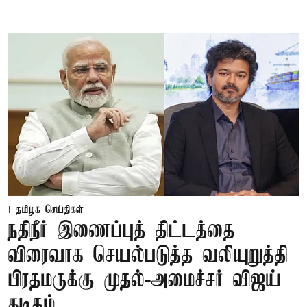
தமிழக செய்திகள்
நதிநீர் இணைப்புத் திட்டத்தை
விரைவாக செயல்படுத்த வலியுறுத்தி
பிரதமருக்கு முதல்-அமைச்சர் விஜய்
கடிதம்