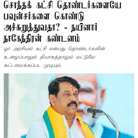
சொந்தக் கட்சி தொண்டர்களையே
பவுன்சர்களை கொண்டு
அச்சுறுத்துவதா? - நயினார்
நாகேந்திரன் கண்டனம்
ஓர் அரசியல் கட்சி என்பது தொண்டர்களின்
உழைப்பாலும் தியாகத்தாலும் மட்டுமே
கட்டமைக்கப்பட முடியும்.