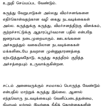
உறுதி செய்யப்பட வேண்டும்.
கருத்து வேறுபாடுகள் அல்லது விமர்சனங்களை
எதிர்கொள்வதற்கான வழி கைது நடவடிக்கைகள்
அல்ல. கருத்துக்கு கருத்து, விமர்சனத்திற்கு விளக்கம்,
குற்றச்சாட்டுக்கு ஆதாரப்பூர்வமான பதில் என்பதே
ஜனநாயக நடைமுறையாகும். ஊடகங்களை
அச்சுறுத்தும் வகையிலான நடவடிக்கைகள்
மக்களிடையே தவறான முன்னுதாரணத்தை
ஏற்படுத்துவதோடு, கருத்து சுதந்திரம் குறித்த
அச்சத்தையும் உருவாக்குகின்றன.
சட்டம் அனைவருக்கும் சமமாகப் பொருந்த வேண்டும்
என்பதில் மாற்றுக் கருத்து இல்லை. ஆனால்
எந்தவொரு நடவடிக்கையும் வெளிப்படைத்தன்மை,
நியாயம் மற்றும் இயற்கை நீதிக் கொள்கைகளின்