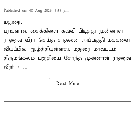
Published on
:
08 Aug 2026, 3:38 pm
மதுரை,
பற்களால் சைக்கிளை கவ்வி பிடித்து முன்னாள்
ராணுவ வீரர் செய்த சாதனை அப்பகுதி மக்களை
வியப்பில் ஆழ்த்தியுள்ளது. மதுரை மாவட்டம்
திருமங்கலம் பகுதியை சேர்ந்த
முன்னாள் ராணுவ
வீரர் < ...
Read More