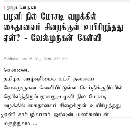
தமிழக செய்திகள்
பழனி நில மோசடி வழக்கில்
கைதானவர் சிறைக்குள் உயிரிழந்தது
ஏன்? - வேல்முருகன் கேள்வி
Published on
:
08 Aug 2026, 2:32 pm
சென்னை,
தமிழக வாழ்வுரிமைக் கட்சி தலைவர்
வேல்முருகன்
வெளியிட்டுள்ள செய்திக்குறிப்பில்
தெரிவித்திருப்பதாவது;-
பழனி நில மோசடி
வழக்கில் கைதானவர் சிறைக்குள் உயிரிழந்தது
ஏன்? சார்பதிவாளர் ஜஸ்டின் மணிகண்டன்
X
மருத்துவம ...