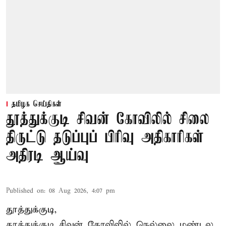
தமிழக செய்திகள்
தூத்துக்குடி சிவன் கோவிலில் சிலை
திருட்டு தடுப்புப் பிரிவு அதிகாரிகள்
அதிரடி ஆய்வு
Published on
:
08 Aug 2026, 4:07 pm
தூத்துக்குடி,
தூத்துக்குடி
சிவன் கோவிலில்
நெல்லை மண்டல