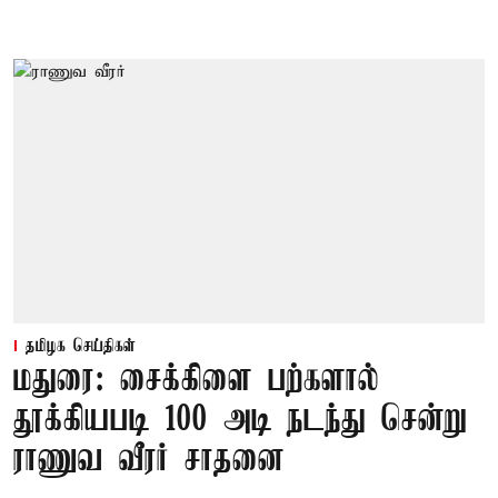
தமிழக செய்திகள்
மதுரை: சைக்கிளை பற்களால்
தூக்கியபடி 100 அடி நடந்து சென்று
ராணுவ வீரர் சாதனை