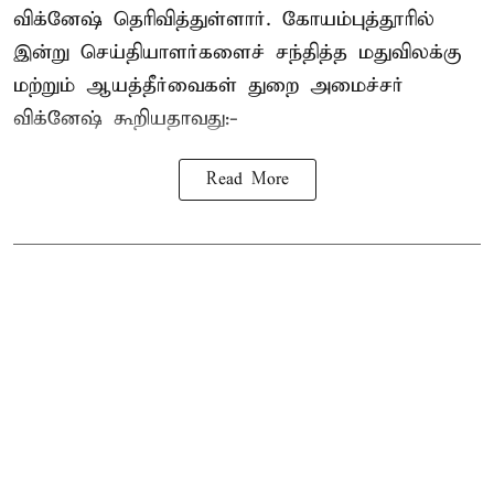
விக்னேஷ் தெரிவித்துள்ளார். கோயம்புத்தூரில்
இன்று செய்தியாளர்களைச் சந்தித்த மதுவிலக்கு
மற்றும் ஆயத்தீர்வைகள் துறை அமைச்சர்
விக்னேஷ் கூறியதாவது:-
Read More