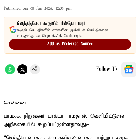
Published on
:
08 Jun 2026, 12:53 pm
தினத்தந்தியை கூகுளில் பின்தொடரவும்
கூகுள் செய்திகளில் எங்களின் முக்கியச் செய்திகளை
உடனுக்குடன் பெற கிளிக் செய்யவும்.
Add as Preferred Source
Follow Us
சென்னை,
பா.ம.க. நிறுவனர் டாக்டர் ராமதாஸ் வெளியிட்டுள்ள
அறிக்கையில் கூறப்பட்டுள்ளதாவது;-
“செய்தியாளர்கள், ஊடகவியலாளர்கள் மற்றும் சமூக