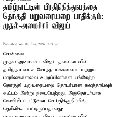
தமிழ்நாட்டின் பிரதிநிதித்துவத்தை
தொகுதி மறுவரையறை பாதிக்கும்:
முதல்-அமைச்சர் விஜய்
Published on
:
08 Aug 2026, 3:59 pm
சென்னை,
முதல்-அமைச்சர் விஜய் தலைமையில்
தமிழ்நாட்டைச் சேர்ந்த மக்களவை மற்றும்
மாநிலங்களவை உறுப்பினர்கள் பங்கேற்ற
தொகுதி மறுவரையறை தொடர்பான கலந்தாய்வுக்
கூட்டம் இன்று நடைபெற்றது. இதுதொடர்பாக
வெளியிடப்பட்டுள்ள செய்திக்குறிப்பில்
தெரிவிக்கப்பட்டிருப்பதாவது:-
முதல்-அமைச்சர் விஜய் தலைமையில்,