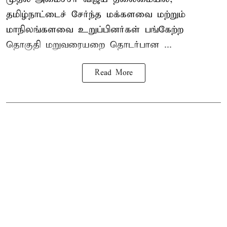
தமிழ்நாட்டைச் சேர்ந்த மக்களவை மற்றும்
மாநிலங்களவை உறுப்பினர்கள் பங்கேற்ற
தொகுதி மறுவரையறை தொடர்பான ...
Read More