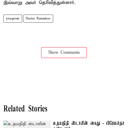
இவ்வாறு அவர் தெரிவித்துள்ளார்.
ராமதாஸ்
Doctor Ramadoss
Show Comments
Related Stories
உதயநிதி ஸ்டாலின் கைது - பிரேமலதா