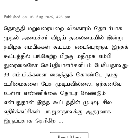
Published on
:
08 Aug 2026, 4:28 pm
தொகுதி மறுவரையறை விவகாரம் தொடர்பாக
முதல் அமைச்சர் விஜய் தலைமையில் இன்று
தமிழக எம்பிக்கள் கூட்டம் நடைபெற்றது. இந்தக்
கூட்டத்தில் பங்கேற்ற பிறகு மதிமுக எம்பி
துரைவைகோ செய்தியாளர்களிடம் பேசியதாவது:
39 எம்.பி.க்களை வைத்துக் கொண்டே நமது
உரிமைகளை பேச முடியவில்லை. ஏற்கனவே
உள்ள எண்ணிக்கை தொடர வேண்டும்
என்பதுதான் இந்த கூட்டத்தின் முடிவு. சில
எதிர்க்கட்சிகள் பா.ஜனதாவுக்கு ஆதரவாக
இருப்பதாக தெரிகிற ...
Read More