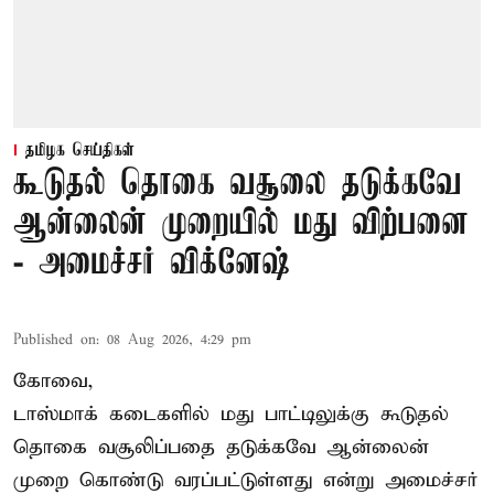
தமிழக செய்திகள்
கூடுதல் தொகை வசூலை தடுக்கவே
ஆன்லைன் முறையில் மது விற்பனை
- அமைச்சர் விக்னேஷ்
Published on
:
08 Aug 2026, 4:29 pm
கோவை,
டாஸ்மாக் கடைகளில் மது பாட்டிலுக்கு கூடுதல்
தொகை வசூலிப்பதை தடுக்கவே ஆன்லைன்
முறை கொண்டு வரப்பட்டுள்ளது என்று அமைச்சர்