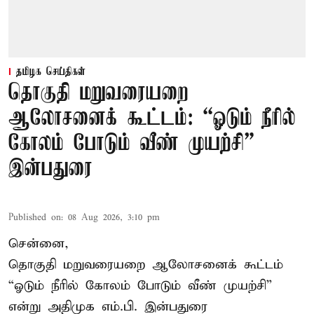
தமிழக செய்திகள்
தொகுதி மறுவரையறை
ஆலோசனைக் கூட்டம்: “ஓடும் நீரில்
கோலம் போடும் வீண் முயற்சி” –
இன்பதுரை
Published on
:
08 Aug 2026, 3:10 pm
சென்னை,
தொகுதி மறுவரையறை ஆலோசனைக் கூட்டம்
“ஓடும் நீரில் கோலம் போடும் வீண் முயற்சி”
என்று அதிமுக எம்.பி. இன்பதுரை