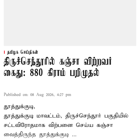
தமிழக செய்திகள்
திருச்செந்தூரில் கஞ்சா விற்றவர்
கைது: 880 கிராம் பறிமுதல்
Published on
:
08 Aug 2026, 4:27 pm
தூத்துக்குடி,
தூத்துக்குடி மாவட்டம்,
திருச்செந்தூர்
பகுதியில்
சட்டவிரோதமாக விற்பனை செய்ய
கஞ்சா
வைத்திருந்த தூத்துக்குடி ...