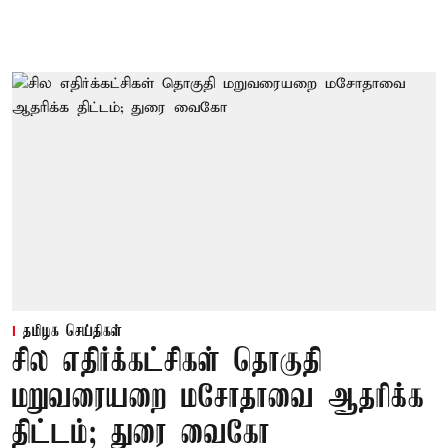
தமிழக செய்திகள்
சில எதிர்க்கட்சிகள் தொகுதி
மறுவரையறை மசோதாவை ஆதரிக்க
திட்டம்; துரை வைகோ