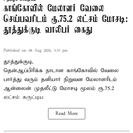
காங்கோவில் மேலாளர் வேலை
செய்பவரிடம் ரூ.75.2 லட்சம் மோசடி:
தூத்துக்குடி வாலிபர் கைது
Published on
:
08 Aug 2026, 3:33 pm
தூத்துக்குடி,
தென்ஆப்பிரிக்க நாடான
காங்கோ
வில் வேலை
பார்த்து வரும் தனியார் நிறுவன மேலாளரிடம்
ஆன்லைன் முதலீட்டு மோசடி மூலம் ரூ.75.2
லட்சம் சுருட்டிய
Read More