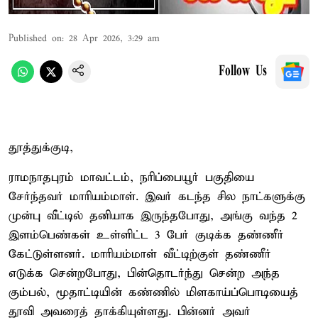
Published on
:
28 Apr 2026, 3:29 am
Follow Us
தூத்துக்குடி,
ராமநாதபுரம் மாவட்டம், நரிப்பையூர் பகுதியை
சேர்ந்தவர் மாரியம்மாள். இவர் கடந்த சில நாட்களுக்கு
முன்பு வீட்டில் தனியாக இருந்தபோது, அங்கு வந்த 2
இளம்பெண்கள் உள்ளிட்ட 3 பேர் குடிக்க தண்ணீர்
கேட்டுள்ளனர். மாரியம்மாள் வீட்டிற்குள் தண்ணீர்
எடுக்க சென்றபோது, பின்தொடர்ந்து சென்ற அந்த
கும்பல், மூதாட்டியின் கண்ணில் மிளகாய்ப்பொடியைத்
தூவி அவரைத் தாக்கியுள்ளது. பின்னர் அவர்