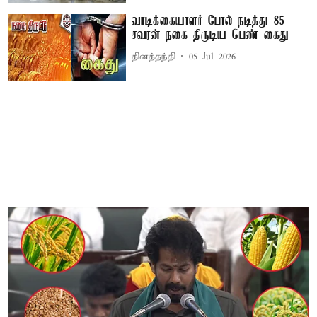
வாடிக்கையாளர் போல் நடித்து 85
சவரன் நகை திருடிய பெண் கைது
தினத்தந்தி
05 Jul 2026