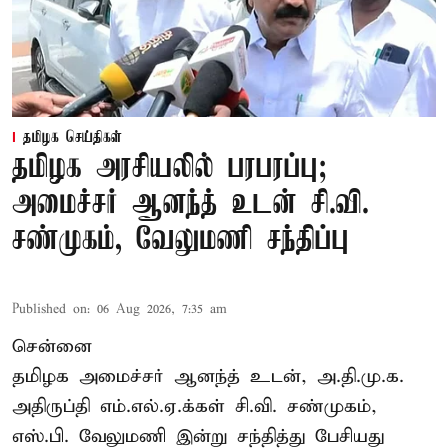
தமிழக செய்திகள்
தமிழக அரசியலில் பரபரப்பு;
அமைச்சர் ஆனந்த் உடன் சி.வி.
சண்முகம், வேலுமணி சந்திப்பு
Published on
:
06 Aug 2026, 7:35 am
சென்னை
தமிழக அமைச்சர் ஆனந்த் உடன், அ.தி.மு.க.
அதிருப்தி எம்.எல்.ஏ.க்கள் சி.வி. சண்முகம்,
எஸ்.பி. வேலுமணி இன்று சந்தித்து பேசியது