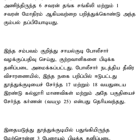
அணிந்திருந்த 6 சவரன் தங்க சங்கிலி மற்றும் 1
சவரன் மோதிரம் ஆகியவற்றை பறித்துக்கொண்டு அந்த
கும்பல் தப்பியோடியது.
இந்த சம்பவம் குறித்து சாயல்குடி போலீசார்
வழக்குப்பதிவு செய்து, குற்றவாளிகளை பிடிக்க
தனிப்படை அமைக்கப்பட்டது. போலீசார் நடத்திய தீவிர
விசாரணையில், இந்த நகை பறிப்பில் ஈடுபட்டது
தூத்துக்குடியைச் சேர்ந்த 17 மற்றும் 18 வயதுடைய
இரண்டு கல்லூரி மாணவிகள் மற்றும் அதே பகுதியைச்
சேர்ந்த கர்ணன் (வயமு 25) என்பது தெரியவந்தது.
இதையடுத்து தூத்துக்குடியில் பதுங்கியிருந்த
மேற்சொன்ன 3 பேரையும் பிடித்த தனிப்படை