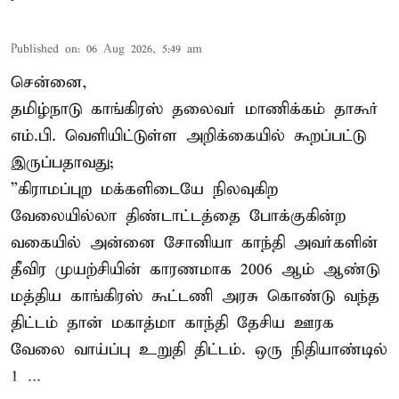
Published on
:
06 Aug 2026, 5:49 am
சென்னை,
தமிழ்நாடு காங்கிரஸ் தலைவர் மாணிக்கம் தாகூர்
எம்.பி. வெளியிட்டுள்ள அறிக்கையில் கூறப்பட்டு
இருப்பதாவது;
”கிராமப்புற மக்களிடையே நிலவுகிற
வேலையில்லா திண்டாட்டத்தை போக்குகின்ற
வகையில் அன்னை சோனியா காந்தி அவர்களின்
தீவிர முயற்சியின் காரணமாக 2006 ஆம் ஆண்டு
மத்திய காங்கிரஸ் கூட்டணி அரசு கொண்டு வந்த
திட்டம் தான் மகாத்மா காந்தி தேசிய ஊரக
வேலை வாய்ப்பு உறுதி திட்டம். ஒரு நிதியாண்டில்
1 ...