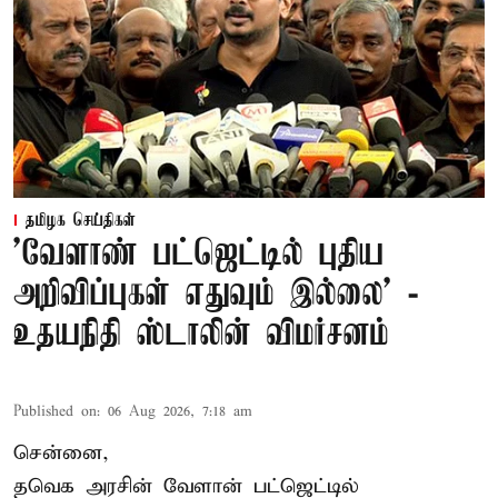
தமிழக செய்திகள்
'வேளாண் பட்ஜெட்டில் புதிய
அறிவிப்புகள் எதுவும் இல்லை' -
உதயநிதி ஸ்டாலின் விமர்சனம்
Published on
:
06 Aug 2026, 7:18 am
சென்னை,
தவெக அரசின் வேளான் பட்ஜெட்டில்