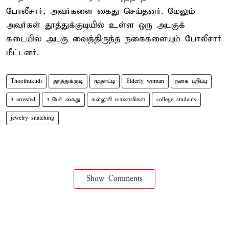
போலீசார், அவர்களை கைது செய்தனர். மேலும்
அவர்கள் தூத்துக்குடியில் உள்ள ஒரு அடகுக்
கடையில் அடகு வைத்திருந்த நகைகளையும் போலீசார்
மீட்டனர்.
Thoothukudi
தூத்துக்குடி
மூதாட்டி
Elderly woman
நகை பறிப்பு
3 arrested
3 பேர் கைது
கல்லூரி மாணவிகள்
college students
jewelry snatching
Show Comments