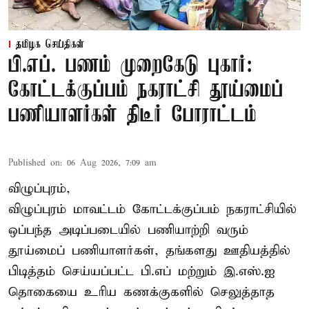
தமிழக செய்திகள்
பி.எப். பணம் முறைகேடு புகார்:
கோட்டக்குப்பம் நகராட்சி தூய்மைப்
பணியாளர்கள் திடீர் போராட்டம்
Published on
:
06 Aug 2026, 7:09 am
விழுப்புரம்,
விழுப்புரம் மாவட்டம்
கோட்டக்குப்பம் நகராட்சியில்
ஒப்பந்த அடிப்படையில் பணியாற்றி வரும்
தூய்மைப் பணியாளர்கள்
, தங்களது ஊதியத்தில்
பிடித்தம் செய்யப்பட்ட பி.எப் மற்றும் இ.எஸ்.ஐ
தொகையை உரிய கணக்குகளில் செலுத்தாத