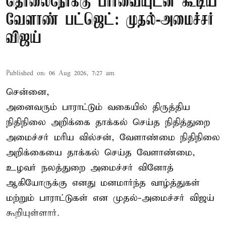
தொலைநோக்கு பார்வையுடன் கூடிய
வேளாண் பட்ஜெட்: முதல்-அமைச்சர்
விஜய்
Published on
:
06 Aug 2026, 7:27 am
சென்னை,
அனைவரும் பாராட்டும் வகையில் திருத்திய
நிதிநிலை அறிக்கை தாக்கல் செய்த நிதித்துறை
அமைச்சர் மரிய வில்சன், வேளாண்மை நிதிநிலை
அறிக்கையை தாக்கல் செய்த வேளாண்மை,
உழவர் நலத்துறை அமைச்சர் வினோத்
ஆகியோருக்கு எனது மனமார்ந்த வாழ்த்துகள்
மற்றும் பாராட்டுகள் என முதல்-அமைச்சர் விஜய்
கூறியுள்ளார்.