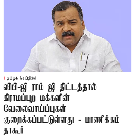
தமிழக செய்திகள்
விபி-ஜி ராம் ஜி திட்டத்தால்
கிராமப்புற மக்களின்
வேலைவாய்ப்புகள்
குறைக்கப்பட்டுள்ளது - மாணிக்கம்
தாகூர்