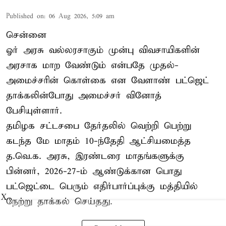
Published on
:
06 Aug 2026, 5:09 am
சென்னை
ஓர் அரசு வல்லரசாகும் முன்பு விவசாயிகளின்
அரசாக மாற வேண்டும் என்பதே முதல்-
அமைச்சரின் கொள்கை என வேளாண் பட்ஜெட்
தாக்கலின்போது அமைச்சர் வினோத்
பேசியுள்ளார்.
தமிழக சட்டசபை தேர்தலில் வெற்றி பெற்று
கடந்த மே மாதம் 10-ந்தேதி ஆட்சியமைத்த
த.வெ.க. அரசு, இரண்டரை மாதங்களுக்கு
பின்னர், 2026-27-ம் ஆண்டுக்கான பொது
பட்ஜெட்டை பெரும் எதிர்பார்ப்புக்கு மத்தியில்
X
நேற்று தாக்கல் செய்தது.