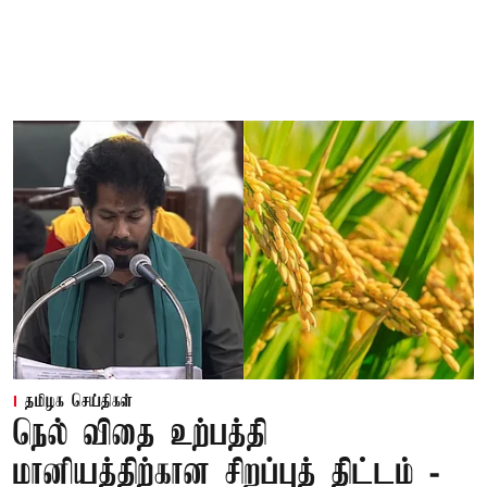
தமிழக செய்திகள்
நெல் விதை உற்பத்தி
மானியத்திற்கான சிறப்புத் திட்டம் -