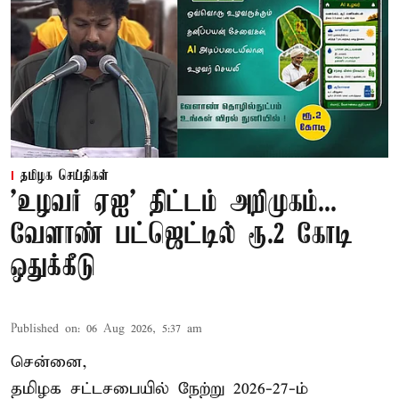
தமிழக செய்திகள்
'உழவர் ஏஐ' திட்டம் அறிமுகம்...
வேளாண் பட்ஜெட்டில் ரூ.2 கோடி
ஒதுக்கீடு
Published on
:
06 Aug 2026, 5:37 am
சென்னை,
தமிழக சட்டசபையில் நேற்று 2026-27-ம்