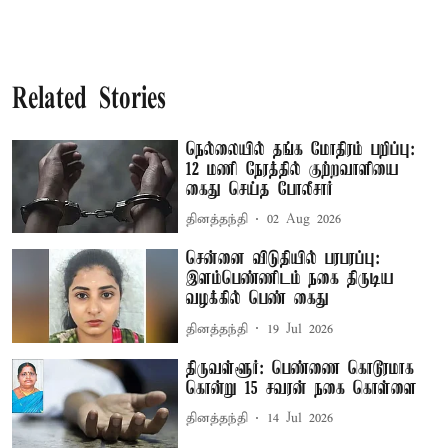
Related Stories
நெல்லையில் தங்க மோதிரம் பறிப்பு:
12 மணி நேரத்தில் குற்றவாளியை
கைது செய்த போலீசார்
தினத்தந்தி
02 Aug 2026
சென்னை விடுதியில் பரபரப்பு:
இளம்பெண்ணிடம் நகை திருடிய
வழக்கில் பெண் கைது
தினத்தந்தி
19 Jul 2026
திருவள்ளூர்: பெண்ணை கொடூரமாக
கொன்று 15 சவரன் நகை கொள்ளை
தினத்தந்தி
14 Jul 2026