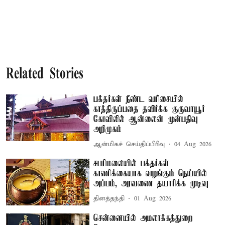
Related Stories
பக்தர்கள் நீண்ட வரிசையில்
காத்திருப்பதை தவிர்க்க குருவாயூர்
கோவிலில் ஆன்லைன் முன்பதிவு
அறிமுகம்
ஆன்மிகச் செய்திப்பிரிவு
04 Aug 2026
சபரிமலையில் பக்தர்கள்
காணிக்கையாக வழங்கும் நெய்யில்
அப்பம், அரவணை தயாரிக்க முடிவு
தினத்தந்தி
01 Aug 2026
சென்னையில் அமலாக்கத்துறை