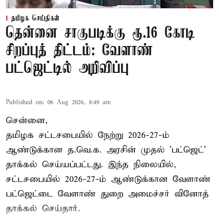
தமிழக செய்திகள்
தென்னை சாகுபடிக்கு ரூ.16 கோடி
சிறப்புத் திட்டம்: வேளாண்
பட்ஜெட்டில் அறிவிப்பு
Published on
:
06 Aug 2026, 8:49 am
சென்னை,
தமிழக சட்டசபையில் நேற்று 2026-27-ம்
ஆண்டுக்கான த.வெ.க. அரசின் முதல் 'பட்ஜெட்'
தாக்கல் செய்யப்பட்டது. இந்த நிலையில்,
சட்டசபையில் 2026-27-ம் ஆண்டுக்கான வேளாண்
பட்ஜெட்டை வேளாண் துறை அமைச்சர் வினோத்
தாக்கல் செய்தார்.