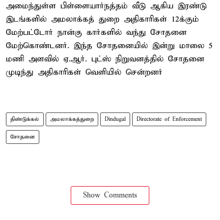
அமைந்துள்ள பிள்ளையார்நத்தம் வீடு ஆகிய இரண்டு
இடங்களில் அமலாக்கத் துறை அதிகாரிகள் 12க்கும்
மேற்பட்டோர் நான்கு கார்களில் வந்து சோதனை
மேற்கொண்டனர். இந்த சோதனையில் இன்று மாலை 5
மணி அளவில் ஏ.ஆர். புட்ஸ் நிறுவனத்தில் சோதனை
முடிந்து அதிகாரிகள் வெளியில் சென்றனர்
திண்டுக்கல்
அமலாக்கத்துறை
Dindugal
Directorate of Enforcement
சோதனை
Show Comments