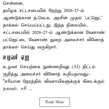
சென்னை,
தமிழக சட்டசபையில் நேற்று 2026-27-ம்
ஆண்டுக்கான த.வெ.க. அரசின் முதல் 'பட்ஜெட்'
தாக்கல் செய்யப்பட்டது. இந்த நிலையில்,
சட்டசபையில் 2026-27-ம் ஆண்டுக்கான வேளாண்
பட்ஜெட்டை வேளாண் துறை அமைச்சர் வினோத்
தாக்கல் செய்து வருகிறார்.
உழவர் ஏஐ
உழவர் செயற்கை நுண்ணறிவுத் (AI) திட்டம்
குறித்து அமைச்சர் வினோத் கூறியதாவது:-
"சரியான நேரத்தில் விவசாயிகளுக்குக் கிடைக்கும்
தகவல், சரி ...
Read More