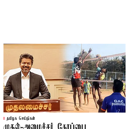
தமிழக செய்திகள்
முதல்-அமைச்சர் கோப்பை