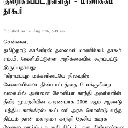
குறைக்கப்பட்டுள்ளது - மாணிக்கம்
தாகூர்
Published on
:
06 Aug 2026, 5:49 am
சென்னை,
தமிழ்நாடு காங்கிரஸ் தலைவர் மாணிக்கம் தாகூர்
எம்.பி. வெளியிட்டுள்ள அறிக்கையில் கூறப்பட்டு
இருப்பதாவது;
”கிராமப்புற மக்களிடையே நிலவுகிற
வேலையில்லா திண்டாட்டத்தை போக்குகின்ற
வகையில் அன்னை சோனியா காந்தி அவர்களின்
தீவிர முயற்சியின் காரணமாக 2006 ஆம் ஆண்டு
மத்திய காங்கிரஸ் கூட்டணி அரசு கொண்டு வந்த
திட்டம் தான் மகாத்மா காந்தி தேசிய ஊரக
வேலை வாய்ப்பு உறுதி திட்டம். ஒரு நிதியாண்டில்