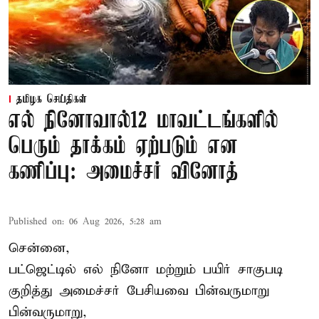
தமிழக செய்திகள்
எல் நினோவால்12 மாவட்டங்களில்
பெரும் தாக்கம் ஏற்படும் என
கணிப்பு: அமைச்சர் வினோத்
Published on
:
06 Aug 2026, 5:28 am
சென்னை,
பட்ஜெட்டில் எல் நினோ மற்றும் பயிர் சாகுபடி
குறித்து அமைச்சர் பேசியவை பின்வருமாறு
பின்வருமாறு,