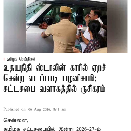
தமிழக செய்திகள்
உதயநிதி ஸ்டாலின் காரில் ஏறச்
சென்ற எடப்பாடி பழனிசாமி:
சட்டசபை வளாகத்தில் ருசிகரம்
Published on
:
06 Aug 2026, 8:41 am
சென்னை,
தமிழக சட்டசபையில் இன்று 2026-27-ம்