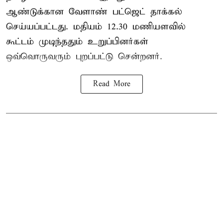
ஆண்டுக்கான
வேளாண் பட்ஜெட் தாக்கல்
செய்யப்பட்டது. மதியம் 12.30 மணியளவில்
கூட்டம் முடிந்ததும் உறுப்பினர்கள்
ஒவ்வொருவரும் புறப்பட்டு சென்றனர்.
Read More