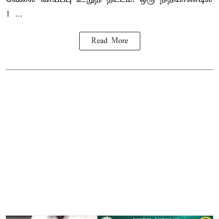
1 ...
Read More