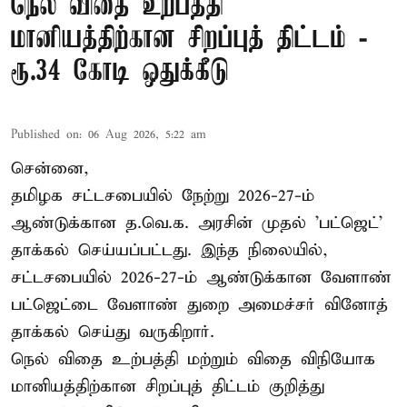
நெல் விதை உற்பத்தி
மானியத்திற்கான சிறப்புத் திட்டம் -
ரூ.34 கோடி ஒதுக்கீடு
Published on
:
06 Aug 2026, 5:22 am
சென்னை,
தமிழக சட்டசபையில் நேற்று 2026-27-ம்
ஆண்டுக்கான த.வெ.க. அரசின் முதல் 'பட்ஜெட்'
தாக்கல் செய்யப்பட்டது. இந்த நிலையில்,
சட்டசபையில் 2026-27-ம் ஆண்டுக்கான வேளாண்
பட்ஜெட்டை வேளாண் துறை அமைச்சர் வினோத்
தாக்கல் செய்து வருகிறார்.
நெல் விதை உற்பத்தி மற்றும் விதை விநியோக
மானியத்திற்கான சிறப்புத் திட்டம் குறித்து