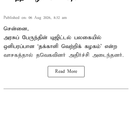
Published on
:
06 Aug 2026, 8:32 am
சென்னை,
அரசுப் பேருந்தின் டிஜிட்டல் பலகையில்
ஒளிபரப்பான ‘தக்காளி வெற்றிக் கழகம்’ என்ற
வாசகத்தால் தவெகவினர் அதிர்ச்சி அடைந்தனர்.
Read More