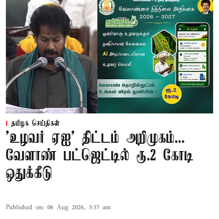
தமிழக செய்திகள்
'உழவர் ஏஐ' திட்டம் அறிமுகம்...
வேளாண் பட்ஜெட்டில் ரூ.2 கோடி
ஒதுக்கீடு
Published on
:
06 Aug 2026, 5:37 am