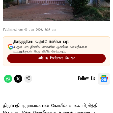
Published on
:
03 Jun 2026, 3:05 pm
தினத்தந்தியை கூகுளில் பின்தொடரவும்
கூகுள் செய்திகளில் எங்களின் முக்கியச் செய்திகளை
உடனுக்குடன் பெற கிளிக் செய்யவும்.
Add as Preferred Source
Follow Us
திருப்பதி ஏழுமலையான் கோவில் உலக பிரசித்தி
பெற்றது. இந்த கோவிலுக்கு உலகம் முழுவதும்