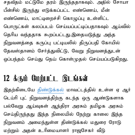
சதவீதம் மட்டுமே தரம் இருந்ததாகவும். அதில் சோயா
பீன்சில் இருந்து எடுக்கப்பட்ட எண்ணெய், மீன்
எண்ணெய், மாட்டிறைச்சி கொழுப்பு உள்ளிட்ட
பொருட்கள் கலப்படம் செய்யப்பட்டிப்பதாகவும் ஆய்வில்
தெரிய வந்ததாக கூறப்பட்டது.இதையடுத்து அந்த
நிறுவனத்தை கருப்பு பட்டியலில் திருப்பதி கோயில்
தேவஸ்தானம் சேர்த்துவிட்டு, வேறு நிறுவனத்துடன்
ஒப்பந்தம் செய்து நெய் கொள்முதல் செய்யப்படுகிறது.
12 க்கும் மேற்பட்ட இடங்கள்
இதற்கிடையே
திண்டுக்கல்
மாவட்டத்தில் உள்ள ஏ ஆர்
டெய்ரி புட் நிறுவனத்திற்கு கடந்த ஒரு ஆண்டுகளாக
பல்வேறு ஆய்வுகள் ஆந்திரா அரசும் தமிழக அரசும்
செய்திருந்தது இந்த நிலையில் நேற்று காலை இந்த
நிறுவனம் அமைந்துள்ள திண்டுக்கல் மதுரை ரோடு
மற்றும் அதன் உரிமையாளர் ராஜசேகர் வீடு