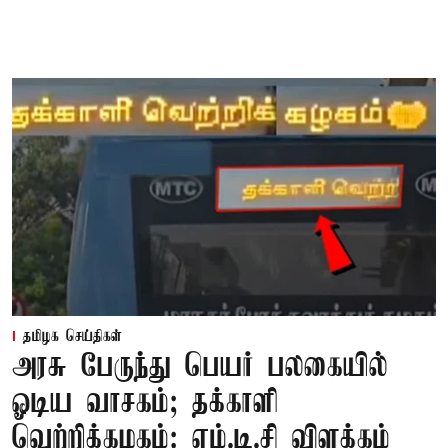
தமிழக செய்திகள்
அரசு பேருந்து பெயர் பலகையில்
ஓடிய வாசகம்; தக்காளி
வெற்றிக்கழகம்: எம்.டி.சி விளக்கம்