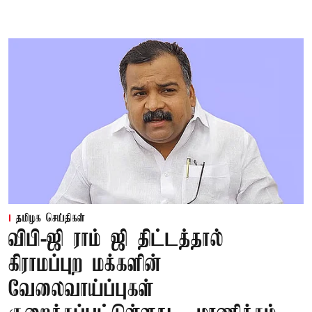
தமிழக செய்திகள்
விபி-ஜி ராம் ஜி திட்டத்தால்
கிராமப்புற மக்களின்
வேலைவாய்ப்புகள்