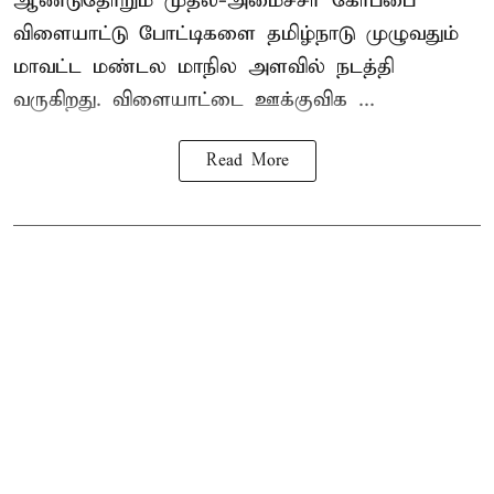
ஆண்டுதோறும் முதல்-அமைச்சர் கோப்பை
விளையாட்டு போட்டிகளை தமிழ்நாடு முழுவதும்
மாவட்ட மண்டல மாநில அளவில் நடத்தி
வருகிறது. விளையாட்டை ஊக்குவிக ...
Read More