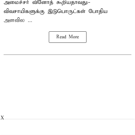
அமைச்சர் வினோத் கூறியதாவது:-
விவசாயிகளுக்கு இடுபொருட்கள் போதிய
அளவில ...
Read More
X