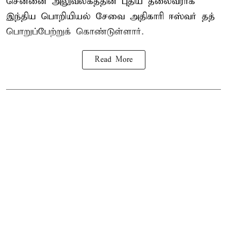
சென்னை அலுவலகத்தின் புதிய தலைவராக
இந்திய பொறியியல் சேவை அதிகாரி ஈஸ்வர் தத்
பொறுப்பேற்றுக் கொண்டுள்ளார்.
Read More