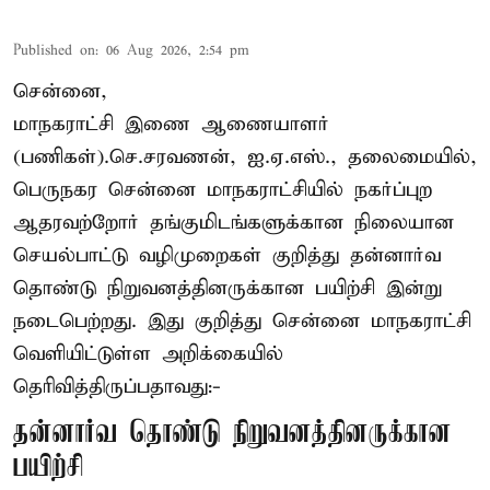
Published on
:
06 Aug 2026, 2:54 pm
சென்னை,
மாநகராட்சி இணை ஆணையாளர்
(பணிகள்).செ.சரவணன், ஐ.ஏ.எஸ்., தலைமையில்,
பெருநகர சென்னை மாநகராட்சியில் நகர்ப்புற
ஆதரவற்றோர் தங்குமிடங்களுக்கான நிலையான
செயல்பாட்டு வழிமுறைகள் குறித்து தன்னார்வ
தொண்டு நிறுவனத்தினருக்கான பயிற்சி இன்று
நடைபெற்றது. இது குறித்து சென்னை மாநகராட்சி
வெளியிட்டுள்ள அறிக்கையில்
தெரிவித்திருப்பதாவது:-
தன்னார்வ தொண்டு நிறுவனத்தினருக்கான
பயிற்சி