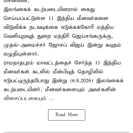
சென்னை,
இலங்கைக் கடற்படையினரால் கைது
செய்யப்பட்டுள்ள 11 இந்திய மீனவர்களை
விடுவிக்க நடவடிக்கை எடுக்கக்கோரி மத்திய
வெளியுறவுத் துறை மந்திரி ஜெய்சங்கருக்கு,
முதல்-அமைச்சர் ஜோசப் விஜய் இன்று கடிதம்
எழுதியுள்ளார்.
ராமநாதபுரம் மாவட்டத்தைச் சேர்ந்த 11 இந்திய
மீனவர்கள் கடலில் மீன்பிடித் தொழிலில்
ஈடுபட்டிருந்தபோது இன்று (6.8.2026) இலங்கைக்
கடற்படையினர், மீனவர்களையும் அவர்களின்
விசைப்படகையும் ...
Read More