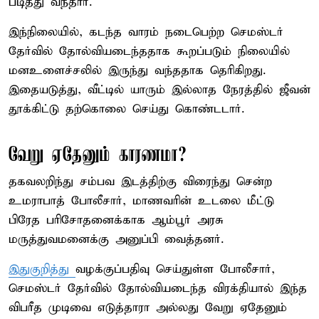
படித்து வந்தார்.
இந்நிலையில், கடந்த வாரம் நடைபெற்ற செமஸ்டர்
தேர்வில் தோல்வியடைந்ததாக கூறப்படும் நிலையில்
மனஉளைச்சலில் இருந்து வந்ததாக தெரிகிறது.
இதையடுத்து, வீட்டில் யாரும் இல்லாத நேரத்தில் ஜீவன்
தூக்கிட்டு தற்கொலை செய்து கொண்டடார்.
வேறு ஏதேனும் காரணமா?
தகவலறிந்து சம்பவ இடத்திற்கு விரைந்து சென்ற
உமராபாத் போலீசார், மாணவரின் உடலை மீட்டு
பிரேத பரிசோதனைக்காக ஆம்பூர் அரசு
மருத்துவமனைக்கு அனுப்பி வைத்தனர்.
இதுகுறித்து
வழக்குப்பதிவு செய்துள்ள போலீசார்,
செமஸ்டர் தேர்வில் தோல்வியடைந்த விரக்தியால் இந்த
விபரீத முடிவை எடுத்தாரா அல்லது வேறு ஏதேனும்