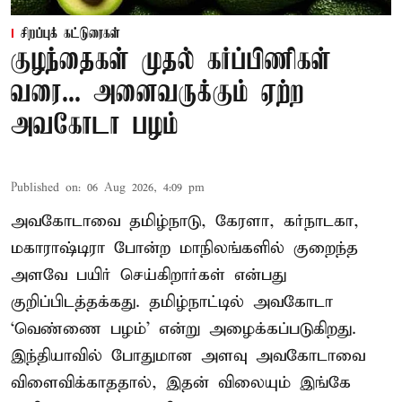
சிறப்புக் கட்டுரைகள்
குழந்தைகள் முதல் கர்ப்பிணிகள்
வரை... அனைவருக்கும் ஏற்ற
அவகோடா பழம்
Published on
:
06 Aug 2026, 4:09 pm
அவகோடாவை தமிழ்நாடு, கேரளா, கர்நாடகா,
மகாராஷ்டிரா போன்ற மாநிலங்களில் குறைந்த
அளவே பயிர் செய்கிறார்கள் என்பது
குறிப்பிடத்தக்கது. தமிழ்நாட்டில் அவகோடா
‘வெண்ணை பழம்’ என்று அழைக்கப்படுகிறது.
இந்தியாவில் போதுமான அளவு அவகோடாவை
விளைவிக்காததால், இதன் விலையும் இங்கே