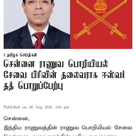
தமிழக செய்திகள்
சென்னை ராணுவ பொறியியல்
சேவை பிரிவின் தலைவராக ஈஸ்வர்
தத் பொறுப்பேற்பு
Published on
:
06 Aug 2026, 3:01 pm
சென்னை,
இந்திய ராணுவத்தின் ராணுவ பொறியியல் சேவை