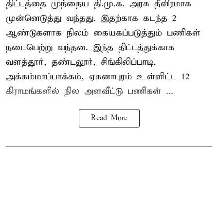
திட்டத்தை முந்தைய தி.மு.க. அரசு தீவிரமாக
முன்னெடுத்து வந்தது. இதற்காக கடந்த 2
ஆண்டுகளாக நிலம் கையகப்படுத்தும் பணிகள்
நடைபெற்று வந்தன. இந்த திட்டத்துக்காக
வளத்தூர், தண்டலூர், சிங்கிலிப்பாடி,
அக்கம்மாப்பாக்கம், ஏகனாபுரம் உள்ளிட்ட 12
கிராமங்களில் நில அளவீட்டு பணிகள் ...
Read More