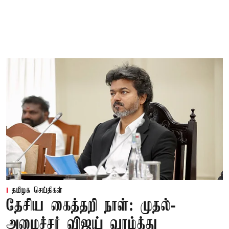
தமிழக செய்திகள்
தேசிய கைத்தறி நாள்: முதல்-
அமைச்சர் விஜய் வாழ்த்து