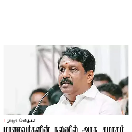
தமிழக செய்திகள்
மாணவர்களின் நலனில் அரசு சமரசம்