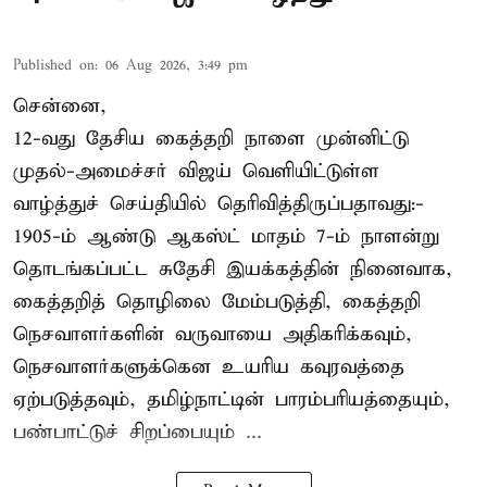
Published on
:
06 Aug 2026, 3:49 pm
சென்னை,
12-வது தேசிய கைத்தறி நாளை முன்னிட்டு
முதல்-அமைச்சர் விஜய் வெளியிட்டுள்ள
வாழ்த்துச் செய்தியில் தெரிவித்திருப்பதாவது:-
1905-ம் ஆண்டு ஆகஸ்ட் மாதம் 7-ம் நாளன்று
தொடங்கப்பட்ட சுதேசி இயக்கத்தின் நினைவாக,
கைத்தறித் தொழிலை மேம்படுத்தி, கைத்தறி
நெசவாளர்களின் வருவாயை அதிகரிக்கவும்,
நெசவாளர்களுக்கென உயரிய கவுரவத்தை
ஏற்படுத்தவும், தமிழ்நாட்டின் பாரம்பரியத்தையும்,
பண்பாட்டுச் சிறப்பையும் ...