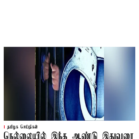
தமிழக செய்திகள்
நெல்லையில் இந்த ஆண்டு இதுவரை