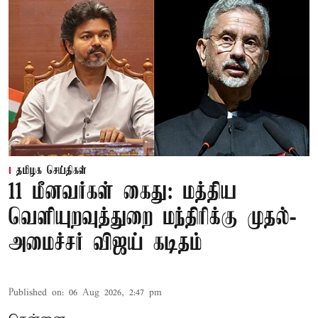
தமிழக செய்திகள்
11 மீனவர்கள் கைது: மத்திய
வெளியுறவுத்துறை மந்திரிக்கு முதல்-
அமைச்சர் விஜய் கடிதம்
Published on
:
06 Aug 2026, 2:47 pm