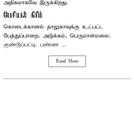
அதிகமாகவே இருக்கிறது.
பேசியல் கிரீம்
கொடைக்கானல் தாலுகாவுக்கு உட்பட்ட
பேத்துப்பாறை, அடுக்கம், பெருமாள்மலை.
குண்டுப்பட்டி, பண்ண ...
Read More