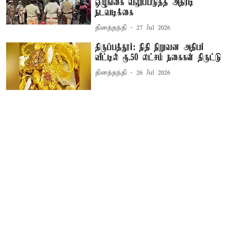
ஒழுங்கை வலுப்படுத்த அதிரடி
நடவடிக்கை
தினத்தந்தி
27 Jul 2026
திருப்பத்தூர்: நிதி நிறுவன அதிபர்
வீட்டில் ரூ.50 லட்சம் நகைகள் திருட்டு
தினத்தந்தி
26 Jul 2026