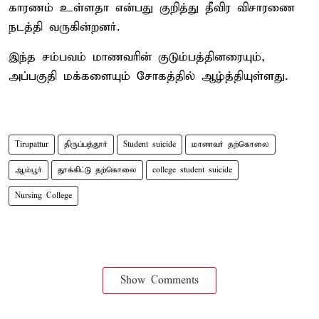
காரணம் உள்ளதா என்பது குறித்து தீவிர விசாரணை
நடத்தி வருகின்றனர்.
இந்த சம்பவம் மாணவரின் குடும்பத்தினரையும்,
அப்பகுதி மக்களையும் சோகத்தில் ஆழ்த்தியுள்ளது.
Tirupattur
திருப்பத்தூர்
Student suicide
மாணவர் தற்கொலை
ஆம்பூர்
தூக்கிட்டு தற்கொலை
college student suicide
Nursing College
Show Comments