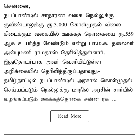
சென்னை,
நடப்பாண்டில் சாதாரண வகை நெல்லுக்கு
குவிண்டாலுக்கு ரூ.3,000 கொள்முதல் விலை
கிடைக்கும் வகையில் ஊக்கத் தொகையை ரூ.559
ஆக உயர்த்த வேண்டும் என்று பா.ம.க. தலைவர்
அன்புமணி ராமதாஸ் தெரிவித்துள்ளார்.
இதுதொடர்பாக அவர் வெளியிட்டுள்ள
அறிக்கையில் தெரிவித்திருப்பதாவது:-
தமிழ்நாட்டில் நடப்பாண்டில் அரசால் கொள்முதல்
செய்யப்படும் நெல்லுக்கு மாநில அரசின் சார்பில்
வழங்கப்படும் ஊக்கத்தொகை சன்ன ரக ...
Read More