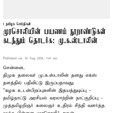
தமிழக செய்திகள்
முரசொலியின் பயணம் நூறாண்டுகள்
கடந்தும் தொடர்க: மு.க.ஸ்டாலின்
Published on
:
10 Aug 2026, 7:43 am
சென்னை,
திமுக தலைவர் மு.க.ஸ்டாலின் தனது எக்ஸ்
தளத்தில் பதிவிட்டு இருப்பதாவது;
”கழக உடன்பிறப்புகளின் இதயத்துடிப்பு -
தமிழ்நாட்டு அரசியல் வரலாற்றின் நாட்குறிப்பு -
முத்தமிழறிஞர் கலைஞர் உதிரம் சிந்தி வளர்த்த