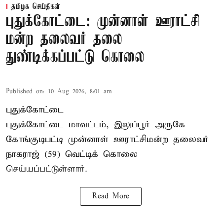
தமிழக செய்திகள்
புதுக்கோட்டை: முன்னாள் ஊராட்சி
மன்ற தலைவர் தலை
துண்டிக்கப்பட்டு கொலை
Published on
:
10 Aug 2026, 8:01 am
புதுக்கோட்டை
புதுக்கோட்டை மாவட்டம், இலுப்பூர் அருகே
கோங்குடிபட்டி முன்னாள் ஊராட்சிமன்ற தலைவர்
நாகராஜ் (59) வெட்டிக் கொலை
செய்யப்பட்டுள்ளார்.
Read More