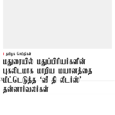
தமிழக செய்திகள்
மதுரையில் மதுப்பிரியர்களின்
புகலிடமாக மாறிய மயானத்தை
மீட்டெடுத்த ‘வீ தி லீடர்ஸ்’
X
தன்னார்வலர்கள்
Published on
:
10 Aug 2026, 7:12 am