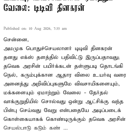
வேலை: டிடிவி தினகரன்
Published on
:
10 Aug 2026, 7:35 am
சென்னை,
அமமுக பொதுச்செயலாளர் டிடிவி தினகரன்
தனது எக்ஸ் தளத்தில் பதிவிட்டு இருப்பதாவது;
தவெக அரசின் பயிர்க்கடன் தள்ளுபடி தொடங்கி
நெல், கரும்புக்கான ஆதார விலை உயர்வு வரை
அனைத்து அறிவிப்புகளுமே விவசாயிகளையும்,
மக்களையும் ஏமாற்றும் வேலை - தேர்தல்
வாக்குறுதியில் சொல்வது ஒன்று ஆட்சிக்கு வந்த
பின்பு செய்வது வேறு என்பதையே அடிப்படைக்
கொள்கையாகக் கொண்டிருக்கும் தவெக அரசின்
செயல்பாடு கடும் கண் ...