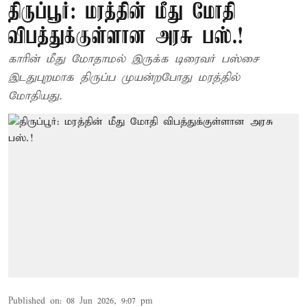
திருப்பூர்: மரத்தின் மீது மோதி
விபத்துக்குள்ளான அரசு பஸ்.!
காரின் மீது மோதாமல் இருக்க டிரைவர் பஸ்சை
இடதுபுறமாக திருப்ப முயன்றபோது மரத்தில்
மோதியது.
Published on
:
08 Jun 2026, 9:07 pm