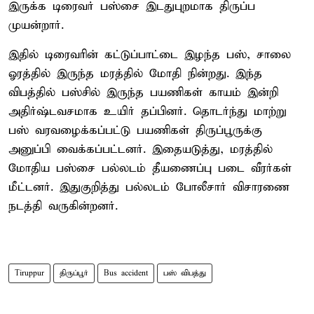
இருக்க டிரைவர் பஸ்சை இடதுபுறமாக திருப்ப
முயன்றார்.
இதில் டிரைவரின் கட்டுப்பாட்டை இழந்த பஸ், சாலை
ஓரத்தில் இருந்த மரத்தில் மோதி நின்றது. இந்த
விபத்தில் பஸ்சில் இருந்த பயணிகள் காயம் இன்றி
அதிர்ஷ்டவசமாக உயிர் தப்பினர். தொடர்ந்து மாற்று
பஸ் வரவழைக்கப்பட்டு பயணிகள் திருப்பூருக்கு
அனுப்பி வைக்கப்பட்டனர். இதையடுத்து, மரத்தில்
மோதிய பஸ்சை பல்லடம் தீயணைப்பு படை வீரர்கள்
மீட்டனர். இதுகுறித்து பல்லடம் போலீசார் விசாரணை
நடத்தி வருகின்றனர்.
Tiruppur
திருப்பூர்
Bus accident
பஸ் விபத்து