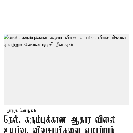
தமிழக செய்திகள்
நெல், கரும்புக்கான ஆதார விலை
உயர்வு, விவசாயிகளை ஏமாற்றும்