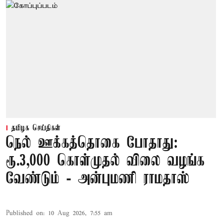
தமிழக செய்திகள்
நெல் ஊக்கத்தொகை போதாது:
ரூ.3,000 கொள்முதல் விலை வழங்க
வேண்டும் - அன்புமணி ராமதாஸ்
Published on
:
10 Aug 2026, 7:55 am