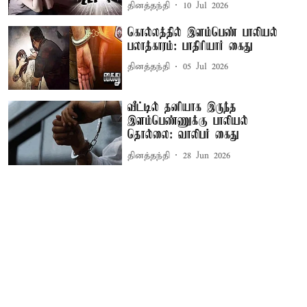
தினத்தந்தி
10 Jul 2026
கொல்லத்தில் இளம்பெண் பாலியல்
பலாத்காரம்: பாதிரியார் கைது
தினத்தந்தி
05 Jul 2026
வீட்டில் தனியாக இருந்த
இளம்பெண்ணுக்கு பாலியல்
தொல்லை: வாலிபர் கைது
தினத்தந்தி
28 Jun 2026