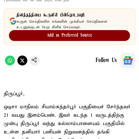
Published on
:
08 Jun 2026, 8:48 pm
தினத்தந்தியை கூகுளில் பின்தொடரவும்
கூகுள் செய்திகளில் எங்களின் முக்கியச் செய்திகளை
உடனுக்குடன் பெற கிளிக் செய்யவும்.
Add as Preferred Source
Follow Us
திருப்பூர்,
ஒடிசா மாநிலம் சியாம்சுந்தர்பூர் பகுதியைச் சேர்ந்தவர்
21 வயது இளம்பெண். இவர் கடந்த 1 வருடத்திற்கு
முன்பு திருப்பூர் வந்து கல்லாம்பாளையம் பகுதியில்
உள்ள தனியார் பனியன் நிறுவனத்தில் தங்கி