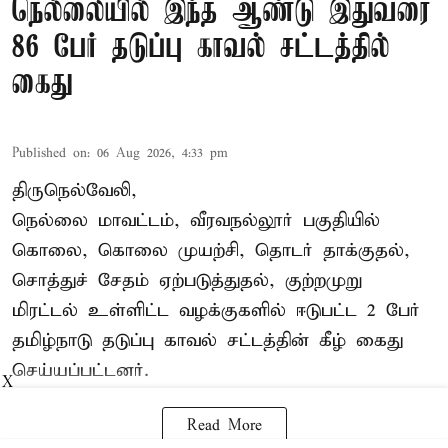
நெல்லையில் இந்த ஆண்டு இதுவரை
86 பேர் தடுப்பு காவல் சட்டத்தில்
கைது
Published on
:
06 Aug 2026, 4:33 pm
திருநெல்வேலி,
நெல்லை மாவட்டம், வீரவநல்லூர் பகுதியில்
கொலை, கொலை முயற்சி, தொடர் தாக்குதல்,
சொத்துச் சேதம் ஏற்படுத்துதல், குற்றமுறு
மிரட்டல் உள்ளிட்ட வழக்குகளில் ஈடுபட்ட 2 பேர்
தமிழ்நாடு தடுப்பு காவல் சட்டத்தின் கீழ்
கைது
செய்யப்பட்டனர்.
X
Read More