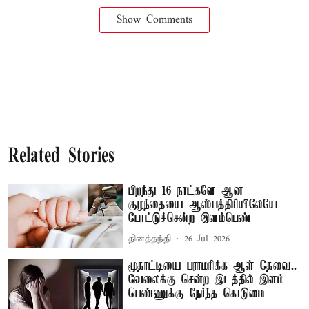
Show Comments
Related Stories
பிறந்து 16 நாட்களே ஆன
குழந்தையை ஆஸ்பத்திரியிலேயே
போட்டுச்சென்ற இளம்பெண்
தினத்தந்தி
26 Jul 2026
மூதாட்டியை பராமரிக்க ஆள் தேவை..
வேலைக்கு சென்ற இடத்தில் இளம்
பெண்ணுக்கு நேர்ந்த கொடுமை