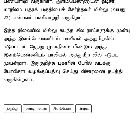
பணியாற்றி வருகிறார். இளம்பெண்ணுடன் ஒடிசா
மாநிலம் பத்ரக் பகுதியைச் சேர்ந்தவர் மில்லு (வயது
22) என்பவர் பணியாற்றி வருகிறார்.
இந்த நிலையில் மில்லு கடந்த சில நாட்களுக்கு முன்பு
அந்த இளம்பெண்ணிடம் பாலியல் அத்துமீறலில்
ஈடுபட்டார். நேற்று முன்தினம் மீண்டும் அந்த
இளம்பெண்ணிடம் பாலியல் அத்துமீற லில் ஈடுபட
முயன்றார். இதுகுறித்த புகாரின் பேரில் வடக்கு
போலீசார் வழக்குப்பதிவு செய்து விசாரணை நடத்தி
வருகின்றனர்.
திருப்பூர்
young woman
இளம்பெண்
Tirupur