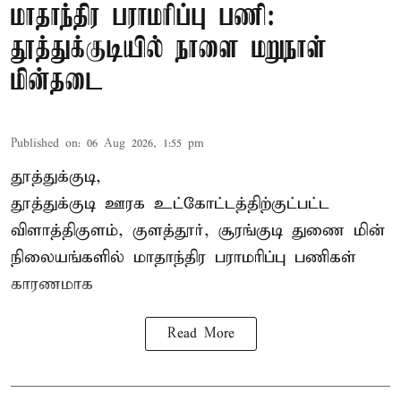
மாதாந்திர பராமரிப்பு பணி:
தூத்துக்குடியில் நாளை மறுநாள்
மின்தடை
Published on
:
06 Aug 2026, 1:55 pm
தூத்துக்குடி,
தூத்துக்குடி
ஊரக உட்கோட்டத்திற்குட்பட்ட
விளாத்திகுளம், குளத்தூர், சூரங்குடி துணை மின்
நிலையங்களில் மாதாந்திர பராமரிப்பு பணிகள்
காரணமாக
Read More