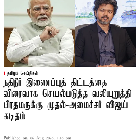
தமிழக செய்திகள்
நதிநீர் இணைப்புத் திட்டத்தை
விரைவாக செயல்படுத்த வலியுறுத்தி
பிரதமருக்கு முதல்-அமைச்சர் விஜய்
கடிதம்
Published on
:
06 Aug 2026, 1:16 pm