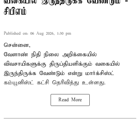
வகையில் இருந்திருக்க வேண்டும் -
சிபிஎம்
Published on
:
06 Aug 2026, 1:30 pm
சென்னை,
வேளாண் நிதி நிலை அறிக்கையில்
விவசாயிகளுக்கு திருப்தியளிக்கும் வகையில்
இருந்திருக்க வேண்டும் என்று மார்க்சிஸ்ட்
கம்யூனிஸ்ட் கட்சி தெரிவித்து உள்ளது.
Read More