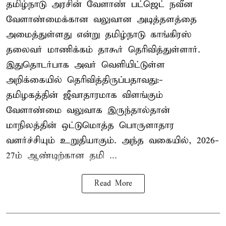
தமிழ்நாடு அரசின் வேளாண் பட்ஜெட் நவீன
வேளாண்மைக்கான வலுவான அடித்தளத்தை
அமைத்துள்ளது என்று தமிழ்நாடு காங்கிரஸ்
தலைவர் மாணிக்கம் தாகூர் தெரிவித்துள்ளார்.
இதுதொடர்பாக அவர் வெளியிட்டுள்ள
அறிக்கையில் தெரிவித்திருப்பதாவது:-
தமிழகத்தின் ஜீவாதாரமாக விளங்கும்
வேளாண்மை வலுவாக இருந்தால்தான்
மாநிலத்தின் ஒட்டுமொத்த பொருளாதார
வளர்ச்சியும் உறுதியாகும். அந்த வகையில், 2026-
27ம் ஆண்டிற்கான தமி ...
Read More