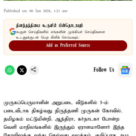
Published on
:
06 Jun 2026, 1:21 am
தினத்தந்தியை கூகுளில் பின்தொடரவும்
கூகுள் செய்திகளில் எங்களின் முக்கியச் செய்திகளை
உடனுக்குடன் பெற கிளிக் செய்யவும்.
Add as Preferred Source
Follow Us
முருகப்பெருமானின் அறுபடை வீடுகளில் 5-ம்
படைவீடாக திகழ்வது திருத்தணி முருகன் கோவில்.
தமிழகம் மட்டுமின்றி. ஆந்திரா, கர்நாடகா போன்ற
வெளி மாநிலங்களில் இருந்தும் ஏராளமானோர் இந்த
கோவிலுக்கு வந்து செல்வது வழக்கம். குறிப்பாக ஆடி