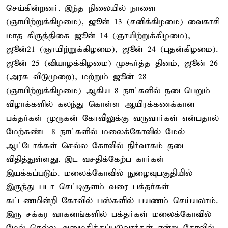
செய்கின்றனர். இந்த நிலையில் நாளை
(ஞாயிற்றுக்கிழமை), ஜூன் 13 (சனிக்கிழமை) வைகாசி
மாத கிருத்திகை ஜூன் 14 (ஞாயிற்றுக்கிழமை),
ஜூன்21 (ஞாயிற்றுக்கிழமை), ஜூன் 24 (புதன்கிழமை).
ஜூன் 25 (வியாழக்கிழமை) முகூர்த்த தினம், ஜூன் 26
(அரசு விடுமுறை), மற்றும் ஜூன் 28
(ஞாயிற்றுக்கிழமை) ஆகிய 8 நாட்களில் நடைபெறும்
விழாக்களில் கலந்து கொள்ள ஆயிரக்கணக்கான
பக்தர்கள் முருகன் கோவிலுக்கு வருவார்கள் என்பதால்
மேற்கண்ட 8 நாட்களில் மலைக்கோவில் மேல்
ஆட்டோக்கள் செல்ல கோவில் நிர்வாகம் தடை
விதித்துள்ளது. இட வசதிக்கேற்ப கார்கள்
இயக்கப்படும். மலைக்கோவில் நுழைவுபகுதியில்
இருந்து படா செட்டிகுளம் வரை பக்தர்கள்
கட்டணமின்றி கோவில் பஸ்களில் பயணம் செய்யலாம்.
இரு சக்கர வாகனங்களில் பக்தர்கள் மலைக்கோவில்