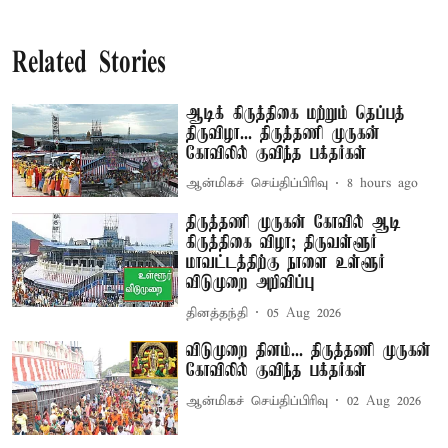
Related Stories
ஆடிக் கிருத்திகை மற்றும் தெப்பத்
திருவிழா... திருத்தணி முருகன்
கோவிலில் குவிந்த பக்தர்கள்
ஆன்மிகச் செய்திப்பிரிவு
8 hours ago
திருத்தணி முருகன் கோவில் ஆடி
கிருத்திகை விழா; திருவள்ளூர்
மாவட்டத்திற்கு நாளை உள்ளூர்
விடுமுறை அறிவிப்பு
தினத்தந்தி
05 Aug 2026
விடுமுறை தினம்... திருத்தணி முருகன்
கோவிலில் குவிந்த பக்தர்கள்
ஆன்மிகச் செய்திப்பிரிவு
02 Aug 2026