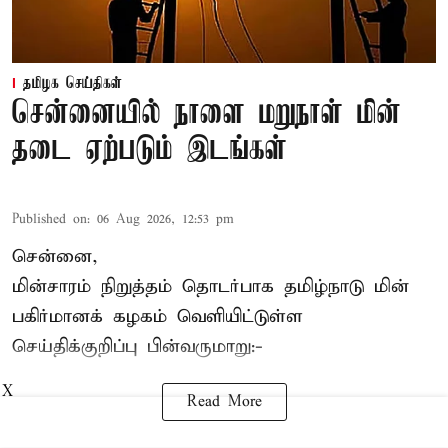
தமிழக செய்திகள்
சென்னையில் நாளை மறுநாள் மின்
தடை ஏற்படும் இடங்கள்
Published on
:
06 Aug 2026, 12:53 pm
சென்னை,
மின்சாரம் நிறுத்தம் தொடர்பாக தமிழ்நாடு மின்
பகிர்மானக் கழகம் வெளியிட்டுள்ள
செய்திக்குறிப்பு பின்வருமாறு:-
X
Read More