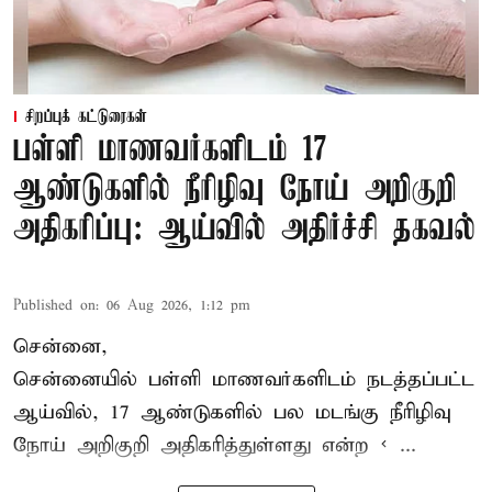
சிறப்புக் கட்டுரைகள்
பள்ளி மாணவர்களிடம் 17
ஆண்டுகளில் நீரிழிவு நோய் அறிகுறி
அதிகரிப்பு: ஆய்வில் அதிர்ச்சி தகவல்
Published on
:
06 Aug 2026, 1:12 pm
சென்னை,
சென்னை
யில் பள்ளி மாணவர்களிடம் நடத்தப்பட்ட
ஆய்வில், 17 ஆண்டுகளில் பல மடங்கு
நீரிழிவு
நோய்
அறிகுறி அதிகரித்துள்ளது என்ற < ...