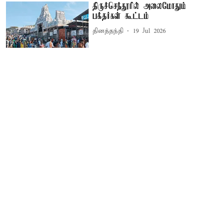
திருச்செந்தூரில் அலைமோதும்
பக்தர்கள் கூட்டம்
தினத்தந்தி
19 Jul 2026