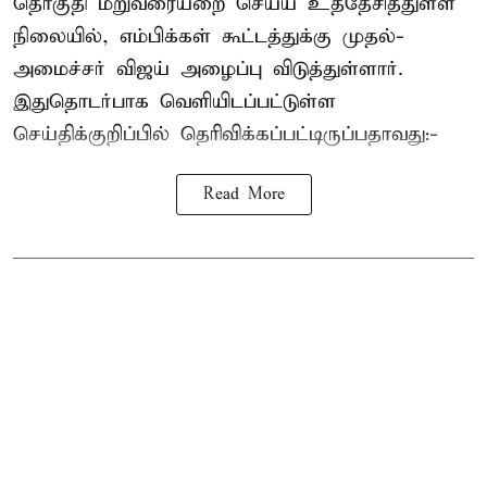
தொகுதி மறுவரையறை செய்ய உத்தேசித்துள்ள
நிலையில், எம்பிக்கள் கூட்டத்துக்கு முதல்-
அமைச்சர் விஜய் அழைப்பு விடுத்துள்ளார்.
இதுதொடர்பாக வெளியிடப்பட்டுள்ள
செய்திக்குறிப்பில் தெரிவிக்கப்பட்டிருப்பதாவது:-
Read More