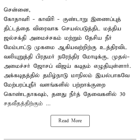
சென்னை,
கோதாவரி - காவிரி - குண்டாறு இணைப்புத்
திட்டத்தை விரைவாக செயல்படுத்திட மத்திய
ஜல்சக்தி அமைச்சகம் மற்றும் தேசிய நீர்
மேம்பாட்டு முகமை ஆகியவற்றிற்கு உத்திரவிட
வலியுறுத்தி பிரதமர் நரேந்திர மோடிக்கு, முதல்-
அமைச்சர் ஜோசப் விஜய் கடிதம் எழுதியுள்ளார்.
அக்கடிதத்தில் தமிழ்நாடு மாநிலம் இயல்பாகவே
மேற்பரப்புநீர் வளங்களில் பற்றாக்குறை
கொண்டதாகவும், தனது நீர்த் தேவைகளில் 30
சதவீதத்திற்கும் ...
Read More