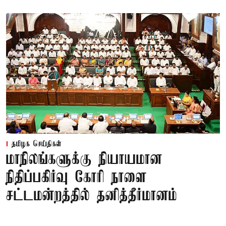
தமிழக செய்திகள்
மாநிலங்களுக்கு நியாயமான
நிதிப்பகிர்வு கோரி நாளை
சட்டமன்றத்தில் தனித்தீர்மானம்