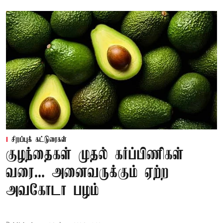
சிறப்புக் கட்டுரைகள்
குழந்தைகள் முதல் கர்ப்பிணிகள்
வரை... அனைவருக்கும் ஏற்ற
அவகோடா பழம்