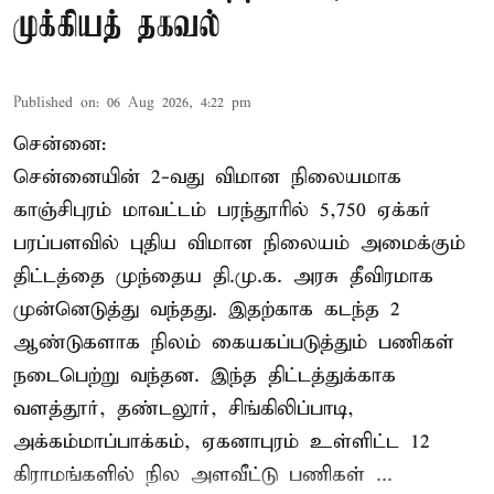
முக்கியத் தகவல்
Published on
:
06 Aug 2026, 4:22 pm
சென்னை:
சென்னையின் 2-வது விமான நிலையமாக
காஞ்சிபுரம் மாவட்டம் பரந்தூரில் 5,750 ஏக்கர்
பரப்பளவில் புதிய விமான நிலையம் அமைக்கும்
திட்டத்தை முந்தைய தி.மு.க. அரசு தீவிரமாக
முன்னெடுத்து வந்தது. இதற்காக கடந்த 2
ஆண்டுகளாக நிலம் கையகப்படுத்தும் பணிகள்
நடைபெற்று வந்தன. இந்த திட்டத்துக்காக
வளத்தூர், தண்டலூர், சிங்கிலிப்பாடி,
அக்கம்மாப்பாக்கம், ஏகனாபுரம் உள்ளிட்ட 12
கிராமங்களில் நில அளவீட்டு பணிகள் ...