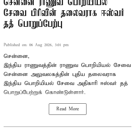
சென்னை ராணுவ பொறியியல்
சேவை பிரிவின் தலைவராக ஈஸ்வர்
தத் பொறுப்பேற்பு
Published on
:
06 Aug 2026, 3:01 pm
சென்னை,
இந்திய ராணுவத்தின் ராணுவ பொறியியல் சேவை
சென்னை அலுவலகத்தின் புதிய தலைவராக
இந்திய பொறியியல் சேவை அதிகாரி ஈஸ்வர் தத்
பொறுப்பேற்றுக் கொண்டுள்ளார்.
Read More