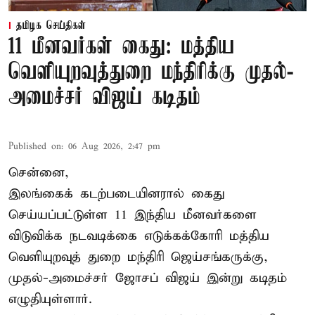
தமிழக செய்திகள்
11 மீனவர்கள் கைது: மத்திய
வெளியுறவுத்துறை மந்திரிக்கு முதல்-
அமைச்சர் விஜய் கடிதம்
Published on
:
06 Aug 2026, 2:47 pm
சென்னை,
இலங்கைக் கடற்படையினரால் கைது
செய்யப்பட்டுள்ள 11 இந்திய மீனவர்களை
விடுவிக்க நடவடிக்கை எடுக்கக்கோரி மத்திய
வெளியுறவுத் துறை மந்திரி ஜெய்சங்கருக்கு,
முதல்-அமைச்சர் ஜோசப் விஜய் இன்று கடிதம்
எழுதியுள்ளார்.