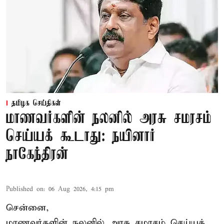
தமிழக செய்திகள்
மாணவர்களின் நலனில் அரசு சமரசம்
செய்யக் கூடாது: நயினார்
நாகேந்திரன்
Published on
:
06 Aug 2026, 4:15 pm
சென்னை,
மாணவர்களின் நலனில் அரசு சமரசம் செய்யக்