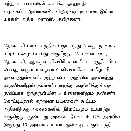
சுற்றுலா பயணிகள் குளிக்க அனுமதி
வழங்கப்பட்டுள்ளதால், விடுமுறை நாளான இன்று
மக்கள் அதிக அளவில் குவிந்தனர்.
தென்காசி மாவட்டத்தில் தொடர்ந்து 3-வது நாளாக
சாரல் மழை பெய்து வருகிறது. செங்கோட்டை,
தென்காசி, ஆய்குடி, சிவகிரி உள்ளிட்ட பகுதிகளில்
பெய்து வரும் மழையால் விவசாயிகள் மகிழ்ச்சி
அடைந்துள்ளனர். குற்றாலம் பகுதியில் அனைத்து
அருவிகளிலும் தண்ணீர் வரத்து அதிகரித்துள்ளது.
குறிப்பாக ஐந்தருவியின் 3 கிளைகளிலும் தண்ணீர்
கொட்டியதால் சுற்றுலா பயணிகள் கூட்டம்
அதிகரித்தது.அணைகளில் நீர்மட்டமும் உயர்ந்து
வருகிறது. குண்டாறு அணை நீர்மட்டம் 17½ அடியில்
இருந்து 19 அடியாக உயர்ந்துள்ளது. கருப்பாநதி