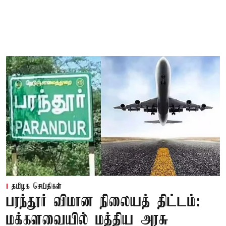
தமிழக செய்திகள்
பரந்தூர் விமான நிலையத் திட்டம்:
மக்களவையில் மத்திய அரசு