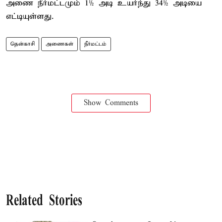
அணை நீர்மட்டமும் 1½ அடி உயர்ந்து 34½ அடியை
எட்டியுள்ளது.
தென்காசி
அணைகள்
நீர்மட்டம்
Show Comments
Related Stories