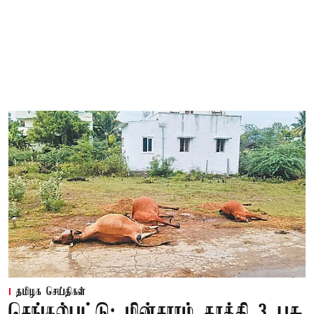
தமிழக செய்திகள்
செங்கல்பட்டு: மின்சாரம் தாக்கி 3 பசு