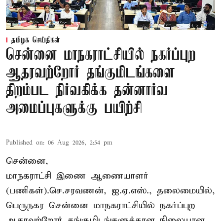
தமிழக செய்திகள்
சென்னை மாநகராட்சியில் நகர்ப்புற
ஆதரவற்றோர் தங்குமிடங்களை
திறம்பட நிர்வகிக்க தன்னார்வ
அமைப்புகளுக்கு பயிற்சி
Published on
:
06 Aug 2026, 2:54 pm
சென்னை,
மாநகராட்சி இணை ஆணையாளர்
(பணிகள்).செ.சரவணன், ஐ.ஏ.எஸ்., தலைமையில்,
பெருநகர சென்னை மாநகராட்சியில் நகர்ப்புற
ஆதரவற்றோர் தங்குமிடங்களுக்கான நிலையான