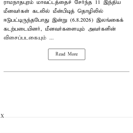
ராமநாதபுரம் மாவட்டத்தைச் சேர்ந்த 11 இந்திய
மீனவர்கள் கடலில் மீன்பிடித் தொழிலில்
ஈடுபட்டிருந்தபோது இன்று (6.8.2026) இலங்கைக்
கடற்படையினர், மீனவர்களையும் அவர்களின்
விசைப்படகையும் ...
Read More
X