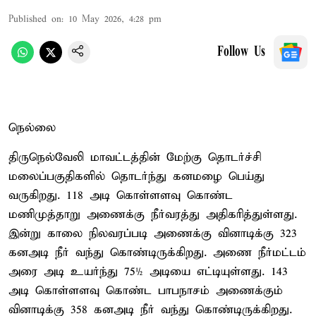
Published on
:
10 May 2026, 4:28 pm
Follow Us
நெல்லை
திருநெல்வேலி மாவட்டத்தின் மேற்கு தொடர்ச்சி
மலைப்பகுதிகளில் தொடர்ந்து கனமழை பெய்து
வருகிறது. 118 அடி கொள்ளளவு கொண்ட
மணிமுத்தாறு அணைக்கு நீர்வரத்து அதிகரித்துள்ளது.
இன்று காலை நிலவரப்படி அணைக்கு வினாடிக்கு 323
கனஅடி நீர் வந்து கொண்டிருக்கிறது. அணை நீர்மட்டம்
அரை அடி உயர்ந்து 75½ அடியை எட்டியுள்ளது. 143
அடி கொள்ளளவு கொண்ட பாபநாசம் அணைக்கும்
வினாடிக்கு 358 கனஅடி நீர் வந்து கொண்டிருக்கிறது.