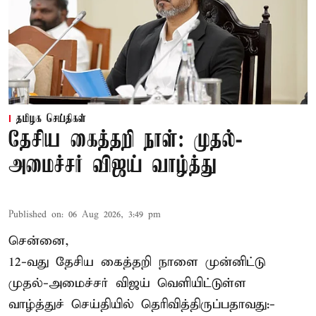
தமிழக செய்திகள்
தேசிய கைத்தறி நாள்: முதல்-
அமைச்சர் விஜய் வாழ்த்து
Published on
:
06 Aug 2026, 3:49 pm
சென்னை,
12-வது தேசிய கைத்தறி நாளை முன்னிட்டு
முதல்-அமைச்சர் விஜய் வெளியிட்டுள்ள
வாழ்த்துச் செய்தியில் தெரிவித்திருப்பதாவது:-