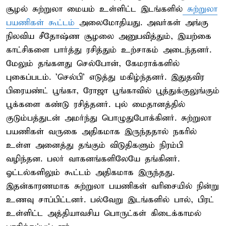
சூழல் சுற்றுலா மையம் உள்ளிட்ட இடங்களில்
சுற்றுலா
பயணிகள் கூட்டம்
அலைமோதியது. அவர்கள் அங்கு
நிலவிய சீதோஷ்ண சூழலை அனுபவித்தும், இயற்கை
காட்சிகளை பார்த்து ரசித்தும் உற்சாகம் அடைந்தனர்.
மேலும் தங்களது செல்போன், கேமராக்களில்
புகைப்படம். 'செல்பி' எடுத்து மகிழ்ந்தனர். இதுதவிர
பிரையண்ட் பூங்கா, ரோஜா பூங்காவில் பூத்துக்குலுங்கும்
பூக்களை கண்டு ரசித்தனர். புல் மைதானத்தில்
குடும்பத்துடன் அமர்ந்து பொழுதுபோக்கினர். சுற்றுலா
பயணிகள் வருகை அதிகமாக இருந்ததால் நகரில்
உள்ள அனைத்து தங்கும் விடுதிகளும் நிரம்பி
வழிந்தன. பலர் வாகனங்களிலேயே தங்கினர்.
ஓட்டல்களிலும் கூட்டம் அதிகமாக இருந்தது.
இதன்காரணமாக சுற்றுலா பயணிகள் வரிசையில் நின்று
உணவு சாப்பிட்டனர். பல்வேறு இடங்களில் பால், பிரட்
உள்ளிட்ட அத்தியாவசிய பொருட்கள் கிடைக்காமல்