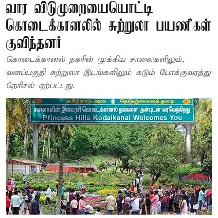
வார விடுமுறையையொட்டி
கொடைக்கானலில் சுற்றுலா பயணிகள்
குவிந்தனர்
கொடைக்கானல் நகரின் முக்கிய சாலைகளிலும்,
வனப்பகுதி சுற்றுலா இடங்களிலும் கடும் போக்குவரத்து
நெரிசல் ஏற்பட்டது.