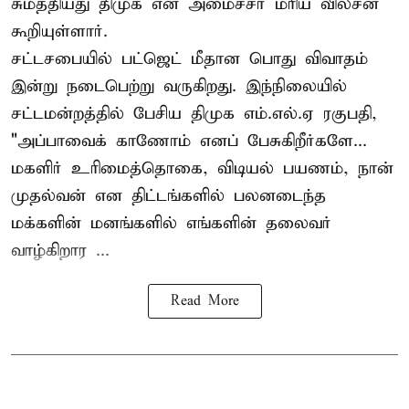
சுமத்தியது திமுக என அமைச்சர் மரிய வில்சன்
கூறியுள்ளார்.
சட்டசபையில் பட்ஜெட் மீதான பொது விவாதம்
இன்று நடைபெற்று வருகிறது. இந்நிலையில்
சட்டமன்றத்தில் பேசிய திமுக எம்.எல்.ஏ ரகுபதி,
"அப்பாவைக் காணோம் எனப் பேசுகிறீர்களே...
மகளிர் உரிமைத்தொகை, விடியல் பயணம், நான்
முதல்வன் என திட்டங்களில் பலனடைந்த
மக்களின் மனங்களில் எங்களின் தலைவர்
வாழ்கிறார ...
Read More