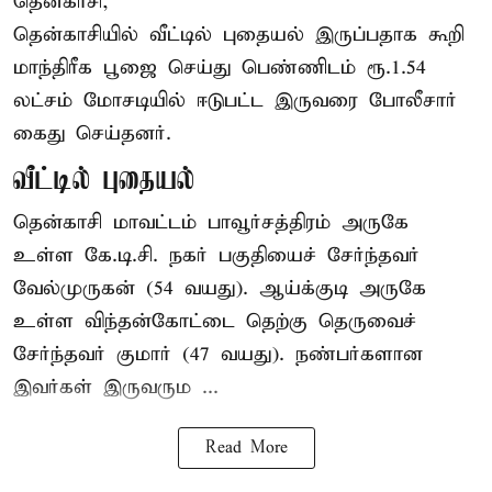
தென்காசி,
தென்காசியில் வீட்டில் புதையல் இருப்பதாக கூறி
மாந்திரீக பூஜை செய்து பெண்ணிடம் ரூ.1.54
லட்சம் மோசடியில் ஈடுபட்ட இருவரை போலீசார்
கைது செய்தனர்.
வீட்டில் புதையல்
தென்காசி மாவட்டம் பாவூர்சத்திரம் அருகே
உள்ள கே.டி.சி. நகர் பகுதியைச் சேர்ந்தவர்
வேல்முருகன் (54 வயது). ஆய்க்குடி அருகே
உள்ள விந்தன்கோட்டை தெற்கு தெருவைச்
சேர்ந்தவர் குமார் (47 வயது). நண்பர்களான
இவர்கள் இருவரும ...
Read More