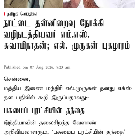
தமிழக செய்திகள்
நாட்டை தன்னிறைவு நோக்கி
வழிநடத்தியவர் எம்.எஸ்.
சுவாமிநாதன்; எல். முருகன் புகழாரம்
Published on
:
07 Aug 2026, 9:23 am
சென்னை,
மத்திய இணை மந்திரி
எல்.முருகன்
தனது எக்ஸ்
தள பதிவில் கூறி இருப்பதாவது:-
பசுமைப் புரட்சியின் தந்தை
இந்தியாவின் தலைசிறந்த வேளாண்
அறிவியலாளரும், ‘பசுமைப் புரட்சியின் தந்தை’