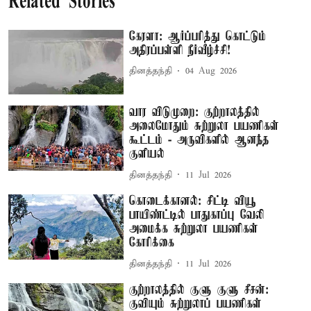
Related Stories
கேரளா: ஆர்ப்பரித்து கொட்டும்
அதிரப்பள்ளி நீர்வீழ்ச்சி!
தினத்தந்தி
04 Aug 2026
வார விடுமுறை: குற்றாலத்தில்
அலைமோதும் சுற்றுலா பயணிகள்
கூட்டம் - அருவிகளில் ஆனந்த
குளியல்
தினத்தந்தி
11 Jul 2026
கொடைக்கானல்: சிட்டி வியூ
பாயிண்ட்டில் பாதுகாப்பு வேலி
அமைக்க சுற்றுலா பயணிகள்
கோரிக்கை
தினத்தந்தி
11 Jul 2026
குற்றாலத்தில் குளு குளு சீசன்:
குவியும் சுற்றுலாப் பயணிகள்