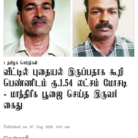
தமிழக செய்திகள்
வீட்டில் புதையல் இருப்பதாக கூறி
பெண்ணிடம் ரூ.1.54 லட்சம் மோசடி
- மாந்திரீக பூஜை செய்த இருவர்
கைது
Published on
:
07 Aug 2026, 9:43 am