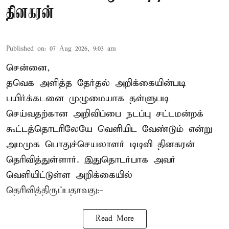
தினகரன்
Published on
:
07 Aug 2026, 9:03 am
சென்னை,
தவெக அளித்த தேர்தல் அறிக்கையின்படி
பயிர்க்கடனை முழுமையாக தள்ளுபடி
செய்வதற்கான அறிவிப்பை நடப்பு சட்டமன்றக்
கூட்டத்தொடரிலேயே வெளியிட வேண்டும் என்று
அமமுக பொதுச்செயலாளர் டிடிவி தினகரன்
தெரிவித்துள்ளார். இதுதொடர்பாக அவர்
வெளியிட்டுள்ள அறிக்கையில்
தெரிவித்திருப்பதாவது:-
Read More