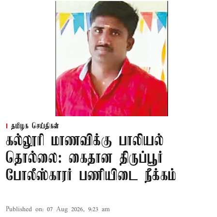
தமிழக செய்திகள்
கல்லூரி மாணவிக்கு பாலியல்
தொல்லை: கைதான திருப்பூர்
போலீஸ்காரர் பணியிடை நீக்கம்
Published on
:
07 Aug 2026, 9:23 am