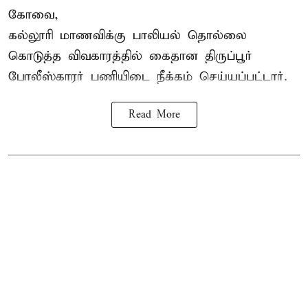
கோவை,
கல்லூரி மாணவிக்கு பாலியல் தொல்லை
கொடுத்த விவகாரத்தில் கைதான திருப்பூர்
போலீஸ்காரர் பணியிடை நீக்கம் செய்யப்பட்டார்.
Read More