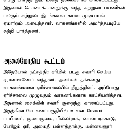
எங்கு பார்த்தாலும் மனித தலைகளாக காணப்பட்டது.
இதனால் கொடைக்கானலுக்கு வந்த சுற்றுலா பயணிகள்
பலரும் சுற்றுலா இடங்களை காண முடியாமல்
ஏமாற்றம் அடைந்தனர். வாகனங்களில் அமர்ந்தபடியே
சுற்றி பார்த்தனர்.
அலைமோதிய கூட்டம்
இதேபோல் நட்சத்திர ஏரியில் படகு சவாரி செய்ய
ஏராளமானோர் வந்தனர். அவர்கள் தங்களது
வாகனங்களை ஏரிச்சாலையில் நிறுத்தினர். அப்போது
ஏரிச்சாலை முழுவதும் வாகனங்களாக காட்சியளித்தன.
இதனால் சைக்கிள் சவாரி குறைந்து காணப்பட்டது.
இதற்கிடையே வனப்பகுதியில் உள்ள மோயர்
பாயிண்ட், குணாகுகை, பில்லர்ராக், பைன்மரக்காடு,
பேரிஜம் ஏரி, அமைதி பள்ளத்தாக்கு. மன்னவனூர்