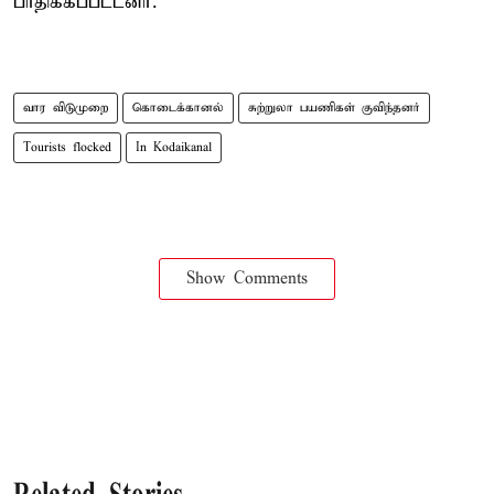
பாதிக்கப்பட்டனர்.
வார விடுமுறை
கொடைக்கானல்
சுற்றுலா பயணிகள் குவிந்தனர்
Tourists flocked
In Kodaikanal
Show Comments