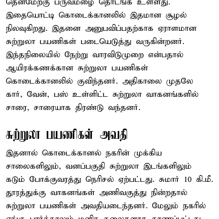
தென்மேற்கு பருவமழை தொடங்க உள்ளது.
இதையொட்டி கொடைக்கானலில் இதமான சூழல்
நிலவுகிறது. இதனை அனுபவிப்பதற்காக ஏராளமான
சுற்றுலா பயணிகள் படையெடுத்து வருகின்றனர்.
இந்தநிலையில் நேற்று வாரவிடுமுறை என்பதால்
ஆயிரக்கணக்கான சுற்றுலா பயணிகள்
கொடைக்கானலில் குவிந்தனர். அதிகாலை முதலே
கார், வேன், பஸ் உள்ளிட்ட சுற்றுலா வாகனங்களில்
சாரை, சாரையாக திரண்டு வந்தனர்.
சுற்றுலா பயணிகள் அவதி
இதனால் கொடைக்கானல் நகரின் முக்கிய
சாலைகளிலும், வனப்பகுதி சுற்றுலா இடங்களிலும்
கடும் போக்குவரத்து நெரிசல் ஏற்பட்டது. சுமார் 10 கி.மீ.
தூரத்துக்கு வாகனங்கள் அணிவகுத்து நின்றதால்
சுற்றுலா பயணிகள் அவதியடைந்தனர். மேலும் நகரில்