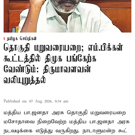
தமிழக செய்திகள்
தொகுதி மறுவரையறை; எம்.பிக்கள்
கூட்டத்தில் திமுக பங்கேற்க
வேண்டும்: திருமாவளவன்
வலியுறுத்தல்
Published on
:
07 Aug 2026, 9:34 am
மத்திய பா.ஜனதா அரசு தொகுதி மறுவரையறை
மசோதாவை நிறைவேற்ற மத்திய பா.ஜனதா அரசு
நடவடிக்கை எடுத்து வருகிறது. நாடாளுமன்ற கூட்