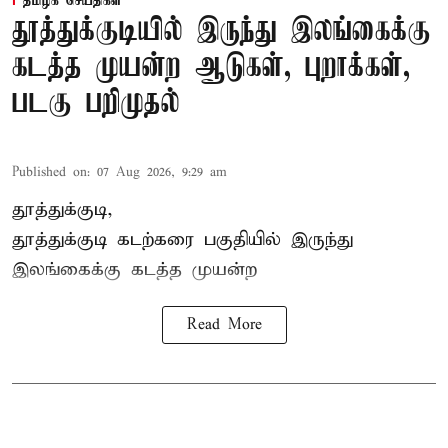
தமிழக செய்திகள்
தூத்துக்குடியில் இருந்து இலங்கைக்கு
கடத்த முயன்ற ஆடுகள், புறாக்கள்,
படகு பறிமுதல்
Published on
:
07 Aug 2026, 9:29 am
தூத்துக்குடி,
தூத்துக்குடி
கடற்கரை பகுதியில் இருந்து
இலங்கை
க்கு கடத்த முயன்ற
Read More