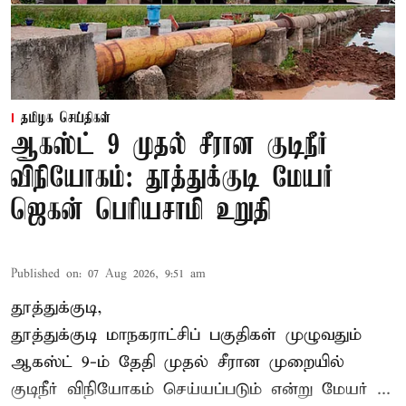
தமிழக செய்திகள்
ஆகஸ்ட் 9 முதல் சீரான குடிநீர்
விநியோகம்: தூத்துக்குடி மேயர்
ஜெகன் பெரியசாமி உறுதி
Published on
:
07 Aug 2026, 9:51 am
தூத்துக்குடி,
தூத்துக்குடி மாநகராட்சி
ப் பகுதிகள் முழுவதும்
ஆகஸ்ட் 9-ம் தேதி முதல் சீரான முறையில்
குடிநீர் விநியோகம் செய்யப்படும் என்று மேயர் ...