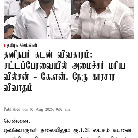
தமிழக செய்திகள்
தனிநபர் கடன் விவகாரம்:
சட்டப்பேரவையில் அமைச்சர் மரிய
வில்சன் - கே.என். நேரு காரசார
விவாதம்
Published on
:
07 Aug 2026, 9:02 am
சென்னை,
ஒவ்வொருவர் தலையிலும் ரூ.1.28 லட்சம் கடனை