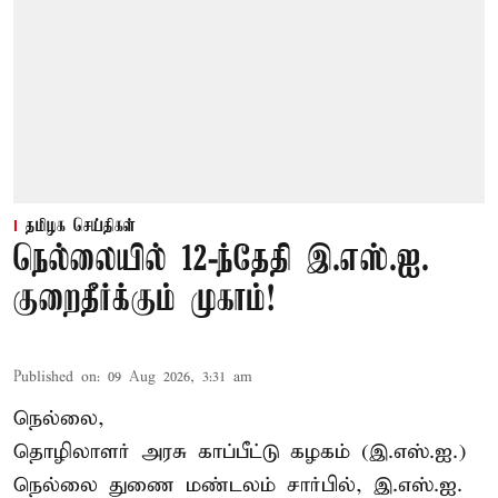
தமிழக செய்திகள்
நெல்லையில் 12-ந்தேதி இ.எஸ்.ஐ.
குறைதீர்க்கும் முகாம்!
Published on
:
09 Aug 2026, 3:31 am
நெல்லை,
தொழிலாளர் அரசு காப்பீட்டு கழகம் (இ.எஸ்.ஐ.)
நெல்லை துணை மண்டலம் சார்பில், இ.எஸ்.ஐ.