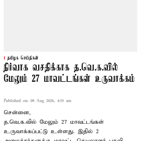
தமிழக செய்திகள்
நிர்வாக வசதிக்காக த.வெ.க.வில்
மேலும் 27 மாவட்டங்கள் உருவாக்கம்
Published on
:
09 Aug 2026, 4:55 am
சென்னை,
த.வெ.க.வில் மேலும் 27 மாவட்டங்கள்
உருவாக்கப்பட்டு உள்ளது. இதில் 2
அமைச்சர்களுக்கு மாவட்ட செயலாளர் பதவி