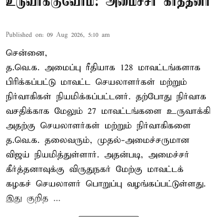
உருவாக்குவோம்: அமைச்சர் கீர்த்தனா
Published on
:
09 Aug 2026, 5:10 am
சென்னை,
த.வெ.க. அமைப்பு ரீதியாக 128 மாவட்டங்களாக
பிரிக்கப்பட்டு மாவட்ட செயலாளர்கள் மற்றும்
நிர்வாகிகள் நியமிக்கப்பட்டனர். தற்போது நிர்வாக
வசதிக்காக மேலும் 27 மாவட்டங்களை உருவாக்கி
அதற்கு செயலாளர்கள் மற்றும் நிர்வாகிகளை
த.வெ.க. தலைவரும், முதல்-அமைச்சருமான
விஜய் நியமித்துள்ளார். அதன்படி, அமைச்சர்
கீர்த்தனாவுக்கு விருதுநகர் மேற்கு மாவட்டக்
கழகச் செயலாளர் பொறுப்பு வழங்கப்பட்டுள்ளது.
இது குறித ...