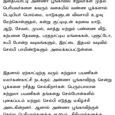
இதையொட்டி அண்ணா பூங்காவில் சிறுவர்கள் முதல்
பெரியவர்களை கவரும் வகையில் வண்ண பூக்களால்
டெடிபியர் பொம்மை, மாடுகளுடன் விவசாயி உழவு
மேற்கொள்ளுதல், கன்று குட்டியுடன் கறவை மாடு,
ஆடு, சேவல், முயல், வாத்து மற்றும் பண்ணை வீடு,
கற்பனை தேவதை, பரதநாட்டிய மங்கைகள், புளூட்டோ,
கூபி போன்ற வடிவங்களும், இரட்டை இதயம் வடிவில்
செல்பி பாயிண்டுகளும் அமைக்கப்பட்டுள்ளன.
இதனால் ஏற்காட்டிற்கு வரும் சுற்றுலா பயணிகள்
மலர்கண்காட்சி நடக்கும் அண்ணா பூங்காவிற்கு சென்று
பூக்களை ரசித்து செல்கிறார்கள். பெரும்பாலான
சுற்றுலா பயணிகள் தங்களது செல்போன்களில்
புகைப்படம் மற்றும் செல்பி எடுத்து மகிழ்ச்சி
அடைகின்றனர். ஆனால் அண்ணா பூங்காவிற்குள்
செல்ல பெரியவர்களுக்கு ரூ.60-ம், சிறியவர்களுக்கு