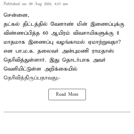
Published on
:
09 Aug 2026, 4:53 am
சென்னை,
தட்கல் திட்டத்தில் வேளாண் மின் இணைப்புக்கு
விண்ணப்பித்த 60 ஆயிரம் விவசாயிகளுக்கு 8
மாதமாக இணைப்பு வழங்காமல் ஏமாற்றுவதா?
என பா.ம.க. தலைவர் அன்புமணி ராமதாஸ்
தெரிவித்துள்ளார். இது தொடர்பாக அவர்
வெளியிட்டுள்ள அறிக்கையில்
தெரிவித்திருப்பதாவது;-
Read More