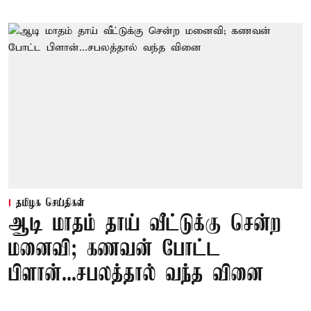
தமிழக செய்திகள்
ஆடி மாதம் தாய் வீட்டுக்கு சென்ற
மனைவி; கணவன் போட்ட
பிளான்...சபலத்தால் வந்த வினை