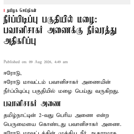
தமிழக செய்திகள்
நீர்ப்பிடிப்பு பகுதியில் மழை:
பவானிசாகர் அணைக்கு நீர்வரத்து
அதிகரிப்பு
Published on
:
09 Aug 2026, 4:49 am
ஈரோடு,
ஈரோடு மாவட்டம் பவானிசாகர் அணையின்
நீர்ப்பிடிப்பு பகுதியில் மழை பெய்து வருகிறது.
பவானிசாகர் அணை
தமிழ்நாட்டின் 2-வது பெரிய அணை என்ற
பெருமையை கொண்டது பவானிசாகர் அணை.
ஈரோடு மாவட்டத்தின் முக்கிய நீர் ஆதாரமாக