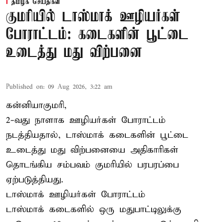
தமிழக செய்திகள்
குமரியில் டாஸ்மாக் ஊழியர்கள்
போராட்டம்: கடைகளின் பூட்டை
உடைத்து மது விற்பனை
Published on
:
09 Aug 2026, 3:22 am
கன்னியாகுமரி,
2-வது நாளாக ஊழியர்கள் போராட்டம்
நடத்தியதால், டாஸ்மாக் கடைகளின் பூட்டை
உடைத்து மது விற்பனையை அதிகாரிகள்
தொடங்கிய சம்பவம் குமரியில் பரபரப்பை
ஏற்படுத்தியது.
டாஸ்மாக் ஊழியர்கள் போராட்டம்
டாஸ்மாக் கடைகளில் ஒரு மதுபாட்டிலுக்கு