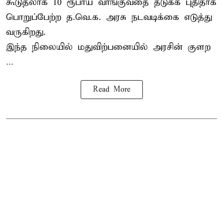
கூடுதலாக 10 ரூபாய் வாங்குவதை தடுக்க புதிதாக
பொறுப்பேற்ற த.வெ.க. அரசு நடவடிக்கை எடுத்து
வருகிறது.
இந்த நிலையில் மதுவிற்பனையில் அரசின் குளற
...
Read More