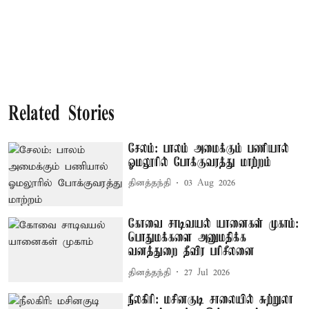
Related Stories
சேலம்: பாலம் அமைக்கும் பணியால்
ஓமலூரில் போக்குவரத்து மாற்றம்
தினத்தந்தி
03 Aug 2026
கோவை சாடிவயல் யானைகள் முகாம்:
பொதுமக்களை அனுமதிக்க
வனத்துறை தீவிர பரிசீலனை
தினத்தந்தி
27 Jul 2026
நீலகிரி: மசினகுடி சாலையில் சுற்றுலா