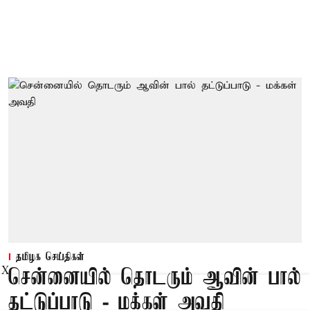
தமிழக செய்திகள்
X
சென்னையில் தொடரும் ஆவின் பால்
தட்டுப்பாடு - மக்கள் அவதி