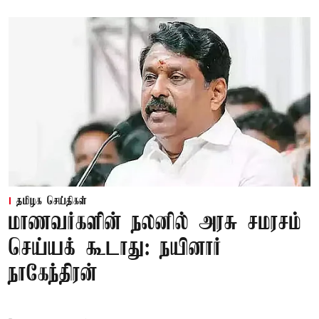
தமிழக செய்திகள்
மாணவர்களின் நலனில் அரசு சமரசம்
செய்யக் கூடாது: நயினார்
நாகேந்திரன்