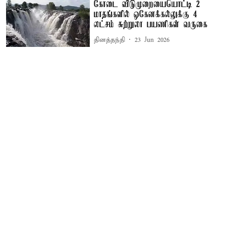
கோடை விடுமுறையையொட்டி 2
மாதங்களில் ஒகேனக்கல்லுக்கு 4
லட்சம் சுற்றுலா பயணிகள் வருகை
தினத்தந்தி
23 Jun 2026