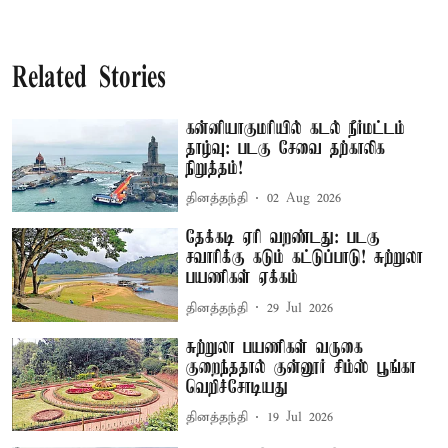
Related Stories
கன்னியாகுமரியில் கடல் நீர்மட்டம்
தாழ்வு: படகு சேவை தற்காலிக
நிறுத்தம்!
தினத்தந்தி
02 Aug 2026
தேக்கடி ஏரி வறண்டது: படகு
சவாரிக்கு கடும் கட்டுப்பாடு! சுற்றுலா
பயணிகள் ஏக்கம்
தினத்தந்தி
29 Jul 2026
சுற்றுலா பயணிகள் வருகை
குறைந்ததால் குன்னூர் சிம்ஸ் பூங்கா
வெறிச்சோடியது
தினத்தந்தி
19 Jul 2026