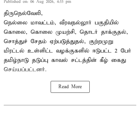
Published on
:
06 Aug 2026, 4:33 pm
திருநெல்வேலி,
நெல்லை மாவட்டம், வீரவநல்லூர் பகுதியில்
கொலை, கொலை முயற்சி, தொடர் தாக்குதல்,
சொத்துச் சேதம் ஏற்படுத்துதல், குற்றமுறு
மிரட்டல் உள்ளிட்ட வழக்குகளில் ஈடுபட்ட 2 பேர்
தமிழ்நாடு தடுப்பு காவல் சட்டத்தின் கீழ்
கைது
செய்யப்பட்டனர்.
Read More