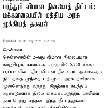
பரந்தூர் விமான நிலையத் திட்டம்:
மக்களவையில் மத்திய அரசு
முக்கியத் தகவல்
Published on
:
06 Aug 2026, 4:22 pm
சென்னை:
சென்னையின் 2-வது விமான நிலையமாக
காஞ்சிபுரம் மாவட்டம் பரந்தூரில் 5,750 ஏக்கர்
பரப்பளவில் புதிய விமான நிலையம் அமைக்கும்
திட்டத்தை முந்தைய தி.மு.க. அரசு தீவிரமாக
முன்னெடுத்து வந்தது. இதற்காக கடந்த 2
ஆண்டுகளாக நிலம் கையகப்படுத்தும் பணிகள்
நடைபெற்று வந்தன. இந்த திட்டத்துக்காக
வளத்தூர், தண்டலூர், சிங்கிலிப்பாடி,