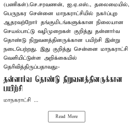
(பணிகள்).செ.சரவணன், ஐ.ஏ.எஸ்., தலைமையில்,
பெருநகர சென்னை மாநகராட்சியில் நகர்ப்புற
ஆதரவற்றோர் தங்குமிடங்களுக்கான நிலையான
செயல்பாட்டு வழிமுறைகள் குறித்து தன்னார்வ
தொண்டு நிறுவனத்தினருக்கான பயிற்சி இன்று
நடைபெற்றது. இது குறித்து சென்னை மாநகராட்சி
வெளியிட்டுள்ள அறிக்கையில்
தெரிவித்திருப்பதாவது:-
தன்னார்வ தொண்டு நிறுவனத்தினருக்கான
பயிற்சி
மாநகராட்சி ...
Read More