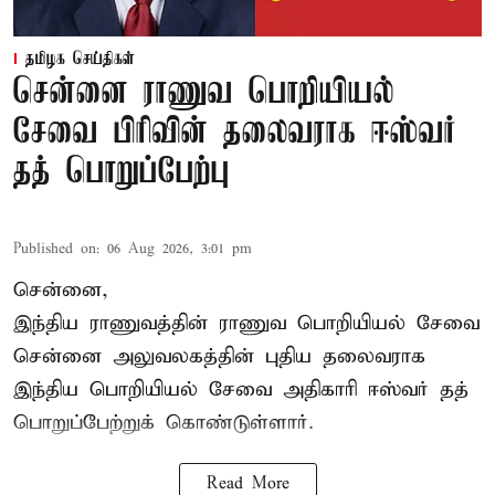
தமிழக செய்திகள்
சென்னை ராணுவ பொறியியல்
சேவை பிரிவின் தலைவராக ஈஸ்வர்
தத் பொறுப்பேற்பு
Published on
:
06 Aug 2026, 3:01 pm
சென்னை,
இந்திய ராணுவத்தின் ராணுவ பொறியியல் சேவை
சென்னை அலுவலகத்தின் புதிய தலைவராக
இந்திய பொறியியல் சேவை அதிகாரி ஈஸ்வர் தத்
பொறுப்பேற்றுக் கொண்டுள்ளார்.
Read More