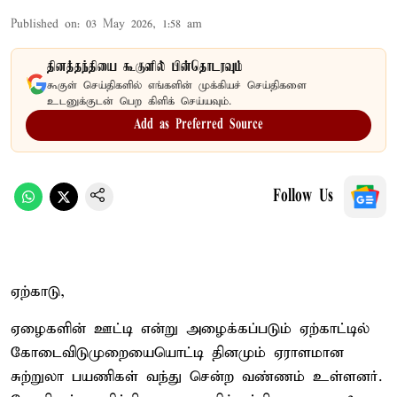
Published on
:
03 May 2026, 1:58 am
தினத்தந்தியை கூகுளில் பின்தொடரவும்
கூகுள் செய்திகளில் எங்களின் முக்கியச் செய்திகளை
உடனுக்குடன் பெற கிளிக் செய்யவும்.
Add as Preferred Source
Follow Us
ஏற்காடு,
ஏழைகளின் ஊட்டி என்று அழைக்கப்படும் ஏற்காட்டில்
கோடைவிடுமுறையையொட்டி தினமும் ஏராளமான
சுற்றுலா பயணிகள் வந்து சென்ற வண்ணம் உள்ளனர்.