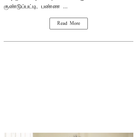
குண்டுப்பட்டி, பண்ண ...
Read More