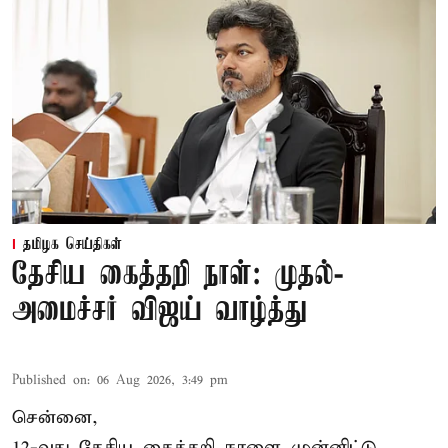
தமிழக செய்திகள்
தேசிய கைத்தறி நாள்: முதல்-
அமைச்சர் விஜய் வாழ்த்து
Published on
:
06 Aug 2026, 3:49 pm
சென்னை,
12-வது தேசிய கைத்தறி நாளை முன்னிட்டு