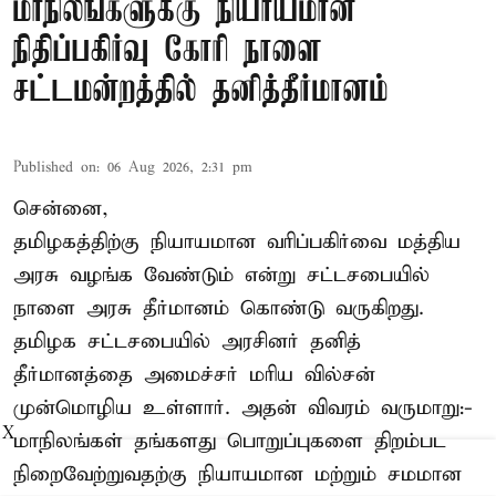
மாநிலங்களுக்கு நியாயமான
நிதிப்பகிர்வு கோரி நாளை
சட்டமன்றத்தில் தனித்தீர்மானம்
Published on
:
06 Aug 2026, 2:31 pm
சென்னை,
தமிழகத்திற்கு நியாயமான வரிப்பகிர்வை மத்திய
அரசு வழங்க வேண்டும் என்று சட்டசபையில்
நாளை அரசு தீர்மானம் கொண்டு வருகிறது.
தமிழக சட்டசபையில் அரசினர் தனித்
தீர்மானத்தை அமைச்சர் மரிய வில்சன்
முன்மொழிய உள்ளார். அதன் விவரம் வருமாறு:-
X
மாநிலங்கள் தங்களது பொறுப்புகளை திறம்பட
நிறைவேற்றுவதற்கு நியாயமான மற்றும் சமமான