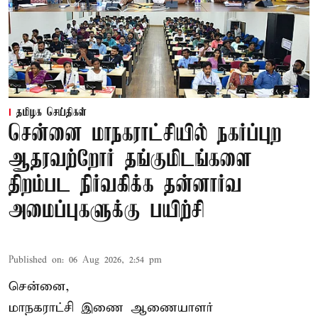
தமிழக செய்திகள்
சென்னை மாநகராட்சியில் நகர்ப்புற
ஆதரவற்றோர் தங்குமிடங்களை
திறம்பட நிர்வகிக்க தன்னார்வ
அமைப்புகளுக்கு பயிற்சி
Published on
:
06 Aug 2026, 2:54 pm
சென்னை,
மாநகராட்சி இணை ஆணையாளர்