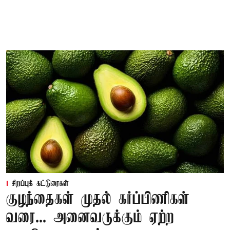
சிறப்புக் கட்டுரைகள்
குழந்தைகள் முதல் கர்ப்பிணிகள்
வரை... அனைவருக்கும் ஏற்ற