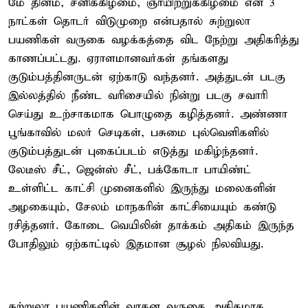
மே தினம், சனிக்கிழமை, ஞாயிற்றுக்கிழமை என 3
நாட்கள் தொடர் விடுமுறை என்பதால் சுற்றுலா
பயணிகள் வருகை வழக்கத்தை விட நேற்று அதிகரித்து
காணப்பட்டது. ஏராளமானவர்கள் தங்களது
குடும்பத்தினருடன் ஏற்காடு வந்தனர். அத்துடன் படகு
இல்லத்தில் நீண்ட வரிசையில் நின்று படகு சவாரி
செய்து உற்சாகமாக பொழுதை கழித்தனர். அண்ணா
பூங்காவில் மலர் செடிகள், பசுமை புல்வெளிகளில்
குடும்பத்துடன் புகைப்படம் எடுத்து மகிழ்ந்தனர்.
லேடீஸ் சீட், ஜென்ஸ் சீட், பக்கோடா பாயிண்ட்
உள்ளிட்ட காட்சி முனைகளில் இருந்து மலைகளின்
அழகையும், சேலம் மாநகரின் காட்சியையும் கண்டு
ரசித்தனர். கோடை வெயிலின் தாக்கம் அதிகம் இருந்த
போதிலும் ஏற்காட்டில் இதமான சூழல் நிலவியது.
சுற்றுலா பயணிகளின் வாகன வருகை அதிகமாக