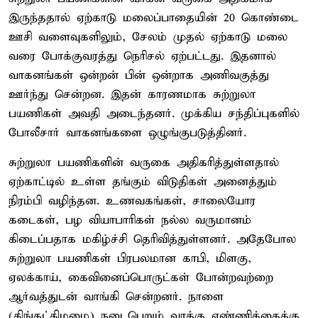
இருந்ததால் ஏற்காடு மலைப்பாதையின் 20 கொண்டை
ஊசி வளைவுகளிலும், சேலம் முதல் ஏற்காடு மலை
வரை போக்குவரத்து நெரிசல் ஏற்பட்டது. இதனால்
வாகனங்கள் ஒன்றன் பின் ஒன்றாக அணிவகுத்து
ஊர்ந்து சென்றன. இதன் காரணமாக சுற்றுலா
பயணிகள் அவதி அடைந்தனர். முக்கிய சந்திப்புகளில்
போலீசார் வாகனங்களை ஒழுங்குபடுத்தினர்.
சுற்றுலா பயணிகளின் வருகை அதிகரித்துள்ளதால்
ஏற்காட்டில் உள்ள தங்கும் விடுதிகள் அனைத்தும்
நிரம்பி வழிந்தன. உணவகங்கள், சாலையோர
கடைகள், பழ வியாபாரிகள் நல்ல வருமானம்
கிடைப்பதாக மகிழ்ச்சி தெரிவித்துள்ளனர். அதேபோல
சுற்றுலா பயணிகள் பிரபலமான காபி, மிளகு,
ஏலக்காய், கைவினைப்பொருட்கள் போன்றவற்றை
ஆர்வத்துடன் வாங்கி சென்றனர். நாளை
(திங்கட்கிழமை) நடைபெறும் வாக்கு எண்ணிக்கைக்கு