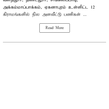
அக்கம்மாப்பாக்கம், ஏகனாபுரம் உள்ளிட்ட 12
கிராமங்களில் நில அளவீட்டு பணிகள் ...
Read More