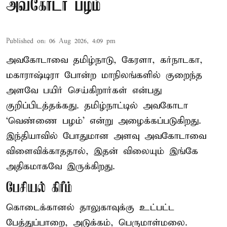
அவகோடா பழம்
Published on
:
06 Aug 2026, 4:09 pm
அவகோடாவை தமிழ்நாடு, கேரளா, கர்நாடகா,
மகாராஷ்டிரா போன்ற மாநிலங்களில் குறைந்த
அளவே பயிர் செய்கிறார்கள் என்பது
குறிப்பிடத்தக்கது. தமிழ்நாட்டில் அவகோடா
‘வெண்ணை பழம்’ என்று அழைக்கப்படுகிறது.
இந்தியாவில் போதுமான அளவு அவகோடாவை
விளைவிக்காததால், இதன் விலையும் இங்கே
அதிகமாகவே இருக்கிறது.
பேசியல் கிரீம்
கொடைக்கானல் தாலுகாவுக்கு உட்பட்ட
பேத்துப்பாறை, அடுக்கம், பெருமாள்மலை.