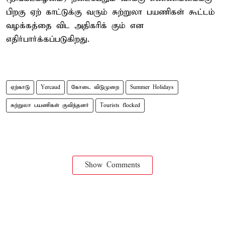
பிறகு ஏற் காட்டுக்கு வரும் சுற்றுலா பயணிகள் கூட்டம்
வழக்கத்தை விட அதிகரிக் கும் என
எதிர்பார்க்கப்படுகிறது.
ஏற்காடு
Yercaud
கோடை விடுமுறை
Summer Holidays
சுற்றுலா பயணிகள் குவிந்தனர்
Tourists flocked
Show Comments