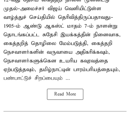
முதல்-அமைச்சர் விஜய் வெளியிட்டுள்ள
வாழ்த்துச் செய்தியில் தெரிவித்திருப்பதாவது:-
1905-ம் ஆண்டு ஆகஸ்ட் மாதம் 7-ம் நாளன்று
தொடங்கப்பட்ட சுதேசி இயக்கத்தின் நினைவாக,
கைத்தறித் தொழிலை மேம்படுத்தி, கைத்தறி
நெசவாளர்களின் வருவாயை அதிகரிக்கவும்,
நெசவாளர்களுக்கென உயரிய கவுரவத்தை
ஏற்படுத்தவும், தமிழ்நாட்டின் பாரம்பரியத்தையும்,
பண்பாட்டுச் சிறப்பையும் ...
Read More