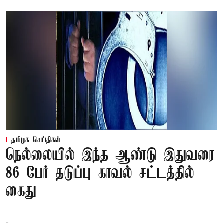
தமிழக செய்திகள்
நெல்லையில் இந்த ஆண்டு இதுவரை
86 பேர் தடுப்பு காவல் சட்டத்தில்
கைது