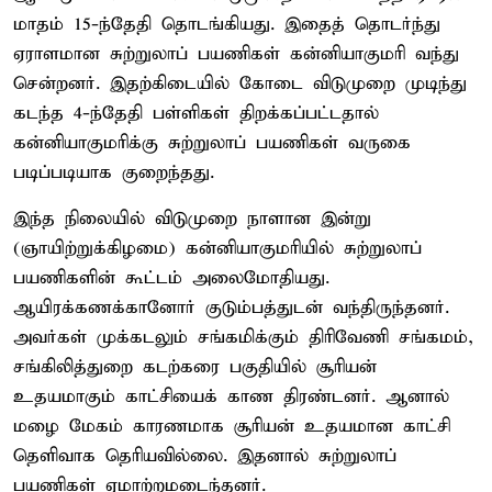
மாதம் 15-ந்தேதி தொடங்கியது. இதைத் தொடர்ந்து
ஏராளமான சுற்றுலாப் பயணிகள் கன்னியாகுமரி வந்து
சென்றனர். இதற்கிடையில் கோடை விடுமுறை முடிந்து
கடந்த 4-ந்தேதி பள்ளிகள் திறக்கப்பட்டதால்
கன்னியாகுமரிக்கு சுற்றுலாப் பயணிகள் வருகை
படிப்படியாக குறைந்தது.
இந்த நிலையில் விடுமுறை நாளான இன்று
(ஞாயிற்றுக்கிழமை) கன்னியாகுமரியில் சுற்றுலாப்
பயணிகளின் கூட்டம் அலைமோதியது.
ஆயிரக்கணக்கானோர் குடும்பத்துடன் வந்திருந்தனர்.
அவர்கள் முக்கடலும் சங்கமிக்கும் திரிவேணி சங்கமம்,
சங்கிலித்துறை கடற்கரை பகுதியில் சூரியன்
உதயமாகும் காட்சியைக் காண திரண்டனர். ஆனால்
மழை மேகம் காரணமாக சூரியன் உதயமான காட்சி
தெளிவாக தெரியவில்லை. இதனால் சுற்றுலாப்
பயணிகள் ஏமாற்றமடைந்தனர்.