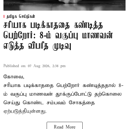
தமிழக செய்திகள்
சரியாக படிக்காததை கண்டித்த
பெற்றோர்: 8-ம் வகுப்பு மாணவன்
எடுத்த விபரீத முடிவு
Published on
:
07 Aug 2026, 2:38 pm
கோவை,
சரியாக படிக்காததை பெற்றோர் கண்டித்ததால் 8-
ம் வகுப்பு மாணவன் தூக்குப்போட்டு தற்கொலை
செய்து கொண்ட சம்பவம் சோகத்தை
ஏற்படுத்தியுள்ளது.
Read More