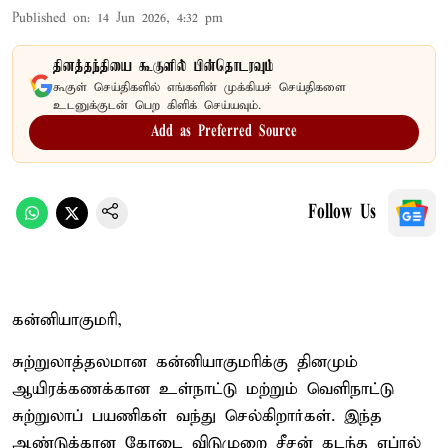
Published on
:
14 Jun 2026, 4:32 pm
தினத்தந்தியை கூகுளில் பின்தொடரவும்
கூகுள் செய்திகளில் எங்களின் முக்கியச் செய்திகளை
உடனுக்குடன் பெற கிளிக் செய்யவும்.
Add as Preferred Source
Follow Us
கன்னியாகுமரி,
சுற்றுலாத்தலமான கன்னியாகுமரிக்கு தினமும்
ஆயிரக்கணக்கான உள்நாட்டு மற்றும் வெளிநாட்டு
சுற்றுலாப் பயணிகள் வந்து செல்கிறார்கள். இந்த
ஆண்டுக்கான கோடை விடுமுறை சீசன் கடந்த ஏப்ரல்