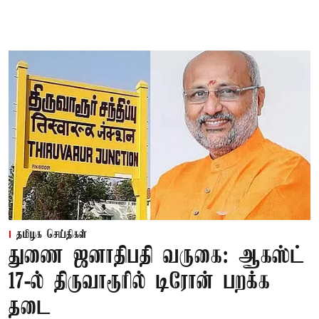
தமிழக செய்திகள்
துணை ஜனாதிபதி வருகை: ஆகஸ்ட்
17-ல் திருவாரூரில் டிரோன் பறக்க
தடை