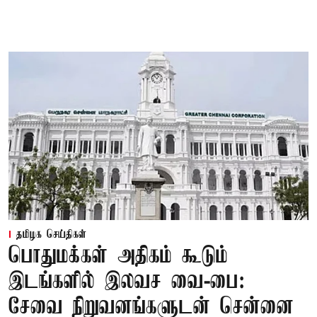
தமிழக செய்திகள்
பொதுமக்கள் அதிகம் கூடும்
இடங்களில் இலவச வை-பை:
சேவை நிறுவனங்களுடன் சென்னை