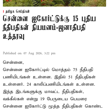
தமிழக செய்திகள்
சென்னை ஐகோர்ட்டுக்கு 15 புதிய
நீதிபதிகள் நியமனம்-ஜனாதிபதி
உத்தரவு
Published on
:
07 Aug 2026, 3:22 pm
சென்னை,
சென்னை ஐகோர்ட்டில் மொத்தம் 75 நீதிபதி
பணியிடங்கள் உள்ளன. இதில் 51 நீதிபதிகள்
உள்ளனர். 24 காலிப்பணியிடங்கள் உள்ளன.
இந்த இடங்களுக்கு மாவட்ட நீதிபதிகள்,
வக்கீல்கள் என்று 19 பேருடைய பெயரை
சென்னை ஐகோர்ட்டு மூத்த நீதிபதிகள் கொண்ட