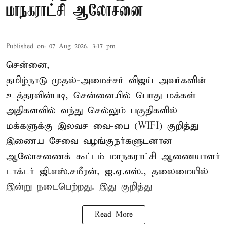
மாநகராட்சி ஆலோசனை
Published on
:
07 Aug 2026, 3:17 pm
சென்னை,
தமிழ்நாடு முதல்-அமைச்சர் விஜய் அவர்களின்
உத்தரவின்படி, சென்னையில் பொது மக்கள்
அதிகளவில் வந்து செல்லும் பகுதிகளில்
மக்களுக்கு இலவச வை-பை (WIFI) குறித்து
இணைய சேவை வழங்குநர்களுடனான
ஆலோசணைக் கூட்டம் மாநகராட்சி ஆணையாளர்
டாக்டர் ஜி.எஸ்.சமீரன், ஐ.ஏ.எஸ்., தலைமையில்
இன்று நடைபெற்றது. இது குறித்து
Read More