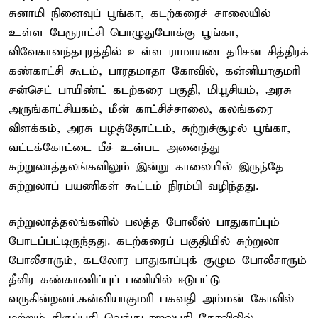
சுனாமி நினைவுப் பூங்கா, கடற்கரைச் சாலையில்
உள்ள பேரூராட்சி பொழுதுபோக்கு பூங்கா,
விவேகானந்தபுரத்தில் உள்ள ராமாயண தரிசன சித்திரக்
கண்காட்சி கூடம், பாரதமாதா கோவில், கன்னியாகுமரி
சன்செட் பாயிண்ட் கடற்கரை பகுதி, மியூசியம், அரசு
அருங்காட்சியகம், மீன் காட்சிச்சாலை, கலங்கரை
விளக்கம், அரசு பழத்தோட்டம், சுற்றுச்சூழல் பூங்கா,
வட்டக்கோட்டை பீச் உள்பட அனைத்து
சுற்றுலாத்தலங்களிலும் இன்று காலையில் இருந்தே
சுற்றுலாப் பயணிகள் கூட்டம் நிரம்பி வழிந்தது.
சுற்றுலாத்தலங்களில் பலத்த போலீஸ் பாதுகாப்பும்
போடப்பட்டிருந்தது. கடற்கரைப் பகுதியில் சுற்றுலா
போலீசாரும், கடலோர பாதுகாப்புக் குழும போலீசாரும்
தீவிர கண்காணிப்புப் பணியில் ஈடுபட்டு
வருகின்றனர்.கன்னியாகுமரி பகவதி அம்மன் கோவில்