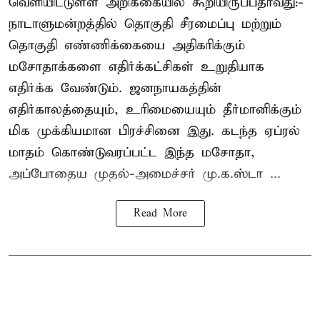
வெளியிட்டுள்ள அறிக்கையில் கூறியிருப்பதாவது:-
நாடாளுமன்றத்தில் தொகுதி சீரமைப்பு மற்றும்
தொகுதி எண்ணிக்கையை அதிகரிக்கும்
மசோதாக்களை எதிர்க்கட்சிகள் உறுதியாக
எதிர்க்க வேண்டும். ஜனநாயகத்தின்
எதிர்காலத்தையும், உரிமையையும் தீர்மானிக்கும்
மிக முக்கியமான பிரச்சினை இது. கடந்த ஏப்ரல்
மாதம் கொண்டுவரப்பட்ட இந்த மசோதா,
அப்போதைய முதல்-அமைச்சர் மு.க.ஸ்டா ...
Read More