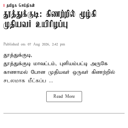
தமிழக செய்திகள்
தூத்துக்குடி: கிணற்றில் மூழ்கி
முதியவர் உயிரிழப்பு
Published on
:
07 Aug 2026, 2:42 pm
தூத்துக்குடி,
தூத்துக்குடி
மாவட்டம், புளியம்பட்டி அருகே
காணாமல் போன
முதியவர்
ஒருவர் கிணற்றில்
சடலமாக மீட்கப்ப ...
Read More