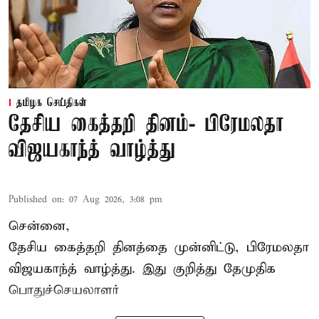
தமிழக செய்திகள்
தேசிய கைத்தறி தினம்- பிரேமலதா
விஜயகாந்த் வாழ்த்து
Published on
:
07 Aug 2026, 3:08 pm
சென்னை,
தேசிய கைத்தறி தினத்தை
முன்னிட்டு, பிரேமலதா
விஜயகாந்த் வாழ்த்து. இது குறித்து தேமுதிக
பொதுச்செயலாளர்