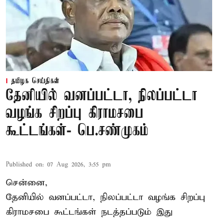
தமிழக செய்திகள்
தேனியில் வனப்பட்டா, நிலப்பட்டா
வழங்க சிறப்பு கிராமசபை
கூட்டங்கள்- பெ.சண்முகம்
Published on
:
07 Aug 2026, 3:55 pm
சென்னை,
தேனியில் வனப்பட்டா, நிலப்பட்டா வழங்க சிறப்பு
கிராமசபை கூட்டங்கள் நடத்தப்படும் இது