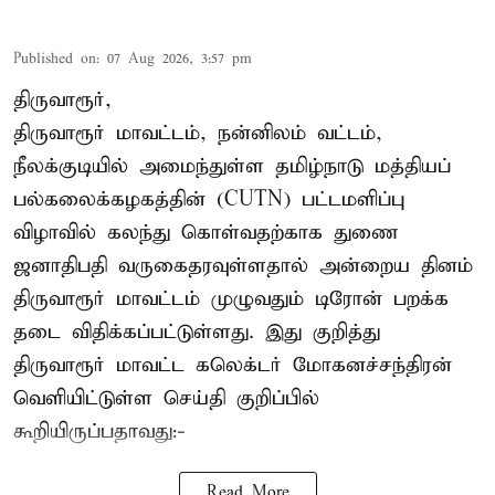
Published on
:
07 Aug 2026, 3:57 pm
திருவாரூர்,
திருவாரூர் மாவட்டம், நன்னிலம் வட்டம்,
நீலக்குடியில் அமைந்துள்ள தமிழ்நாடு மத்தியப்
பல்கலைக்கழகத்தின் (CUTN) பட்டமளிப்பு
விழாவில் கலந்து கொள்வதற்காக துணை
ஜனாதிபதி வருகைதரவுள்ளதால் அன்றைய தினம்
திருவாரூர் மாவட்டம் முழுவதும் டிரோன் பறக்க
தடை விதிக்கப்பட்டுள்ளது. இது குறித்து
திருவாரூர் மாவட்ட கலெக்டர் மோகனச்சந்திரன்
வெளியிட்டுள்ள செய்தி குறிப்பில்
கூறியிருப்பதாவது:-
Read More