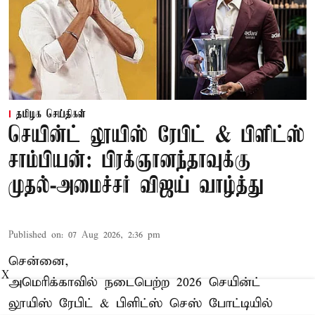
தமிழக செய்திகள்
செயின்ட் லூயிஸ் ரேபிட் & பிளிட்ஸ்
சாம்பியன்: பிரக்ஞானந்தாவுக்கு
முதல்-அமைச்சர் விஜய் வாழ்த்து
Published on
:
07 Aug 2026, 2:36 pm
சென்னை,
X
அமெரிக்காவில் நடைபெற்ற 2026 செயின்ட்
லூயிஸ் ரேபிட் & பிளிட்ஸ் செஸ் போட்டியில்