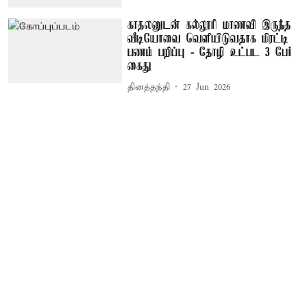
காதலனுடன் கல்லூரி மாணவி இருந்த
வீடியோவை வெளியிடுவதாக மிரட்டி
பணம் பறிப்பு - தோழி உட்பட 3 பேர்
கைது
தினத்தந்தி
27 Jun 2026