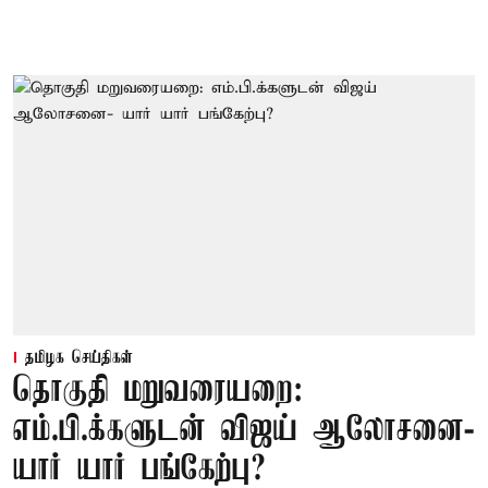
தமிழக செய்திகள்
தொகுதி மறுவரையறை:
எம்.பி.க்களுடன் விஜய் ஆலோசனை-
யார் யார் பங்கேற்பு?