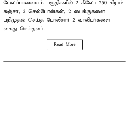
மேலப்பாளையம் பகுதிகளில் 2 கிலோ 250 கிராம்
கஞ்சா
, 2 செல்போன்கள், 2 பைக்குகளை
பறிமுதல் செய்த போலீசார் 2 வாலிபர்களை
கைது
செய்தனர்.
Read More