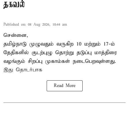
தகவல்
Published on
:
08 Aug 2026, 10:44 am
சென்னை,
தமிழ்நாடு
முழுவதும் வருகிற 10 மற்றும் 17-ம்
தேதிகளில் குடற்புழு தொற்று தடுப்பு மாத்திரை
வழங்கும் சிறப்பு முகாம்கள் நடைபெறவுள்ளது.
இது தொடர்பாக
Read More