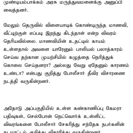
முண்டியம்பாக்கம் அரசு மருத்துவமனைக்கு அனுப்பி
வைத்தனர்.
மேலும் தெருவில் விளையாடிக் கொண்டிருந்த மாணவி,
வீட்டிற்குள் எப்படி இறந்து கிடந்தாள் என்ற விவரம்
தெரியவில்லை. மாணவியின் உதட்டில் காயம்
உள்ளதால் அவளை யாரேனும் பாலியல் பலாத்காரம்
செய்வ தற்கான முயற்சியில் கழுத்தை நெரித்துக்
கொலை செய்தனரா? அல்லது வேறு ஏதேனும் காரணம்
உண்டா? என்பது குறித்து போலீசார் தீவிர விசாரணை
நடத்தி வருகின்றனர்.
அதோடு அப்பகுதியில் உள்ள கண்காணிப்பு கேமரா
பதிவுகள், செல்போன் நெட்வொர்க் உள்ளிட்ட
விவரங்களை போலீசார் சேகரித்து சந்தேக நபர்களின்
நடமாட்டம் குறித்து விசாரித்து வருகின்றனர்.