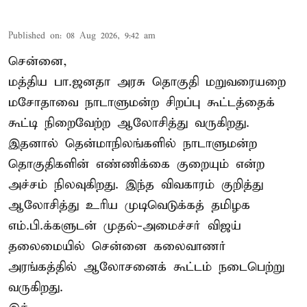
Published on
:
08 Aug 2026, 9:42 am
சென்னை,
மத்திய பா.ஜனதா அரசு தொகுதி மறுவரையறை
மசோதாவை நாடாளுமன்ற சிறப்பு கூட்டத்தைக்
கூட்டி நிறைவேற்ற ஆலோசித்து வருகிறது.
இதனால் தென்மாநிலங்களில் நாடாளுமன்ற
தொகுதிகளின் எண்ணிக்கை குறையும் என்ற
அச்சம் நிலவுகிறது. இந்த விவகாரம் குறித்து
ஆலோசித்து உரிய முடிவெடுக்கத் தமிழக
எம்.பி.க்களுடன் முதல்-அமைச்சர் விஜய்
தலைமையில் சென்னை கலைவாணர்
அரங்கத்தில் ஆலோசனைக் கூட்டம் நடைபெற்று
வருகிறது.