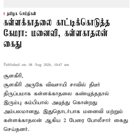
தமிழக செய்திகள்
கள்ளக்காதலை காட்டிக்கொடுத்த
கேமரா: மனைவி, கள்ளகாதலன்
கைது
Published on
:
08 Aug 2026, 10:47 am
சூளகிரி,
சூளகிரி அருகே விவசாயி சாவில் திடீர்
திருப்பமாக கள்ளக்காதலை கண்டித்ததால்
இரும்பு கம்பியால் அடித்து கொன்றது
அம்பலமானது. இதுதொடர்பாக மனைவி மற்றும்
கள்ளக்காதலன் ஆகிய 2 பேரை போலீசார் கைது
செய்தனர்.