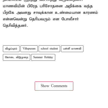
மாணவியின் பிரேத பரிசோதனை அறிக்கை வந்த
பிறகே அவளது சாவுக்கான உண்மையான காரணம்
என்னவென்று தெரியவரும் என போலீசார்
தெரிவித்தனர்.
விழுப்புரம்
Villupuram
school student
பள்ளி மாணவி
கோடை விடுமுறை
Summer Holiday
Show Comments