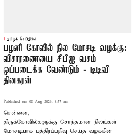
தமிழக செய்திகள்
பழனி கோவில் நில மோசடி வழக்கு:
விசாரணையை சிபிஐ வசம்
ஒப்படைக்க வேண்டும் - டிடிவி
தினகரன்
Published on
:
08 Aug 2026, 8:57 am
சென்னை,
திருக்கோவில்களுக்கு சொந்தமான நிலங்கள்
மோசடியாக பத்திரப்பதிவு செய்த வழக்கின்