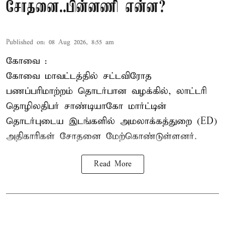
சோதனை..பின்னணி என்ன?
Published on
:
08 Aug 2026, 8:55 am
கோவை :
கோவை
மாவட்டத்தில் சட்டவிரோத
பணப்பரிமாற்றம் தொடர்பான வழக்கில், லாட்டரி
தொழிலதிபர் சாண்டியாகோ மார்ட்டின்
தொடர்புடைய இடங்களில் அமலாக்கத்துறை (ED)
அதிகாரிகள் சோதனை மேற்கொண்டுள்ளனர்.
Read More