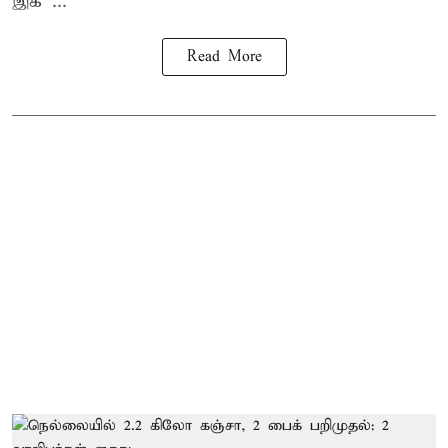
இக் ...
Read More