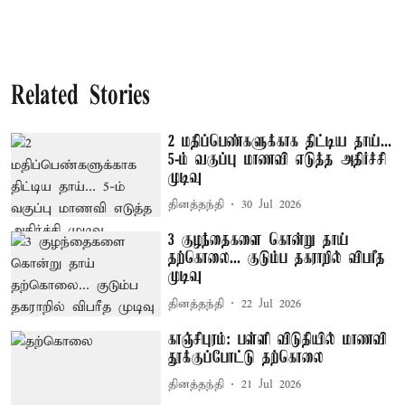
Related Stories
2 மதிப்பெண்களுக்காக திட்டிய தாய்...
5-ம் வகுப்பு மாணவி எடுத்த அதிர்ச்சி
முடிவு
தினத்தந்தி
30 Jul 2026
3 குழந்தைகளை கொன்று தாய்
தற்கொலை... குடும்ப தகராறில் விபரீத
முடிவு
தினத்தந்தி
22 Jul 2026
காஞ்சிபுரம்: பள்ளி விடுதியில் மாணவி
தூக்குப்போட்டு தற்கொலை
தினத்தந்தி
21 Jul 2026