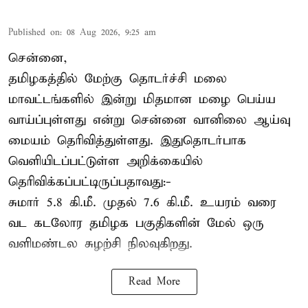
Published on
:
08 Aug 2026, 9:25 am
சென்னை,
தமிழகத்தில் மேற்கு தொடர்ச்சி மலை
மாவட்டங்களில் இன்று மிதமான மழை பெய்ய
வாய்ப்புள்ளது என்று சென்னை வானிலை ஆய்வு
மையம் தெரிவித்துள்ளது. இதுதொடர்பாக
வெளியிடப்பட்டுள்ள அறிக்கையில்
தெரிவிக்கப்பட்டிருப்பதாவது:-
சுமார் 5.8 கி.மீ. முதல் 7.6 கி.மீ. உயரம் வரை
வட கடலோர தமிழக பகுதிகளின் மேல் ஒரு
வளிமண்டல சுழற்சி நிலவுகிறது.
Read More