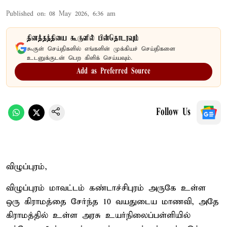
Published on
:
08 May 2026, 6:36 am
தினத்தந்தியை கூகுளில் பின்தொடரவும்
கூகுள் செய்திகளில் எங்களின் முக்கியச் செய்திகளை
உடனுக்குடன் பெற கிளிக் செய்யவும்.
Add as Preferred Source
Follow Us
விழுப்புரம்,
விழுப்புரம் மாவட்டம் கண்டாச்சிபுரம் அருகே உள்ள
ஒரு கிராமத்தை சேர்ந்த 10 வயதுடைய மாணவி, அதே
கிராமத்தில் உள்ள அரசு உயர்நிலைப்பள்ளியில்