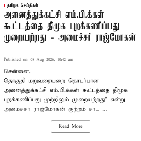
தமிழக செய்திகள்
அனைத்துக்கட்சி எம்.பி.க்கள்
கூட்டத்தை திமுக புறக்கணிப்பது
முறையற்றது - அமைச்சர் ராஜ்மோகன்
Published on
:
08 Aug 2026, 10:42 am
சென்னை,
தொகுதி மறுவரையறை தொடர்பான
அனைத்துக்கட்சி எம்.பி.க்கள் கூட்டத்தை
திமுக
புறக்கணிப்பது முற்றிலும் முறையற்றது" என்று
அமைச்சர் ராஜ்மோகன் குற்றம் சாட ...
Read More