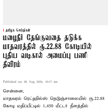
தமிழக செய்திகள்
மழைநீர் தேங்குவதை தடுக்க
மாதவரத்தில் ரூ.22.88 கோடியில்
புதிய வடிகால் அமைப்பு பணி
தீவிரம்
Published on
:
08 Aug 2026, 10:37 am
சென்னை,
மாதவரம் ரெட்ஹில்ஸ் நெடுஞ்சாலையில் ரூ.22.88
கோடி மதிப்பீட்டில் 1,450 மீட்டர் நீளத்தில்