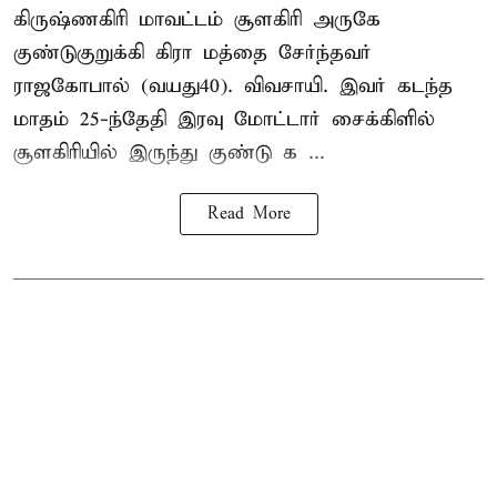
கிருஷ்ணகிரி மாவட்டம் சூளகிரி அருகே
குண்டுகுறுக்கி கிரா மத்தை சேர்ந்தவர்
ராஜகோபால் (வயது40). விவசாயி. இவர் கடந்த
மாதம் 25-ந்தேதி இரவு மோட்டார் சைக்கிளில்
சூளகிரியில் இருந்து குண்டு க ...
Read More