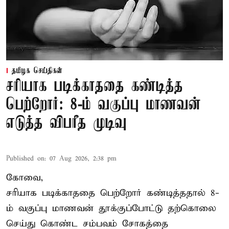
தமிழக செய்திகள்
சரியாக படிக்காததை கண்டித்த
பெற்றோர்: 8-ம் வகுப்பு மாணவன்
எடுத்த விபரீத முடிவு
Published on
:
07 Aug 2026, 2:38 pm
கோவை,
சரியாக படிக்காததை பெற்றோர் கண்டித்ததால் 8-
ம் வகுப்பு மாணவன் தூக்குப்போட்டு தற்கொலை
செய்து கொண்ட சம்பவம் சோகத்தை