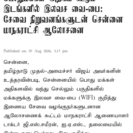
இடங்களில் இலவச வை-பை:
சேவை நிறுவனங்களுடன் சென்னை
மாநகராட்சி ஆலோசனை
Published on
:
07 Aug 2026, 3:17 pm
சென்னை,
தமிழ்நாடு முதல்-அமைச்சர் விஜய் அவர்களின்
உத்தரவின்படி, சென்னையில் பொது மக்கள்
அதிகளவில் வந்து செல்லும் பகுதிகளில்
மக்களுக்கு இலவச வை-பை (WIFI) குறித்து
இணைய சேவை வழங்குநர்களுடனான
ஆலோசணைக் கூட்டம் மாநகராட்சி ஆணையாளர்
டாக்டர் ஜி.எஸ்.சமீரன், ஐ.ஏ.எஸ்., தலைமையில்