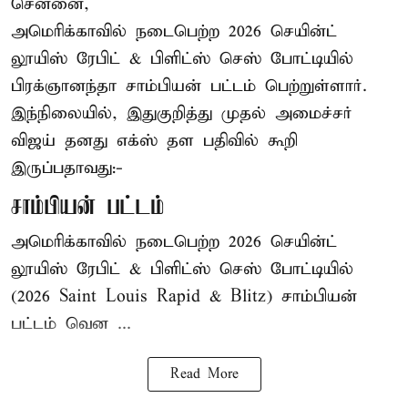
சென்னை,
அமெரிக்காவில் நடைபெற்ற 2026 செயின்ட்
லூயிஸ் ரேபிட் & பிளிட்ஸ் செஸ் போட்டியில்
பிரக்ஞானந்தா சாம்பியன் பட்டம் பெற்றுள்ளார்.
இந்நிலையில், இதுகுறித்து முதல் அமைச்சர்
விஜய் தனது எக்ஸ் தள பதிவில் கூறி
இருப்பதாவது:-
சாம்பியன் பட்டம்
அமெரிக்காவில் நடைபெற்ற 2026 செயின்ட்
லூயிஸ் ரேபிட் & பிளிட்ஸ் செஸ் போட்டியில்
(2026 Saint Louis Rapid & Blitz) சாம்பியன்
பட்டம் வென ...
Read More