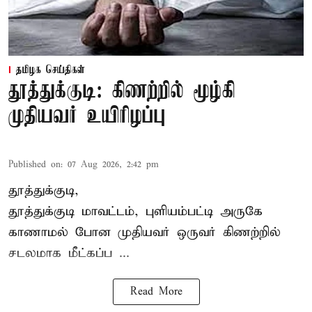
தமிழக செய்திகள்
தூத்துக்குடி: கிணற்றில் மூழ்கி
முதியவர் உயிரிழப்பு
Published on
:
07 Aug 2026, 2:42 pm
தூத்துக்குடி,
தூத்துக்குடி
மாவட்டம், புளியம்பட்டி அருகே
காணாமல் போன
முதியவர்
ஒருவர் கிணற்றில்
சடலமாக மீட்கப்ப ...
Read More