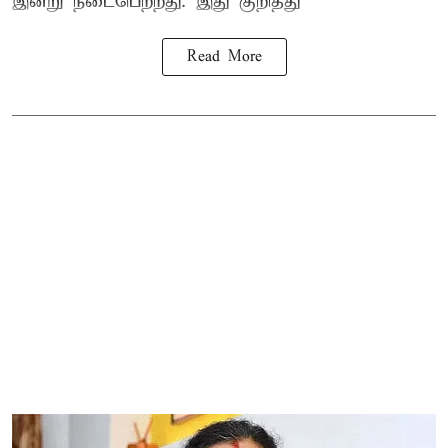
இன்று நடைபெற்றது. இது குறித்து
Read More