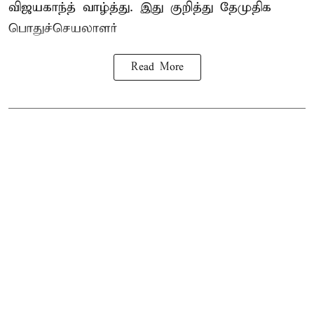
விஜயகாந்த் வாழ்த்து. இது குறித்து தேமுதிக
பொதுச்செயலாளர்
Read More