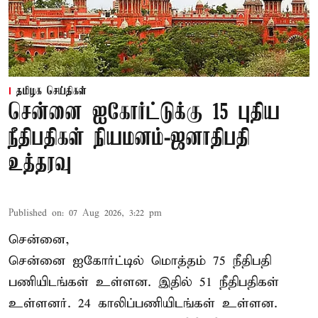
தமிழக செய்திகள்
சென்னை ஐகோர்ட்டுக்கு 15 புதிய
நீதிபதிகள் நியமனம்-ஜனாதிபதி
உத்தரவு
Published on
:
07 Aug 2026, 3:22 pm
சென்னை,
சென்னை ஐகோர்ட்டில் மொத்தம் 75 நீதிபதி
பணியிடங்கள் உள்ளன. இதில் 51 நீதிபதிகள்
உள்ளனர். 24 காலிப்பணியிடங்கள் உள்ளன.