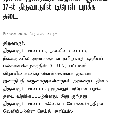
17-ல் திருவாரூரில் டிரோன் பறக்க
தடை
Published on
:
07 Aug 2026, 3:57 pm
திருவாரூர்,
திருவாரூர் மாவட்டம், நன்னிலம் வட்டம்,
நீலக்குடியில் அமைந்துள்ள தமிழ்நாடு மத்தியப்
பல்கலைக்கழகத்தின் (CUTN) பட்டமளிப்பு
விழாவில் கலந்து கொள்வதற்காக துணை
ஜனாதிபதி வருகைதரவுள்ளதால் அன்றைய தினம்
திருவாரூர் மாவட்டம் முழுவதும் டிரோன் பறக்க
தடை விதிக்கப்பட்டுள்ளது. இது குறித்து
திருவாரூர் மாவட்ட கலெக்டர் மோகனச்சந்திரன்
வெளியிட்டுள்ள செய்தி குறிப்பில்