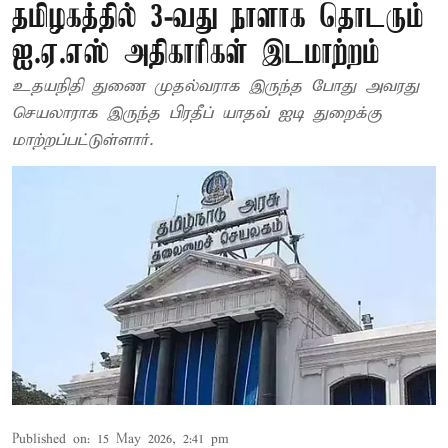
தமிழகத்தில் 3-வது நாளாக தொடரும்
ஐ.ஏ.எஸ் அதிகாரிகள் இடமாற்றம்
உதயநிதி துணை முதல்வராக இருந்த போது அவரது
செயலாராக இருந்த பிரதீப் யாதவ் ஐடி துறைக்கு
மாற்றப்பட்டுள்ளார்.
Published on
:
15 May 2026, 2:41 pm