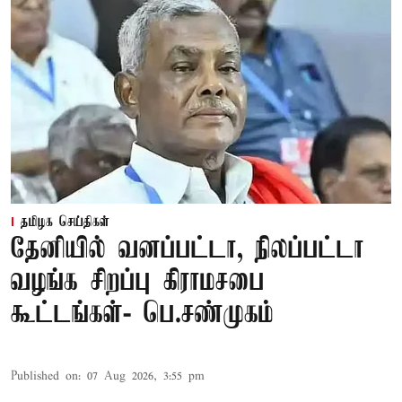
தமிழக செய்திகள்
தேனியில் வனப்பட்டா, நிலப்பட்டா
வழங்க சிறப்பு கிராமசபை
கூட்டங்கள்- பெ.சண்முகம்
Published on
:
07 Aug 2026, 3:55 pm