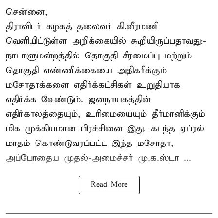
சென்னை,
திராவிடர் கழகத் தலைவர் கி.வீரமணி
வெளியிட்டுள்ள அறிக்கையில் கூறியிருப்பதாவது:-
நாடாளுமன்றத்தில் தொகுதி சீரமைப்பு மற்றும்
தொகுதி எண்ணிக்கையை அதிகரிக்கும்
மசோதாக்களை எதிர்க்கட்சிகள் உறுதியாக
எதிர்க்க வேண்டும். ஜனநாயகத்தின்
எதிர்காலத்தையும், உரிமையையும் தீர்மானிக்கும்
மிக முக்கியமான பிரச்சினை இது. கடந்த ஏப்ரல்
மாதம் கொண்டுவரப்பட்ட இந்த மசோதா,
அப்போதைய முதல்-அமைச்சர் மு.க.ஸ்டா ...
Read More